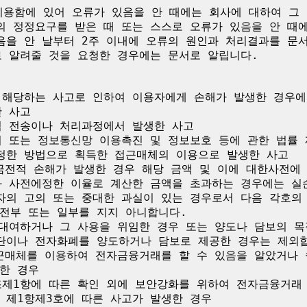
용함에 있어 오류가 있음을 안 때에는 회사에 대하여 그 
의 정정요구를 받은 때 또는 스스로 오류가 있음을 안 때에
음을 안 날부터 2주 이내에 오류의 원인과 처리결과를 문
 알려줄 것을 요청한 경우에는 문서로 알립니다.

 해당하는 사고로 인하여 이용자에게 손해가 발생한 경우에
 사고

적 전송이나 처리과정에서 발생한 사고

치 또는 정보통신망 이용촉진 및 정보보호 등에 관한 법률 
정한 방법으로 획득한 접근매체의 이용으로 발생한 사고

 금전적 손해가 발생한 경우 해당 금액 및 이에 대한사전에
과 사전에정한 이율로 계산한 금액을 초과하는 경우에는 실손
자의 고의 또는 중대한 과실이 있는 경우로서 다음 각호의
전부 또는 일부를 지지 아니합니다.

 대여하거나 그 사용을 위임한 경우 또는 양도나 담보의 
단이나 전자화폐를 양도하거나 담보로 제공한 경우는 제외합니
접근매체를 이용하여 전자금융거래를 할 수 있음을 알았거나 
한 경우

조제1항에 따른 확인 외에 보안강화를 위하여 전자금융거래 
제1항제3호에 따른 사고가 발생한 경우
