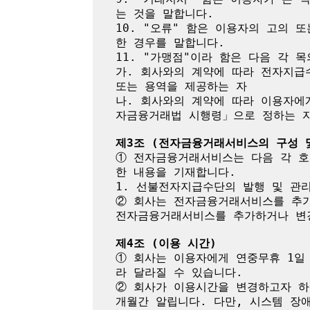
는 것을 말합니다.

10. "오류" 함은 이용자의 고의
한 경우를 말합니다.

11. "가맹점"이라 함은 다음 각 목
가. 회사와의 계약에 따라 전자지급
또는 용역을 제공하는 자

나. 회사와의 계약에 따라 이용자에
자금융거래법 시행령」으로 정하는 자
제3조 (전자금융거래서비스의 구성 
① 전자금융거래서비스는 다음 각 호
한 내용을 기재합니다.

1. 선불전자지급수단의 발행 및 관리
② 회사는 전자금융거래서비스를 추가
전자금융거래서비스를 추가하거나 변경
제4조 (이용 시간)
① 회사는 이용자에게 연중무휴 1일
라 달라질 수 있습니다.

② 회사가 이용시간을 변경하고자 하
개월간 알립니다. 다만, 시스템 장