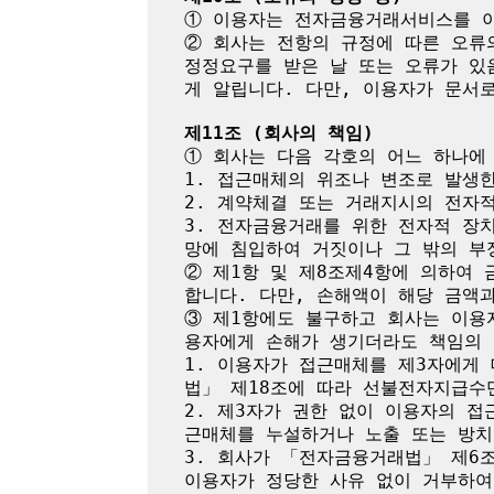
① 이용자는 전자금융거래서비스를 이
② 회사는 전항의 규정에 따른 오류
정정요구를 받은 날 또는 오류가 있
게 알립니다. 다만, 이용자가 문서로
제11조 (회사의 책임)
① 회사는 다음 각호의 어느 하나에
1. 접근매체의 위조나 변조로 발생한
2. 계약체결 또는 거래지시의 전자
3. 전자금융거래를 위한 전자적 장
망에 침입하여 거짓이나 그 밖의 부
② 제1항 및 제8조제4항에 의하여
합니다. 다만, 손해액이 해당 금액
③ 제1항에도 불구하고 회사는 이용
용자에게 손해가 생기더라도 책임의 
1. 이용자가 접근매체를 제3자에게
법」 제18조에 따라 선불전자지급수
2. 제3자가 권한 없이 이용자의 
근매체를 누설하거나 노출 또는 방치
3. 회사가 「전자금융거래법」 제6
이용자가 정당한 사유 없이 거부하여 