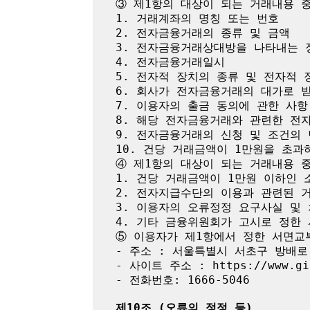
③ 제1항의 대상이 되는 거래내용 중
1. 거래계좌의 명칭 또는 번호

2. 전자금융거래의 종류 및 금액

3. 전자금융거래상대방을 나타내는 정
4. 전자금융거래일시

5. 전자적 장치의 종류 및 전자적 
6. 회사가 전자금융거래의 대가로 받
7. 이용자의 출금 동의에 관한 사항

8. 해당 전자금융거래와 관련한 전자
9. 전자금융거래의 신청 및 조건의 
10. 건당 거래금액이 1만원을 초과
④ 제1항의 대상이 되는 거래내용 중
1. 건당 거래금액이 1만원 이하인 
2. 전자지급수단의 이용과 관련된 거
3. 이용자의 오류정정 요구사실 및 
4. 기타 금융위원회가 고시로 정한 
⑤ 이용자가 제1항에서 정한 서면교
- 주소 : 서울특별시 서초구 방배로 4
- 사이트 주소 : https://www.gif
- 전화번호: 1666-5046

제10조 (오류의 정정 등)