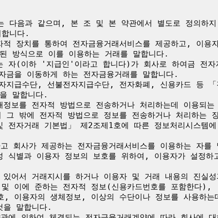
는 다음과 같으며, 본 조 및 본 약관에서 별도로 정의하
합니다.

전자적 장치를 통하여 전자금융거래서비스를 제공하고, 이용
된 방식으로 이를 이용하는 거래를 말합니다.

주는 자(이하 '지급인'이라고 합니다)가 회사로 하여금 전
 자금을 이동하게 하는 전자금융거래를 말합니다.

전자지급수단, 선불전자지급수단, 전자화폐, 신용카드 등 「
을 말합니다.

거래정보를 전자적 방법으로 전송하거나 처리하는데 이용되는
기 그 밖에 전자적 방법으로 정보를 전송하거나 처리하는 장
 및 전자거래 기본법」 제2조제1호에 따른 정보처리시스템에
하고 회사가 제공하는 전자금융거래서비스를 이용하는 자를 
일성 식별과 이용자 정보의 보호를 위하여, 이용자가 설정하
에 있어서 거래지시를 하거나 이용자 및 거래 내용의 진실
 및 이에 준하는 전자적 정보(신용카드번호를 포함한다),
호, 이용자의 생체정보, 이상의 수단이나 정보를 사용하는
을 말합니다.

 약관에 의하여 체결되는 전자금융거래계약에 따라 회사에 