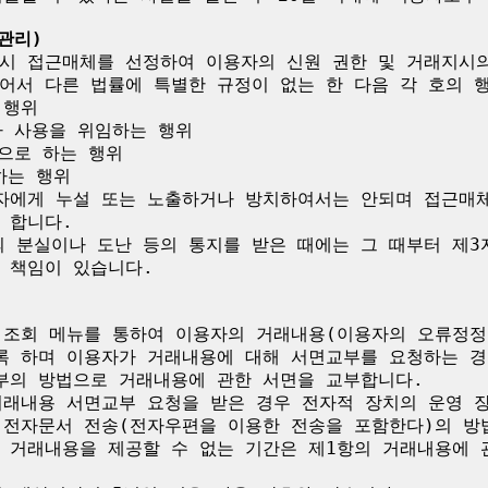
관리)
시 접근매체를 선정하여 이용자의 신원 권한 및 거래지시의
어서 다른 법률에 특별한 규정이 없는 한 다음 각 호의 행
행위

 사용을 위임하는 행위

으로 하는 행위

는 행위

자에게 누설 또는 노출하거나 방치하여서는 안되며 접근매
합니다.

 분실이나 도난 등의 통지를 받은 때에는 그 때부터 제3
책임이 있습니다. 

 조회 메뉴를 통하여 이용자의 거래내용(이용자의 오류정정
록 하며 이용자가 거래내용에 대해 서면교부를 요청하는 경우
부의 방법으로 거래내용에 관한 서면을 교부합니다.

거래내용 서면교부 요청을 받은 경우 전자적 장치의 운영 
 전자문서 전송(전자우편을 이용한 전송을 포함한다)의 방법
 거래내용을 제공할 수 없는 기간은 제1항의 거래내용에 