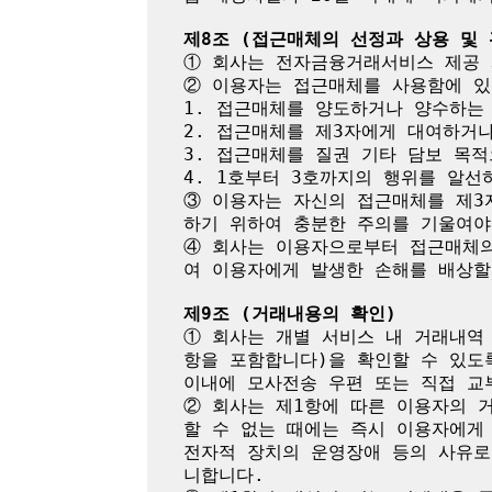
제8조 (접근매체의 선정과 상용 및 
① 회사는 전자금융거래서비스 제공 
② 이용자는 접근매체를 사용함에 있
1. 접근매체를 양도하거나 양수하는 
2. 접근매체를 제3자에게 대여하거나
3. 접근매체를 질권 기타 담보 목적
4. 1호부터 3호까지의 행위를 알선하
③ 이용자는 자신의 접근매체를 제3
하기 위하여 충분한 주의를 기울여야 
④ 회사는 이용자으로부터 접근매체의
여 이용자에게 발생한 손해를 배상할 
제9조 (거래내용의 확인)
① 회사는 개별 서비스 내 거래내역
항을 포함합니다)을 확인할 수 있도
이내에 모사전송 우편 또는 직접 교
② 회사는 제1항에 따른 이용자의 
할 수 없는 때에는 즉시 이용자에게
전자적 장치의 운영장애 등의 사유로
니합니다.
