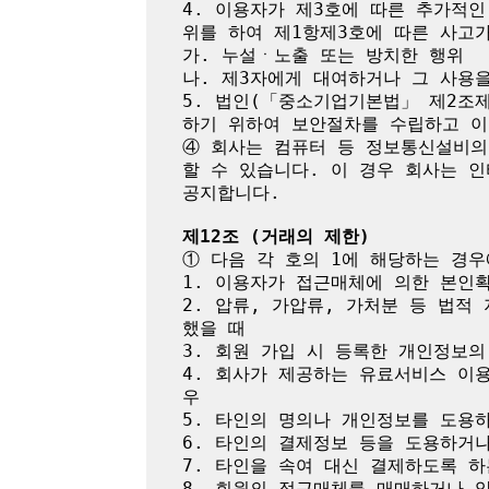
4. 이용자가 제3호에 따른 추가적
위를 하여 제1항제3호에 따른 사고가
가. 누설ㆍ노출 또는 방치한 행위

나. 제3자에게 대여하거나 그 사용을
5. 법인(「중소기업기본법」 제2조
하기 위하여 보안절차를 수립하고 이
④ 회사는 컴퓨터 등 정보통신설비의
할 수 있습니다. 이 경우 회사는 
공지합니다.

제12조 (거래의 제한)
① 다음 각 호의 1에 해당하는 경우
1. 이용자가 접근매체에 의한 본인
2. 압류, 가압류, 가처분 등 법
했을 때

3. 회원 가입 시 등록한 개인정보의
4. 회사가 제공하는 유료서비스 이
우

5. 타인의 명의나 개인정보를 도용
6. 타인의 결제정보 등을 도용하거나
7. 타인을 속여 대신 결제하도록 하
8. 회원의 접근매체를 매매하거나 양