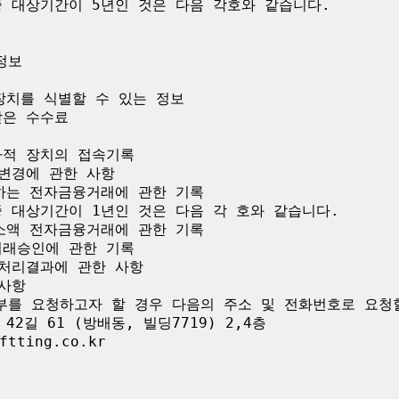
 대상기간이 5년인 것은 다음 각호와 같습니다.

보

장치를 식별할 수 있는 정보

은 수수료

적 장치의 접속기록

변경에 관한 사항

하는 전자금융거래에 관한 기록

 대상기간이 1년인 것은 다음 각 호와 같습니다.

소액 전자금융거래에 관한 기록

래승인에 관한 기록

처리결과에 관한 사항

사항

부를 요청하고자 할 경우 다음의 주소 및 전화번호로 요청할
2길 61 (방배동, 빌딩7719) 2,4층

tting.co.kr
