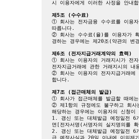
시 이용자에게 이러한 사정을 안내합니
제5조 (수수료)
① 회사는 전자금융 수수료를 이용자
따릅니다.

② 회사는 수수료(율)를 이용자가 
경하는 경우에는 제20조(약관의 변경
제6조 (전자지급거래계약의 효력)
① 회사는 이용자의 거래지시가 전자
전자지급거래에 관한 거래지시의 내용
② 회사는 이용자의 전자지급거래에 
합니다.

제7조 (접근매체의 발급)
① 회사가 접근매체를 발급할 때에는
② 제1항의 규정에도 불구하고 회사
해당하는 경우에는 이용자의 신청이 
1. 갱신 또는 대체발급 예정일전 
면[전자서명(서명자의 실지명의를 확
2. 갱신 또는 대체발급 예정일전 
급 예정사실과 20일 이내에 이의제기