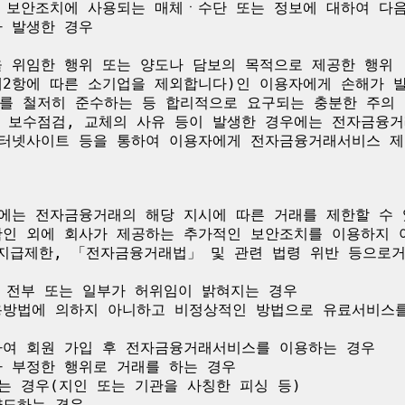
인 보안조치에 사용되는 매체ㆍ수단 또는 정보에 대하여 다음
 발생한 경우

 위임한 행위 또는 양도나 담보의 목적으로 제공한 행위

제2항에 따른 소기업을 제외합니다)인 이용자에게 손해가 
를 철저히 준수하는 등 합리적으로 요구되는 충분한 주의 
 보수점검, 교체의 사유 등이 발생한 경우에는 전자금융
인터넷사이트 등을 통하여 이용자에게 전자금융거래서비스 제
에는 전자금융거래의 해당 지시에 따른 거래를 제한할 수 
확인 외에 회사가 제공하는 추가적인 보안조치를 이용하지 아
적 지급제한, 「전자금융거래법」 및 관련 법령 위반 등으로
 전부 또는 일부가 허위임이 밝혀지는 경우

용방법에 의하지 아니하고 비정상적인 방법으로 유료서비스
하여 회원 가입 후 전자금융거래서비스를 이용하는 경우

 부정한 행위로 거래를 하는 경우

는 경우(지인 또는 기관을 사칭한 피싱 등)

도하는 경우
