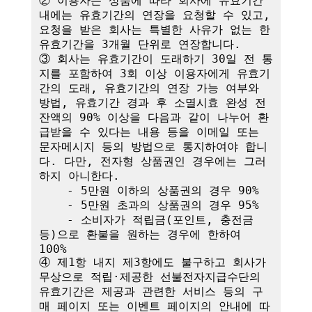
② 이용자는 상품에 따라 회사에 유효기간 
내에는 유효기간의 연장을 요청할 수 있고, 
요청을 받은 회사는 특별한 사유가 없는 한 
유효기간을 3개월 단위로 연장합니다. 

③ 회사는 유효기간이 도래하기 30일 전 통
지를 포함하여 3회 이상 이용자에게 유효기
간의 도래, 유효기간의 연장 가능 여부와 
방법, 유효기간 경과 후 소멸시효 완성 전 
잔액의 90% 이상을 다음과 같이 나누어 환
급받을 수 있다는 내용 등을 이메일 또는 
문자메시지 등의 방법으로 통지하여야 합니
다. 다만, 전자형 상품권인 경우에는 그러
하지 아니한다.

    - 5만원 이하의 상품권의 경우 90%

    - 5만원 초과의 상품권의 경우 95%

    - 소비자가 적립금(포인트, 충전금 
등)으로 환불을 원하는 경우에 한하여 
100%

④ 제1항 내지 제3항에도 불구하고 회사가 
무상으로 적립·제공한 선불전자지급수단의 
유효기간은 제공과 관련한 서비스 등의 구
매 페이지 또는 이벤트 페이지의 안내에 따