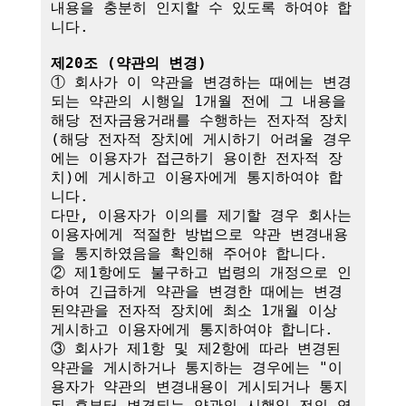
내용을 충분히 인지할 수 있도록 하여야 합
니다.

제20조 (약관의 변경)
① 회사가 이 약관을 변경하는 때에는 변경
되는 약관의 시행일 1개월 전에 그 내용을 
해당 전자금융거래를 수행하는 전자적 장치
(해당 전자적 장치에 게시하기 어려울 경우
에는 이용자가 접근하기 용이한 전자적 장
치)에 게시하고 이용자에게 통지하여야 합
니다.

다만, 이용자가 이의를 제기할 경우 회사는 
이용자에게 적절한 방법으로 약관 변경내용
을 통지하였음을 확인해 주어야 합니다.

② 제1항에도 불구하고 법령의 개정으로 인
하여 긴급하게 약관을 변경한 때에는 변경
된약관을 전자적 장치에 최소 1개월 이상 
게시하고 이용자에게 통지하여야 합니다.

③ 회사가 제1항 및 제2항에 따라 변경된 
약관을 게시하거나 통지하는 경우에는 "이
용자가 약관의 변경내용이 게시되거나 통지
된 후부터 변경되는 약관의 시행일 전의 영