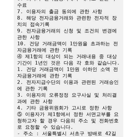
수료

7. 이용자의 출금 동의에 관한 사항

8. 해당 전자금융거래와 관련한 전자적 장
치의 접속기록

9. 전자금융거래의 신청 및 조건의 변경에 
관한 사항

10. 건당 거래금액이 1만원을 초과하는 전
자금융거래에 관한 기록

④ 제1항의 대상이 되는 거래내용 중 대상
기간이 1년인 것은 다음 각 호와 같습니다.

1. 건당 거래금액이 1만원 이하인 소액 전
자금융거래에 관한 기록

2. 전자지급수단의 이용과 관련된 거래승인
에 관한 기록

3. 이용자의 오류정정 요구사실 및 처리결
과에 관한 사항

4. 기타 금융위원회가 고시로 정한 사항

⑤ 이용자가 제1항에서 정한 서면교부를 요
청하고자 할 경우 다음의 주소 및 전화번호
로 요청할 수 있습니다.

- 주소 : 서울특별시 서초구 방배로 42길 