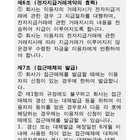
제6조 (전자지급거래계약의 효력)
① 회사는 이용자의 거래지시가 전자지급거
래에 관한 경우 그 지급절차를 대행하며,

전자지급거래에 관한 거래지시의 내용을 전
송하여 지급이 이루어지도록 합니다.

② 회사는 이용자의 전자지급거래에 관한 
거래지시에 따라 지급거래가 이루어지지 않
은경우 수령한 자금을 이용자에게 반환하여
야 합니다.

제7조 (접근매체의 발급)
① 회사가 접근매체를 발급할 때에는 이용
자의 신청이 있는 경우에 한하여 발급합니
다.

② 제1항의 규정에도 불구하고 회사는 접근
매체의 갱신 또는 대체발급 등을 위하여 이
용자의 동의를 얻은 경우로서 다음 각 호에 
해당하는 경우에는 이용자의 신청이 없는 
때에도 접근매체를 발급할 수 있습니다.

1. 갱신 또는 대체발급 예정일전 6개월 이
내에 사용된 적이 없는 접근매체에 대하여 
이용자로부터 갱신 또는 대체발급에 대한 