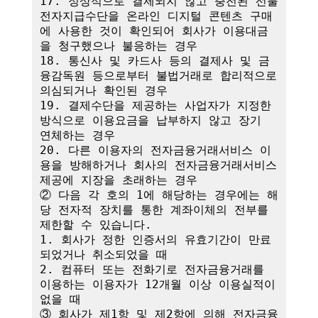
17. 정상적으로 결제되지 않고 충전된 선불
전자지급수단을 온라인 디지털 콘텐츠 구매
에 사용한 것이 확인되어 회사가 이용대금
을 청구했으나 불응하는 경우

18. 통신사 및 카드사 등의 결제사 및 금
융감독원 등으로부터 불법거래로 합리적으로 
의심되거나 확인된 경우

19. 결제수단을 제공하는 사업자가 지정한 
방식으로 이용요금을 납부하지 않고 장기 
연체하는 경우

20. 다른 이용자의 전자금융거래서비스 이
용을 방해하거나 회사의 전자금융거래서비스 
제공에 지장을 초래하는 경우

② 다음 각 호의 1에 해당하는 경우에는 해
당 전자적 장치를 통한 계좌이체의 전부를 
제한할 수 있습니다.

1. 회사가 정한 인증서의 유효기간이 만료
되었거나 취소되었을 때

2. 컴퓨터 또는 전화기로 전자금융거래를 
이용하는 이용자가 12개월 이상 이용실적이 
없을 때

③ 회사가 제1항 및 제2항에 의해 전자금융