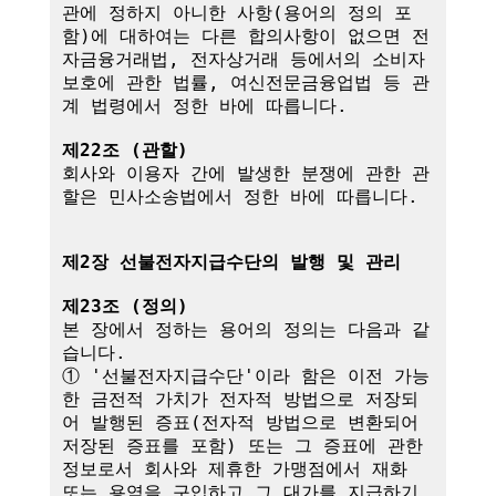
관에 정하지 아니한 사항(용어의 정의 포
함)에 대하여는 다른 합의사항이 없으면 전
자금융거래법, 전자상거래 등에서의 소비자 
보호에 관한 법률, 여신전문금융업법 등 관
계 법령에서 정한 바에 따릅니다.

제22조 (관할)
회사와 이용자 간에 발생한 분쟁에 관한 관
할은 민사소송법에서 정한 바에 따릅니다.

제2장 선불전자지급수단의 발행 및 관리
제23조 (정의)
본 장에서 정하는 용어의 정의는 다음과 같
습니다.

① '선불전자지급수단'이라 함은 이전 가능
한 금전적 가치가 전자적 방법으로 저장되
어 발행된 증표(전자적 방법으로 변환되어 
저장된 증표를 포함) 또는 그 증표에 관한 
정보로서 회사와 제휴한 가맹점에서 재화 
또는 용역을 구입하고 그 대가를 지급하기 