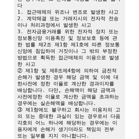
다

1. 접근매체의 위조나 변조로 발생한 사고

2. 계약체결 또는 거래지시의 전자적 전송
이나 처리과정에서 발생한 사고

3. 전자금융거래를 위한 전자적 장치 또는 
정보통신망 이용촉진 및 정보보호 등에 관
한 법률 제2조 제1항 제1호에 따른 정보통
신망에 침입하여 거짓이나 그 밖의 부정한 
방법으로 획득한 접근매체의 이용으로 발생
한 사고

② 제1항 및 제8조제4항에 의하여 금전적 
손해가 발생한 경우 해당 금액 및 이에 대
한사전에 정한 이율로 계산한 경과이자를 
배상합니다. 다만, 손해액이 해당 금액과 
사전에정한 이율로 계산한 금액을 초과하는 
경우에는 실손해액을 배상합니다.

③ 제1항에도 불구하고 회사는 이용자의 고
의 또는 중대한 과실이 있는 경우로서 다음 
각호의 어느 하나에 해당하는 경우에는 이
용자에게 손해가 생기더라도 책임의 전부 
또는 일부를 지지 아니합니다.
