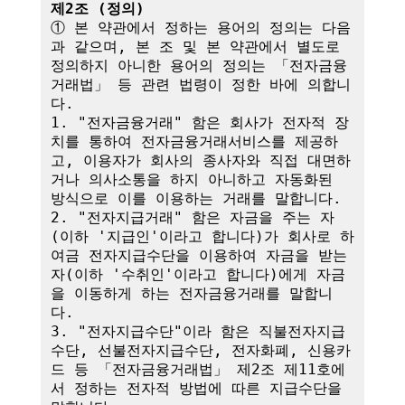
제2조 (정의)
① 본 약관에서 정하는 용어의 정의는 다음
과 같으며, 본 조 및 본 약관에서 별도로 
정의하지 아니한 용어의 정의는 「전자금융
거래법」 등 관련 법령이 정한 바에 의합니
다.

1. "전자금융거래" 함은 회사가 전자적 장
치를 통하여 전자금융거래서비스를 제공하
고, 이용자가 회사의 종사자와 직접 대면하
거나 의사소통을 하지 아니하고 자동화된 
방식으로 이를 이용하는 거래를 말합니다.

2. "전자지급거래" 함은 자금을 주는 자
(이하 '지급인'이라고 합니다)가 회사로 하
여금 전자지급수단을 이용하여 자금을 받는 
자(이하 '수취인'이라고 합니다)에게 자금
을 이동하게 하는 전자금융거래를 말합니
다.

3. "전자지급수단"이라 함은 직불전자지급
수단, 선불전자지급수단, 전자화폐, 신용카
드 등 「전자금융거래법」 제2조 제11호에
서 정하는 전자적 방법에 따른 지급수단을 