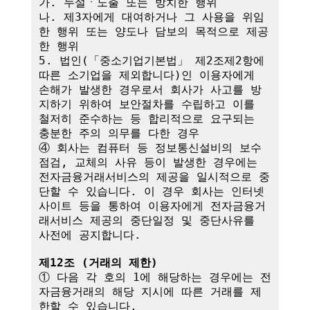
가. 누설ㆍ노출 또는 방치한 행위

나. 제3자에게 대여하거나 그 사용을 위임
한 행위 또는 양도나 담보의 목적으로 제공
한 행위

5. 법인(「중소기업기본법」 제2조제2항에 
따른 소기업을 제외합니다)인 이용자에게 
손해가 발생한 경우로서 회사가 사고를 방
지하기 위하여 보안절차를 수립하고 이를 
철저히 준수하는 등 합리적으로 요구되는 
충분한 주의 의무를 다한 경우

④ 회사는 컴퓨터 등 정보통신설비의 보수
점검, 교체의 사유 등이 발생한 경우에는 
전자금융거래서비스의 제공을 일시적으로 중
단할 수 있습니다. 이 경우 회사는 인터넷
사이트 등을 통하여 이용자에게 전자금융거
래서비스 제공의 중단일정 및 중단사유를 
사전에 공지합니다.

제12조 (거래의 제한)
① 다음 각 호의 1에 해당하는 경우에는 전
자금융거래의 해당 지시에 따른 거래를 제
한할 수 있습니다.
