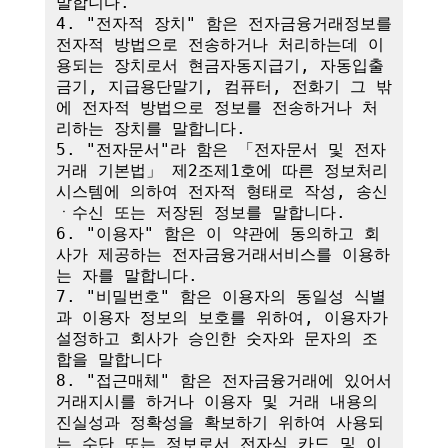
말합니다.

4. "전자적 장치" 함은 전자금융거래정보를 
전자적 방법으로 전송하거나 처리하는데 이
용되는 장치로서 현금자동지급기, 자동입출
금기, 지급용단말기, 컴퓨터, 전화기 그 밖
에 전자적 방법으로 정보를 전송하거나 처
리하는 장치를 말합니다.

5. "전자문서"라 함은 「전자문서 및 전자
거래 기본법」 제2조제1호에 따른 정보처리
시스템에 의하여 전자적 형태로 작성, 송신
ㆍ수신 또는 저장된 정보를 말합니다.

6. "이용자" 함은 이 약관에 동의하고 회
사가 제공하는 전자금융거래서비스를 이용하
는 자를 말합니다.

7. "비밀번호" 함은 이용자의 동일성 식별
과 이용자 정보의 보호를 위하여, 이용자가 
설정하고 회사가 승인한 숫자와 문자의 조
합을 말합니다

8. "접근매체" 함은 전자금융거래에 있어서 
거래지시를 하거나 이용자 및 거래 내용의 
진실성과 정확성을 확보하기 위하여 사용되
는 수단 또는 정보로서 전자식 카드 및 이