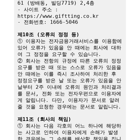
61 (방배동, 빌딩7719) 2,4층

- 사이트 주소 : 
https://www.giftting.co.kr

- 전화번호: 1666-5046

제10조 (오류의 정정 등)
① 이용자는 전자금융거래서비스를 이용함에 
있어 오류가 있음을 안 때에는 회사에 대하
여 그 정정을 요구할 수 있습니다.

② 회사는 전항의 규정에 따른 오류의 정정
요구를 받은 때 또는 스스로 오류가 있음을 
안 때에는 이를 즉시 조사하여 처리한 후 
정정요구를 받은 날 또는 오류가 있음을 안 
날부터 2주 이내에 오류의 원인과 처리결과
를 문서, 전화 또는 전자우편으로 이용자에
게 알립니다. 다만, 이용자가 문서로 알려
줄 것을 요청한 경우에는 문서로 알립니다.

제11조 (회사의 책임)
① 회사는 다음 각호의 어느 하나에 해당하
는 사고로 인하여 이용자에게 손해가 발생
한 경우에는 그 손해를 배상할 책임을 집니