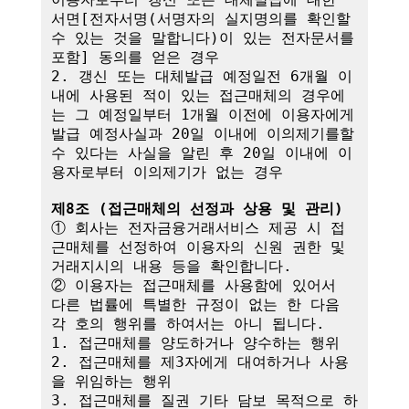
서면[전자서명(서명자의 실지명의를 확인할 
수 있는 것을 말합니다)이 있는 전자문서를 
포함] 동의를 얻은 경우

2. 갱신 또는 대체발급 예정일전 6개월 이
내에 사용된 적이 있는 접근매체의 경우에
는 그 예정일부터 1개월 이전에 이용자에게 
발급 예정사실과 20일 이내에 이의제기를할 
수 있다는 사실을 알린 후 20일 이내에 이
용자로부터 이의제기가 없는 경우

제8조 (접근매체의 선정과 상용 및 관리)
① 회사는 전자금융거래서비스 제공 시 접
근매체를 선정하여 이용자의 신원 권한 및 
거래지시의 내용 등을 확인합니다.

② 이용자는 접근매체를 사용함에 있어서 
다른 법률에 특별한 규정이 없는 한 다음 
각 호의 행위를 하여서는 아니 됩니다.

1. 접근매체를 양도하거나 양수하는 행위

2. 접근매체를 제3자에게 대여하거나 사용
을 위임하는 행위

3. 접근매체를 질권 기타 담보 목적으로 하