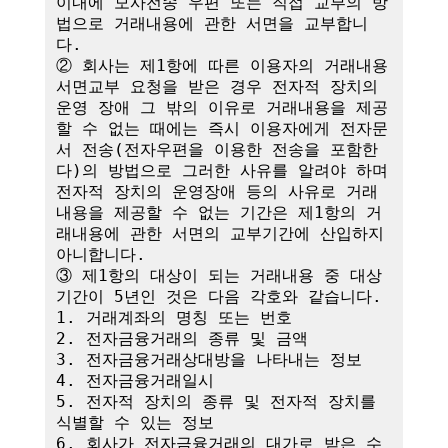
이내에 모사전송 우편 또는 직접 교부의 방
법으로 거래내용에 관한 서면을 교부합니
다.

② 회사는 제1항에 따른 이용자의 거래내용 
서면교부 요청을 받은 경우 전자적 장치의 
운영 장애 그 밖의 이유로 거래내용을 제공
할 수 없는 때에는 즉시 이용자에게 전자문
서 전송(전자우편을 이용한 전송을 포함한
다)의 방법으로 그러한 사유를 알려야 하며 
전자적 장치의 운영장애 등의 사유로 거래
내용을 제공할 수 없는 기간은 제1항의 거
래내용에 관한 서면의 교부기간에 산입하지 
아니합니다.

③ 제1항의 대상이 되는 거래내용 중 대상
기간이 5년인 것은 다음 각호와 같습니다.

1. 거래계좌의 명칭 또는 번호

2. 전자금융거래의 종류 및 금액

3. 전자금융거래상대방을 나타내는 정보

4. 전자금융거래일시

5. 전자적 장치의 종류 및 전자적 장치를 
식별할 수 있는 정보

6. 회사가 전자금융거래의 대가로 받은 수