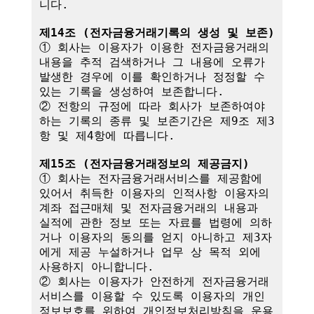
니다.

제14조 (전자금융거래기록의 생성 및 보존)
① 회사는 이용자가 이용한 전자금융거래의 
내용을 추적 검색하거나 그 내용에 오류가 
발생한 경우에 이를 확인하거나 정정할 수 
있는 기록을 생성하여 보존합니다.

② 전항의 규정에 따라 회사가 보존하여야 
하는 기록의 종류 및 보존기간은 제9조 제3
항 및 제4항에 따릅니다.

제15조 (전자금융거래정보의 제공금지)
① 회사는 전자금융거래서비스를 제공함에 
있어서 취득한 이용자의 인적사항 이용자의 
계좌 접근매체 및 전자금융거래의 내용과 
실적에 관한 정보 또는 자료를 법령에 의하
거나 이용자의 동의를 얻지 아니하고 제3자
에게 제공 누설하거나 업무 상 목적 외에 
사용하지 아니합니다.

② 회사는 이용자가 안전하게 전자금융거래
서비스를 이용할 수 있도록 이용자의 개인
정보보호를 위하여 개인정보처리방침을 운용