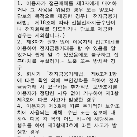
1. 이용자가 접근매체를 제3자에게 대여하
거나 그 사용을 위임한 경우 또는 양도나 
담보의 목적으로 제공한 경우(「전자금융거
래법」 제18조에 따라 선불전자지급수단이
나 전자화폐를 양도하거나 담보로 제공한 
경우는 제외합니다.)

2. 제3자가 권한 없이 이용자의 접근매체를 
이용하여 전자금융거래를 할 수 있음을 알
았거나 쉽게 알 수 있었음에도 불구하고 접
근매체를 누설하거나 노출 또는 방치한 경
우

3. 회사가 「전자금융거래법」 제6조제1항
에 따른 확인 외에 보안강화를 위하여 전자
금융거래 시 요구하는 추가적인 보안조치를 
이용자가 정당한 사유 없이 거부하여 제1항
제3호에 따른 사고가 발생한 경우

4. 이용자가 제3호에 따른 추가적인 보안조
치에 사용되는 매체ㆍ수단 또는 정보에 대
하여 다음 각 목의 어느 하나에 해당하는 
행위를 하여 제1항제3호에 따른 사고가 발
생한 경우
