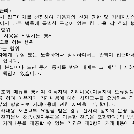
관리)
시 접근매체를 선정하여 이용자의 신원 권한 및 거래지시의
어서 다른 법률에 특별한 규정이 없는 한 다음 각 호의 행
행위

 사용을 위임하는 행위

으로 하는 행위

는 행위

자에게 누설 또는 노출하거나 방치하여서는 안되며 접근매
합니다.

 분실이나 도난 등의 통지를 받은 때에는 그 때부터 제3
책임이 있습니다. 

 조회 메뉴를 통하여 이용자의 거래내용(이용자의 오류정정
록 하며 이용자가 거래내용에 대해 서면교부를 요청하는 경우
부의 방법으로 거래내용에 관한 서면을 교부합니다.

거래내용 서면교부 요청을 받은 경우 전자적 장치의 운영 
 전자문서 전송(전자우편을 이용한 전송을 포함한다)의 방법
 거래내용을 제공할 수 없는 기간은 제1항의 거래내용에 