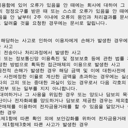
용함에 있어 오류가 있음을 안 때에는 회사에 대하여 그 
의 정정요구를 받은 때 또는 스스로 오류가 있음을 안 때에
음을 안 날부터 2주 이내에 오류의 원인과 처리결과를 문
 알려줄 것을 요청한 경우에는 문서로 알립니다.

 해당하는 사고로 인하여 이용자에게 손해가 발생한 경우에
 사고

적 전송이나 처리과정에서 발생한 사고

치 또는 정보통신망 이용촉진 및 정보보호 등에 관한 법률 
정한 방법으로 획득한 접근매체의 이용으로 발생한 사고

 금전적 손해가 발생한 경우 해당 금액 및 이에 대한사전에
과 사전에정한 이율로 계산한 금액을 초과하는 경우에는 실손
자의 고의 또는 중대한 과실이 있는 경우로서 다음 각호의
전부 또는 일부를 지지 아니합니다.

 대여하거나 그 사용을 위임한 경우 또는 양도나 담보의 
단이나 전자화폐를 양도하거나 담보로 제공한 경우는 제외합니
접근매체를 이용하여 전자금융거래를 할 수 있음을 알았거나 
한 경우

조제1항에 따른 확인 외에 보안강화를 위하여 전자금융거래 
제1항제3호에 따른 사고가 발생한 경우
