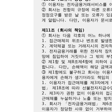
① 이용자는 전자금융거래서비스를 이
② 회사는 전항의 규정에 따른 오류
정정요구를 받은 날 또는 오류가 있
게 알립니다. 다만, 이용자가 문서로
제11조 (회사의 책임)
① 회사는 다음 각호의 어느 하나에
1. 접근매체의 위조나 변조로 발생한
2. 계약체결 또는 거래지시의 전자
3. 전자금융거래를 위한 전자적 장
망에 침입하여 거짓이나 그 밖의 부
② 제1항 및 제8조제4항에 의하여
합니다. 다만, 손해액이 해당 금액
③ 제1항에도 불구하고 회사는 이용
용자에게 손해가 생기더라도 책임의 
1. 이용자가 접근매체를 제3자에게
법」 제18조에 따라 선불전자지급수
2. 제3자가 권한 없이 이용자의 
근매체를 누설하거나 노출 또는 방치
3. 회사가 「전자금융거래법」 제6
이용자가 정당한 사유 없이 거부하여 