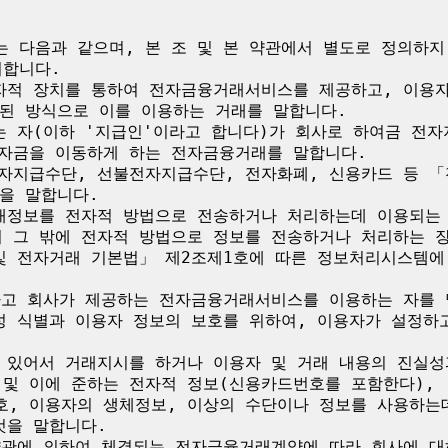
는 다음과 같으며, 본 조 및 본 약관에서 별도로 정의하
합니다.

전자적 장치를 통하여 전자금융거래서비스를 제공하고, 이용
된 방식으로 이를 이용하는 거래를 말합니다.

주는 자(이하 '지급인'이라고 합니다)가 회사로 하여금 전
 자금을 이동하게 하는 전자금융거래를 말합니다.

전자지급수단, 선불전자지급수단, 전자화폐, 신용카드 등 「
을 말합니다.

거래정보를 전자적 방법으로 전송하거나 처리하는데 이용되는
기 그 밖에 전자적 방법으로 정보를 전송하거나 처리하는 장
 및 전자거래 기본법」 제2조제1호에 따른 정보처리시스템에
하고 회사가 제공하는 전자금융거래서비스를 이용하는 자를 
일성 식별과 이용자 정보의 보호를 위하여, 이용자가 설정하
에 있어서 거래지시를 하거나 이용자 및 거래 내용의 진실
 및 이에 준하는 전자적 정보(신용카드번호를 포함한다),
호, 이용자의 생체정보, 이상의 수단이나 정보를 사용하는
을 말합니다.

 약관에 의하여 체결되는 전자금융거래계약에 따라 회사에 