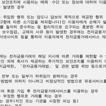
인 보안조치에 사용되는 매체ㆍ수단 또는 정보에 대하여 다음
 발생한 경우

 위임한 행위 또는 양도나 담보의 목적으로 제공한 행위

제2항에 따른 소기업을 제외합니다)인 이용자에게 손해가 
를 철저히 준수하는 등 합리적으로 요구되는 충분한 주의 
 보수점검, 교체의 사유 등이 발생한 경우에는 전자금융
인터넷사이트 등을 통하여 이용자에게 전자금융거래서비스 제
에는 전자금융거래의 해당 지시에 따른 거래를 제한할 수 
확인 외에 회사가 제공하는 추가적인 보안조치를 이용하지 아
적 지급제한, 「전자금융거래법」 및 관련 법령 위반 등으로
 전부 또는 일부가 허위임이 밝혀지는 경우

용방법에 의하지 아니하고 비정상적인 방법으로 유료서비스
하여 회원 가입 후 전자금융거래서비스를 이용하는 경우

 부정한 행위로 거래를 하는 경우

는 경우(지인 또는 기관을 사칭한 피싱 등)

도하는 경우
