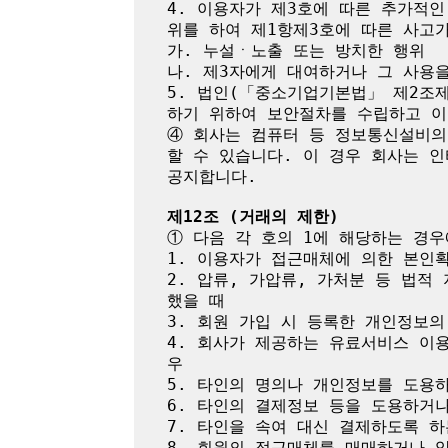
4. 이용자가 제3호에 따른 추가적
위를 하여 제1항제3호에 따른 사고가
가. 누설ㆍ노출 또는 방치한 행위

나. 제3자에게 대여하거나 그 사용을
5. 법인(「중소기업기본법」 제2조
하기 위하여 보안절차를 수립하고 이
④ 회사는 컴퓨터 등 정보통신설비의
할 수 있습니다. 이 경우 회사는 
공지합니다.

제12조 (거래의 제한)
① 다음 각 호의 1에 해당하는 경우
1. 이용자가 접근매체에 의한 본인
2. 압류, 가압류, 가처분 등 법
했을 때

3. 회원 가입 시 등록한 개인정보의
4. 회사가 제공하는 유료서비스 이
우

5. 타인의 명의나 개인정보를 도용
6. 타인의 결제정보 등을 도용하거나
7. 타인을 속여 대신 결제하도록 하
8. 회원의 접근매체를 매매하거나 양