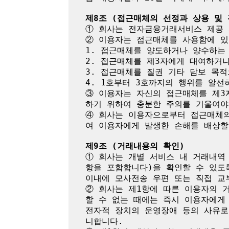
제8조 (접근매체의 선정과 상용 및 
① 회사는 전자금융거래서비스 제공 
② 이용자는 접근매체를 사용함에 있
1. 접근매체를 양도하거나 양수하는 
2. 접근매체를 제3자에게 대여하거나
3. 접근매체를 질권 기타 담보 목적
4. 1호부터 3호까지의 행위를 알선하
③ 이용자는 자신의 접근매체를 제3
하기 위하여 충분한 주의를 기울여야 
④ 회사는 이용자으로부터 접근매체의
여 이용자에게 발생한 손해를 배상할 
제9조 (거래내용의 확인)
① 회사는 개별 서비스 내 거래내역
항을 포함합니다)을 확인할 수 있도
이내에 모사전송 우편 또는 직접 교
② 회사는 제1항에 따른 이용자의 
할 수 없는 때에는 즉시 이용자에게
전자적 장치의 운영장애 등의 사유로
니합니다.
