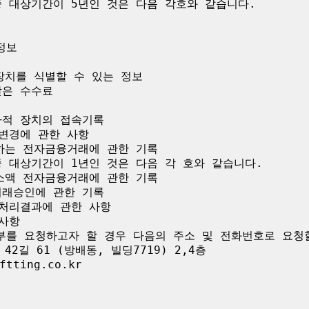
 대상기간이 5년인 것은 다음 각호와 같습니다.

보

장치를 식별할 수 있는 정보

은 수수료

적 장치의 접속기록

변경에 관한 사항

하는 전자금융거래에 관한 기록

 대상기간이 1년인 것은 다음 각 호와 같습니다.

소액 전자금융거래에 관한 기록

래승인에 관한 기록

처리결과에 관한 사항

사항

부를 요청하고자 할 경우 다음의 주소 및 전화번호로 요청할
2길 61 (방배동, 빌딩7719) 2,4층

tting.co.kr
