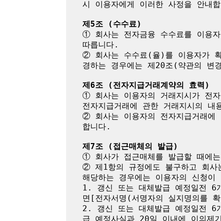
시 이용자에게 이러한 사정을 안내합니
제5조 (수수료)
① 회사는 전자금융 수수료를 이용자
따릅니다.

② 회사는 수수료(율)를 이용자가 
경하는 경우에는 제20조(약관의 변경
제6조 (전자지급거래계약의 효력)
① 회사는 이용자의 거래지시가 전자
전자지급거래에 관한 거래지시의 내용
② 회사는 이용자의 전자지급거래에 
합니다.

제7조 (접근매체의 발급)
① 회사가 접근매체를 발급할 때에는
② 제1항의 규정에도 불구하고 회사
해당하는 경우에는 이용자의 신청이 
1. 갱신 또는 대체발급 예정일전 
면[전자서명(서명자의 실지명의를 확
2. 갱신 또는 대체발급 예정일전 
급 예정사실과 20일 이내에 이의제기