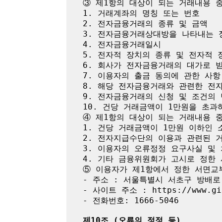
③ 제1항의 대상이 되는 거래내용 중
1. 거래계좌의 명칭 또는 번호

2. 전자금융거래의 종류 및 금액

3. 전자금융거래상대방을 나타내는 정
4. 전자금융거래일시

5. 전자적 장치의 종류 및 전자적 
6. 회사가 전자금융거래의 대가로 받
7. 이용자의 출금 동의에 관한 사항

8. 해당 전자금융거래와 관련한 전자
9. 전자금융거래의 신청 및 조건의 
10. 건당 거래금액이 1만원을 초과
④ 제1항의 대상이 되는 거래내용 중
1. 건당 거래금액이 1만원 이하인 
2. 전자지급수단의 이용과 관련된 거
3. 이용자의 오류정정 요구사실 및 
4. 기타 금융위원회가 고시로 정한 
⑤ 이용자가 제1항에서 정한 서면교
- 주소 : 서울특별시 서초구 방배로 4
- 사이트 주소 : https://www.gif
- 전화번호: 1666-5046

제10조 (오류의 정정 등)