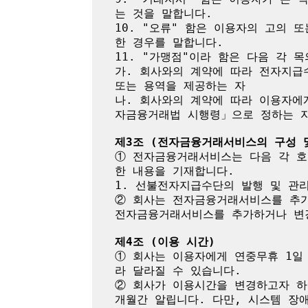
는 것을 말합니다.

10. "오류" 함은 이용자의 고의
한 경우를 말합니다.

11. "가맹점"이라 함은 다음 각 목
가. 회사와의 계약에 따라 전자지급
또는 용역을 제공하는 자

나. 회사와의 계약에 따라 이용자에
자금융거래법 시행령」으로 정하는 자
제3조 (전자금융거래서비스의 구성 
① 전자금융거래서비스는 다음 각 호
한 내용을 기재합니다.

1. 선불전자지급수단의 발행 및 관리
② 회사는 전자금융거래서비스를 추가
전자금융거래서비스를 추가하거나 변경
제4조 (이용 시간)
① 회사는 이용자에게 연중무휴 1일
라 달라질 수 있습니다.

② 회사가 이용시간을 변경하고자 하
개월간 알립니다. 다만, 시스템 장