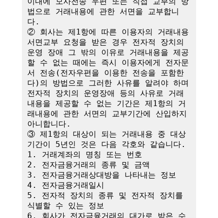
이내에 모사전송 우편 또는 직접 교부의 방
법으로 거래내용에 관한 서면을 교부합니
다.

② 회사는 제1항에 따른 이용자의 거래내용 
서면교부 요청을 받은 경우 전자적 장치의 
운영 장애 그 밖의 이유로 거래내용을 제공
할 수 없는 때에는 즉시 이용자에게 전자문
서 전송(전자우편을 이용한 전송을 포함한
다)의 방법으로 그러한 사유를 알려야 하며 
전자적 장치의 운영장애 등의 사유로 거래
내용을 제공할 수 없는 기간은 제1항의 거
래내용에 관한 서면의 교부기간에 산입하지 
아니합니다.

③ 제1항의 대상이 되는 거래내용 중 대상
기간이 5년인 것은 다음 각호와 같습니다.

1. 거래계좌의 명칭 또는 번호

2. 전자금융거래의 종류 및 금액

3. 전자금융거래상대방을 나타내는 정보

4. 전자금융거래일시

5. 전자적 장치의 종류 및 전자적 장치를 
식별할 수 있는 정보

6. 회사가 전자금융거래의 대가로 받은 수