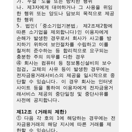
가. 누설ㆍ노출 또는 방치한 행위

나. 제3자에게 대여하거나 그 사용을 위임
한 행위 또는 양도나 담보의 목적으로 제공
한 행위

5. 법인(「중소기업기본법」 제2조제2항에 
따른 소기업을 제외합니다)인 이용자에게 
손해가 발생한 경우로서 회사가 사고를 방
지하기 위하여 보안절차를 수립하고 이를 
철저히 준수하는 등 합리적으로 요구되는 
충분한 주의 의무를 다한 경우

④ 회사는 컴퓨터 등 정보통신설비의 보수
점검, 교체의 사유 등이 발생한 경우에는 
전자금융거래서비스의 제공을 일시적으로 중
단할 수 있습니다. 이 경우 회사는 인터넷
사이트 등을 통하여 이용자에게 전자금융거
래서비스 제공의 중단일정 및 중단사유를 
사전에 공지합니다.

제12조 (거래의 제한)
① 다음 각 호의 1에 해당하는 경우에는 전
자금융거래의 해당 지시에 따른 거래를 제
한할 수 있습니다.
