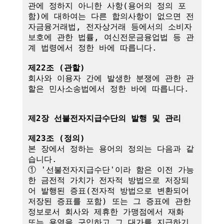
관에 정하지 아니한 사항(용어의 정의 포
함)에 대하여는 다른 합의사항이 없으면 전
자금융거래법, 전자상거래 등에서의 소비자 
보호에 관한 법률, 여신전문금융업법 등 관
계 법령에서 정한 바에 따릅니다.

제22조 (관할)
회사와 이용자 간에 발생한 분쟁에 관한 관
할은 민사소송법에서 정한 바에 따릅니다.

제2장 선불전자지급수단의 발행 및 관리
제23조 (정의)
본 장에서 정하는 용어의 정의는 다음과 같
습니다.

① '선불전자지급수단'이라 함은 이전 가능
한 금전적 가치가 전자적 방법으로 저장되
어 발행된 증표(전자적 방법으로 변환되어 
저장된 증표를 포함) 또는 그 증표에 관한 
정보로서 회사와 제휴한 가맹점에서 재화 
또는 용역을 구입하고 그 대가를 지급하기 