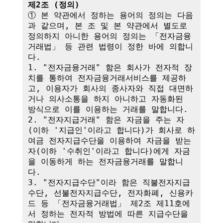
제2조 (정의)
① 본 약관에서 정하는 용어의 정의는 다음
과 같으며, 본 조 및 본 약관에서 별도로 
정의하지 아니한 용어의 정의는 「전자금융
거래법」 등 관련 법령이 정한 바에 의합니
다.

1. "전자금융거래" 함은 회사가 전자적 장
치를 통하여 전자금융거래서비스를 제공하
고, 이용자가 회사의 종사자와 직접 대면하
거나 의사소통을 하지 아니하고 자동화된 
방식으로 이를 이용하는 거래를 말합니다.

2. "전자지급거래" 함은 자금을 주는 자
(이하 '지급인'이라고 합니다)가 회사로 하
여금 전자지급수단을 이용하여 자금을 받는 
자(이하 '수취인'이라고 합니다)에게 자금
을 이동하게 하는 전자금융거래를 말합니
다.

3. "전자지급수단"이라 함은 직불전자지급
수단, 선불전자지급수단, 전자화폐, 신용카
드 등 「전자금융거래법」 제2조 제11호에
서 정하는 전자적 방법에 따른 지급수단을 