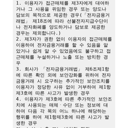
1. 이용자가 접근매체를 제3자에게 대여하
거나 그 사용을 위임한 경우 또는 양도나 
담보의 목적으로 제공한 경우(「전자금융거
래법」 제18조에 따라 선불전자지급수단이
나 전자화폐를 양도하거나 담보로 제공한 
경우는 제외합니다.)

2. 제3자가 권한 없이 이용자의 접근매체를 
이용하여 전자금융거래를 할 수 있음을 알
았거나 쉽게 알 수 있었음에도 불구하고 접
근매체를 누설하거나 노출 또는 방치한 경
우

3. 회사가 「전자금융거래법」 제6조제1항
에 따른 확인 외에 보안강화를 위하여 전자
금융거래 시 요구하는 추가적인 보안조치를 
이용자가 정당한 사유 없이 거부하여 제1항
제3호에 따른 사고가 발생한 경우

4. 이용자가 제3호에 따른 추가적인 보안조
치에 사용되는 매체ㆍ수단 또는 정보에 대
하여 다음 각 목의 어느 하나에 해당하는 
행위를 하여 제1항제3호에 따른 사고가 발
생한 경우
