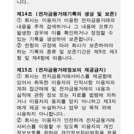
니다.

제14조 (전자금융거래기록의 생성 및 보존)
① 회사는 이용자가 이용한 전자금융거래의 
내용을 추적 검색하거나 그 내용에 오류가 
발생한 경우에 이를 확인하거나 정정할 수 
있는 기록을 생성하여 보존합니다.

② 전항의 규정에 따라 회사가 보존하여야 
하는 기록의 종류 및 보존기간은 제9조 제3
항 및 제4항에 따릅니다.

제15조 (전자금융거래정보의 제공금지)
① 회사는 전자금융거래서비스를 제공함에 
있어서 취득한 이용자의 인적사항 이용자의 
계좌 접근매체 및 전자금융거래의 내용과 
실적에 관한 정보 또는 자료를 법령에 의하
거나 이용자의 동의를 얻지 아니하고 제3자
에게 제공 누설하거나 업무 상 목적 외에 
사용하지 아니합니다.

② 회사는 이용자가 안전하게 전자금융거래
서비스를 이용할 수 있도록 이용자의 개인
정보보호를 위하여 개인정보처리방침을 운용