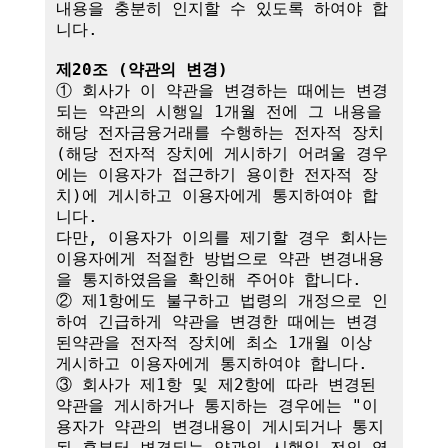
내용을 충분히 인지할 수 있도록 하여야 합
니다.

제20조 (약관의 변경)
① 회사가 이 약관을 변경하는 때에는 변경
되는 약관의 시행일 1개월 전에 그 내용을 
해당 전자금융거래를 수행하는 전자적 장치
(해당 전자적 장치에 게시하기 어려울 경우
에는 이용자가 접근하기 용이한 전자적 장
치)에 게시하고 이용자에게 통지하여야 합
니다.

다만, 이용자가 이의를 제기할 경우 회사는 
이용자에게 적절한 방법으로 약관 변경내용
을 통지하였음을 확인해 주어야 합니다.

② 제1항에도 불구하고 법령의 개정으로 인
하여 긴급하게 약관을 변경한 때에는 변경
된약관을 전자적 장치에 최소 1개월 이상 
게시하고 이용자에게 통지하여야 합니다.

③ 회사가 제1항 및 제2항에 따라 변경된 
약관을 게시하거나 통지하는 경우에는 "이
용자가 약관의 변경내용이 게시되거나 통지
된 후부터 변경되는 약관의 시행일 전의 영