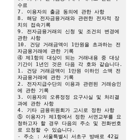
수료

7. 이용자의 출금 동의에 관한 사항

8. 해당 전자금융거래와 관련한 전자적 장
치의 접속기록

9. 전자금융거래의 신청 및 조건의 변경에 
관한 사항

10. 건당 거래금액이 1만원을 초과하는 전
자금융거래에 관한 기록

④ 제1항의 대상이 되는 거래내용 중 대상
기간이 1년인 것은 다음 각 호와 같습니다.

1. 건당 거래금액이 1만원 이하인 소액 전
자금융거래에 관한 기록

2. 전자지급수단의 이용과 관련된 거래승인
에 관한 기록

3. 이용자의 오류정정 요구사실 및 처리결
과에 관한 사항

4. 기타 금융위원회가 고시로 정한 사항

⑤ 이용자가 제1항에서 정한 서면교부를 요
청하고자 할 경우 다음의 주소 및 전화번호
로 요청할 수 있습니다.

- 주소 : 서울특별시 서초구 방배로 42길 