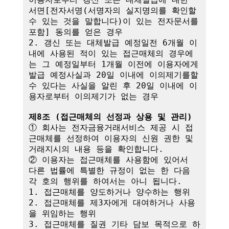
서면[전자서명(서명자의 실지명의를 확인할 
수 있는 것을 말합니다)이 있는 전자문서를 
포함] 동의를 얻은 경우

2. 갱신 또는 대체발급 예정일전 6개월 이
내에 사용된 적이 있는 접근매체의 경우에
는 그 예정일부터 1개월 이전에 이용자에게 
발급 예정사실과 20일 이내에 이의제기를할 
수 있다는 사실을 알린 후 20일 이내에 이
용자로부터 이의제기가 없는 경우

제8조 (접근매체의 선정과 상용 및 관리)
① 회사는 전자금융거래서비스 제공 시 접
근매체를 선정하여 이용자의 신원 권한 및 
거래지시의 내용 등을 확인합니다.

② 이용자는 접근매체를 사용함에 있어서 
다른 법률에 특별한 규정이 없는 한 다음 
각 호의 행위를 하여서는 아니 됩니다.

1. 접근매체를 양도하거나 양수하는 행위

2. 접근매체를 제3자에게 대여하거나 사용
을 위임하는 행위

3. 접근매체를 질권 기타 담보 목적으로 하