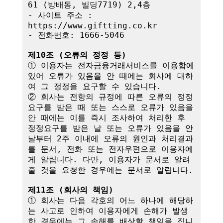
61 (방배동, 빌딩7719) 2,4층

- 사이트 주소 : 
https://www.giftting.co.kr

- 전화번호: 1666-5046

제10조 (오류의 정정 등)
① 이용자는 전자금융거래서비스를 이용함에 
있어 오류가 있음을 안 때에는 회사에 대하
여 그 정정을 요구할 수 있습니다.

② 회사는 전항의 규정에 따른 오류의 정정
요구를 받은 때 또는 스스로 오류가 있음을 
안 때에는 이를 즉시 조사하여 처리한 후 
정정요구를 받은 날 또는 오류가 있음을 안 
날부터 2주 이내에 오류의 원인과 처리결과
를 문서, 전화 또는 전자우편으로 이용자에
게 알립니다. 다만, 이용자가 문서로 알려
줄 것을 요청한 경우에는 문서로 알립니다.

제11조 (회사의 책임)
① 회사는 다음 각호의 어느 하나에 해당하
는 사고로 인하여 이용자에게 손해가 발생
한 경우에는 그 손해를 배상할 책임을 집니