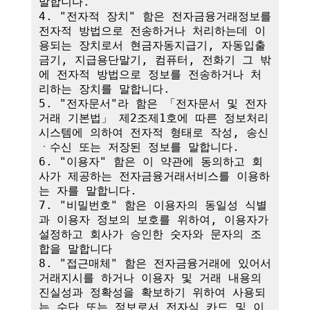
말합니다.

4. "전자적 장치" 함은 전자금융거래정보를 
전자적 방법으로 전송하거나 처리하는데 이
용되는 장치로서 현금자동지급기, 자동입출
금기, 지급용단말기, 컴퓨터, 전화기 그 밖
에 전자적 방법으로 정보를 전송하거나 처
리하는 장치를 말합니다.

5. "전자문서"라 함은 「전자문서 및 전자
거래 기본법」 제2조제1호에 따른 정보처리
시스템에 의하여 전자적 형태로 작성, 송신
ㆍ수신 또는 저장된 정보를 말합니다.

6. "이용자" 함은 이 약관에 동의하고 회
사가 제공하는 전자금융거래서비스를 이용하
는 자를 말합니다.

7. "비밀번호" 함은 이용자의 동일성 식별
과 이용자 정보의 보호를 위하여, 이용자가 
설정하고 회사가 승인한 숫자와 문자의 조
합을 말합니다

8. "접근매체" 함은 전자금융거래에 있어서 
거래지시를 하거나 이용자 및 거래 내용의 
진실성과 정확성을 확보하기 위하여 사용되
는 수단 또는 정보로서 전자식 카드 및 이