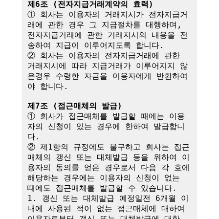
제6조 (전자지급거래계약의 효력)
① 회사는 이용자의 거래지시가 전자지급거
래에 관한 경우 그 지급절차를 대행하며,

전자지급거래에 관한 거래지시의 내용을 전
송하여 지급이 이루어지도록 합니다.

② 회사는 이용자의 전자지급거래에 관한 
거래지시에 따라 지급거래가 이루어지지 않
은경우 수령한 자금을 이용자에게 반환하여
야 합니다.

제7조 (접근매체의 발급)
① 회사가 접근매체를 발급할 때에는 이용
자의 신청이 있는 경우에 한하여 발급합니
다.

② 제1항의 규정에도 불구하고 회사는 접근
매체의 갱신 또는 대체발급 등을 위하여 이
용자의 동의를 얻은 경우로서 다음 각 호에 
해당하는 경우에는 이용자의 신청이 없는 
때에도 접근매체를 발급할 수 있습니다.

1. 갱신 또는 대체발급 예정일전 6개월 이
내에 사용된 적이 없는 접근매체에 대하여 
이용자로부터 갱신 또는 대체발급에 대한 