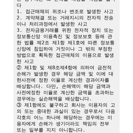
다

1. 접근매체의 위조나 변조로 발생한 사고

2. 계약체결 또는 거래지시의 전자적 전송
이나 처리과정에서 발생한 사고

3. 전자금융거래를 위한 전자적 장치 또는 
정보통신망 이용촉진 및 정보보호 등에 관
한 법률 제2조 제1항 제1호에 따른 정보통
신망에 침입하여 거짓이나 그 밖의 부정한 
방법으로 획득한 접근매체의 이용으로 발생
한 사고

② 제1항 및 제8조제4항에 의하여 금전적 
손해가 발생한 경우 해당 금액 및 이에 대
한사전에 정한 이율로 계산한 경과이자를 
배상합니다. 다만, 손해액이 해당 금액과 
사전에정한 이율로 계산한 금액을 초과하는 
경우에는 실손해액을 배상합니다.

③ 제1항에도 불구하고 회사는 이용자의 고
의 또는 중대한 과실이 있는 경우로서 다음 
각호의 어느 하나에 해당하는 경우에는 이
용자에게 손해가 생기더라도 책임의 전부 
또는 일부를 지지 아니합니다.
