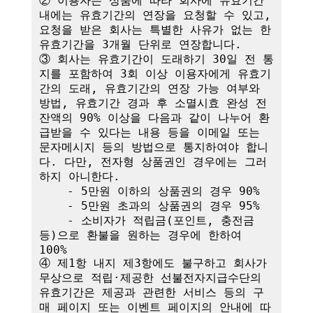
② 이용자는 상품에 따라 회사에 유효기간 
내에는 유효기간의 연장을 요청할 수 있고, 
요청을 받은 회사는 특별한 사유가 없는 한 
유효기간을 3개월 단위로 연장합니다. 

③ 회사는 유효기간이 도래하기 30일 전 통
지를 포함하여 3회 이상 이용자에게 유효기
간의 도래, 유효기간의 연장 가능 여부와 
방법, 유효기간 경과 후 소멸시효 완성 전 
잔액의 90% 이상을 다음과 같이 나누어 환
급받을 수 있다는 내용 등을 이메일 또는 
문자메시지 등의 방법으로 통지하여야 합니
다. 다만, 전자형 상품권인 경우에는 그러
하지 아니한다.

    - 5만원 이하의 상품권의 경우 90%

    - 5만원 초과의 상품권의 경우 95%

    - 소비자가 적립금(포인트, 충전금 
등)으로 환불을 원하는 경우에 한하여 
100%

④ 제1항 내지 제3항에도 불구하고 회사가 
무상으로 적립·제공한 선불전자지급수단의 
유효기간은 제공과 관련한 서비스 등의 구
매 페이지 또는 이벤트 페이지의 안내에 따