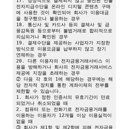
17. 정상적으로 결제되지 않고 충전된 선불
전자지급수단을 온라인 디지털 콘텐츠 구매
에 사용한 것이 확인되어 회사가 이용대금
을 청구했으나 불응하는 경우

18. 통신사 및 카드사 등의 결제사 및 금
융감독원 등으로부터 불법거래로 합리적으로 
의심되거나 확인된 경우

19. 결제수단을 제공하는 사업자가 지정한 
방식으로 이용요금을 납부하지 않고 장기 
연체하는 경우

20. 다른 이용자의 전자금융거래서비스 이
용을 방해하거나 회사의 전자금융거래서비스 
제공에 지장을 초래하는 경우

② 다음 각 호의 1에 해당하는 경우에는 해
당 전자적 장치를 통한 계좌이체의 전부를 
제한할 수 있습니다.

1. 회사가 정한 인증서의 유효기간이 만료
되었거나 취소되었을 때

2. 컴퓨터 또는 전화기로 전자금융거래를 
이용하는 이용자가 12개월 이상 이용실적이 
없을 때

③ 회사가 제1항 및 제2항에 의해 전자금융