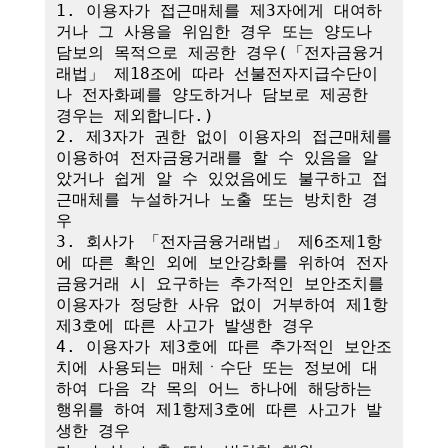
1. 이용자가 접근매체를 제3자에게 대여하
거나 그 사용을 위임한 경우 또는 양도나 
담보의 목적으로 제공한 경우(「전자금융거
래법」 제18조에 따라 선불전자지급수단이
나 전자화폐를 양도하거나 담보로 제공한 
경우는 제외합니다.)

2. 제3자가 권한 없이 이용자의 접근매체를 
이용하여 전자금융거래를 할 수 있음을 알
았거나 쉽게 알 수 있었음에도 불구하고 접
근매체를 누설하거나 노출 또는 방치한 경
우

3. 회사가 「전자금융거래법」 제6조제1항
에 따른 확인 외에 보안강화를 위하여 전자
금융거래 시 요구하는 추가적인 보안조치를 
이용자가 정당한 사유 없이 거부하여 제1항
제3호에 따른 사고가 발생한 경우

4. 이용자가 제3호에 따른 추가적인 보안조
치에 사용되는 매체ㆍ수단 또는 정보에 대
하여 다음 각 목의 어느 하나에 해당하는 
행위를 하여 제1항제3호에 따른 사고가 발
생한 경우
