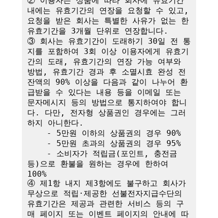
② 이용자는 상품에 따라 회사에 유효기간 
내에는 유효기간의 연장을 요청할 수 있고, 
요청을 받은 회사는 특별한 사유가 없는 한 
유효기간을 3개월 단위로 연장합니다. 

③ 회사는 유효기간이 도래하기 30일 전 통
지를 포함하여 3회 이상 이용자에게 유효기
간의 도래, 유효기간의 연장 가능 여부와 
방법, 유효기간 경과 후 소멸시효 완성 전 
잔액의 90% 이상을 다음과 같이 나누어 환
급받을 수 있다는 내용 등을 이메일 또는 
문자메시지 등의 방법으로 통지하여야 합니
다. 다만, 전자형 상품권인 경우에는 그러
하지 아니한다.

    - 5만원 이하의 상품권의 경우 90%

    - 5만원 초과의 상품권의 경우 95%

    - 소비자가 적립금(포인트, 충전금 
등)으로 환불을 원하는 경우에 한하여 
100%

④ 제1항 내지 제3항에도 불구하고 회사가 
무상으로 적립·제공한 선불전자지급수단의 
유효기간은 제공과 관련한 서비스 등의 구
매 페이지 또는 이벤트 페이지의 안내에 따