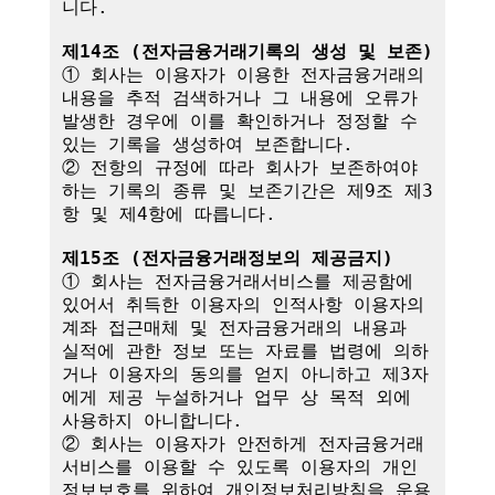
니다.

제14조 (전자금융거래기록의 생성 및 보존)
① 회사는 이용자가 이용한 전자금융거래의 
내용을 추적 검색하거나 그 내용에 오류가 
발생한 경우에 이를 확인하거나 정정할 수 
있는 기록을 생성하여 보존합니다.

② 전항의 규정에 따라 회사가 보존하여야 
하는 기록의 종류 및 보존기간은 제9조 제3
항 및 제4항에 따릅니다.

제15조 (전자금융거래정보의 제공금지)
① 회사는 전자금융거래서비스를 제공함에 
있어서 취득한 이용자의 인적사항 이용자의 
계좌 접근매체 및 전자금융거래의 내용과 
실적에 관한 정보 또는 자료를 법령에 의하
거나 이용자의 동의를 얻지 아니하고 제3자
에게 제공 누설하거나 업무 상 목적 외에 
사용하지 아니합니다.

② 회사는 이용자가 안전하게 전자금융거래
서비스를 이용할 수 있도록 이용자의 개인
정보보호를 위하여 개인정보처리방침을 운용