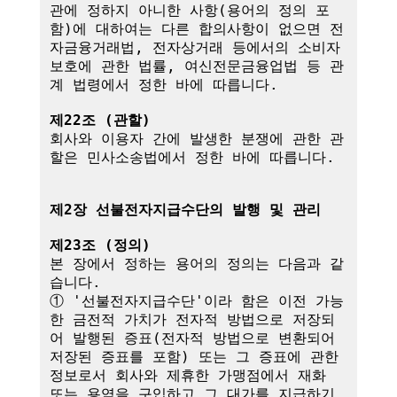
관에 정하지 아니한 사항(용어의 정의 포
함)에 대하여는 다른 합의사항이 없으면 전
자금융거래법, 전자상거래 등에서의 소비자 
보호에 관한 법률, 여신전문금융업법 등 관
계 법령에서 정한 바에 따릅니다.

제22조 (관할)
회사와 이용자 간에 발생한 분쟁에 관한 관
할은 민사소송법에서 정한 바에 따릅니다.

제2장 선불전자지급수단의 발행 및 관리
제23조 (정의)
본 장에서 정하는 용어의 정의는 다음과 같
습니다.

① '선불전자지급수단'이라 함은 이전 가능
한 금전적 가치가 전자적 방법으로 저장되
어 발행된 증표(전자적 방법으로 변환되어 
저장된 증표를 포함) 또는 그 증표에 관한 
정보로서 회사와 제휴한 가맹점에서 재화 
또는 용역을 구입하고 그 대가를 지급하기 