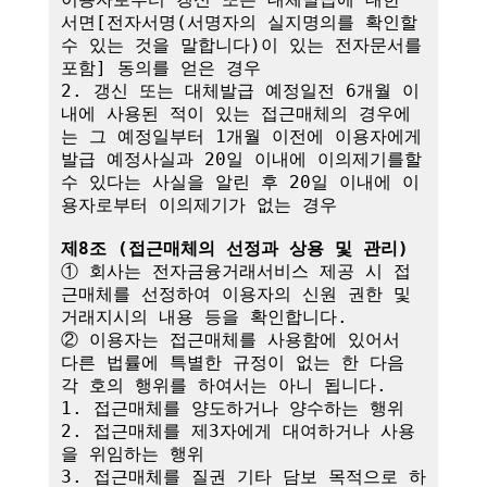
서면[전자서명(서명자의 실지명의를 확인할 
수 있는 것을 말합니다)이 있는 전자문서를 
포함] 동의를 얻은 경우

2. 갱신 또는 대체발급 예정일전 6개월 이
내에 사용된 적이 있는 접근매체의 경우에
는 그 예정일부터 1개월 이전에 이용자에게 
발급 예정사실과 20일 이내에 이의제기를할 
수 있다는 사실을 알린 후 20일 이내에 이
용자로부터 이의제기가 없는 경우

제8조 (접근매체의 선정과 상용 및 관리)
① 회사는 전자금융거래서비스 제공 시 접
근매체를 선정하여 이용자의 신원 권한 및 
거래지시의 내용 등을 확인합니다.

② 이용자는 접근매체를 사용함에 있어서 
다른 법률에 특별한 규정이 없는 한 다음 
각 호의 행위를 하여서는 아니 됩니다.

1. 접근매체를 양도하거나 양수하는 행위

2. 접근매체를 제3자에게 대여하거나 사용
을 위임하는 행위

3. 접근매체를 질권 기타 담보 목적으로 하