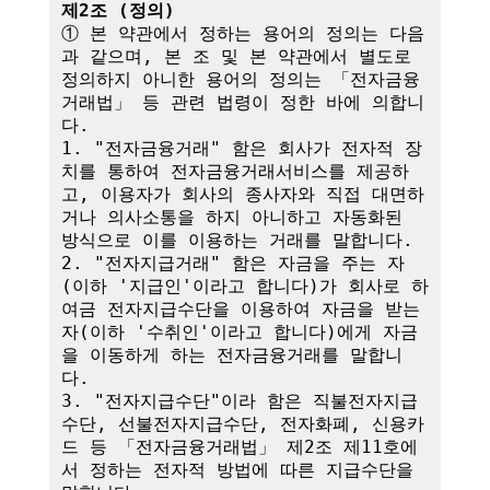
제2조 (정의)
① 본 약관에서 정하는 용어의 정의는 다음
과 같으며, 본 조 및 본 약관에서 별도로 
정의하지 아니한 용어의 정의는 「전자금융
거래법」 등 관련 법령이 정한 바에 의합니
다.

1. "전자금융거래" 함은 회사가 전자적 장
치를 통하여 전자금융거래서비스를 제공하
고, 이용자가 회사의 종사자와 직접 대면하
거나 의사소통을 하지 아니하고 자동화된 
방식으로 이를 이용하는 거래를 말합니다.

2. "전자지급거래" 함은 자금을 주는 자
(이하 '지급인'이라고 합니다)가 회사로 하
여금 전자지급수단을 이용하여 자금을 받는 
자(이하 '수취인'이라고 합니다)에게 자금
을 이동하게 하는 전자금융거래를 말합니
다.

3. "전자지급수단"이라 함은 직불전자지급
수단, 선불전자지급수단, 전자화폐, 신용카
드 등 「전자금융거래법」 제2조 제11호에
서 정하는 전자적 방법에 따른 지급수단을 