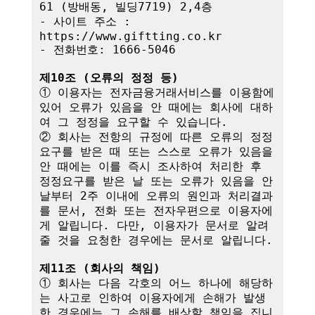
61 (방배동, 빌딩7719) 2,4층

- 사이트 주소 : 
https://www.giftting.co.kr

- 전화번호: 1666-5046

제10조 (오류의 정정 등)
① 이용자는 전자금융거래서비스를 이용함에 
있어 오류가 있음을 안 때에는 회사에 대하
여 그 정정을 요구할 수 있습니다.

② 회사는 전항의 규정에 따른 오류의 정정
요구를 받은 때 또는 스스로 오류가 있음을 
안 때에는 이를 즉시 조사하여 처리한 후 
정정요구를 받은 날 또는 오류가 있음을 안 
날부터 2주 이내에 오류의 원인과 처리결과
를 문서, 전화 또는 전자우편으로 이용자에
게 알립니다. 다만, 이용자가 문서로 알려
줄 것을 요청한 경우에는 문서로 알립니다.

제11조 (회사의 책임)
① 회사는 다음 각호의 어느 하나에 해당하
는 사고로 인하여 이용자에게 손해가 발생
한 경우에는 그 손해를 배상할 책임을 집니