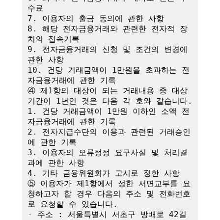
수료

7. 이용자의 출금 동의에 관한 사항

8. 해당 전자금융거래와 관련한 전자적 장
치의 접속기록

9. 전자금융거래의 신청 및 조건의 변경에 
관한 사항

10. 건당 거래금액이 1만원을 초과하는 전
자금융거래에 관한 기록

④ 제1항의 대상이 되는 거래내용 중 대상
기간이 1년인 것은 다음 각 호와 같습니다.

1. 건당 거래금액이 1만원 이하인 소액 전
자금융거래에 관한 기록

2. 전자지급수단의 이용과 관련된 거래승인
에 관한 기록

3. 이용자의 오류정정 요구사실 및 처리결
과에 관한 사항

4. 기타 금융위원회가 고시로 정한 사항

⑤ 이용자가 제1항에서 정한 서면교부를 요
청하고자 할 경우 다음의 주소 및 전화번호
로 요청할 수 있습니다.

- 주소 : 서울특별시 서초구 방배로 42길 