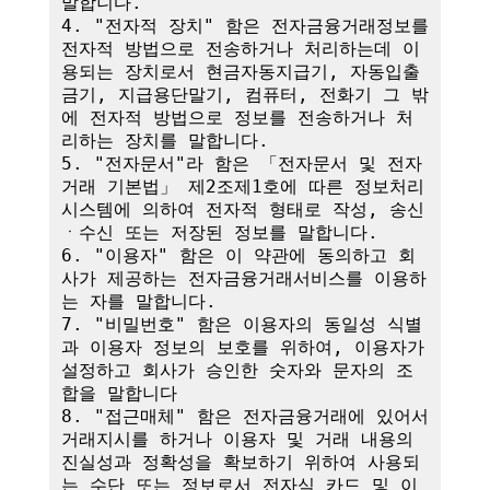
말합니다.

4. "전자적 장치" 함은 전자금융거래정보를 
전자적 방법으로 전송하거나 처리하는데 이
용되는 장치로서 현금자동지급기, 자동입출
금기, 지급용단말기, 컴퓨터, 전화기 그 밖
에 전자적 방법으로 정보를 전송하거나 처
리하는 장치를 말합니다.

5. "전자문서"라 함은 「전자문서 및 전자
거래 기본법」 제2조제1호에 따른 정보처리
시스템에 의하여 전자적 형태로 작성, 송신
ㆍ수신 또는 저장된 정보를 말합니다.

6. "이용자" 함은 이 약관에 동의하고 회
사가 제공하는 전자금융거래서비스를 이용하
는 자를 말합니다.

7. "비밀번호" 함은 이용자의 동일성 식별
과 이용자 정보의 보호를 위하여, 이용자가 
설정하고 회사가 승인한 숫자와 문자의 조
합을 말합니다

8. "접근매체" 함은 전자금융거래에 있어서 
거래지시를 하거나 이용자 및 거래 내용의 
진실성과 정확성을 확보하기 위하여 사용되
는 수단 또는 정보로서 전자식 카드 및 이