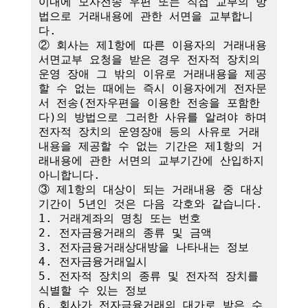
이내에 모사전송 우편 또는 직접 교부의 방
법으로 거래내용에 관한 서면을 교부합니
다.

② 회사는 제1항에 따른 이용자의 거래내용 
서면교부 요청을 받은 경우 전자적 장치의 
운영 장애 그 밖의 이유로 거래내용을 제공
할 수 없는 때에는 즉시 이용자에게 전자문
서 전송(전자우편을 이용한 전송을 포함한
다)의 방법으로 그러한 사유를 알려야 하며 
전자적 장치의 운영장애 등의 사유로 거래
내용을 제공할 수 없는 기간은 제1항의 거
래내용에 관한 서면의 교부기간에 산입하지 
아니합니다.

③ 제1항의 대상이 되는 거래내용 중 대상
기간이 5년인 것은 다음 각호와 같습니다.

1. 거래계좌의 명칭 또는 번호

2. 전자금융거래의 종류 및 금액

3. 전자금융거래상대방을 나타내는 정보

4. 전자금융거래일시

5. 전자적 장치의 종류 및 전자적 장치를 
식별할 수 있는 정보

6. 회사가 전자금융거래의 대가로 받은 수