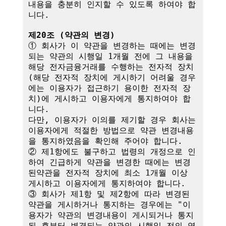
내용을 충분히 인지할 수 있도록 하여야 합
니다.

제20조 (약관의 변경)
① 회사가 이 약관을 변경하는 때에는 변경
되는 약관의 시행일 1개월 전에 그 내용을 
해당 전자금융거래를 수행하는 전자적 장치
(해당 전자적 장치에 게시하기 어려울 경우
에는 이용자가 접근하기 용이한 전자적 장
치)에 게시하고 이용자에게 통지하여야 합
니다.

다만, 이용자가 이의를 제기할 경우 회사는 
이용자에게 적절한 방법으로 약관 변경내용
을 통지하였음을 확인해 주어야 합니다.

② 제1항에도 불구하고 법령의 개정으로 인
하여 긴급하게 약관을 변경한 때에는 변경
된약관을 전자적 장치에 최소 1개월 이상 
게시하고 이용자에게 통지하여야 합니다.

③ 회사가 제1항 및 제2항에 따라 변경된 
약관을 게시하거나 통지하는 경우에는 "이
용자가 약관의 변경내용이 게시되거나 통지
된 후부터 변경되는 약관의 시행일 전의 영