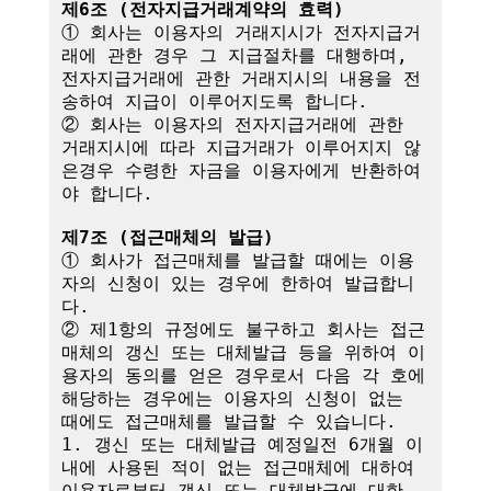
제6조 (전자지급거래계약의 효력)
① 회사는 이용자의 거래지시가 전자지급거
래에 관한 경우 그 지급절차를 대행하며,

전자지급거래에 관한 거래지시의 내용을 전
송하여 지급이 이루어지도록 합니다.

② 회사는 이용자의 전자지급거래에 관한 
거래지시에 따라 지급거래가 이루어지지 않
은경우 수령한 자금을 이용자에게 반환하여
야 합니다.

제7조 (접근매체의 발급)
① 회사가 접근매체를 발급할 때에는 이용
자의 신청이 있는 경우에 한하여 발급합니
다.

② 제1항의 규정에도 불구하고 회사는 접근
매체의 갱신 또는 대체발급 등을 위하여 이
용자의 동의를 얻은 경우로서 다음 각 호에 
해당하는 경우에는 이용자의 신청이 없는 
때에도 접근매체를 발급할 수 있습니다.

1. 갱신 또는 대체발급 예정일전 6개월 이
내에 사용된 적이 없는 접근매체에 대하여 
이용자로부터 갱신 또는 대체발급에 대한 