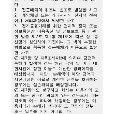
다

1. 접근매체의 위조나 변조로 발생한 사고

2. 계약체결 또는 거래지시의 전자적 전송
이나 처리과정에서 발생한 사고

3. 전자금융거래를 위한 전자적 장치 또는 
정보통신망 이용촉진 및 정보보호 등에 관
한 법률 제2조 제1항 제1호에 따른 정보통
신망에 침입하여 거짓이나 그 밖의 부정한 
방법으로 획득한 접근매체의 이용으로 발생
한 사고

② 제1항 및 제8조제4항에 의하여 금전적 
손해가 발생한 경우 해당 금액 및 이에 대
한사전에 정한 이율로 계산한 경과이자를 
배상합니다. 다만, 손해액이 해당 금액과 
사전에정한 이율로 계산한 금액을 초과하는 
경우에는 실손해액을 배상합니다.

③ 제1항에도 불구하고 회사는 이용자의 고
의 또는 중대한 과실이 있는 경우로서 다음 
각호의 어느 하나에 해당하는 경우에는 이
용자에게 손해가 생기더라도 책임의 전부 
또는 일부를 지지 아니합니다.
