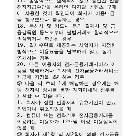
17. 정상적으로 결제되지 않고 충전된 선불
전자지급수단을 온라인 디지털 콘텐츠 구매
에 사용한 것이 확인되어 회사가 이용대금
을 청구했으나 불응하는 경우

18. 통신사 및 카드사 등의 결제사 및 금
융감독원 등으로부터 불법거래로 합리적으로 
의심되거나 확인된 경우

19. 결제수단을 제공하는 사업자가 지정한 
방식으로 이용요금을 납부하지 않고 장기 
연체하는 경우

20. 다른 이용자의 전자금융거래서비스 이
용을 방해하거나 회사의 전자금융거래서비스 
제공에 지장을 초래하는 경우

② 다음 각 호의 1에 해당하는 경우에는 해
당 전자적 장치를 통한 계좌이체의 전부를 
제한할 수 있습니다.

1. 회사가 정한 인증서의 유효기간이 만료
되었거나 취소되었을 때

2. 컴퓨터 또는 전화기로 전자금융거래를 
이용하는 이용자가 12개월 이상 이용실적이 
없을 때

③ 회사가 제1항 및 제2항에 의해 전자금융