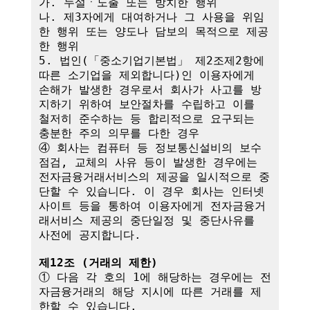
가. 누설ㆍ노출 또는 방치한 행위

나. 제3자에게 대여하거나 그 사용을 위임
한 행위 또는 양도나 담보의 목적으로 제공
한 행위

5. 법인(「중소기업기본법」 제2조제2항에 
따른 소기업을 제외합니다)인 이용자에게 
손해가 발생한 경우로서 회사가 사고를 방
지하기 위하여 보안절차를 수립하고 이를 
철저히 준수하는 등 합리적으로 요구되는 
충분한 주의 의무를 다한 경우

④ 회사는 컴퓨터 등 정보통신설비의 보수
점검, 교체의 사유 등이 발생한 경우에는 
전자금융거래서비스의 제공을 일시적으로 중
단할 수 있습니다. 이 경우 회사는 인터넷
사이트 등을 통하여 이용자에게 전자금융거
래서비스 제공의 중단일정 및 중단사유를 
사전에 공지합니다.

제12조 (거래의 제한)
① 다음 각 호의 1에 해당하는 경우에는 전
자금융거래의 해당 지시에 따른 거래를 제
한할 수 있습니다.
