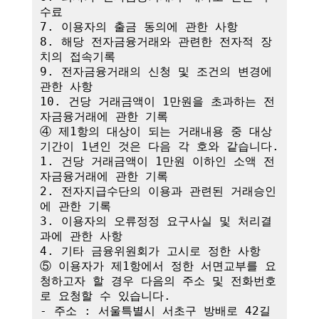
수료

7. 이용자의 출금 동의에 관한 사항

8. 해당 전자금융거래와 관련한 전자적 장
치의 접속기록

9. 전자금융거래의 신청 및 조건의 변경에 
관한 사항

10. 건당 거래금액이 1만원을 초과하는 전
자금융거래에 관한 기록

④ 제1항의 대상이 되는 거래내용 중 대상
기간이 1년인 것은 다음 각 호와 같습니다.

1. 건당 거래금액이 1만원 이하인 소액 전
자금융거래에 관한 기록

2. 전자지급수단의 이용과 관련된 거래승인
에 관한 기록

3. 이용자의 오류정정 요구사실 및 처리결
과에 관한 사항

4. 기타 금융위원회가 고시로 정한 사항

⑤ 이용자가 제1항에서 정한 서면교부를 요
청하고자 할 경우 다음의 주소 및 전화번호
로 요청할 수 있습니다.

- 주소 : 서울특별시 서초구 방배로 42길 