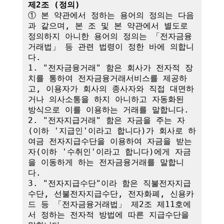
제2조 (정의)
① 본 약관에서 정하는 용어의 정의는 다음
과 같으며, 본 조 및 본 약관에서 별도로 
정의하지 아니한 용어의 정의는 「전자금융
거래법」 등 관련 법령이 정한 바에 의합니
다.

1. "전자금융거래" 함은 회사가 전자적 장
치를 통하여 전자금융거래서비스를 제공하
고, 이용자가 회사의 종사자와 직접 대면하
거나 의사소통을 하지 아니하고 자동화된 
방식으로 이를 이용하는 거래를 말합니다.

2. "전자지급거래" 함은 자금을 주는 자
(이하 '지급인'이라고 합니다)가 회사로 하
여금 전자지급수단을 이용하여 자금을 받는 
자(이하 '수취인'이라고 합니다)에게 자금
을 이동하게 하는 전자금융거래를 말합니
다.

3. "전자지급수단"이라 함은 직불전자지급
수단, 선불전자지급수단, 전자화폐, 신용카
드 등 「전자금융거래법」 제2조 제11호에
서 정하는 전자적 방법에 따른 지급수단을 