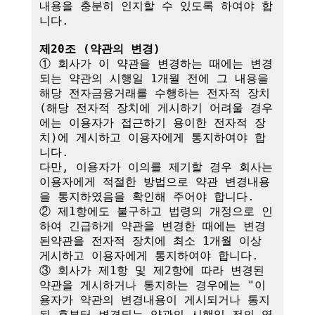
내용을 충분히 인지할 수 있도록 하여야 합
니다.

제20조 (약관의 변경)
① 회사가 이 약관을 변경하는 때에는 변경
되는 약관의 시행일 1개월 전에 그 내용을 
해당 전자금융거래를 수행하는 전자적 장치
(해당 전자적 장치에 게시하기 어려울 경우
에는 이용자가 접근하기 용이한 전자적 장
치)에 게시하고 이용자에게 통지하여야 합
니다.

다만, 이용자가 이의를 제기할 경우 회사는 
이용자에게 적절한 방법으로 약관 변경내용
을 통지하였음을 확인해 주어야 합니다.

② 제1항에도 불구하고 법령의 개정으로 인
하여 긴급하게 약관을 변경한 때에는 변경
된약관을 전자적 장치에 최소 1개월 이상 
게시하고 이용자에게 통지하여야 합니다.

③ 회사가 제1항 및 제2항에 따라 변경된 
약관을 게시하거나 통지하는 경우에는 "이
용자가 약관의 변경내용이 게시되거나 통지
된 후부터 변경되는 약관의 시행일 전의 영