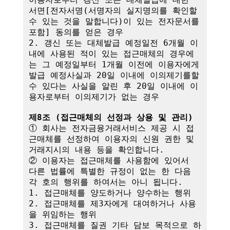
서면[전자서명(서명자의 실지명의를 확인할 
수 있는 것을 말합니다)이 있는 전자문서를 
포함] 동의를 얻은 경우

2. 갱신 또는 대체발급 예정일전 6개월 이
내에 사용된 적이 있는 접근매체의 경우에
는 그 예정일부터 1개월 이전에 이용자에게 
발급 예정사실과 20일 이내에 이의제기를할 
수 있다는 사실을 알린 후 20일 이내에 이
용자로부터 이의제기가 없는 경우

제8조 (접근매체의 선정과 상용 및 관리)
① 회사는 전자금융거래서비스 제공 시 접
근매체를 선정하여 이용자의 신원 권한 및 
거래지시의 내용 등을 확인합니다.

② 이용자는 접근매체를 사용함에 있어서 
다른 법률에 특별한 규정이 없는 한 다음 
각 호의 행위를 하여서는 아니 됩니다.

1. 접근매체를 양도하거나 양수하는 행위

2. 접근매체를 제3자에게 대여하거나 사용
을 위임하는 행위

3. 접근매체를 질권 기타 담보 목적으로 하