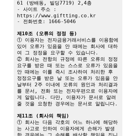
61 (방배동, 빌딩7719) 2,4층

- 사이트 주소 : 
https://www.giftting.co.kr

- 전화번호: 1666-5046

제10조 (오류의 정정 등)
① 이용자는 전자금융거래서비스를 이용함에 
있어 오류가 있음을 안 때에는 회사에 대하
여 그 정정을 요구할 수 있습니다.

② 회사는 전항의 규정에 따른 오류의 정정
요구를 받은 때 또는 스스로 오류가 있음을 
안 때에는 이를 즉시 조사하여 처리한 후 
정정요구를 받은 날 또는 오류가 있음을 안 
날부터 2주 이내에 오류의 원인과 처리결과
를 문서, 전화 또는 전자우편으로 이용자에
게 알립니다. 다만, 이용자가 문서로 알려
줄 것을 요청한 경우에는 문서로 알립니다.

제11조 (회사의 책임)
① 회사는 다음 각호의 어느 하나에 해당하
는 사고로 인하여 이용자에게 손해가 발생
한 경우에는 그 손해를 배상할 책임을 집니