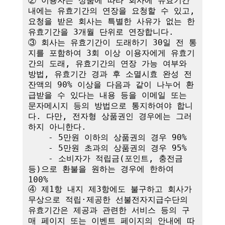
② 이용자는 상품에 따라 회사에 유효기간 
내에는 유효기간의 연장을 요청할 수 있고, 
요청을 받은 회사는 특별한 사유가 없는 한 
유효기간을 3개월 단위로 연장합니다. 

③ 회사는 유효기간이 도래하기 30일 전 통
지를 포함하여 3회 이상 이용자에게 유효기
간의 도래, 유효기간의 연장 가능 여부와 
방법, 유효기간 경과 후 소멸시효 완성 전 
잔액의 90% 이상을 다음과 같이 나누어 환
급받을 수 있다는 내용 등을 이메일 또는 
문자메시지 등의 방법으로 통지하여야 합니
다. 다만, 전자형 상품권인 경우에는 그러
하지 아니한다.

    - 5만원 이하의 상품권의 경우 90%

    - 5만원 초과의 상품권의 경우 95%

    - 소비자가 적립금(포인트, 충전금 
등)으로 환불을 원하는 경우에 한하여 
100%

④ 제1항 내지 제3항에도 불구하고 회사가 
무상으로 적립·제공한 선불전자지급수단의 
유효기간은 제공과 관련한 서비스 등의 구
매 페이지 또는 이벤트 페이지의 안내에 따