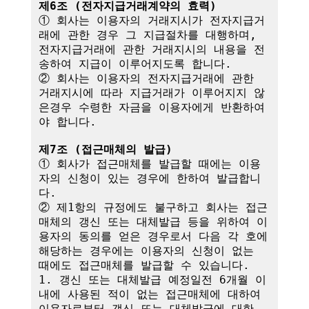
제6조 (전자지급거래계약의 효력)
① 회사는 이용자의 거래지시가 전자지급거
래에 관한 경우 그 지급절차를 대행하며,

전자지급거래에 관한 거래지시의 내용을 전
송하여 지급이 이루어지도록 합니다.

② 회사는 이용자의 전자지급거래에 관한 
거래지시에 따라 지급거래가 이루어지지 않
은경우 수령한 자금을 이용자에게 반환하여
야 합니다.

제7조 (접근매체의 발급)
① 회사가 접근매체를 발급할 때에는 이용
자의 신청이 있는 경우에 한하여 발급합니
다.

② 제1항의 규정에도 불구하고 회사는 접근
매체의 갱신 또는 대체발급 등을 위하여 이
용자의 동의를 얻은 경우로서 다음 각 호에 
해당하는 경우에는 이용자의 신청이 없는 
때에도 접근매체를 발급할 수 있습니다.

1. 갱신 또는 대체발급 예정일전 6개월 이
내에 사용된 적이 없는 접근매체에 대하여 
이용자로부터 갱신 또는 대체발급에 대한 