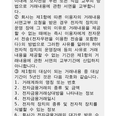
이내에 모사전송 우편 또는 직접 교부의 방
법으로 거래내용에 관한 서면을 교부합니
다.

② 회사는 제1항에 따른 이용자의 거래내용 
서면교부 요청을 받은 경우 전자적 장치의 
운영 장애 그 밖의 이유로 거래내용을 제공
할 수 없는 때에는 즉시 이용자에게 전자문
서 전송(전자우편을 이용한 전송을 포함한
다)의 방법으로 그러한 사유를 알려야 하며 
전자적 장치의 운영장애 등의 사유로 거래
내용을 제공할 수 없는 기간은 제1항의 거
래내용에 관한 서면의 교부기간에 산입하지 
아니합니다.

③ 제1항의 대상이 되는 거래내용 중 대상
기간이 5년인 것은 다음 각호와 같습니다.

1. 거래계좌의 명칭 또는 번호

2. 전자금융거래의 종류 및 금액

3. 전자금융거래상대방을 나타내는 정보

4. 전자금융거래일시

5. 전자적 장치의 종류 및 전자적 장치를 
식별할 수 있는 정보

6. 회사가 전자금융거래의 대가로 받은 수