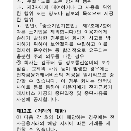
가. 누설ㆍ노출 또는 방치한 행위

나. 제3자에게 대여하거나 그 사용을 위임
한 행위 또는 양도나 담보의 목적으로 제공
한 행위

5. 법인(「중소기업기본법」 제2조제2항에 
따른 소기업을 제외합니다)인 이용자에게 
손해가 발생한 경우로서 회사가 사고를 방
지하기 위하여 보안절차를 수립하고 이를 
철저히 준수하는 등 합리적으로 요구되는 
충분한 주의 의무를 다한 경우

④ 회사는 컴퓨터 등 정보통신설비의 보수
점검, 교체의 사유 등이 발생한 경우에는 
전자금융거래서비스의 제공을 일시적으로 중
단할 수 있습니다. 이 경우 회사는 인터넷
사이트 등을 통하여 이용자에게 전자금융거
래서비스 제공의 중단일정 및 중단사유를 
사전에 공지합니다.

제12조 (거래의 제한)
① 다음 각 호의 1에 해당하는 경우에는 전
자금융거래의 해당 지시에 따른 거래를 제
한할 수 있습니다.
