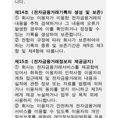
니다.

제14조 (전자금융거래기록의 생성 및 보존)
① 회사는 이용자가 이용한 전자금융거래의 
내용을 추적 검색하거나 그 내용에 오류가 
발생한 경우에 이를 확인하거나 정정할 수 
있는 기록을 생성하여 보존합니다.

② 전항의 규정에 따라 회사가 보존하여야 
하는 기록의 종류 및 보존기간은 제9조 제3
항 및 제4항에 따릅니다.

제15조 (전자금융거래정보의 제공금지)
① 회사는 전자금융거래서비스를 제공함에 
있어서 취득한 이용자의 인적사항 이용자의 
계좌 접근매체 및 전자금융거래의 내용과 
실적에 관한 정보 또는 자료를 법령에 의하
거나 이용자의 동의를 얻지 아니하고 제3자
에게 제공 누설하거나 업무 상 목적 외에 
사용하지 아니합니다.

② 회사는 이용자가 안전하게 전자금융거래
서비스를 이용할 수 있도록 이용자의 개인
정보보호를 위하여 개인정보처리방침을 운용