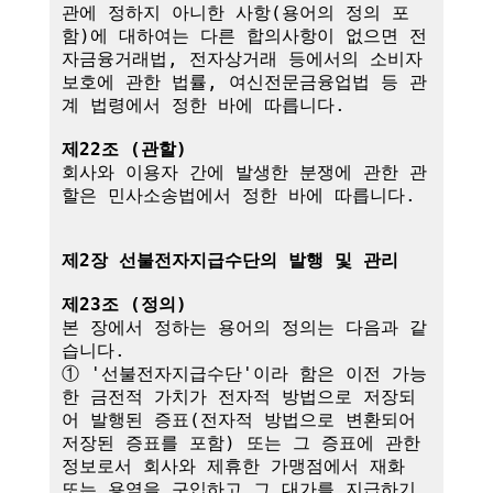
관에 정하지 아니한 사항(용어의 정의 포
함)에 대하여는 다른 합의사항이 없으면 전
자금융거래법, 전자상거래 등에서의 소비자 
보호에 관한 법률, 여신전문금융업법 등 관
계 법령에서 정한 바에 따릅니다.

제22조 (관할)
회사와 이용자 간에 발생한 분쟁에 관한 관
할은 민사소송법에서 정한 바에 따릅니다.

제2장 선불전자지급수단의 발행 및 관리
제23조 (정의)
본 장에서 정하는 용어의 정의는 다음과 같
습니다.

① '선불전자지급수단'이라 함은 이전 가능
한 금전적 가치가 전자적 방법으로 저장되
어 발행된 증표(전자적 방법으로 변환되어 
저장된 증표를 포함) 또는 그 증표에 관한 
정보로서 회사와 제휴한 가맹점에서 재화 
또는 용역을 구입하고 그 대가를 지급하기 