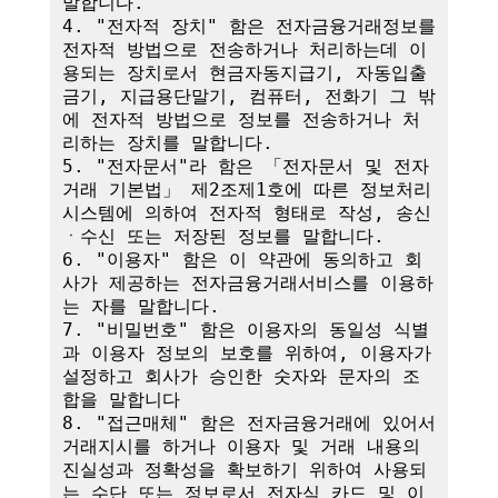
말합니다.

4. "전자적 장치" 함은 전자금융거래정보를 
전자적 방법으로 전송하거나 처리하는데 이
용되는 장치로서 현금자동지급기, 자동입출
금기, 지급용단말기, 컴퓨터, 전화기 그 밖
에 전자적 방법으로 정보를 전송하거나 처
리하는 장치를 말합니다.

5. "전자문서"라 함은 「전자문서 및 전자
거래 기본법」 제2조제1호에 따른 정보처리
시스템에 의하여 전자적 형태로 작성, 송신
ㆍ수신 또는 저장된 정보를 말합니다.

6. "이용자" 함은 이 약관에 동의하고 회
사가 제공하는 전자금융거래서비스를 이용하
는 자를 말합니다.

7. "비밀번호" 함은 이용자의 동일성 식별
과 이용자 정보의 보호를 위하여, 이용자가 
설정하고 회사가 승인한 숫자와 문자의 조
합을 말합니다

8. "접근매체" 함은 전자금융거래에 있어서 
거래지시를 하거나 이용자 및 거래 내용의 
진실성과 정확성을 확보하기 위하여 사용되
는 수단 또는 정보로서 전자식 카드 및 이