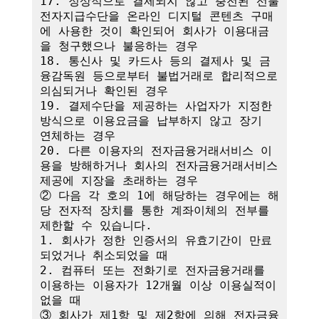
17. 정상적으로 결제되지 않고 충전된 선불
전자지급수단을 온라인 디지털 콘텐츠 구매
에 사용한 것이 확인되어 회사가 이용대금
을 청구했으나 불응하는 경우

18. 통신사 및 카드사 등의 결제사 및 금
융감독원 등으로부터 불법거래로 합리적으로 
의심되거나 확인된 경우

19. 결제수단을 제공하는 사업자가 지정한 
방식으로 이용요금을 납부하지 않고 장기 
연체하는 경우

20. 다른 이용자의 전자금융거래서비스 이
용을 방해하거나 회사의 전자금융거래서비스 
제공에 지장을 초래하는 경우

② 다음 각 호의 1에 해당하는 경우에는 해
당 전자적 장치를 통한 계좌이체의 전부를 
제한할 수 있습니다.

1. 회사가 정한 인증서의 유효기간이 만료
되었거나 취소되었을 때

2. 컴퓨터 또는 전화기로 전자금융거래를 
이용하는 이용자가 12개월 이상 이용실적이 
없을 때

③ 회사가 제1항 및 제2항에 의해 전자금융