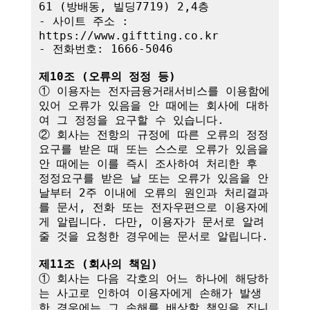
61 (방배동, 빌딩7719) 2,4층

- 사이트 주소 : 
https://www.giftting.co.kr

- 전화번호: 1666-5046

제10조 (오류의 정정 등)
① 이용자는 전자금융거래서비스를 이용함에 
있어 오류가 있음을 안 때에는 회사에 대하
여 그 정정을 요구할 수 있습니다.

② 회사는 전항의 규정에 따른 오류의 정정
요구를 받은 때 또는 스스로 오류가 있음을 
안 때에는 이를 즉시 조사하여 처리한 후 
정정요구를 받은 날 또는 오류가 있음을 안 
날부터 2주 이내에 오류의 원인과 처리결과
를 문서, 전화 또는 전자우편으로 이용자에
게 알립니다. 다만, 이용자가 문서로 알려
줄 것을 요청한 경우에는 문서로 알립니다.

제11조 (회사의 책임)
① 회사는 다음 각호의 어느 하나에 해당하
는 사고로 인하여 이용자에게 손해가 발생
한 경우에는 그 손해를 배상할 책임을 집니