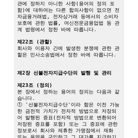
관에 정하지 아니한 사항(용어의 정의 포
함)에 대하여는 다른 합의사항이 없으면 전
자금융거래법, 전자상거래 등에서의 소비자 
보호에 관한 법률, 여신전문금융업법 등 관
계 법령에서 정한 바에 따릅니다.

제22조 (관할)
회사와 이용자 간에 발생한 분쟁에 관한 관
할은 민사소송법에서 정한 바에 따릅니다.

제2장 선불전자지급수단의 발행 및 관리
제23조 (정의)
본 장에서 정하는 용어의 정의는 다음과 같
습니다.

① '선불전자지급수단'이라 함은 이전 가능
한 금전적 가치가 전자적 방법으로 저장되
어 발행된 증표(전자적 방법으로 변환되어 
저장된 증표를 포함) 또는 그 증표에 관한 
정보로서 회사와 제휴한 가맹점에서 재화 
또는 용역을 구입하고 그 대가를 지급하기 