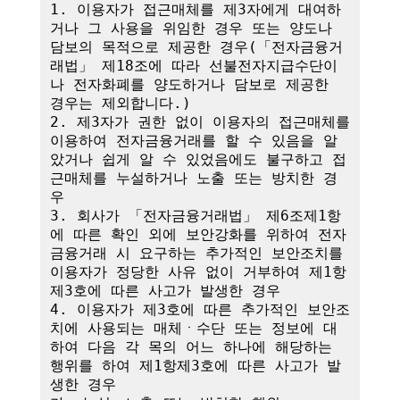
1. 이용자가 접근매체를 제3자에게 대여하
거나 그 사용을 위임한 경우 또는 양도나 
담보의 목적으로 제공한 경우(「전자금융거
래법」 제18조에 따라 선불전자지급수단이
나 전자화폐를 양도하거나 담보로 제공한 
경우는 제외합니다.)

2. 제3자가 권한 없이 이용자의 접근매체를 
이용하여 전자금융거래를 할 수 있음을 알
았거나 쉽게 알 수 있었음에도 불구하고 접
근매체를 누설하거나 노출 또는 방치한 경
우

3. 회사가 「전자금융거래법」 제6조제1항
에 따른 확인 외에 보안강화를 위하여 전자
금융거래 시 요구하는 추가적인 보안조치를 
이용자가 정당한 사유 없이 거부하여 제1항
제3호에 따른 사고가 발생한 경우

4. 이용자가 제3호에 따른 추가적인 보안조
치에 사용되는 매체ㆍ수단 또는 정보에 대
하여 다음 각 목의 어느 하나에 해당하는 
행위를 하여 제1항제3호에 따른 사고가 발
생한 경우
