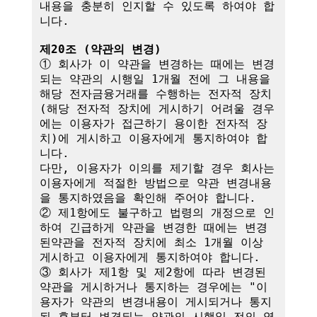
내용을 충분히 인지할 수 있도록 하여야 합
니다.

제20조 (약관의 변경)
① 회사가 이 약관을 변경하는 때에는 변경
되는 약관의 시행일 1개월 전에 그 내용을 
해당 전자금융거래를 수행하는 전자적 장치
(해당 전자적 장치에 게시하기 어려울 경우
에는 이용자가 접근하기 용이한 전자적 장
치)에 게시하고 이용자에게 통지하여야 합
니다.

다만, 이용자가 이의를 제기할 경우 회사는 
이용자에게 적절한 방법으로 약관 변경내용
을 통지하였음을 확인해 주어야 합니다.

② 제1항에도 불구하고 법령의 개정으로 인
하여 긴급하게 약관을 변경한 때에는 변경
된약관을 전자적 장치에 최소 1개월 이상 
게시하고 이용자에게 통지하여야 합니다.

③ 회사가 제1항 및 제2항에 따라 변경된 
약관을 게시하거나 통지하는 경우에는 "이
용자가 약관의 변경내용이 게시되거나 통지
된 후부터 변경되는 약관의 시행일 전의 영