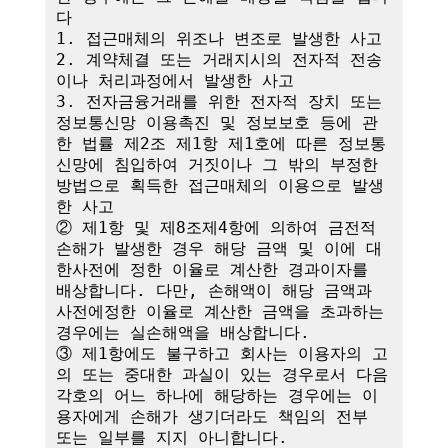
다

1. 접근매체의 위조나 변조로 발생한 사고

2. 계약체결 또는 거래지시의 전자적 전송
이나 처리과정에서 발생한 사고

3. 전자금융거래를 위한 전자적 장치 또는 
정보통신망 이용촉진 및 정보보호 등에 관
한 법률 제2조 제1항 제1호에 따른 정보통
신망에 침입하여 거짓이나 그 밖의 부정한 
방법으로 획득한 접근매체의 이용으로 발생
한 사고

② 제1항 및 제8조제4항에 의하여 금전적 
손해가 발생한 경우 해당 금액 및 이에 대
한사전에 정한 이율로 계산한 경과이자를 
배상합니다. 다만, 손해액이 해당 금액과 
사전에정한 이율로 계산한 금액을 초과하는 
경우에는 실손해액을 배상합니다.

③ 제1항에도 불구하고 회사는 이용자의 고
의 또는 중대한 과실이 있는 경우로서 다음 
각호의 어느 하나에 해당하는 경우에는 이
용자에게 손해가 생기더라도 책임의 전부 
또는 일부를 지지 아니합니다.
