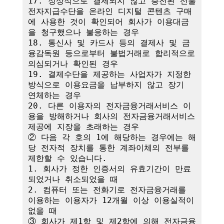
17. 정상적으로 결제되지 않고 충전된 선불
전자지급수단을 온라인 디지털 콘텐츠 구매
에 사용한 것이 확인되어 회사가 이용대금
을 청구했으나 불응하는 경우

18. 통신사 및 카드사 등의 결제사 및 금
융감독원 등으로부터 불법거래로 합리적으로 
의심되거나 확인된 경우

19. 결제수단을 제공하는 사업자가 지정한 
방식으로 이용요금을 납부하지 않고 장기 
연체하는 경우

20. 다른 이용자의 전자금융거래서비스 이
용을 방해하거나 회사의 전자금융거래서비스 
제공에 지장을 초래하는 경우

② 다음 각 호의 1에 해당하는 경우에는 해
당 전자적 장치를 통한 계좌이체의 전부를 
제한할 수 있습니다.

1. 회사가 정한 인증서의 유효기간이 만료
되었거나 취소되었을 때

2. 컴퓨터 또는 전화기로 전자금융거래를 
이용하는 이용자가 12개월 이상 이용실적이 
없을 때

③ 회사가 제1항 및 제2항에 의해 전자금융