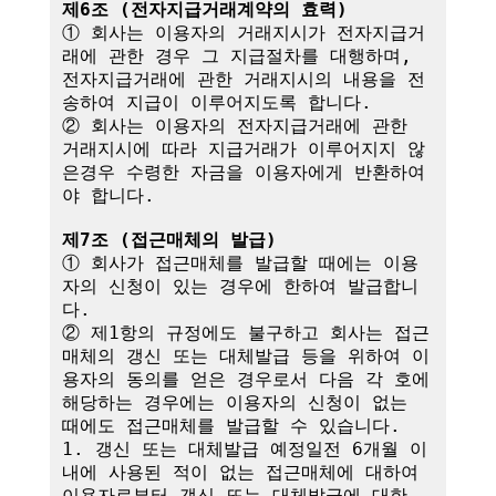
제6조 (전자지급거래계약의 효력)
① 회사는 이용자의 거래지시가 전자지급거
래에 관한 경우 그 지급절차를 대행하며,

전자지급거래에 관한 거래지시의 내용을 전
송하여 지급이 이루어지도록 합니다.

② 회사는 이용자의 전자지급거래에 관한 
거래지시에 따라 지급거래가 이루어지지 않
은경우 수령한 자금을 이용자에게 반환하여
야 합니다.

제7조 (접근매체의 발급)
① 회사가 접근매체를 발급할 때에는 이용
자의 신청이 있는 경우에 한하여 발급합니
다.

② 제1항의 규정에도 불구하고 회사는 접근
매체의 갱신 또는 대체발급 등을 위하여 이
용자의 동의를 얻은 경우로서 다음 각 호에 
해당하는 경우에는 이용자의 신청이 없는 
때에도 접근매체를 발급할 수 있습니다.

1. 갱신 또는 대체발급 예정일전 6개월 이
내에 사용된 적이 없는 접근매체에 대하여 
이용자로부터 갱신 또는 대체발급에 대한 