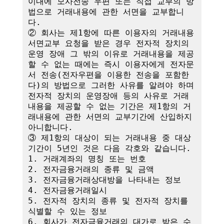
이내에 모사전송 우편 또는 직접 교부의 방
법으로 거래내용에 관한 서면을 교부합니
다.

② 회사는 제1항에 따른 이용자의 거래내용 
서면교부 요청을 받은 경우 전자적 장치의 
운영 장애 그 밖의 이유로 거래내용을 제공
할 수 없는 때에는 즉시 이용자에게 전자문
서 전송(전자우편을 이용한 전송을 포함한
다)의 방법으로 그러한 사유를 알려야 하며 
전자적 장치의 운영장애 등의 사유로 거래
내용을 제공할 수 없는 기간은 제1항의 거
래내용에 관한 서면의 교부기간에 산입하지 
아니합니다.

③ 제1항의 대상이 되는 거래내용 중 대상
기간이 5년인 것은 다음 각호와 같습니다.

1. 거래계좌의 명칭 또는 번호

2. 전자금융거래의 종류 및 금액

3. 전자금융거래상대방을 나타내는 정보

4. 전자금융거래일시

5. 전자적 장치의 종류 및 전자적 장치를 
식별할 수 있는 정보

6. 회사가 전자금융거래의 대가로 받은 수