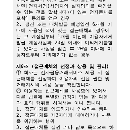
서면[전자서명(서명자의 실지명의를 확인할 
수 있는 것을 말합니다)이 있는 전자문서를 
포함] 동의를 얻은 경우

2. 갱신 또는 대체발급 예정일전 6개월 이
내에 사용된 적이 있는 접근매체의 경우에
는 그 예정일부터 1개월 이전에 이용자에게 
발급 예정사실과 20일 이내에 이의제기를할 
수 있다는 사실을 알린 후 20일 이내에 이
용자로부터 이의제기가 없는 경우

제8조 (접근매체의 선정과 상용 및 관리)
① 회사는 전자금융거래서비스 제공 시 접
근매체를 선정하여 이용자의 신원 권한 및 
거래지시의 내용 등을 확인합니다.

② 이용자는 접근매체를 사용함에 있어서 
다른 법률에 특별한 규정이 없는 한 다음 
각 호의 행위를 하여서는 아니 됩니다.

1. 접근매체를 양도하거나 양수하는 행위

2. 접근매체를 제3자에게 대여하거나 사용
을 위임하는 행위

3. 접근매체를 질권 기타 담보 목적으로 하