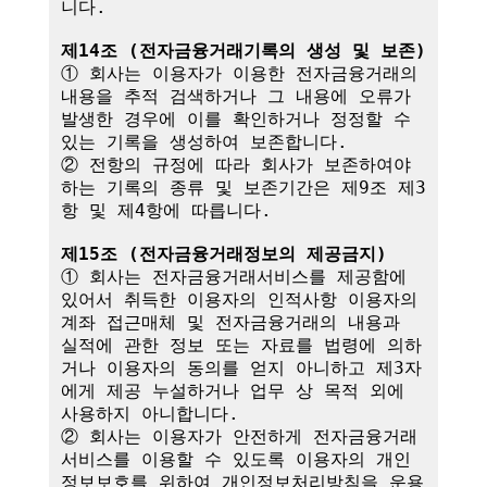
니다.

제14조 (전자금융거래기록의 생성 및 보존)
① 회사는 이용자가 이용한 전자금융거래의 
내용을 추적 검색하거나 그 내용에 오류가 
발생한 경우에 이를 확인하거나 정정할 수 
있는 기록을 생성하여 보존합니다.

② 전항의 규정에 따라 회사가 보존하여야 
하는 기록의 종류 및 보존기간은 제9조 제3
항 및 제4항에 따릅니다.

제15조 (전자금융거래정보의 제공금지)
① 회사는 전자금융거래서비스를 제공함에 
있어서 취득한 이용자의 인적사항 이용자의 
계좌 접근매체 및 전자금융거래의 내용과 
실적에 관한 정보 또는 자료를 법령에 의하
거나 이용자의 동의를 얻지 아니하고 제3자
에게 제공 누설하거나 업무 상 목적 외에 
사용하지 아니합니다.

② 회사는 이용자가 안전하게 전자금융거래
서비스를 이용할 수 있도록 이용자의 개인
정보보호를 위하여 개인정보처리방침을 운용