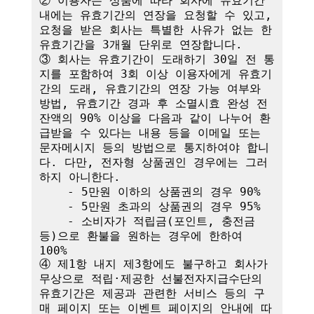
② 이용자는 상품에 따라 회사에 유효기간 
내에는 유효기간의 연장을 요청할 수 있고, 
요청을 받은 회사는 특별한 사유가 없는 한 
유효기간을 3개월 단위로 연장합니다. 

③ 회사는 유효기간이 도래하기 30일 전 통
지를 포함하여 3회 이상 이용자에게 유효기
간의 도래, 유효기간의 연장 가능 여부와 
방법, 유효기간 경과 후 소멸시효 완성 전 
잔액의 90% 이상을 다음과 같이 나누어 환
급받을 수 있다는 내용 등을 이메일 또는 
문자메시지 등의 방법으로 통지하여야 합니
다. 다만, 전자형 상품권인 경우에는 그러
하지 아니한다.

    - 5만원 이하의 상품권의 경우 90%

    - 5만원 초과의 상품권의 경우 95%

    - 소비자가 적립금(포인트, 충전금 
등)으로 환불을 원하는 경우에 한하여 
100%

④ 제1항 내지 제3항에도 불구하고 회사가 
무상으로 적립·제공한 선불전자지급수단의 
유효기간은 제공과 관련한 서비스 등의 구
매 페이지 또는 이벤트 페이지의 안내에 따