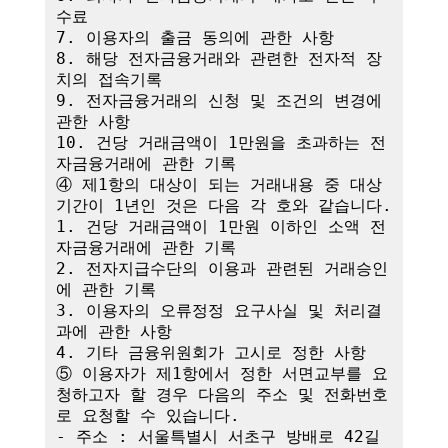
수료

7. 이용자의 출금 동의에 관한 사항

8. 해당 전자금융거래와 관련한 전자적 장
치의 접속기록

9. 전자금융거래의 신청 및 조건의 변경에 
관한 사항

10. 건당 거래금액이 1만원을 초과하는 전
자금융거래에 관한 기록

④ 제1항의 대상이 되는 거래내용 중 대상
기간이 1년인 것은 다음 각 호와 같습니다.

1. 건당 거래금액이 1만원 이하인 소액 전
자금융거래에 관한 기록

2. 전자지급수단의 이용과 관련된 거래승인
에 관한 기록

3. 이용자의 오류정정 요구사실 및 처리결
과에 관한 사항

4. 기타 금융위원회가 고시로 정한 사항

⑤ 이용자가 제1항에서 정한 서면교부를 요
청하고자 할 경우 다음의 주소 및 전화번호
로 요청할 수 있습니다.

- 주소 : 서울특별시 서초구 방배로 42길 