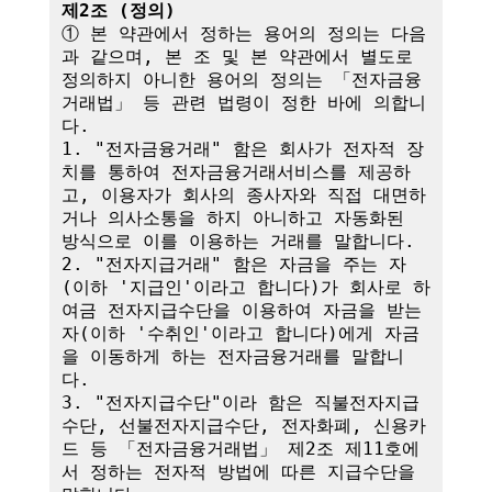
제2조 (정의)
① 본 약관에서 정하는 용어의 정의는 다음
과 같으며, 본 조 및 본 약관에서 별도로 
정의하지 아니한 용어의 정의는 「전자금융
거래법」 등 관련 법령이 정한 바에 의합니
다.

1. "전자금융거래" 함은 회사가 전자적 장
치를 통하여 전자금융거래서비스를 제공하
고, 이용자가 회사의 종사자와 직접 대면하
거나 의사소통을 하지 아니하고 자동화된 
방식으로 이를 이용하는 거래를 말합니다.

2. "전자지급거래" 함은 자금을 주는 자
(이하 '지급인'이라고 합니다)가 회사로 하
여금 전자지급수단을 이용하여 자금을 받는 
자(이하 '수취인'이라고 합니다)에게 자금
을 이동하게 하는 전자금융거래를 말합니
다.

3. "전자지급수단"이라 함은 직불전자지급
수단, 선불전자지급수단, 전자화폐, 신용카
드 등 「전자금융거래법」 제2조 제11호에
서 정하는 전자적 방법에 따른 지급수단을 