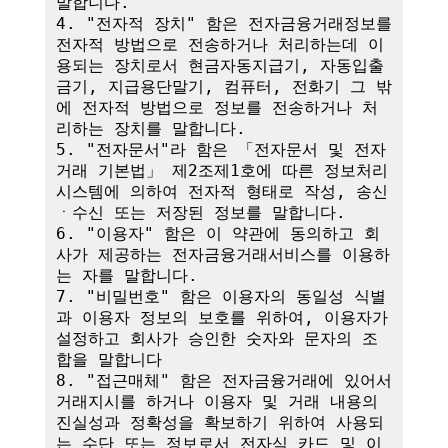
말합니다.

4. "전자적 장치" 함은 전자금융거래정보를 
전자적 방법으로 전송하거나 처리하는데 이
용되는 장치로서 현금자동지급기, 자동입출
금기, 지급용단말기, 컴퓨터, 전화기 그 밖
에 전자적 방법으로 정보를 전송하거나 처
리하는 장치를 말합니다.

5. "전자문서"라 함은 「전자문서 및 전자
거래 기본법」 제2조제1호에 따른 정보처리
시스템에 의하여 전자적 형태로 작성, 송신
ㆍ수신 또는 저장된 정보를 말합니다.

6. "이용자" 함은 이 약관에 동의하고 회
사가 제공하는 전자금융거래서비스를 이용하
는 자를 말합니다.

7. "비밀번호" 함은 이용자의 동일성 식별
과 이용자 정보의 보호를 위하여, 이용자가 
설정하고 회사가 승인한 숫자와 문자의 조
합을 말합니다

8. "접근매체" 함은 전자금융거래에 있어서 
거래지시를 하거나 이용자 및 거래 내용의 
진실성과 정확성을 확보하기 위하여 사용되
는 수단 또는 정보로서 전자식 카드 및 이