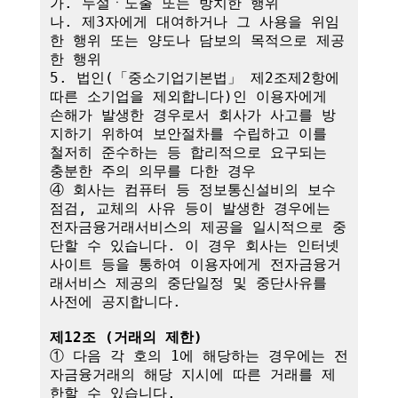
가. 누설ㆍ노출 또는 방치한 행위

나. 제3자에게 대여하거나 그 사용을 위임
한 행위 또는 양도나 담보의 목적으로 제공
한 행위

5. 법인(「중소기업기본법」 제2조제2항에 
따른 소기업을 제외합니다)인 이용자에게 
손해가 발생한 경우로서 회사가 사고를 방
지하기 위하여 보안절차를 수립하고 이를 
철저히 준수하는 등 합리적으로 요구되는 
충분한 주의 의무를 다한 경우

④ 회사는 컴퓨터 등 정보통신설비의 보수
점검, 교체의 사유 등이 발생한 경우에는 
전자금융거래서비스의 제공을 일시적으로 중
단할 수 있습니다. 이 경우 회사는 인터넷
사이트 등을 통하여 이용자에게 전자금융거
래서비스 제공의 중단일정 및 중단사유를 
사전에 공지합니다.

제12조 (거래의 제한)
① 다음 각 호의 1에 해당하는 경우에는 전
자금융거래의 해당 지시에 따른 거래를 제
한할 수 있습니다.
