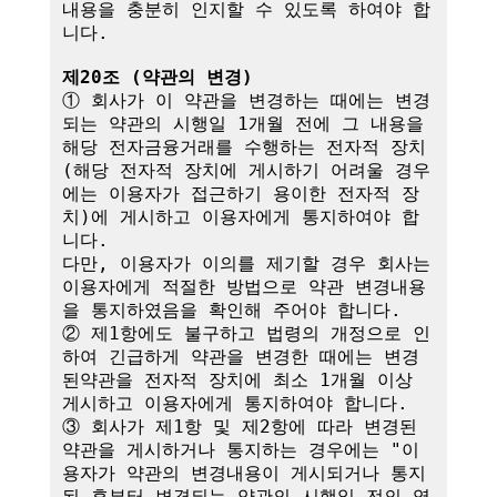
내용을 충분히 인지할 수 있도록 하여야 합
니다.

제20조 (약관의 변경)
① 회사가 이 약관을 변경하는 때에는 변경
되는 약관의 시행일 1개월 전에 그 내용을 
해당 전자금융거래를 수행하는 전자적 장치
(해당 전자적 장치에 게시하기 어려울 경우
에는 이용자가 접근하기 용이한 전자적 장
치)에 게시하고 이용자에게 통지하여야 합
니다.

다만, 이용자가 이의를 제기할 경우 회사는 
이용자에게 적절한 방법으로 약관 변경내용
을 통지하였음을 확인해 주어야 합니다.

② 제1항에도 불구하고 법령의 개정으로 인
하여 긴급하게 약관을 변경한 때에는 변경
된약관을 전자적 장치에 최소 1개월 이상 
게시하고 이용자에게 통지하여야 합니다.

③ 회사가 제1항 및 제2항에 따라 변경된 
약관을 게시하거나 통지하는 경우에는 "이
용자가 약관의 변경내용이 게시되거나 통지
된 후부터 변경되는 약관의 시행일 전의 영