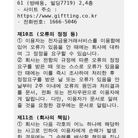
61 (방배동, 빌딩7719) 2,4층

- 사이트 주소 : 
https://www.giftting.co.kr

- 전화번호: 1666-5046

제10조 (오류의 정정 등)
① 이용자는 전자금융거래서비스를 이용함에 
있어 오류가 있음을 안 때에는 회사에 대하
여 그 정정을 요구할 수 있습니다.

② 회사는 전항의 규정에 따른 오류의 정정
요구를 받은 때 또는 스스로 오류가 있음을 
안 때에는 이를 즉시 조사하여 처리한 후 
정정요구를 받은 날 또는 오류가 있음을 안 
날부터 2주 이내에 오류의 원인과 처리결과
를 문서, 전화 또는 전자우편으로 이용자에
게 알립니다. 다만, 이용자가 문서로 알려
줄 것을 요청한 경우에는 문서로 알립니다.

제11조 (회사의 책임)
① 회사는 다음 각호의 어느 하나에 해당하
는 사고로 인하여 이용자에게 손해가 발생
한 경우에는 그 손해를 배상할 책임을 집니