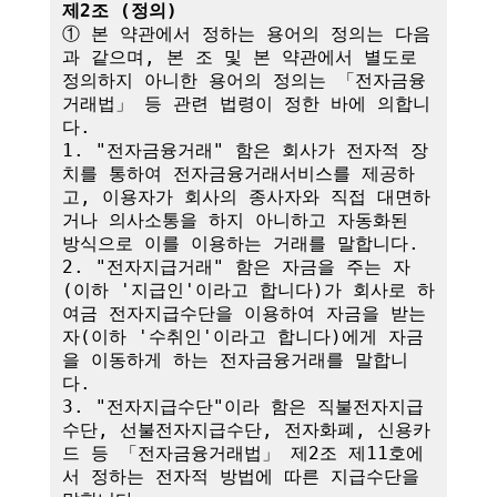
제2조 (정의)
① 본 약관에서 정하는 용어의 정의는 다음
과 같으며, 본 조 및 본 약관에서 별도로 
정의하지 아니한 용어의 정의는 「전자금융
거래법」 등 관련 법령이 정한 바에 의합니
다.

1. "전자금융거래" 함은 회사가 전자적 장
치를 통하여 전자금융거래서비스를 제공하
고, 이용자가 회사의 종사자와 직접 대면하
거나 의사소통을 하지 아니하고 자동화된 
방식으로 이를 이용하는 거래를 말합니다.

2. "전자지급거래" 함은 자금을 주는 자
(이하 '지급인'이라고 합니다)가 회사로 하
여금 전자지급수단을 이용하여 자금을 받는 
자(이하 '수취인'이라고 합니다)에게 자금
을 이동하게 하는 전자금융거래를 말합니
다.

3. "전자지급수단"이라 함은 직불전자지급
수단, 선불전자지급수단, 전자화폐, 신용카
드 등 「전자금융거래법」 제2조 제11호에
서 정하는 전자적 방법에 따른 지급수단을 