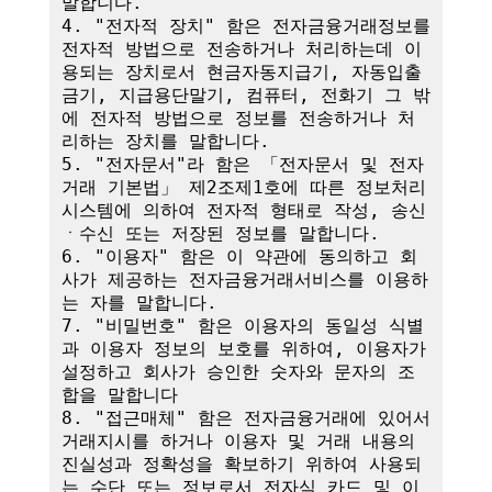
말합니다.

4. "전자적 장치" 함은 전자금융거래정보를 
전자적 방법으로 전송하거나 처리하는데 이
용되는 장치로서 현금자동지급기, 자동입출
금기, 지급용단말기, 컴퓨터, 전화기 그 밖
에 전자적 방법으로 정보를 전송하거나 처
리하는 장치를 말합니다.

5. "전자문서"라 함은 「전자문서 및 전자
거래 기본법」 제2조제1호에 따른 정보처리
시스템에 의하여 전자적 형태로 작성, 송신
ㆍ수신 또는 저장된 정보를 말합니다.

6. "이용자" 함은 이 약관에 동의하고 회
사가 제공하는 전자금융거래서비스를 이용하
는 자를 말합니다.

7. "비밀번호" 함은 이용자의 동일성 식별
과 이용자 정보의 보호를 위하여, 이용자가 
설정하고 회사가 승인한 숫자와 문자의 조
합을 말합니다

8. "접근매체" 함은 전자금융거래에 있어서 
거래지시를 하거나 이용자 및 거래 내용의 
진실성과 정확성을 확보하기 위하여 사용되
는 수단 또는 정보로서 전자식 카드 및 이