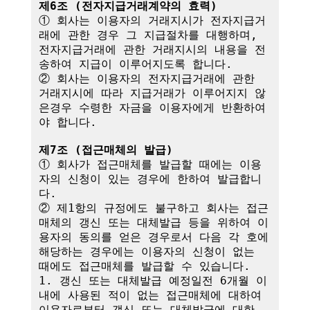
제6조 (전자지급거래계약의 효력)
① 회사는 이용자의 거래지시가 전자지급거
래에 관한 경우 그 지급절차를 대행하며,

전자지급거래에 관한 거래지시의 내용을 전
송하여 지급이 이루어지도록 합니다.

② 회사는 이용자의 전자지급거래에 관한 
거래지시에 따라 지급거래가 이루어지지 않
은경우 수령한 자금을 이용자에게 반환하여
야 합니다.

제7조 (접근매체의 발급)
① 회사가 접근매체를 발급할 때에는 이용
자의 신청이 있는 경우에 한하여 발급합니
다.

② 제1항의 규정에도 불구하고 회사는 접근
매체의 갱신 또는 대체발급 등을 위하여 이
용자의 동의를 얻은 경우로서 다음 각 호에 
해당하는 경우에는 이용자의 신청이 없는 
때에도 접근매체를 발급할 수 있습니다.

1. 갱신 또는 대체발급 예정일전 6개월 이
내에 사용된 적이 없는 접근매체에 대하여 
이용자로부터 갱신 또는 대체발급에 대한 