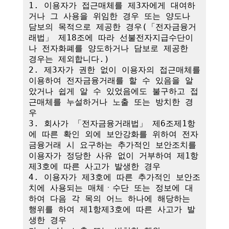
1. 이용자가 접근매체를 제3자에게 대여하
거나 그 사용을 위임한 경우 또는 양도나 
담보의 목적으로 제공한 경우(「전자금융거
래법」 제18조에 따라 선불전자지급수단이
나 전자화폐를 양도하거나 담보로 제공한 
경우는 제외합니다.)

2. 제3자가 권한 없이 이용자의 접근매체를 
이용하여 전자금융거래를 할 수 있음을 알
았거나 쉽게 알 수 있었음에도 불구하고 접
근매체를 누설하거나 노출 또는 방치한 경
우

3. 회사가 「전자금융거래법」 제6조제1항
에 따른 확인 외에 보안강화를 위하여 전자
금융거래 시 요구하는 추가적인 보안조치를 
이용자가 정당한 사유 없이 거부하여 제1항
제3호에 따른 사고가 발생한 경우

4. 이용자가 제3호에 따른 추가적인 보안조
치에 사용되는 매체ㆍ수단 또는 정보에 대
하여 다음 각 목의 어느 하나에 해당하는 
행위를 하여 제1항제3호에 따른 사고가 발
생한 경우
