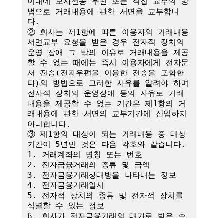
이내에 모사전송 우편 또는 직접 교부의 방
법으로 거래내용에 관한 서면을 교부합니
다.

② 회사는 제1항에 따른 이용자의 거래내용 
서면교부 요청을 받은 경우 전자적 장치의 
운영 장애 그 밖의 이유로 거래내용을 제공
할 수 없는 때에는 즉시 이용자에게 전자문
서 전송(전자우편을 이용한 전송을 포함한
다)의 방법으로 그러한 사유를 알려야 하며 
전자적 장치의 운영장애 등의 사유로 거래
내용을 제공할 수 없는 기간은 제1항의 거
래내용에 관한 서면의 교부기간에 산입하지 
아니합니다.

③ 제1항의 대상이 되는 거래내용 중 대상
기간이 5년인 것은 다음 각호와 같습니다.

1. 거래계좌의 명칭 또는 번호

2. 전자금융거래의 종류 및 금액

3. 전자금융거래상대방을 나타내는 정보

4. 전자금융거래일시

5. 전자적 장치의 종류 및 전자적 장치를 
식별할 수 있는 정보

6. 회사가 전자금융거래의 대가로 받은 수