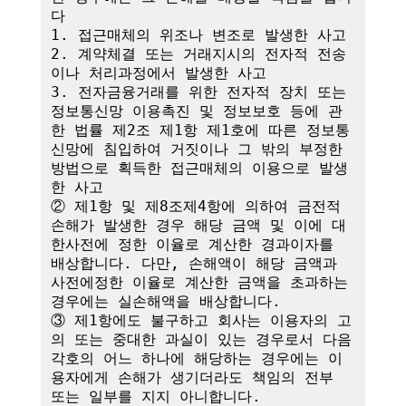
다

1. 접근매체의 위조나 변조로 발생한 사고

2. 계약체결 또는 거래지시의 전자적 전송
이나 처리과정에서 발생한 사고

3. 전자금융거래를 위한 전자적 장치 또는 
정보통신망 이용촉진 및 정보보호 등에 관
한 법률 제2조 제1항 제1호에 따른 정보통
신망에 침입하여 거짓이나 그 밖의 부정한 
방법으로 획득한 접근매체의 이용으로 발생
한 사고

② 제1항 및 제8조제4항에 의하여 금전적 
손해가 발생한 경우 해당 금액 및 이에 대
한사전에 정한 이율로 계산한 경과이자를 
배상합니다. 다만, 손해액이 해당 금액과 
사전에정한 이율로 계산한 금액을 초과하는 
경우에는 실손해액을 배상합니다.

③ 제1항에도 불구하고 회사는 이용자의 고
의 또는 중대한 과실이 있는 경우로서 다음 
각호의 어느 하나에 해당하는 경우에는 이
용자에게 손해가 생기더라도 책임의 전부 
또는 일부를 지지 아니합니다.
