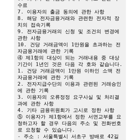
수료

7. 이용자의 출금 동의에 관한 사항

8. 해당 전자금융거래와 관련한 전자적 장
치의 접속기록

9. 전자금융거래의 신청 및 조건의 변경에 
관한 사항

10. 건당 거래금액이 1만원을 초과하는 전
자금융거래에 관한 기록

④ 제1항의 대상이 되는 거래내용 중 대상
기간이 1년인 것은 다음 각 호와 같습니다.

1. 건당 거래금액이 1만원 이하인 소액 전
자금융거래에 관한 기록

2. 전자지급수단의 이용과 관련된 거래승인
에 관한 기록

3. 이용자의 오류정정 요구사실 및 처리결
과에 관한 사항

4. 기타 금융위원회가 고시로 정한 사항

⑤ 이용자가 제1항에서 정한 서면교부를 요
청하고자 할 경우 다음의 주소 및 전화번호
로 요청할 수 있습니다.

- 주소 : 서울특별시 서초구 방배로 42길 