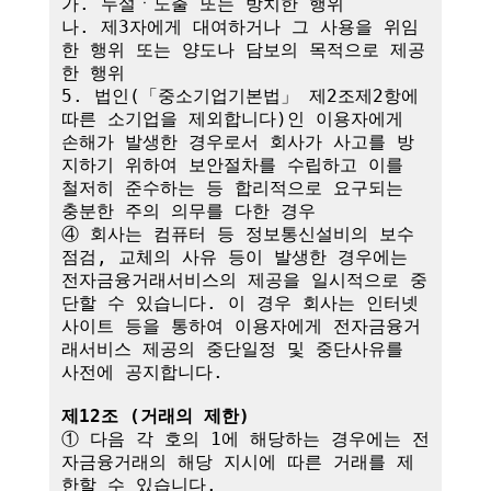
가. 누설ㆍ노출 또는 방치한 행위

나. 제3자에게 대여하거나 그 사용을 위임
한 행위 또는 양도나 담보의 목적으로 제공
한 행위

5. 법인(「중소기업기본법」 제2조제2항에 
따른 소기업을 제외합니다)인 이용자에게 
손해가 발생한 경우로서 회사가 사고를 방
지하기 위하여 보안절차를 수립하고 이를 
철저히 준수하는 등 합리적으로 요구되는 
충분한 주의 의무를 다한 경우

④ 회사는 컴퓨터 등 정보통신설비의 보수
점검, 교체의 사유 등이 발생한 경우에는 
전자금융거래서비스의 제공을 일시적으로 중
단할 수 있습니다. 이 경우 회사는 인터넷
사이트 등을 통하여 이용자에게 전자금융거
래서비스 제공의 중단일정 및 중단사유를 
사전에 공지합니다.

제12조 (거래의 제한)
① 다음 각 호의 1에 해당하는 경우에는 전
자금융거래의 해당 지시에 따른 거래를 제
한할 수 있습니다.
