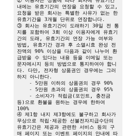
② 이용자는 상품에 따라 회사에 유효기간 
내에는 유효기간의 연장을 요청할 수 있고, 
요청을 받은 회사는 특별한 사유가 없는 한 
유효기간을 3개월 단위로 연장합니다. 

③ 회사는 유효기간이 도래하기 30일 전 통
지를 포함하여 3회 이상 이용자에게 유효기
간의 도래, 유효기간의 연장 가능 여부와 
방법, 유효기간 경과 후 소멸시효 완성 전 
잔액의 90% 이상을 다음과 같이 나누어 환
급받을 수 있다는 내용 등을 이메일 또는 
문자메시지 등의 방법으로 통지하여야 합니
다. 다만, 전자형 상품권인 경우에는 그러
하지 아니한다.

    - 5만원 이하의 상품권의 경우 90%

    - 5만원 초과의 상품권의 경우 95%

    - 소비자가 적립금(포인트, 충전금 
등)으로 환불을 원하는 경우에 한하여 
100%

④ 제1항 내지 제3항에도 불구하고 회사가 
무상으로 적립·제공한 선불전자지급수단의 
유효기간은 제공과 관련한 서비스 등의 구
매 페이지 또는 이벤트 페이지의 안내에 따