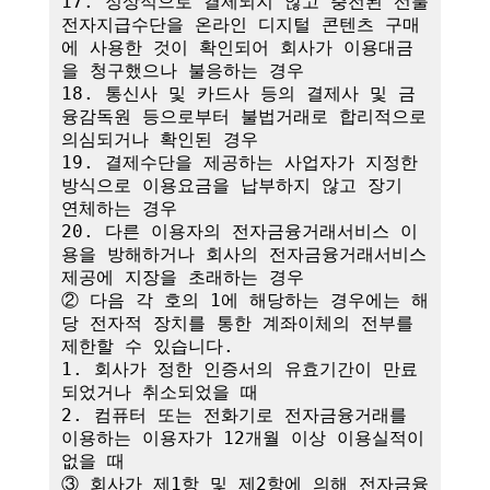
17. 정상적으로 결제되지 않고 충전된 선불
전자지급수단을 온라인 디지털 콘텐츠 구매
에 사용한 것이 확인되어 회사가 이용대금
을 청구했으나 불응하는 경우

18. 통신사 및 카드사 등의 결제사 및 금
융감독원 등으로부터 불법거래로 합리적으로 
의심되거나 확인된 경우

19. 결제수단을 제공하는 사업자가 지정한 
방식으로 이용요금을 납부하지 않고 장기 
연체하는 경우

20. 다른 이용자의 전자금융거래서비스 이
용을 방해하거나 회사의 전자금융거래서비스 
제공에 지장을 초래하는 경우

② 다음 각 호의 1에 해당하는 경우에는 해
당 전자적 장치를 통한 계좌이체의 전부를 
제한할 수 있습니다.

1. 회사가 정한 인증서의 유효기간이 만료
되었거나 취소되었을 때

2. 컴퓨터 또는 전화기로 전자금융거래를 
이용하는 이용자가 12개월 이상 이용실적이 
없을 때

③ 회사가 제1항 및 제2항에 의해 전자금융