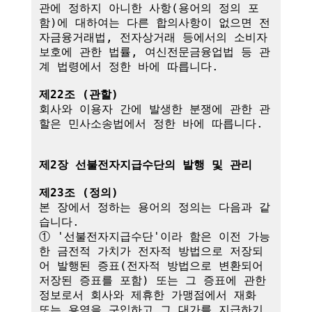
관에 정하지 아니한 사항(용어의 정의 포
함)에 대하여는 다른 합의사항이 없으면 전
자금융거래법, 전자상거래 등에서의 소비자 
보호에 관한 법률, 여신전문금융업법 등 관
계 법령에서 정한 바에 따릅니다.

제22조 (관할)
회사와 이용자 간에 발생한 분쟁에 관한 관
할은 민사소송법에서 정한 바에 따릅니다.

제2장 선불전자지급수단의 발행 및 관리
제23조 (정의)
본 장에서 정하는 용어의 정의는 다음과 같
습니다.

① '선불전자지급수단'이라 함은 이전 가능
한 금전적 가치가 전자적 방법으로 저장되
어 발행된 증표(전자적 방법으로 변환되어 
저장된 증표를 포함) 또는 그 증표에 관한 
정보로서 회사와 제휴한 가맹점에서 재화 
또는 용역을 구입하고 그 대가를 지급하기 