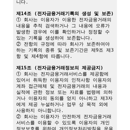
니다.

제14조 (전자금융거래기록의 생성 및 보존)
① 회사는 이용자가 이용한 전자금융거래의 
내용을 추적 검색하거나 그 내용에 오류가 
발생한 경우에 이를 확인하거나 정정할 수 
있는 기록을 생성하여 보존합니다.

② 전항의 규정에 따라 회사가 보존하여야 
하는 기록의 종류 및 보존기간은 제9조 제3
항 및 제4항에 따릅니다.

제15조 (전자금융거래정보의 제공금지)
① 회사는 전자금융거래서비스를 제공함에 
있어서 취득한 이용자의 인적사항 이용자의 
계좌 접근매체 및 전자금융거래의 내용과 
실적에 관한 정보 또는 자료를 법령에 의하
거나 이용자의 동의를 얻지 아니하고 제3자
에게 제공 누설하거나 업무 상 목적 외에 
사용하지 아니합니다.

② 회사는 이용자가 안전하게 전자금융거래
서비스를 이용할 수 있도록 이용자의 개인
정보보호를 위하여 개인정보처리방침을 운용