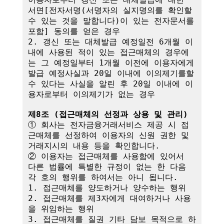
서면[전자서명(서명자의 실지명의를 확인할 
수 있는 것을 말합니다)이 있는 전자문서를 
포함] 동의를 얻은 경우

2. 갱신 또는 대체발급 예정일전 6개월 이
내에 사용된 적이 있는 접근매체의 경우에
는 그 예정일부터 1개월 이전에 이용자에게 
발급 예정사실과 20일 이내에 이의제기를할 
수 있다는 사실을 알린 후 20일 이내에 이
용자로부터 이의제기가 없는 경우

제8조 (접근매체의 선정과 상용 및 관리)
① 회사는 전자금융거래서비스 제공 시 접
근매체를 선정하여 이용자의 신원 권한 및 
거래지시의 내용 등을 확인합니다.

② 이용자는 접근매체를 사용함에 있어서 
다른 법률에 특별한 규정이 없는 한 다음 
각 호의 행위를 하여서는 아니 됩니다.

1. 접근매체를 양도하거나 양수하는 행위

2. 접근매체를 제3자에게 대여하거나 사용
을 위임하는 행위

3. 접근매체를 질권 기타 담보 목적으로 하