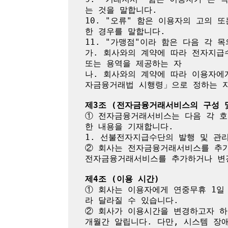
는 것을 말합니다.

10. "오류" 함은 이용자의 고의
한 경우를 말합니다.

11. "가맹점"이라 함은 다음 각 목
가. 회사와의 계약에 따라 전자지급
또는 용역을 제공하는 자

나. 회사와의 계약에 따라 이용자에
자금융거래법 시행령」으로 정하는 자
제3조 (전자금융거래서비스의 구성 
① 전자금융거래서비스는 다음 각 호
한 내용을 기재합니다.

1. 선불전자지급수단의 발행 및 관리
② 회사는 전자금융거래서비스를 추가
전자금융거래서비스를 추가하거나 변경
제4조 (이용 시간)
① 회사는 이용자에게 연중무휴 1일
라 달라질 수 있습니다.

② 회사가 이용시간을 변경하고자 하
개월간 알립니다. 다만, 시스템 장