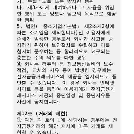
가. 누설ㆍ노출 또는 방치한 행위

나. 제3자에게 대여하거나 그 사용을 위임
한 행위 또는 양도나 담보의 목적으로 제공
한 행위

5. 법인(「중소기업기본법」 제2조제2항에 
따른 소기업을 제외합니다)인 이용자에게 
손해가 발생한 경우로서 회사가 사고를 방
지하기 위하여 보안절차를 수립하고 이를 
철저히 준수하는 등 합리적으로 요구되는 
충분한 주의 의무를 다한 경우

④ 회사는 컴퓨터 등 정보통신설비의 보수
점검, 교체의 사유 등이 발생한 경우에는 
전자금융거래서비스의 제공을 일시적으로 중
단할 수 있습니다. 이 경우 회사는 인터넷
사이트 등을 통하여 이용자에게 전자금융거
래서비스 제공의 중단일정 및 중단사유를 
사전에 공지합니다.

제12조 (거래의 제한)
① 다음 각 호의 1에 해당하는 경우에는 전
자금융거래의 해당 지시에 따른 거래를 제
한할 수 있습니다.
