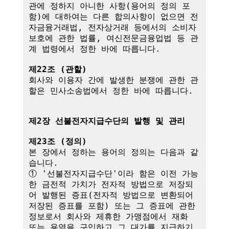
관에 정하지 아니한 사항(용어의 정의 포
함)에 대하여는 다른 합의사항이 없으면 전
자금융거래법, 전자상거래 등에서의 소비자 
보호에 관한 법률, 여신전문금융업법 등 관
계 법령에서 정한 바에 따릅니다.

제22조 (관할)
회사와 이용자 간에 발생한 분쟁에 관한 관
할은 민사소송법에서 정한 바에 따릅니다.

제2장 선불전자지급수단의 발행 및 관리
제23조 (정의)
본 장에서 정하는 용어의 정의는 다음과 같
습니다.

① '선불전자지급수단'이라 함은 이전 가능
한 금전적 가치가 전자적 방법으로 저장되
어 발행된 증표(전자적 방법으로 변환되어 
저장된 증표를 포함) 또는 그 증표에 관한 
정보로서 회사와 제휴한 가맹점에서 재화 
또는 용역을 구입하고 그 대가를 지급하기 