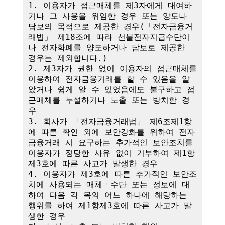
1. 이용자가 접근매체를 제3자에게 대여하
거나 그 사용을 위임한 경우 또는 양도나 
담보의 목적으로 제공한 경우(「전자금융거
래법」 제18조에 따라 선불전자지급수단이
나 전자화폐를 양도하거나 담보로 제공한 
경우는 제외합니다.)

2. 제3자가 권한 없이 이용자의 접근매체를 
이용하여 전자금융거래를 할 수 있음을 알
았거나 쉽게 알 수 있었음에도 불구하고 접
근매체를 누설하거나 노출 또는 방치한 경
우

3. 회사가 「전자금융거래법」 제6조제1항
에 따른 확인 외에 보안강화를 위하여 전자
금융거래 시 요구하는 추가적인 보안조치를 
이용자가 정당한 사유 없이 거부하여 제1항
제3호에 따른 사고가 발생한 경우

4. 이용자가 제3호에 따른 추가적인 보안조
치에 사용되는 매체ㆍ수단 또는 정보에 대
하여 다음 각 목의 어느 하나에 해당하는 
행위를 하여 제1항제3호에 따른 사고가 발
생한 경우
