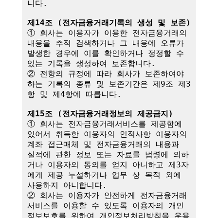
니다.

제14조 (전자금융거래기록의 생성 및 보존)
① 회사는 이용자가 이용한 전자금융거래의 
내용을 추적 검색하거나 그 내용에 오류가 
발생한 경우에 이를 확인하거나 정정할 수 
있는 기록을 생성하여 보존합니다.

② 전항의 규정에 따라 회사가 보존하여야 
하는 기록의 종류 및 보존기간은 제9조 제3
항 및 제4항에 따릅니다.

제15조 (전자금융거래정보의 제공금지)
① 회사는 전자금융거래서비스를 제공함에 
있어서 취득한 이용자의 인적사항 이용자의 
계좌 접근매체 및 전자금융거래의 내용과 
실적에 관한 정보 또는 자료를 법령에 의하
거나 이용자의 동의를 얻지 아니하고 제3자
에게 제공 누설하거나 업무 상 목적 외에 
사용하지 아니합니다.

② 회사는 이용자가 안전하게 전자금융거래
서비스를 이용할 수 있도록 이용자의 개인
정보보호를 위하여 개인정보처리방침을 운용