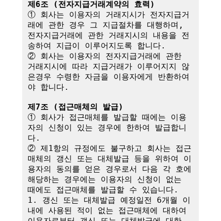
제6조 (전자지급거래계약의 효력)
① 회사는 이용자의 거래지시가 전자지급거
래에 관한 경우 그 지급절차를 대행하며,

전자지급거래에 관한 거래지시의 내용을 전
송하여 지급이 이루어지도록 합니다.

② 회사는 이용자의 전자지급거래에 관한 
거래지시에 따라 지급거래가 이루어지지 않
은경우 수령한 자금을 이용자에게 반환하여
야 합니다.

제7조 (접근매체의 발급)
① 회사가 접근매체를 발급할 때에는 이용
자의 신청이 있는 경우에 한하여 발급합니
다.

② 제1항의 규정에도 불구하고 회사는 접근
매체의 갱신 또는 대체발급 등을 위하여 이
용자의 동의를 얻은 경우로서 다음 각 호에 
해당하는 경우에는 이용자의 신청이 없는 
때에도 접근매체를 발급할 수 있습니다.

1. 갱신 또는 대체발급 예정일전 6개월 이
내에 사용된 적이 없는 접근매체에 대하여 
이용자로부터 갱신 또는 대체발급에 대한 