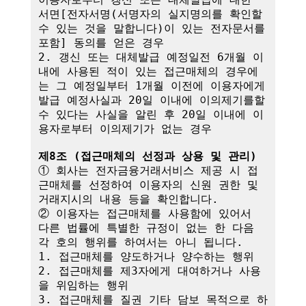
서면[전자서명(서명자의 실지명의를 확인할 
수 있는 것을 말합니다)이 있는 전자문서를 
포함] 동의를 얻은 경우

2. 갱신 또는 대체발급 예정일전 6개월 이
내에 사용된 적이 있는 접근매체의 경우에
는 그 예정일부터 1개월 이전에 이용자에게 
발급 예정사실과 20일 이내에 이의제기를할 
수 있다는 사실을 알린 후 20일 이내에 이
용자로부터 이의제기가 없는 경우

제8조 (접근매체의 선정과 상용 및 관리)
① 회사는 전자금융거래서비스 제공 시 접
근매체를 선정하여 이용자의 신원 권한 및 
거래지시의 내용 등을 확인합니다.

② 이용자는 접근매체를 사용함에 있어서 
다른 법률에 특별한 규정이 없는 한 다음 
각 호의 행위를 하여서는 아니 됩니다.

1. 접근매체를 양도하거나 양수하는 행위

2. 접근매체를 제3자에게 대여하거나 사용
을 위임하는 행위

3. 접근매체를 질권 기타 담보 목적으로 하