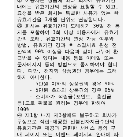
② 이용자는 상품에 따라 회사에 유효기간 
내에는 유효기간의 연장을 요청할 수 있고, 
요청을 받은 회사는 특별한 사유가 없는 한 
유효기간을 3개월 단위로 연장합니다. 

③ 회사는 유효기간이 도래하기 30일 전 통
지를 포함하여 3회 이상 이용자에게 유효기
간의 도래, 유효기간의 연장 가능 여부와 
방법, 유효기간 경과 후 소멸시효 완성 전 
잔액의 90% 이상을 다음과 같이 나누어 환
급받을 수 있다는 내용 등을 이메일 또는 
문자메시지 등의 방법으로 통지하여야 합니
다. 다만, 전자형 상품권인 경우에는 그러
하지 아니한다.

    - 5만원 이하의 상품권의 경우 90%

    - 5만원 초과의 상품권의 경우 95%

    - 소비자가 적립금(포인트, 충전금 
등)으로 환불을 원하는 경우에 한하여 
100%

④ 제1항 내지 제3항에도 불구하고 회사가 
무상으로 적립·제공한 선불전자지급수단의 
유효기간은 제공과 관련한 서비스 등의 구
매 페이지 또는 이벤트 페이지의 안내에 따