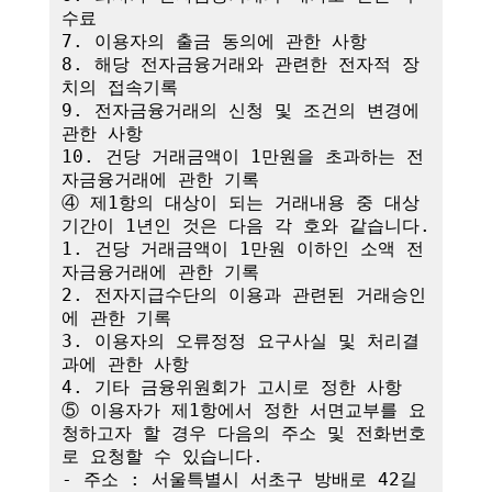
수료

7. 이용자의 출금 동의에 관한 사항

8. 해당 전자금융거래와 관련한 전자적 장
치의 접속기록

9. 전자금융거래의 신청 및 조건의 변경에 
관한 사항

10. 건당 거래금액이 1만원을 초과하는 전
자금융거래에 관한 기록

④ 제1항의 대상이 되는 거래내용 중 대상
기간이 1년인 것은 다음 각 호와 같습니다.

1. 건당 거래금액이 1만원 이하인 소액 전
자금융거래에 관한 기록

2. 전자지급수단의 이용과 관련된 거래승인
에 관한 기록

3. 이용자의 오류정정 요구사실 및 처리결
과에 관한 사항

4. 기타 금융위원회가 고시로 정한 사항

⑤ 이용자가 제1항에서 정한 서면교부를 요
청하고자 할 경우 다음의 주소 및 전화번호
로 요청할 수 있습니다.

- 주소 : 서울특별시 서초구 방배로 42길 