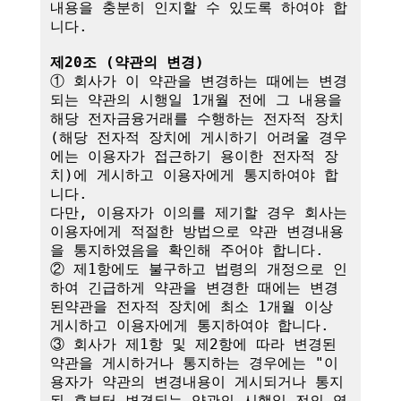
내용을 충분히 인지할 수 있도록 하여야 합
니다.

제20조 (약관의 변경)
① 회사가 이 약관을 변경하는 때에는 변경
되는 약관의 시행일 1개월 전에 그 내용을 
해당 전자금융거래를 수행하는 전자적 장치
(해당 전자적 장치에 게시하기 어려울 경우
에는 이용자가 접근하기 용이한 전자적 장
치)에 게시하고 이용자에게 통지하여야 합
니다.

다만, 이용자가 이의를 제기할 경우 회사는 
이용자에게 적절한 방법으로 약관 변경내용
을 통지하였음을 확인해 주어야 합니다.

② 제1항에도 불구하고 법령의 개정으로 인
하여 긴급하게 약관을 변경한 때에는 변경
된약관을 전자적 장치에 최소 1개월 이상 
게시하고 이용자에게 통지하여야 합니다.

③ 회사가 제1항 및 제2항에 따라 변경된 
약관을 게시하거나 통지하는 경우에는 "이
용자가 약관의 변경내용이 게시되거나 통지
된 후부터 변경되는 약관의 시행일 전의 영