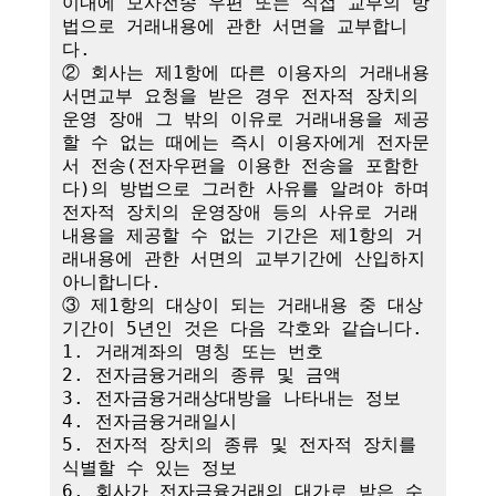
이내에 모사전송 우편 또는 직접 교부의 방
법으로 거래내용에 관한 서면을 교부합니
다.

② 회사는 제1항에 따른 이용자의 거래내용 
서면교부 요청을 받은 경우 전자적 장치의 
운영 장애 그 밖의 이유로 거래내용을 제공
할 수 없는 때에는 즉시 이용자에게 전자문
서 전송(전자우편을 이용한 전송을 포함한
다)의 방법으로 그러한 사유를 알려야 하며 
전자적 장치의 운영장애 등의 사유로 거래
내용을 제공할 수 없는 기간은 제1항의 거
래내용에 관한 서면의 교부기간에 산입하지 
아니합니다.

③ 제1항의 대상이 되는 거래내용 중 대상
기간이 5년인 것은 다음 각호와 같습니다.

1. 거래계좌의 명칭 또는 번호

2. 전자금융거래의 종류 및 금액

3. 전자금융거래상대방을 나타내는 정보

4. 전자금융거래일시

5. 전자적 장치의 종류 및 전자적 장치를 
식별할 수 있는 정보

6. 회사가 전자금융거래의 대가로 받은 수