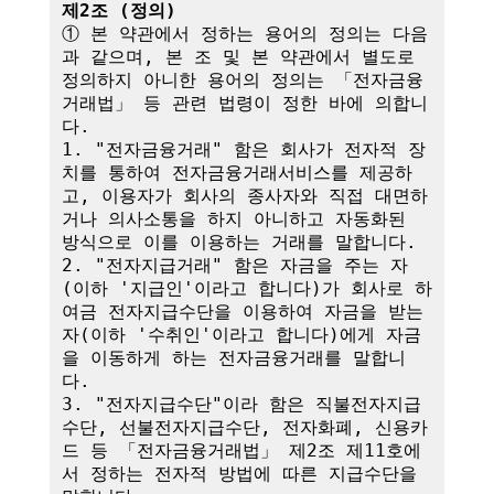
제2조 (정의)
① 본 약관에서 정하는 용어의 정의는 다음
과 같으며, 본 조 및 본 약관에서 별도로 
정의하지 아니한 용어의 정의는 「전자금융
거래법」 등 관련 법령이 정한 바에 의합니
다.

1. "전자금융거래" 함은 회사가 전자적 장
치를 통하여 전자금융거래서비스를 제공하
고, 이용자가 회사의 종사자와 직접 대면하
거나 의사소통을 하지 아니하고 자동화된 
방식으로 이를 이용하는 거래를 말합니다.

2. "전자지급거래" 함은 자금을 주는 자
(이하 '지급인'이라고 합니다)가 회사로 하
여금 전자지급수단을 이용하여 자금을 받는 
자(이하 '수취인'이라고 합니다)에게 자금
을 이동하게 하는 전자금융거래를 말합니
다.

3. "전자지급수단"이라 함은 직불전자지급
수단, 선불전자지급수단, 전자화폐, 신용카
드 등 「전자금융거래법」 제2조 제11호에
서 정하는 전자적 방법에 따른 지급수단을 