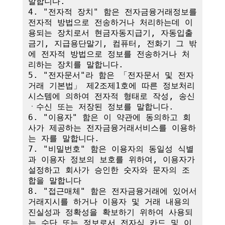
말합니다.

4. "전자적 장치" 함은 전자금융거래정보를 
전자적 방법으로 전송하거나 처리하는데 이
용되는 장치로서 현금자동지급기, 자동입출
금기, 지급용단말기, 컴퓨터, 전화기 그 밖
에 전자적 방법으로 정보를 전송하거나 처
리하는 장치를 말합니다.

5. "전자문서"라 함은 「전자문서 및 전자
거래 기본법」 제2조제1호에 따른 정보처리
시스템에 의하여 전자적 형태로 작성, 송신
ㆍ수신 또는 저장된 정보를 말합니다.

6. "이용자" 함은 이 약관에 동의하고 회
사가 제공하는 전자금융거래서비스를 이용하
는 자를 말합니다.

7. "비밀번호" 함은 이용자의 동일성 식별
과 이용자 정보의 보호를 위하여, 이용자가 
설정하고 회사가 승인한 숫자와 문자의 조
합을 말합니다

8. "접근매체" 함은 전자금융거래에 있어서 
거래지시를 하거나 이용자 및 거래 내용의 
진실성과 정확성을 확보하기 위하여 사용되
는 수단 또는 정보로서 전자식 카드 및 이