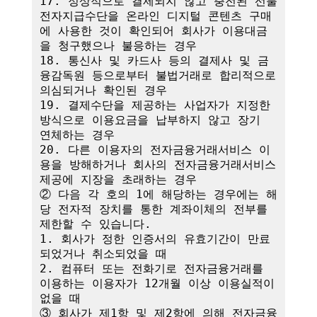
17. 정상적으로 결제되지 않고 충전된 선불
전자지급수단을 온라인 디지털 콘텐츠 구매
에 사용한 것이 확인되어 회사가 이용대금
을 청구했으나 불응하는 경우

18. 통신사 및 카드사 등의 결제사 및 금
융감독원 등으로부터 불법거래로 합리적으로 
의심되거나 확인된 경우

19. 결제수단을 제공하는 사업자가 지정한 
방식으로 이용요금을 납부하지 않고 장기 
연체하는 경우

20. 다른 이용자의 전자금융거래서비스 이
용을 방해하거나 회사의 전자금융거래서비스 
제공에 지장을 초래하는 경우

② 다음 각 호의 1에 해당하는 경우에는 해
당 전자적 장치를 통한 계좌이체의 전부를 
제한할 수 있습니다.

1. 회사가 정한 인증서의 유효기간이 만료
되었거나 취소되었을 때

2. 컴퓨터 또는 전화기로 전자금융거래를 
이용하는 이용자가 12개월 이상 이용실적이 
없을 때

③ 회사가 제1항 및 제2항에 의해 전자금융