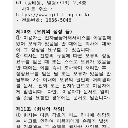
61 (방배동, 빌딩7719) 2,4층

- 사이트 주소 : 
https://www.giftting.co.kr

- 전화번호: 1666-5046

제10조 (오류의 정정 등)
① 이용자는 전자금융거래서비스를 이용함에 
있어 오류가 있음을 안 때에는 회사에 대하
여 그 정정을 요구할 수 있습니다.

② 회사는 전항의 규정에 따른 오류의 정정
요구를 받은 때 또는 스스로 오류가 있음을 
안 때에는 이를 즉시 조사하여 처리한 후 
정정요구를 받은 날 또는 오류가 있음을 안 
날부터 2주 이내에 오류의 원인과 처리결과
를 문서, 전화 또는 전자우편으로 이용자에
게 알립니다. 다만, 이용자가 문서로 알려
줄 것을 요청한 경우에는 문서로 알립니다.

제11조 (회사의 책임)
① 회사는 다음 각호의 어느 하나에 해당하
는 사고로 인하여 이용자에게 손해가 발생
한 경우에는 그 손해를 배상할 책임을 집니