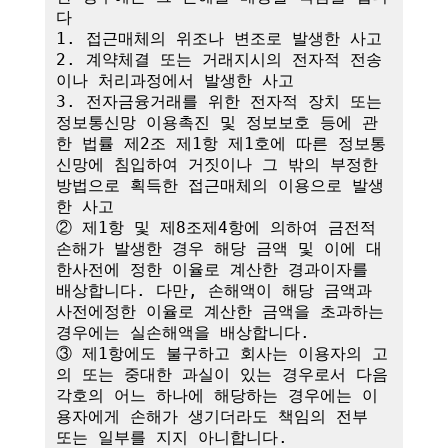
다

1. 접근매체의 위조나 변조로 발생한 사고

2. 계약체결 또는 거래지시의 전자적 전송
이나 처리과정에서 발생한 사고

3. 전자금융거래를 위한 전자적 장치 또는 
정보통신망 이용촉진 및 정보보호 등에 관
한 법률 제2조 제1항 제1호에 따른 정보통
신망에 침입하여 거짓이나 그 밖의 부정한 
방법으로 획득한 접근매체의 이용으로 발생
한 사고

② 제1항 및 제8조제4항에 의하여 금전적 
손해가 발생한 경우 해당 금액 및 이에 대
한사전에 정한 이율로 계산한 경과이자를 
배상합니다. 다만, 손해액이 해당 금액과 
사전에정한 이율로 계산한 금액을 초과하는 
경우에는 실손해액을 배상합니다.

③ 제1항에도 불구하고 회사는 이용자의 고
의 또는 중대한 과실이 있는 경우로서 다음 
각호의 어느 하나에 해당하는 경우에는 이
용자에게 손해가 생기더라도 책임의 전부 
또는 일부를 지지 아니합니다.
