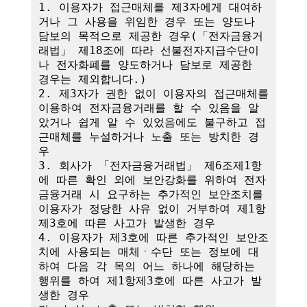
1. 이용자가 접근매체를 제3자에게 대여하
거나 그 사용을 위임한 경우 또는 양도나 
담보의 목적으로 제공한 경우(「전자금융거
래법」 제18조에 따라 선불전자지급수단이
나 전자화폐를 양도하거나 담보로 제공한 
경우는 제외합니다.)

2. 제3자가 권한 없이 이용자의 접근매체를 
이용하여 전자금융거래를 할 수 있음을 알
았거나 쉽게 알 수 있었음에도 불구하고 접
근매체를 누설하거나 노출 또는 방치한 경
우

3. 회사가 「전자금융거래법」 제6조제1항
에 따른 확인 외에 보안강화를 위하여 전자
금융거래 시 요구하는 추가적인 보안조치를 
이용자가 정당한 사유 없이 거부하여 제1항
제3호에 따른 사고가 발생한 경우

4. 이용자가 제3호에 따른 추가적인 보안조
치에 사용되는 매체ㆍ수단 또는 정보에 대
하여 다음 각 목의 어느 하나에 해당하는 
행위를 하여 제1항제3호에 따른 사고가 발
생한 경우
