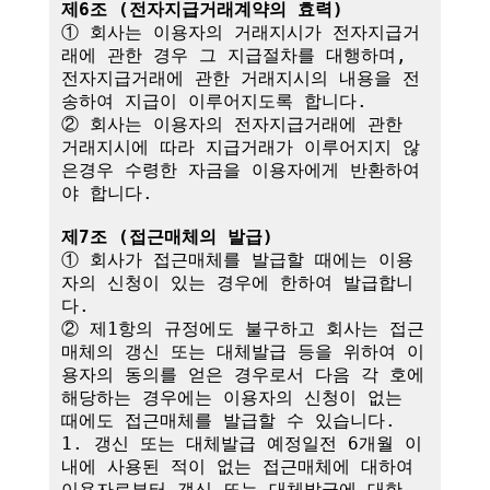
제6조 (전자지급거래계약의 효력)
① 회사는 이용자의 거래지시가 전자지급거
래에 관한 경우 그 지급절차를 대행하며,

전자지급거래에 관한 거래지시의 내용을 전
송하여 지급이 이루어지도록 합니다.

② 회사는 이용자의 전자지급거래에 관한 
거래지시에 따라 지급거래가 이루어지지 않
은경우 수령한 자금을 이용자에게 반환하여
야 합니다.

제7조 (접근매체의 발급)
① 회사가 접근매체를 발급할 때에는 이용
자의 신청이 있는 경우에 한하여 발급합니
다.

② 제1항의 규정에도 불구하고 회사는 접근
매체의 갱신 또는 대체발급 등을 위하여 이
용자의 동의를 얻은 경우로서 다음 각 호에 
해당하는 경우에는 이용자의 신청이 없는 
때에도 접근매체를 발급할 수 있습니다.

1. 갱신 또는 대체발급 예정일전 6개월 이
내에 사용된 적이 없는 접근매체에 대하여 
이용자로부터 갱신 또는 대체발급에 대한 