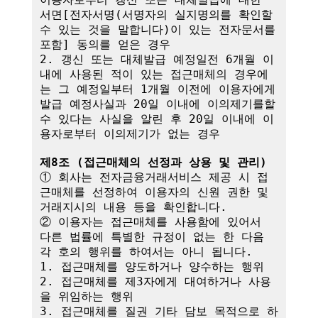
서면[전자서명(서명자의 실지명의를 확인할 
수 있는 것을 말합니다)이 있는 전자문서를 
포함] 동의를 얻은 경우

2. 갱신 또는 대체발급 예정일전 6개월 이
내에 사용된 적이 있는 접근매체의 경우에
는 그 예정일부터 1개월 이전에 이용자에게 
발급 예정사실과 20일 이내에 이의제기를할 
수 있다는 사실을 알린 후 20일 이내에 이
용자로부터 이의제기가 없는 경우

제8조 (접근매체의 선정과 상용 및 관리)
① 회사는 전자금융거래서비스 제공 시 접
근매체를 선정하여 이용자의 신원 권한 및 
거래지시의 내용 등을 확인합니다.

② 이용자는 접근매체를 사용함에 있어서 
다른 법률에 특별한 규정이 없는 한 다음 
각 호의 행위를 하여서는 아니 됩니다.

1. 접근매체를 양도하거나 양수하는 행위

2. 접근매체를 제3자에게 대여하거나 사용
을 위임하는 행위

3. 접근매체를 질권 기타 담보 목적으로 하