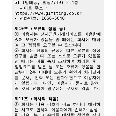
61 (방배동, 빌딩7719) 2,4층

- 사이트 주소 : 
https://www.giftting.co.kr

- 전화번호: 1666-5046

제10조 (오류의 정정 등)
① 이용자는 전자금융거래서비스를 이용함에 
있어 오류가 있음을 안 때에는 회사에 대하
여 그 정정을 요구할 수 있습니다.

② 회사는 전항의 규정에 따른 오류의 정정
요구를 받은 때 또는 스스로 오류가 있음을 
안 때에는 이를 즉시 조사하여 처리한 후 
정정요구를 받은 날 또는 오류가 있음을 안 
날부터 2주 이내에 오류의 원인과 처리결과
를 문서, 전화 또는 전자우편으로 이용자에
게 알립니다. 다만, 이용자가 문서로 알려
줄 것을 요청한 경우에는 문서로 알립니다.

제11조 (회사의 책임)
① 회사는 다음 각호의 어느 하나에 해당하
는 사고로 인하여 이용자에게 손해가 발생
한 경우에는 그 손해를 배상할 책임을 집니