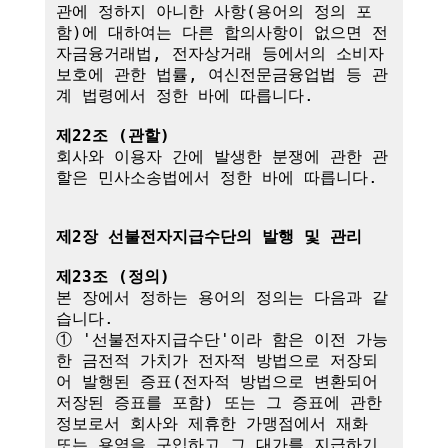
관에 정하지 아니한 사항(용어의 정의 포
함)에 대하여는 다른 합의사항이 없으면 전
자금융거래법, 전자상거래 등에서의 소비자 
보호에 관한 법률, 여신전문금융업법 등 관
계 법령에서 정한 바에 따릅니다.

제22조 (관할)
회사와 이용자 간에 발생한 분쟁에 관한 관
할은 민사소송법에서 정한 바에 따릅니다.

제2장 선불전자지급수단의 발행 및 관리
제23조 (정의)
본 장에서 정하는 용어의 정의는 다음과 같
습니다.

① '선불전자지급수단'이라 함은 이전 가능
한 금전적 가치가 전자적 방법으로 저장되
어 발행된 증표(전자적 방법으로 변환되어 
저장된 증표를 포함) 또는 그 증표에 관한 
정보로서 회사와 제휴한 가맹점에서 재화 
또는 용역을 구입하고 그 대가를 지급하기 