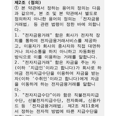
제2조 (정의)
① 본 약관에서 정하는 용어의 정의는 다음
과 같으며, 본 조 및 본 약관에서 별도로 
정의하지 아니한 용어의 정의는 「전자금융
거래법」 등 관련 법령이 정한 바에 의합니
다.

1. "전자금융거래" 함은 회사가 전자적 장
치를 통하여 전자금융거래서비스를 제공하
고, 이용자가 회사의 종사자와 직접 대면하
거나 의사소통을 하지 아니하고 자동화된 
방식으로 이를 이용하는 거래를 말합니다.

2. "전자지급거래" 함은 자금을 주는 자
(이하 '지급인'이라고 합니다)가 회사로 하
여금 전자지급수단을 이용하여 자금을 받는 
자(이하 '수취인'이라고 합니다)에게 자금
을 이동하게 하는 전자금융거래를 말합니
다.

3. "전자지급수단"이라 함은 직불전자지급
수단, 선불전자지급수단, 전자화폐, 신용카
드 등 「전자금융거래법」 제2조 제11호에
서 정하는 전자적 방법에 따른 지급수단을 