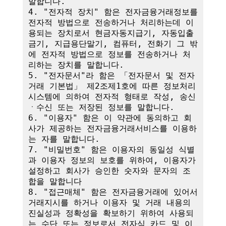
말합니다.

4. "전자적 장치" 함은 전자금융거래정보를 
전자적 방법으로 전송하거나 처리하는데 이
용되는 장치로서 현금자동지급기, 자동입출
금기, 지급용단말기, 컴퓨터, 전화기 그 밖
에 전자적 방법으로 정보를 전송하거나 처
리하는 장치를 말합니다.

5. "전자문서"라 함은 「전자문서 및 전자
거래 기본법」 제2조제1호에 따른 정보처리
시스템에 의하여 전자적 형태로 작성, 송신
ㆍ수신 또는 저장된 정보를 말합니다.

6. "이용자" 함은 이 약관에 동의하고 회
사가 제공하는 전자금융거래서비스를 이용하
는 자를 말합니다.

7. "비밀번호" 함은 이용자의 동일성 식별
과 이용자 정보의 보호를 위하여, 이용자가 
설정하고 회사가 승인한 숫자와 문자의 조
합을 말합니다

8. "접근매체" 함은 전자금융거래에 있어서 
거래지시를 하거나 이용자 및 거래 내용의 
진실성과 정확성을 확보하기 위하여 사용되
는 수단 또는 정보로서 전자식 카드 및 이