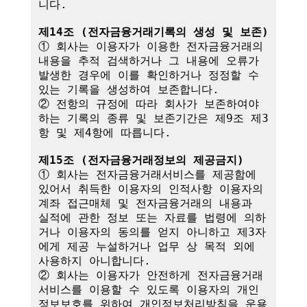
니다.

제14조 (전자금융거래기록의 생성 및 보존)
① 회사는 이용자가 이용한 전자금융거래의 
내용을 추적 검색하거나 그 내용에 오류가 
발생한 경우에 이를 확인하거나 정정할 수 
있는 기록을 생성하여 보존합니다.

② 전항의 규정에 따라 회사가 보존하여야 
하는 기록의 종류 및 보존기간은 제9조 제3
항 및 제4항에 따릅니다.

제15조 (전자금융거래정보의 제공금지)
① 회사는 전자금융거래서비스를 제공함에 
있어서 취득한 이용자의 인적사항 이용자의 
계좌 접근매체 및 전자금융거래의 내용과 
실적에 관한 정보 또는 자료를 법령에 의하
거나 이용자의 동의를 얻지 아니하고 제3자
에게 제공 누설하거나 업무 상 목적 외에 
사용하지 아니합니다.

② 회사는 이용자가 안전하게 전자금융거래
서비스를 이용할 수 있도록 이용자의 개인
정보보호를 위하여 개인정보처리방침을 운용