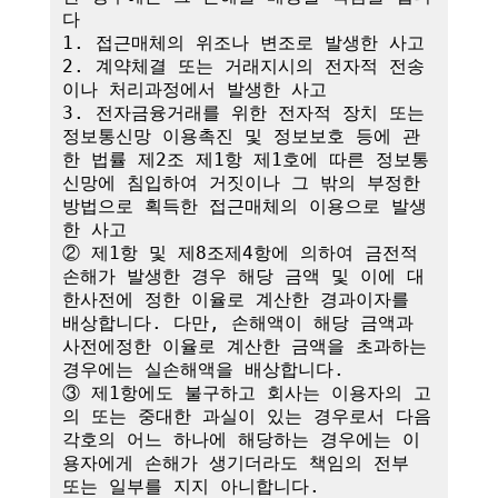
다

1. 접근매체의 위조나 변조로 발생한 사고

2. 계약체결 또는 거래지시의 전자적 전송
이나 처리과정에서 발생한 사고

3. 전자금융거래를 위한 전자적 장치 또는 
정보통신망 이용촉진 및 정보보호 등에 관
한 법률 제2조 제1항 제1호에 따른 정보통
신망에 침입하여 거짓이나 그 밖의 부정한 
방법으로 획득한 접근매체의 이용으로 발생
한 사고

② 제1항 및 제8조제4항에 의하여 금전적 
손해가 발생한 경우 해당 금액 및 이에 대
한사전에 정한 이율로 계산한 경과이자를 
배상합니다. 다만, 손해액이 해당 금액과 
사전에정한 이율로 계산한 금액을 초과하는 
경우에는 실손해액을 배상합니다.

③ 제1항에도 불구하고 회사는 이용자의 고
의 또는 중대한 과실이 있는 경우로서 다음 
각호의 어느 하나에 해당하는 경우에는 이
용자에게 손해가 생기더라도 책임의 전부 
또는 일부를 지지 아니합니다.
