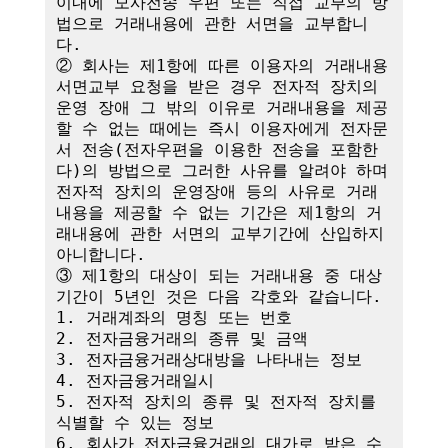
이내에 모사전송 우편 또는 직접 교부의 방
법으로 거래내용에 관한 서면을 교부합니
다.

② 회사는 제1항에 따른 이용자의 거래내용 
서면교부 요청을 받은 경우 전자적 장치의 
운영 장애 그 밖의 이유로 거래내용을 제공
할 수 없는 때에는 즉시 이용자에게 전자문
서 전송(전자우편을 이용한 전송을 포함한
다)의 방법으로 그러한 사유를 알려야 하며 
전자적 장치의 운영장애 등의 사유로 거래
내용을 제공할 수 없는 기간은 제1항의 거
래내용에 관한 서면의 교부기간에 산입하지 
아니합니다.

③ 제1항의 대상이 되는 거래내용 중 대상
기간이 5년인 것은 다음 각호와 같습니다.

1. 거래계좌의 명칭 또는 번호

2. 전자금융거래의 종류 및 금액

3. 전자금융거래상대방을 나타내는 정보

4. 전자금융거래일시

5. 전자적 장치의 종류 및 전자적 장치를 
식별할 수 있는 정보

6. 회사가 전자금융거래의 대가로 받은 수