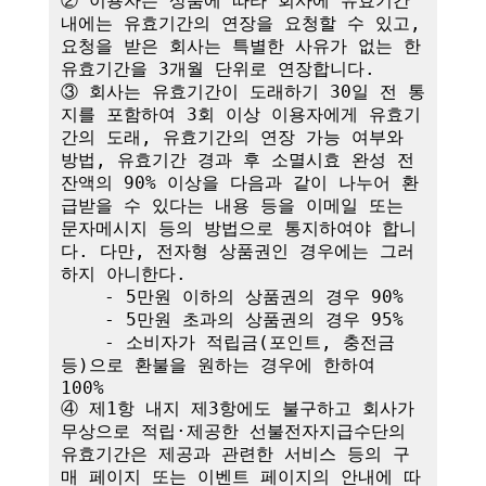
② 이용자는 상품에 따라 회사에 유효기간 
내에는 유효기간의 연장을 요청할 수 있고, 
요청을 받은 회사는 특별한 사유가 없는 한 
유효기간을 3개월 단위로 연장합니다. 

③ 회사는 유효기간이 도래하기 30일 전 통
지를 포함하여 3회 이상 이용자에게 유효기
간의 도래, 유효기간의 연장 가능 여부와 
방법, 유효기간 경과 후 소멸시효 완성 전 
잔액의 90% 이상을 다음과 같이 나누어 환
급받을 수 있다는 내용 등을 이메일 또는 
문자메시지 등의 방법으로 통지하여야 합니
다. 다만, 전자형 상품권인 경우에는 그러
하지 아니한다.

    - 5만원 이하의 상품권의 경우 90%

    - 5만원 초과의 상품권의 경우 95%

    - 소비자가 적립금(포인트, 충전금 
등)으로 환불을 원하는 경우에 한하여 
100%

④ 제1항 내지 제3항에도 불구하고 회사가 
무상으로 적립·제공한 선불전자지급수단의 
유효기간은 제공과 관련한 서비스 등의 구
매 페이지 또는 이벤트 페이지의 안내에 따