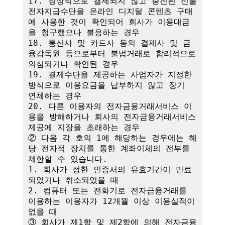
17. 정상적으로 결제되지 않고 충전된 선불
전자지급수단을 온라인 디지털 콘텐츠 구매
에 사용한 것이 확인되어 회사가 이용대금
을 청구했으나 불응하는 경우

18. 통신사 및 카드사 등의 결제사 및 금
융감독원 등으로부터 불법거래로 합리적으로 
의심되거나 확인된 경우

19. 결제수단을 제공하는 사업자가 지정한 
방식으로 이용요금을 납부하지 않고 장기 
연체하는 경우

20. 다른 이용자의 전자금융거래서비스 이
용을 방해하거나 회사의 전자금융거래서비스 
제공에 지장을 초래하는 경우

② 다음 각 호의 1에 해당하는 경우에는 해
당 전자적 장치를 통한 계좌이체의 전부를 
제한할 수 있습니다.

1. 회사가 정한 인증서의 유효기간이 만료
되었거나 취소되었을 때

2. 컴퓨터 또는 전화기로 전자금융거래를 
이용하는 이용자가 12개월 이상 이용실적이 
없을 때

③ 회사가 제1항 및 제2항에 의해 전자금융