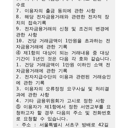
수료

7. 이용자의 출금 동의에 관한 사항

8. 해당 전자금융거래와 관련한 전자적 장
치의 접속기록

9. 전자금융거래의 신청 및 조건의 변경에 
관한 사항

10. 건당 거래금액이 1만원을 초과하는 전
자금융거래에 관한 기록

④ 제1항의 대상이 되는 거래내용 중 대상
기간이 1년인 것은 다음 각 호와 같습니다.

1. 건당 거래금액이 1만원 이하인 소액 전
자금융거래에 관한 기록

2. 전자지급수단의 이용과 관련된 거래승인
에 관한 기록

3. 이용자의 오류정정 요구사실 및 처리결
과에 관한 사항

4. 기타 금융위원회가 고시로 정한 사항

⑤ 이용자가 제1항에서 정한 서면교부를 요
청하고자 할 경우 다음의 주소 및 전화번호
로 요청할 수 있습니다.

- 주소 : 서울특별시 서초구 방배로 42길 