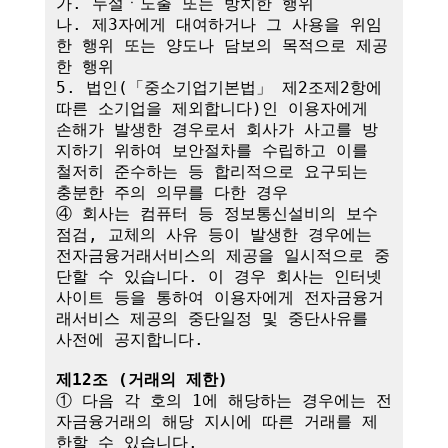
가. 누설ㆍ노출 또는 방치한 행위

나. 제3자에게 대여하거나 그 사용을 위임
한 행위 또는 양도나 담보의 목적으로 제공
한 행위

5. 법인(「중소기업기본법」 제2조제2항에 
따른 소기업을 제외합니다)인 이용자에게 
손해가 발생한 경우로서 회사가 사고를 방
지하기 위하여 보안절차를 수립하고 이를 
철저히 준수하는 등 합리적으로 요구되는 
충분한 주의 의무를 다한 경우

④ 회사는 컴퓨터 등 정보통신설비의 보수
점검, 교체의 사유 등이 발생한 경우에는 
전자금융거래서비스의 제공을 일시적으로 중
단할 수 있습니다. 이 경우 회사는 인터넷
사이트 등을 통하여 이용자에게 전자금융거
래서비스 제공의 중단일정 및 중단사유를 
사전에 공지합니다.

제12조 (거래의 제한)
① 다음 각 호의 1에 해당하는 경우에는 전
자금융거래의 해당 지시에 따른 거래를 제
한할 수 있습니다.
