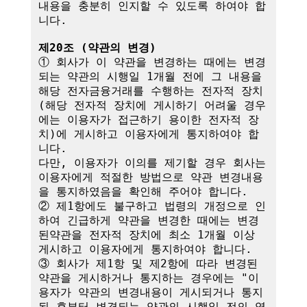
내용을 충분히 인지할 수 있도록 하여야 합
니다.

제20조 (약관의 변경)
① 회사가 이 약관을 변경하는 때에는 변경
되는 약관의 시행일 1개월 전에 그 내용을 
해당 전자금융거래를 수행하는 전자적 장치
(해당 전자적 장치에 게시하기 어려울 경우
에는 이용자가 접근하기 용이한 전자적 장
치)에 게시하고 이용자에게 통지하여야 합
니다.

다만, 이용자가 이의를 제기할 경우 회사는 
이용자에게 적절한 방법으로 약관 변경내용
을 통지하였음을 확인해 주어야 합니다.

② 제1항에도 불구하고 법령의 개정으로 인
하여 긴급하게 약관을 변경한 때에는 변경
된약관을 전자적 장치에 최소 1개월 이상 
게시하고 이용자에게 통지하여야 합니다.

③ 회사가 제1항 및 제2항에 따라 변경된 
약관을 게시하거나 통지하는 경우에는 "이
용자가 약관의 변경내용이 게시되거나 통지
된 후부터 변경되는 약관의 시행일 전의 영