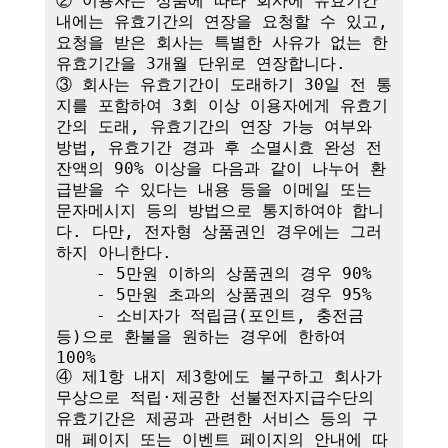
② 이용자는 상품에 따라 회사에 유효기간 
내에는 유효기간의 연장을 요청할 수 있고, 
요청을 받은 회사는 특별한 사유가 없는 한 
유효기간을 3개월 단위로 연장합니다. 

③ 회사는 유효기간이 도래하기 30일 전 통
지를 포함하여 3회 이상 이용자에게 유효기
간의 도래, 유효기간의 연장 가능 여부와 
방법, 유효기간 경과 후 소멸시효 완성 전 
잔액의 90% 이상을 다음과 같이 나누어 환
급받을 수 있다는 내용 등을 이메일 또는 
문자메시지 등의 방법으로 통지하여야 합니
다. 다만, 전자형 상품권인 경우에는 그러
하지 아니한다.

    - 5만원 이하의 상품권의 경우 90%

    - 5만원 초과의 상품권의 경우 95%

    - 소비자가 적립금(포인트, 충전금 
등)으로 환불을 원하는 경우에 한하여 
100%

④ 제1항 내지 제3항에도 불구하고 회사가 
무상으로 적립·제공한 선불전자지급수단의 
유효기간은 제공과 관련한 서비스 등의 구
매 페이지 또는 이벤트 페이지의 안내에 따