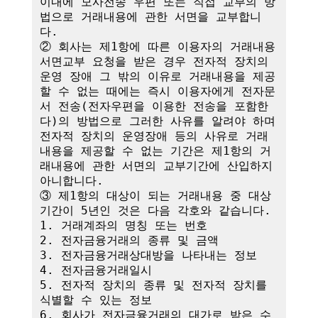
이내에 모사전송 우편 또는 직접 교부의 방
법으로 거래내용에 관한 서면을 교부합니
다.

② 회사는 제1항에 따른 이용자의 거래내용 
서면교부 요청을 받은 경우 전자적 장치의 
운영 장애 그 밖의 이유로 거래내용을 제공
할 수 없는 때에는 즉시 이용자에게 전자문
서 전송(전자우편을 이용한 전송을 포함한
다)의 방법으로 그러한 사유를 알려야 하며 
전자적 장치의 운영장애 등의 사유로 거래
내용을 제공할 수 없는 기간은 제1항의 거
래내용에 관한 서면의 교부기간에 산입하지 
아니합니다.

③ 제1항의 대상이 되는 거래내용 중 대상
기간이 5년인 것은 다음 각호와 같습니다.

1. 거래계좌의 명칭 또는 번호

2. 전자금융거래의 종류 및 금액

3. 전자금융거래상대방을 나타내는 정보

4. 전자금융거래일시

5. 전자적 장치의 종류 및 전자적 장치를 
식별할 수 있는 정보

6. 회사가 전자금융거래의 대가로 받은 수