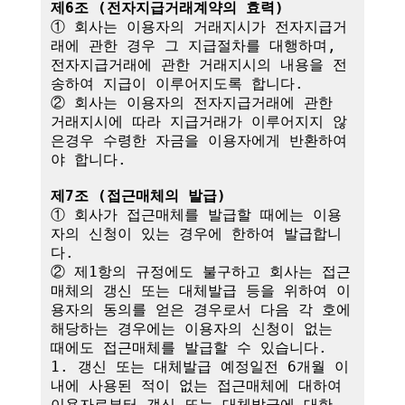
제6조 (전자지급거래계약의 효력)
① 회사는 이용자의 거래지시가 전자지급거
래에 관한 경우 그 지급절차를 대행하며,

전자지급거래에 관한 거래지시의 내용을 전
송하여 지급이 이루어지도록 합니다.

② 회사는 이용자의 전자지급거래에 관한 
거래지시에 따라 지급거래가 이루어지지 않
은경우 수령한 자금을 이용자에게 반환하여
야 합니다.

제7조 (접근매체의 발급)
① 회사가 접근매체를 발급할 때에는 이용
자의 신청이 있는 경우에 한하여 발급합니
다.

② 제1항의 규정에도 불구하고 회사는 접근
매체의 갱신 또는 대체발급 등을 위하여 이
용자의 동의를 얻은 경우로서 다음 각 호에 
해당하는 경우에는 이용자의 신청이 없는 
때에도 접근매체를 발급할 수 있습니다.

1. 갱신 또는 대체발급 예정일전 6개월 이
내에 사용된 적이 없는 접근매체에 대하여 
이용자로부터 갱신 또는 대체발급에 대한 