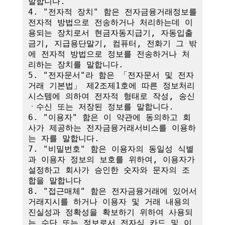
말합니다.

4. "전자적 장치" 함은 전자금융거래정보를 
전자적 방법으로 전송하거나 처리하는데 이
용되는 장치로서 현금자동지급기, 자동입출
금기, 지급용단말기, 컴퓨터, 전화기 그 밖
에 전자적 방법으로 정보를 전송하거나 처
리하는 장치를 말합니다.

5. "전자문서"라 함은 「전자문서 및 전자
거래 기본법」 제2조제1호에 따른 정보처리
시스템에 의하여 전자적 형태로 작성, 송신
ㆍ수신 또는 저장된 정보를 말합니다.

6. "이용자" 함은 이 약관에 동의하고 회
사가 제공하는 전자금융거래서비스를 이용하
는 자를 말합니다.

7. "비밀번호" 함은 이용자의 동일성 식별
과 이용자 정보의 보호를 위하여, 이용자가 
설정하고 회사가 승인한 숫자와 문자의 조
합을 말합니다

8. "접근매체" 함은 전자금융거래에 있어서 
거래지시를 하거나 이용자 및 거래 내용의 
진실성과 정확성을 확보하기 위하여 사용되
는 수단 또는 정보로서 전자식 카드 및 이