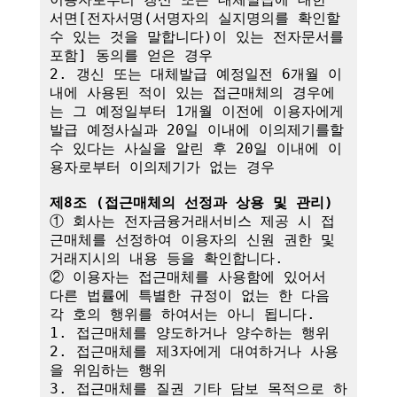
서면[전자서명(서명자의 실지명의를 확인할 
수 있는 것을 말합니다)이 있는 전자문서를 
포함] 동의를 얻은 경우

2. 갱신 또는 대체발급 예정일전 6개월 이
내에 사용된 적이 있는 접근매체의 경우에
는 그 예정일부터 1개월 이전에 이용자에게 
발급 예정사실과 20일 이내에 이의제기를할 
수 있다는 사실을 알린 후 20일 이내에 이
용자로부터 이의제기가 없는 경우

제8조 (접근매체의 선정과 상용 및 관리)
① 회사는 전자금융거래서비스 제공 시 접
근매체를 선정하여 이용자의 신원 권한 및 
거래지시의 내용 등을 확인합니다.

② 이용자는 접근매체를 사용함에 있어서 
다른 법률에 특별한 규정이 없는 한 다음 
각 호의 행위를 하여서는 아니 됩니다.

1. 접근매체를 양도하거나 양수하는 행위

2. 접근매체를 제3자에게 대여하거나 사용
을 위임하는 행위

3. 접근매체를 질권 기타 담보 목적으로 하