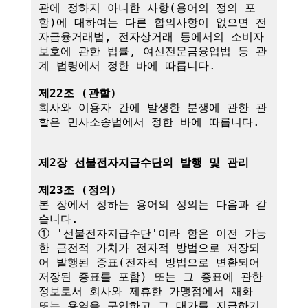
관에 정하지 아니한 사항(용어의 정의 포
함)에 대하여는 다른 합의사항이 없으면 전
자금융거래법, 전자상거래 등에서의 소비자 
보호에 관한 법률, 여신전문금융업법 등 관
계 법령에서 정한 바에 따릅니다.

제22조 (관할)
회사와 이용자 간에 발생한 분쟁에 관한 관
할은 민사소송법에서 정한 바에 따릅니다.

제2장 선불전자지급수단의 발행 및 관리
제23조 (정의)
본 장에서 정하는 용어의 정의는 다음과 같
습니다.

① '선불전자지급수단'이라 함은 이전 가능
한 금전적 가치가 전자적 방법으로 저장되
어 발행된 증표(전자적 방법으로 변환되어 
저장된 증표를 포함) 또는 그 증표에 관한 
정보로서 회사와 제휴한 가맹점에서 재화 
또는 용역을 구입하고 그 대가를 지급하기 