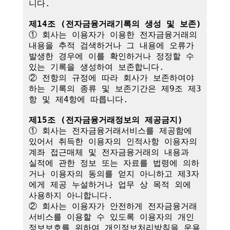
니다.

제14조 (전자금융거래기록의 생성 및 보존)
① 회사는 이용자가 이용한 전자금융거래의 
내용을 추적 검색하거나 그 내용에 오류가 
발생한 경우에 이를 확인하거나 정정할 수 
있는 기록을 생성하여 보존합니다.

② 전항의 규정에 따라 회사가 보존하여야 
하는 기록의 종류 및 보존기간은 제9조 제3
항 및 제4항에 따릅니다.

제15조 (전자금융거래정보의 제공금지)
① 회사는 전자금융거래서비스를 제공함에 
있어서 취득한 이용자의 인적사항 이용자의 
계좌 접근매체 및 전자금융거래의 내용과 
실적에 관한 정보 또는 자료를 법령에 의하
거나 이용자의 동의를 얻지 아니하고 제3자
에게 제공 누설하거나 업무 상 목적 외에 
사용하지 아니합니다.

② 회사는 이용자가 안전하게 전자금융거래
서비스를 이용할 수 있도록 이용자의 개인
정보보호를 위하여 개인정보처리방침을 운용