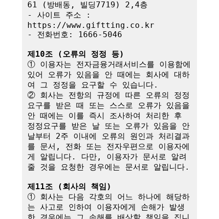
61 (방배동, 빌딩7719) 2,4층

- 사이트 주소 : 
https://www.giftting.co.kr

- 전화번호: 1666-5046

제10조 (오류의 정정 등)
① 이용자는 전자금융거래서비스를 이용함에 
있어 오류가 있음을 안 때에는 회사에 대하
여 그 정정을 요구할 수 있습니다.

② 회사는 전항의 규정에 따른 오류의 정정
요구를 받은 때 또는 스스로 오류가 있음을 
안 때에는 이를 즉시 조사하여 처리한 후 
정정요구를 받은 날 또는 오류가 있음을 안 
날부터 2주 이내에 오류의 원인과 처리결과
를 문서, 전화 또는 전자우편으로 이용자에
게 알립니다. 다만, 이용자가 문서로 알려
줄 것을 요청한 경우에는 문서로 알립니다.

제11조 (회사의 책임)
① 회사는 다음 각호의 어느 하나에 해당하
는 사고로 인하여 이용자에게 손해가 발생
한 경우에는 그 손해를 배상할 책임을 집니