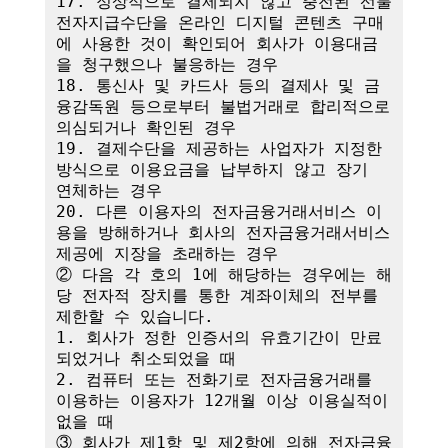
17. 정상적으로 결제되지 않고 충전된 선불
전자지급수단을 온라인 디지털 콘텐츠 구매
에 사용한 것이 확인되어 회사가 이용대금
을 청구했으나 불응하는 경우

18. 통신사 및 카드사 등의 결제사 및 금
융감독원 등으로부터 불법거래로 합리적으로 
의심되거나 확인된 경우

19. 결제수단을 제공하는 사업자가 지정한 
방식으로 이용요금을 납부하지 않고 장기 
연체하는 경우

20. 다른 이용자의 전자금융거래서비스 이
용을 방해하거나 회사의 전자금융거래서비스 
제공에 지장을 초래하는 경우

② 다음 각 호의 1에 해당하는 경우에는 해
당 전자적 장치를 통한 계좌이체의 전부를 
제한할 수 있습니다.

1. 회사가 정한 인증서의 유효기간이 만료
되었거나 취소되었을 때

2. 컴퓨터 또는 전화기로 전자금융거래를 
이용하는 이용자가 12개월 이상 이용실적이 
없을 때

③ 회사가 제1항 및 제2항에 의해 전자금융