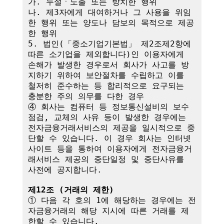
가. 누설ㆍ노출 또는 방치한 행위

나. 제3자에게 대여하거나 그 사용을 위임
한 행위 또는 양도나 담보의 목적으로 제공
한 행위

5. 법인(「중소기업기본법」 제2조제2항에 
따른 소기업을 제외합니다)인 이용자에게 
손해가 발생한 경우로서 회사가 사고를 방
지하기 위하여 보안절차를 수립하고 이를 
철저히 준수하는 등 합리적으로 요구되는 
충분한 주의 의무를 다한 경우

④ 회사는 컴퓨터 등 정보통신설비의 보수
점검, 교체의 사유 등이 발생한 경우에는 
전자금융거래서비스의 제공을 일시적으로 중
단할 수 있습니다. 이 경우 회사는 인터넷
사이트 등을 통하여 이용자에게 전자금융거
래서비스 제공의 중단일정 및 중단사유를 
사전에 공지합니다.

제12조 (거래의 제한)
① 다음 각 호의 1에 해당하는 경우에는 전
자금융거래의 해당 지시에 따른 거래를 제
한할 수 있습니다.
