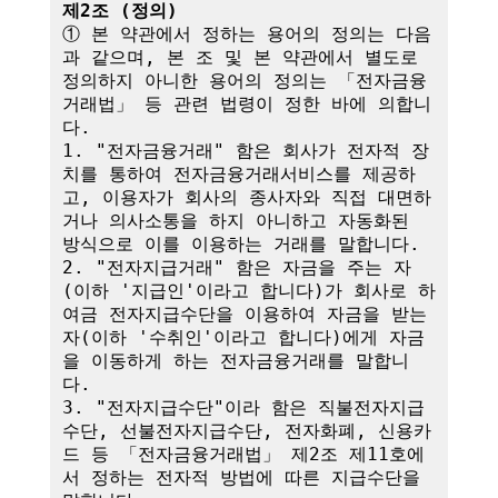
제2조 (정의)
① 본 약관에서 정하는 용어의 정의는 다음
과 같으며, 본 조 및 본 약관에서 별도로 
정의하지 아니한 용어의 정의는 「전자금융
거래법」 등 관련 법령이 정한 바에 의합니
다.

1. "전자금융거래" 함은 회사가 전자적 장
치를 통하여 전자금융거래서비스를 제공하
고, 이용자가 회사의 종사자와 직접 대면하
거나 의사소통을 하지 아니하고 자동화된 
방식으로 이를 이용하는 거래를 말합니다.

2. "전자지급거래" 함은 자금을 주는 자
(이하 '지급인'이라고 합니다)가 회사로 하
여금 전자지급수단을 이용하여 자금을 받는 
자(이하 '수취인'이라고 합니다)에게 자금
을 이동하게 하는 전자금융거래를 말합니
다.

3. "전자지급수단"이라 함은 직불전자지급
수단, 선불전자지급수단, 전자화폐, 신용카
드 등 「전자금융거래법」 제2조 제11호에
서 정하는 전자적 방법에 따른 지급수단을 