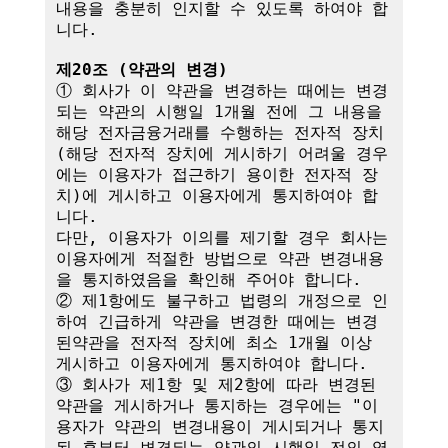
내용을 충분히 인지할 수 있도록 하여야 합
니다.

제20조 (약관의 변경)
① 회사가 이 약관을 변경하는 때에는 변경
되는 약관의 시행일 1개월 전에 그 내용을 
해당 전자금융거래를 수행하는 전자적 장치
(해당 전자적 장치에 게시하기 어려울 경우
에는 이용자가 접근하기 용이한 전자적 장
치)에 게시하고 이용자에게 통지하여야 합
니다.

다만, 이용자가 이의를 제기할 경우 회사는 
이용자에게 적절한 방법으로 약관 변경내용
을 통지하였음을 확인해 주어야 합니다.

② 제1항에도 불구하고 법령의 개정으로 인
하여 긴급하게 약관을 변경한 때에는 변경
된약관을 전자적 장치에 최소 1개월 이상 
게시하고 이용자에게 통지하여야 합니다.

③ 회사가 제1항 및 제2항에 따라 변경된 
약관을 게시하거나 통지하는 경우에는 "이
용자가 약관의 변경내용이 게시되거나 통지
된 후부터 변경되는 약관의 시행일 전의 영