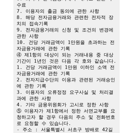
수료

7. 이용자의 출금 동의에 관한 사항

8. 해당 전자금융거래와 관련한 전자적 장
치의 접속기록

9. 전자금융거래의 신청 및 조건의 변경에 
관한 사항

10. 건당 거래금액이 1만원을 초과하는 전
자금융거래에 관한 기록

④ 제1항의 대상이 되는 거래내용 중 대상
기간이 1년인 것은 다음 각 호와 같습니다.

1. 건당 거래금액이 1만원 이하인 소액 전
자금융거래에 관한 기록

2. 전자지급수단의 이용과 관련된 거래승인
에 관한 기록

3. 이용자의 오류정정 요구사실 및 처리결
과에 관한 사항

4. 기타 금융위원회가 고시로 정한 사항

⑤ 이용자가 제1항에서 정한 서면교부를 요
청하고자 할 경우 다음의 주소 및 전화번호
로 요청할 수 있습니다.

- 주소 : 서울특별시 서초구 방배로 42길 