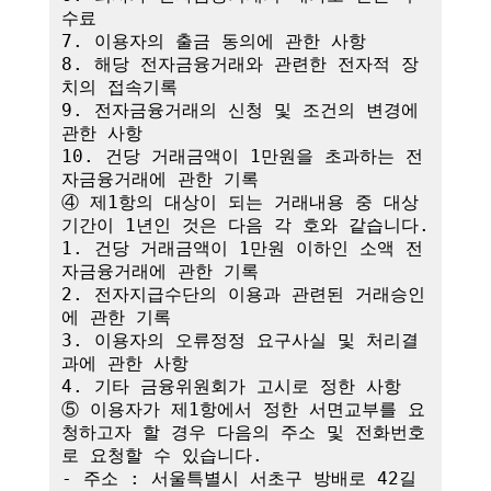
수료

7. 이용자의 출금 동의에 관한 사항

8. 해당 전자금융거래와 관련한 전자적 장
치의 접속기록

9. 전자금융거래의 신청 및 조건의 변경에 
관한 사항

10. 건당 거래금액이 1만원을 초과하는 전
자금융거래에 관한 기록

④ 제1항의 대상이 되는 거래내용 중 대상
기간이 1년인 것은 다음 각 호와 같습니다.

1. 건당 거래금액이 1만원 이하인 소액 전
자금융거래에 관한 기록

2. 전자지급수단의 이용과 관련된 거래승인
에 관한 기록

3. 이용자의 오류정정 요구사실 및 처리결
과에 관한 사항

4. 기타 금융위원회가 고시로 정한 사항

⑤ 이용자가 제1항에서 정한 서면교부를 요
청하고자 할 경우 다음의 주소 및 전화번호
로 요청할 수 있습니다.

- 주소 : 서울특별시 서초구 방배로 42길 