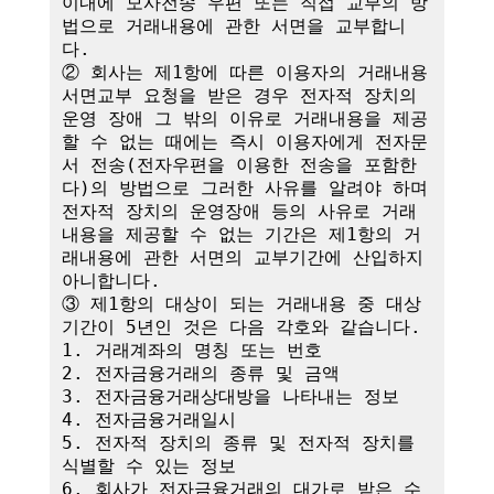
이내에 모사전송 우편 또는 직접 교부의 방
법으로 거래내용에 관한 서면을 교부합니
다.

② 회사는 제1항에 따른 이용자의 거래내용 
서면교부 요청을 받은 경우 전자적 장치의 
운영 장애 그 밖의 이유로 거래내용을 제공
할 수 없는 때에는 즉시 이용자에게 전자문
서 전송(전자우편을 이용한 전송을 포함한
다)의 방법으로 그러한 사유를 알려야 하며 
전자적 장치의 운영장애 등의 사유로 거래
내용을 제공할 수 없는 기간은 제1항의 거
래내용에 관한 서면의 교부기간에 산입하지 
아니합니다.

③ 제1항의 대상이 되는 거래내용 중 대상
기간이 5년인 것은 다음 각호와 같습니다.

1. 거래계좌의 명칭 또는 번호

2. 전자금융거래의 종류 및 금액

3. 전자금융거래상대방을 나타내는 정보

4. 전자금융거래일시

5. 전자적 장치의 종류 및 전자적 장치를 
식별할 수 있는 정보

6. 회사가 전자금융거래의 대가로 받은 수