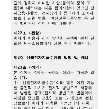
관에 정하지 아니한 사항(용어의 정의 포
함)에 대하여는 다른 합의사항이 없으면 전
자금융거래법, 전자상거래 등에서의 소비자 
보호에 관한 법률, 여신전문금융업법 등 관
계 법령에서 정한 바에 따릅니다.

제22조 (관할)
회사와 이용자 간에 발생한 분쟁에 관한 관
할은 민사소송법에서 정한 바에 따릅니다.

제2장 선불전자지급수단의 발행 및 관리
제23조 (정의)
본 장에서 정하는 용어의 정의는 다음과 같
습니다.

① '선불전자지급수단'이라 함은 이전 가능
한 금전적 가치가 전자적 방법으로 저장되
어 발행된 증표(전자적 방법으로 변환되어 
저장된 증표를 포함) 또는 그 증표에 관한 
정보로서 회사와 제휴한 가맹점에서 재화 
또는 용역을 구입하고 그 대가를 지급하기 