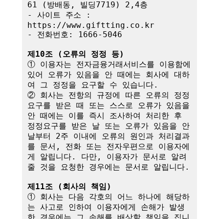
61 (방배동, 빌딩7719) 2,4층

- 사이트 주소 : 
https://www.giftting.co.kr

- 전화번호: 1666-5046

제10조 (오류의 정정 등)
① 이용자는 전자금융거래서비스를 이용함에 
있어 오류가 있음을 안 때에는 회사에 대하
여 그 정정을 요구할 수 있습니다.

② 회사는 전항의 규정에 따른 오류의 정정
요구를 받은 때 또는 스스로 오류가 있음을 
안 때에는 이를 즉시 조사하여 처리한 후 
정정요구를 받은 날 또는 오류가 있음을 안 
날부터 2주 이내에 오류의 원인과 처리결과
를 문서, 전화 또는 전자우편으로 이용자에
게 알립니다. 다만, 이용자가 문서로 알려
줄 것을 요청한 경우에는 문서로 알립니다.

제11조 (회사의 책임)
① 회사는 다음 각호의 어느 하나에 해당하
는 사고로 인하여 이용자에게 손해가 발생
한 경우에는 그 손해를 배상할 책임을 집니