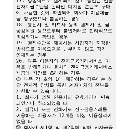
17. 정상적으로 결제되지 않고 충전된 선불
전자지급수단을 온라인 디지털 콘텐츠 구매
에 사용한 것이 확인되어 회사가 이용대금
을 청구했으나 불응하는 경우

18. 통신사 및 카드사 등의 결제사 및 금
융감독원 등으로부터 불법거래로 합리적으로 
의심되거나 확인된 경우

19. 결제수단을 제공하는 사업자가 지정한 
방식으로 이용요금을 납부하지 않고 장기 
연체하는 경우

20. 다른 이용자의 전자금융거래서비스 이
용을 방해하거나 회사의 전자금융거래서비스 
제공에 지장을 초래하는 경우

② 다음 각 호의 1에 해당하는 경우에는 해
당 전자적 장치를 통한 계좌이체의 전부를 
제한할 수 있습니다.

1. 회사가 정한 인증서의 유효기간이 만료
되었거나 취소되었을 때

2. 컴퓨터 또는 전화기로 전자금융거래를 
이용하는 이용자가 12개월 이상 이용실적이 
없을 때

③ 회사가 제1항 및 제2항에 의해 전자금융