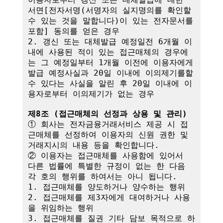
서면[전자서명(서명자의 실지명의를 확인할 
수 있는 것을 말합니다)이 있는 전자문서를 
포함] 동의를 얻은 경우

2. 갱신 또는 대체발급 예정일전 6개월 이
내에 사용된 적이 있는 접근매체의 경우에
는 그 예정일부터 1개월 이전에 이용자에게 
발급 예정사실과 20일 이내에 이의제기를할 
수 있다는 사실을 알린 후 20일 이내에 이
용자로부터 이의제기가 없는 경우

제8조 (접근매체의 선정과 상용 및 관리)
① 회사는 전자금융거래서비스 제공 시 접
근매체를 선정하여 이용자의 신원 권한 및 
거래지시의 내용 등을 확인합니다.

② 이용자는 접근매체를 사용함에 있어서 
다른 법률에 특별한 규정이 없는 한 다음 
각 호의 행위를 하여서는 아니 됩니다.

1. 접근매체를 양도하거나 양수하는 행위

2. 접근매체를 제3자에게 대여하거나 사용
을 위임하는 행위

3. 접근매체를 질권 기타 담보 목적으로 하