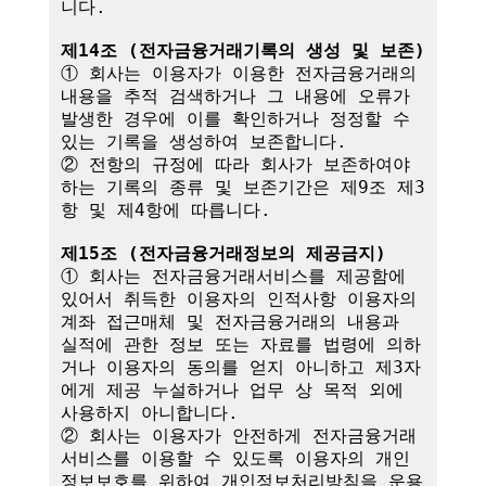
니다.

제14조 (전자금융거래기록의 생성 및 보존)
① 회사는 이용자가 이용한 전자금융거래의 
내용을 추적 검색하거나 그 내용에 오류가 
발생한 경우에 이를 확인하거나 정정할 수 
있는 기록을 생성하여 보존합니다.

② 전항의 규정에 따라 회사가 보존하여야 
하는 기록의 종류 및 보존기간은 제9조 제3
항 및 제4항에 따릅니다.

제15조 (전자금융거래정보의 제공금지)
① 회사는 전자금융거래서비스를 제공함에 
있어서 취득한 이용자의 인적사항 이용자의 
계좌 접근매체 및 전자금융거래의 내용과 
실적에 관한 정보 또는 자료를 법령에 의하
거나 이용자의 동의를 얻지 아니하고 제3자
에게 제공 누설하거나 업무 상 목적 외에 
사용하지 아니합니다.

② 회사는 이용자가 안전하게 전자금융거래
서비스를 이용할 수 있도록 이용자의 개인
정보보호를 위하여 개인정보처리방침을 운용