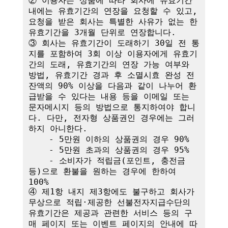
② 이용자는 상품에 따라 회사에 유효기간 
내에는 유효기간의 연장을 요청할 수 있고, 
요청을 받은 회사는 특별한 사유가 없는 한 
유효기간을 3개월 단위로 연장합니다. 

③ 회사는 유효기간이 도래하기 30일 전 통
지를 포함하여 3회 이상 이용자에게 유효기
간의 도래, 유효기간의 연장 가능 여부와 
방법, 유효기간 경과 후 소멸시효 완성 전 
잔액의 90% 이상을 다음과 같이 나누어 환
급받을 수 있다는 내용 등을 이메일 또는 
문자메시지 등의 방법으로 통지하여야 합니
다. 다만, 전자형 상품권인 경우에는 그러
하지 아니한다.

    - 5만원 이하의 상품권의 경우 90%

    - 5만원 초과의 상품권의 경우 95%

    - 소비자가 적립금(포인트, 충전금 
등)으로 환불을 원하는 경우에 한하여 
100%

④ 제1항 내지 제3항에도 불구하고 회사가 
무상으로 적립·제공한 선불전자지급수단의 
유효기간은 제공과 관련한 서비스 등의 구
매 페이지 또는 이벤트 페이지의 안내에 따