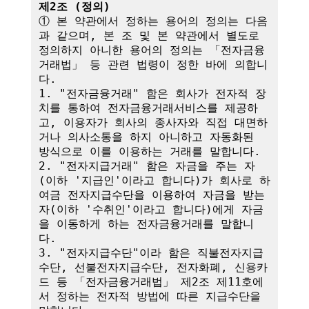
제2조 (정의)
① 본 약관에서 정하는 용어의 정의는 다음
과 같으며, 본 조 및 본 약관에서 별도로 
정의하지 아니한 용어의 정의는 「전자금융
거래법」 등 관련 법령이 정한 바에 의합니
다.

1. "전자금융거래" 함은 회사가 전자적 장
치를 통하여 전자금융거래서비스를 제공하
고, 이용자가 회사의 종사자와 직접 대면하
거나 의사소통을 하지 아니하고 자동화된 
방식으로 이를 이용하는 거래를 말합니다.

2. "전자지급거래" 함은 자금을 주는 자
(이하 '지급인'이라고 합니다)가 회사로 하
여금 전자지급수단을 이용하여 자금을 받는 
자(이하 '수취인'이라고 합니다)에게 자금
을 이동하게 하는 전자금융거래를 말합니
다.

3. "전자지급수단"이라 함은 직불전자지급
수단, 선불전자지급수단, 전자화폐, 신용카
드 등 「전자금융거래법」 제2조 제11호에
서 정하는 전자적 방법에 따른 지급수단을 