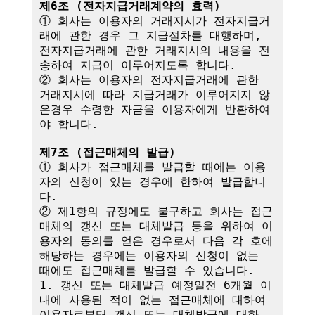
제6조 (전자지급거래계약의 효력)
① 회사는 이용자의 거래지시가 전자지급거
래에 관한 경우 그 지급절차를 대행하며,

전자지급거래에 관한 거래지시의 내용을 전
송하여 지급이 이루어지도록 합니다.

② 회사는 이용자의 전자지급거래에 관한 
거래지시에 따라 지급거래가 이루어지지 않
은경우 수령한 자금을 이용자에게 반환하여
야 합니다.

제7조 (접근매체의 발급)
① 회사가 접근매체를 발급할 때에는 이용
자의 신청이 있는 경우에 한하여 발급합니
다.

② 제1항의 규정에도 불구하고 회사는 접근
매체의 갱신 또는 대체발급 등을 위하여 이
용자의 동의를 얻은 경우로서 다음 각 호에 
해당하는 경우에는 이용자의 신청이 없는 
때에도 접근매체를 발급할 수 있습니다.

1. 갱신 또는 대체발급 예정일전 6개월 이
내에 사용된 적이 없는 접근매체에 대하여 
이용자로부터 갱신 또는 대체발급에 대한 