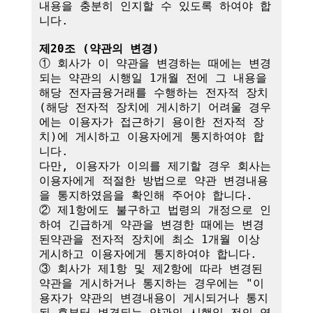
내용을 충분히 인지할 수 있도록 하여야 합
니다.

제20조 (약관의 변경)
① 회사가 이 약관을 변경하는 때에는 변경
되는 약관의 시행일 1개월 전에 그 내용을 
해당 전자금융거래를 수행하는 전자적 장치
(해당 전자적 장치에 게시하기 어려울 경우
에는 이용자가 접근하기 용이한 전자적 장
치)에 게시하고 이용자에게 통지하여야 합
니다.

다만, 이용자가 이의를 제기할 경우 회사는 
이용자에게 적절한 방법으로 약관 변경내용
을 통지하였음을 확인해 주어야 합니다.

② 제1항에도 불구하고 법령의 개정으로 인
하여 긴급하게 약관을 변경한 때에는 변경
된약관을 전자적 장치에 최소 1개월 이상 
게시하고 이용자에게 통지하여야 합니다.

③ 회사가 제1항 및 제2항에 따라 변경된 
약관을 게시하거나 통지하는 경우에는 "이
용자가 약관의 변경내용이 게시되거나 통지
된 후부터 변경되는 약관의 시행일 전의 영