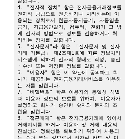
말합니다.

4. "전자적 장치" 함은 전자금융거래정보를 
전자적 방법으로 전송하거나 처리하는데 이
용되는 장치로서 현금자동지급기, 자동입출
금기, 지급용단말기, 컴퓨터, 전화기 그 밖
에 전자적 방법으로 정보를 전송하거나 처
리하는 장치를 말합니다.

5. "전자문서"라 함은 「전자문서 및 전자
거래 기본법」 제2조제1호에 따른 정보처리
시스템에 의하여 전자적 형태로 작성, 송신
ㆍ수신 또는 저장된 정보를 말합니다.

6. "이용자" 함은 이 약관에 동의하고 회
사가 제공하는 전자금융거래서비스를 이용하
는 자를 말합니다.

7. "비밀번호" 함은 이용자의 동일성 식별
과 이용자 정보의 보호를 위하여, 이용자가 
설정하고 회사가 승인한 숫자와 문자의 조
합을 말합니다

8. "접근매체" 함은 전자금융거래에 있어서 
거래지시를 하거나 이용자 및 거래 내용의 
진실성과 정확성을 확보하기 위하여 사용되
는 수단 또는 정보로서 전자식 카드 및 이