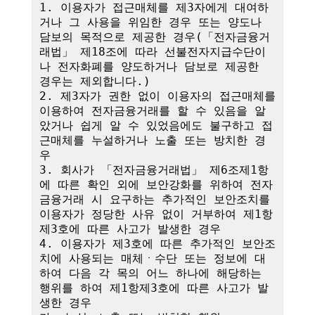
1. 이용자가 접근매체를 제3자에게 대여하
거나 그 사용을 위임한 경우 또는 양도나 
담보의 목적으로 제공한 경우(「전자금융거
래법」 제18조에 따라 선불전자지급수단이
나 전자화폐를 양도하거나 담보로 제공한 
경우는 제외합니다.)

2. 제3자가 권한 없이 이용자의 접근매체를 
이용하여 전자금융거래를 할 수 있음을 알
았거나 쉽게 알 수 있었음에도 불구하고 접
근매체를 누설하거나 노출 또는 방치한 경
우

3. 회사가 「전자금융거래법」 제6조제1항
에 따른 확인 외에 보안강화를 위하여 전자
금융거래 시 요구하는 추가적인 보안조치를 
이용자가 정당한 사유 없이 거부하여 제1항
제3호에 따른 사고가 발생한 경우

4. 이용자가 제3호에 따른 추가적인 보안조
치에 사용되는 매체ㆍ수단 또는 정보에 대
하여 다음 각 목의 어느 하나에 해당하는 
행위를 하여 제1항제3호에 따른 사고가 발
생한 경우
