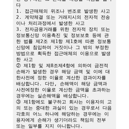
다

1. 접근매체의 위조나 변조로 발생한 사고

2. 계약체결 또는 거래지시의 전자적 전송
이나 처리과정에서 발생한 사고

3. 전자금융거래를 위한 전자적 장치 또는 
정보통신망 이용촉진 및 정보보호 등에 관
한 법률 제2조 제1항 제1호에 따른 정보통
신망에 침입하여 거짓이나 그 밖의 부정한 
방법으로 획득한 접근매체의 이용으로 발생
한 사고

② 제1항 및 제8조제4항에 의하여 금전적 
손해가 발생한 경우 해당 금액 및 이에 대
한사전에 정한 이율로 계산한 경과이자를 
배상합니다. 다만, 손해액이 해당 금액과 
사전에정한 이율로 계산한 금액을 초과하는 
경우에는 실손해액을 배상합니다.

③ 제1항에도 불구하고 회사는 이용자의 고
의 또는 중대한 과실이 있는 경우로서 다음 
각호의 어느 하나에 해당하는 경우에는 이
용자에게 손해가 생기더라도 책임의 전부 
또는 일부를 지지 아니합니다.
