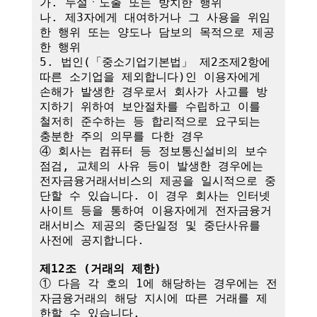
가. 누설ㆍ노출 또는 방치한 행위

나. 제3자에게 대여하거나 그 사용을 위임
한 행위 또는 양도나 담보의 목적으로 제공
한 행위

5. 법인(「중소기업기본법」 제2조제2항에 
따른 소기업을 제외합니다)인 이용자에게 
손해가 발생한 경우로서 회사가 사고를 방
지하기 위하여 보안절차를 수립하고 이를 
철저히 준수하는 등 합리적으로 요구되는 
충분한 주의 의무를 다한 경우

④ 회사는 컴퓨터 등 정보통신설비의 보수
점검, 교체의 사유 등이 발생한 경우에는 
전자금융거래서비스의 제공을 일시적으로 중
단할 수 있습니다. 이 경우 회사는 인터넷
사이트 등을 통하여 이용자에게 전자금융거
래서비스 제공의 중단일정 및 중단사유를 
사전에 공지합니다.

제12조 (거래의 제한)
① 다음 각 호의 1에 해당하는 경우에는 전
자금융거래의 해당 지시에 따른 거래를 제
한할 수 있습니다.
