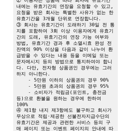
② 이용자는 상품에 따라 회사에 유효기간 
내에는 유효기간의 연장을 요청할 수 있고, 
요청을 받은 회사는 특별한 사유가 없는 한 
유효기간을 3개월 단위로 연장합니다. 

③ 회사는 유효기간이 도래하기 30일 전 통
지를 포함하여 3회 이상 이용자에게 유효기
간의 도래, 유효기간의 연장 가능 여부와 
방법, 유효기간 경과 후 소멸시효 완성 전 
잔액의 90% 이상을 다음과 같이 나누어 환
급받을 수 있다는 내용 등을 이메일 또는 
문자메시지 등의 방법으로 통지하여야 합니
다. 다만, 전자형 상품권인 경우에는 그러
하지 아니한다.

    - 5만원 이하의 상품권의 경우 90%

    - 5만원 초과의 상품권의 경우 95%

    - 소비자가 적립금(포인트, 충전금 
등)으로 환불을 원하는 경우에 한하여 
100%

④ 제1항 내지 제3항에도 불구하고 회사가 
무상으로 적립·제공한 선불전자지급수단의 
유효기간은 제공과 관련한 서비스 등의 구
매 페이지 또는 이벤트 페이지의 안내에 따