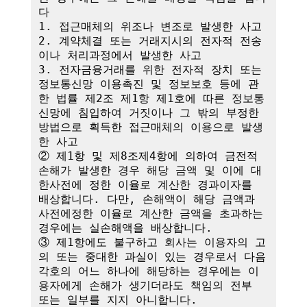
다

1. 접근매체의 위조나 변조로 발생한 사고

2. 계약체결 또는 거래지시의 전자적 전송
이나 처리과정에서 발생한 사고

3. 전자금융거래를 위한 전자적 장치 또는 
정보통신망 이용촉진 및 정보보호 등에 관
한 법률 제2조 제1항 제1호에 따른 정보통
신망에 침입하여 거짓이나 그 밖의 부정한 
방법으로 획득한 접근매체의 이용으로 발생
한 사고

② 제1항 및 제8조제4항에 의하여 금전적 
손해가 발생한 경우 해당 금액 및 이에 대
한사전에 정한 이율로 계산한 경과이자를 
배상합니다. 다만, 손해액이 해당 금액과 
사전에정한 이율로 계산한 금액을 초과하는 
경우에는 실손해액을 배상합니다.

③ 제1항에도 불구하고 회사는 이용자의 고
의 또는 중대한 과실이 있는 경우로서 다음 
각호의 어느 하나에 해당하는 경우에는 이
용자에게 손해가 생기더라도 책임의 전부 
또는 일부를 지지 아니합니다.
