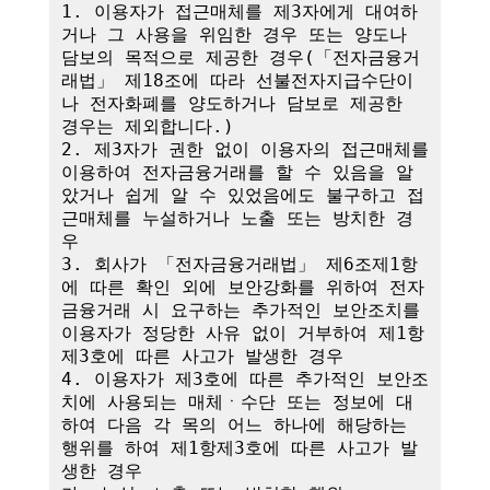
1. 이용자가 접근매체를 제3자에게 대여하
거나 그 사용을 위임한 경우 또는 양도나 
담보의 목적으로 제공한 경우(「전자금융거
래법」 제18조에 따라 선불전자지급수단이
나 전자화폐를 양도하거나 담보로 제공한 
경우는 제외합니다.)

2. 제3자가 권한 없이 이용자의 접근매체를 
이용하여 전자금융거래를 할 수 있음을 알
았거나 쉽게 알 수 있었음에도 불구하고 접
근매체를 누설하거나 노출 또는 방치한 경
우

3. 회사가 「전자금융거래법」 제6조제1항
에 따른 확인 외에 보안강화를 위하여 전자
금융거래 시 요구하는 추가적인 보안조치를 
이용자가 정당한 사유 없이 거부하여 제1항
제3호에 따른 사고가 발생한 경우

4. 이용자가 제3호에 따른 추가적인 보안조
치에 사용되는 매체ㆍ수단 또는 정보에 대
하여 다음 각 목의 어느 하나에 해당하는 
행위를 하여 제1항제3호에 따른 사고가 발
생한 경우
