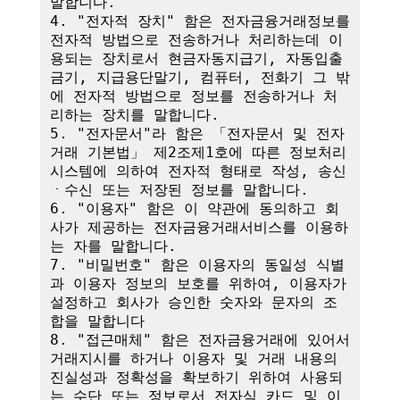
말합니다.

4. "전자적 장치" 함은 전자금융거래정보를 
전자적 방법으로 전송하거나 처리하는데 이
용되는 장치로서 현금자동지급기, 자동입출
금기, 지급용단말기, 컴퓨터, 전화기 그 밖
에 전자적 방법으로 정보를 전송하거나 처
리하는 장치를 말합니다.

5. "전자문서"라 함은 「전자문서 및 전자
거래 기본법」 제2조제1호에 따른 정보처리
시스템에 의하여 전자적 형태로 작성, 송신
ㆍ수신 또는 저장된 정보를 말합니다.

6. "이용자" 함은 이 약관에 동의하고 회
사가 제공하는 전자금융거래서비스를 이용하
는 자를 말합니다.

7. "비밀번호" 함은 이용자의 동일성 식별
과 이용자 정보의 보호를 위하여, 이용자가 
설정하고 회사가 승인한 숫자와 문자의 조
합을 말합니다

8. "접근매체" 함은 전자금융거래에 있어서 
거래지시를 하거나 이용자 및 거래 내용의 
진실성과 정확성을 확보하기 위하여 사용되
는 수단 또는 정보로서 전자식 카드 및 이