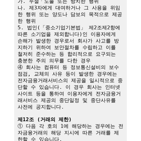
가. 누설ㆍ노출 또는 방치한 행위

나. 제3자에게 대여하거나 그 사용을 위임
한 행위 또는 양도나 담보의 목적으로 제공
한 행위

5. 법인(「중소기업기본법」 제2조제2항에 
따른 소기업을 제외합니다)인 이용자에게 
손해가 발생한 경우로서 회사가 사고를 방
지하기 위하여 보안절차를 수립하고 이를 
철저히 준수하는 등 합리적으로 요구되는 
충분한 주의 의무를 다한 경우

④ 회사는 컴퓨터 등 정보통신설비의 보수
점검, 교체의 사유 등이 발생한 경우에는 
전자금융거래서비스의 제공을 일시적으로 중
단할 수 있습니다. 이 경우 회사는 인터넷
사이트 등을 통하여 이용자에게 전자금융거
래서비스 제공의 중단일정 및 중단사유를 
사전에 공지합니다.

제12조 (거래의 제한)
① 다음 각 호의 1에 해당하는 경우에는 전
자금융거래의 해당 지시에 따른 거래를 제
한할 수 있습니다.
