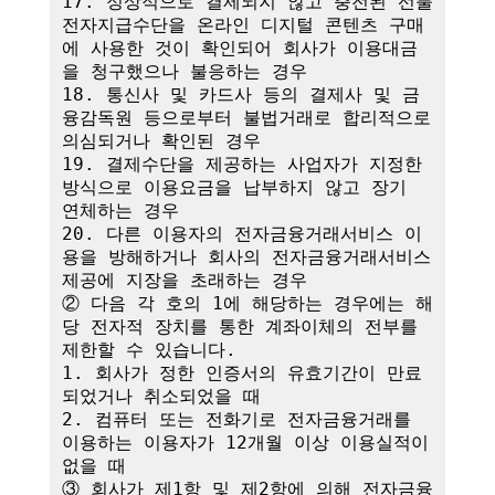
17. 정상적으로 결제되지 않고 충전된 선불
전자지급수단을 온라인 디지털 콘텐츠 구매
에 사용한 것이 확인되어 회사가 이용대금
을 청구했으나 불응하는 경우

18. 통신사 및 카드사 등의 결제사 및 금
융감독원 등으로부터 불법거래로 합리적으로 
의심되거나 확인된 경우

19. 결제수단을 제공하는 사업자가 지정한 
방식으로 이용요금을 납부하지 않고 장기 
연체하는 경우

20. 다른 이용자의 전자금융거래서비스 이
용을 방해하거나 회사의 전자금융거래서비스 
제공에 지장을 초래하는 경우

② 다음 각 호의 1에 해당하는 경우에는 해
당 전자적 장치를 통한 계좌이체의 전부를 
제한할 수 있습니다.

1. 회사가 정한 인증서의 유효기간이 만료
되었거나 취소되었을 때

2. 컴퓨터 또는 전화기로 전자금융거래를 
이용하는 이용자가 12개월 이상 이용실적이 
없을 때

③ 회사가 제1항 및 제2항에 의해 전자금융