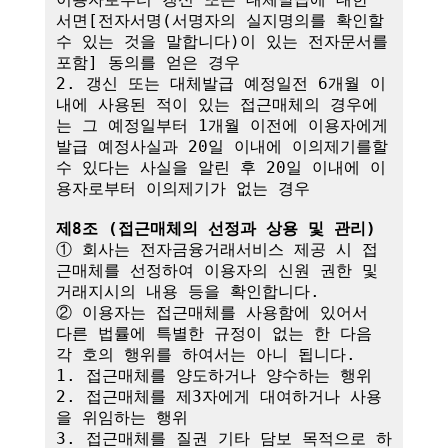
서면[전자서명(서명자의 실지명의를 확인할 
수 있는 것을 말합니다)이 있는 전자문서를 
포함] 동의를 얻은 경우

2. 갱신 또는 대체발급 예정일전 6개월 이
내에 사용된 적이 있는 접근매체의 경우에
는 그 예정일부터 1개월 이전에 이용자에게 
발급 예정사실과 20일 이내에 이의제기를할 
수 있다는 사실을 알린 후 20일 이내에 이
용자로부터 이의제기가 없는 경우

제8조 (접근매체의 선정과 상용 및 관리)
① 회사는 전자금융거래서비스 제공 시 접
근매체를 선정하여 이용자의 신원 권한 및 
거래지시의 내용 등을 확인합니다.

② 이용자는 접근매체를 사용함에 있어서 
다른 법률에 특별한 규정이 없는 한 다음 
각 호의 행위를 하여서는 아니 됩니다.

1. 접근매체를 양도하거나 양수하는 행위

2. 접근매체를 제3자에게 대여하거나 사용
을 위임하는 행위

3. 접근매체를 질권 기타 담보 목적으로 하