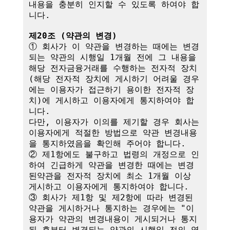
내용을 충분히 인지할 수 있도록 하여야 합
니다.

제20조 (약관의 변경)
① 회사가 이 약관을 변경하는 때에는 변경
되는 약관의 시행일 1개월 전에 그 내용을 
해당 전자금융거래를 수행하는 전자적 장치
(해당 전자적 장치에 게시하기 어려울 경우
에는 이용자가 접근하기 용이한 전자적 장
치)에 게시하고 이용자에게 통지하여야 합
니다.

다만, 이용자가 이의를 제기할 경우 회사는 
이용자에게 적절한 방법으로 약관 변경내용
을 통지하였음을 확인해 주어야 합니다.

② 제1항에도 불구하고 법령의 개정으로 인
하여 긴급하게 약관을 변경한 때에는 변경
된약관을 전자적 장치에 최소 1개월 이상 
게시하고 이용자에게 통지하여야 합니다.

③ 회사가 제1항 및 제2항에 따라 변경된 
약관을 게시하거나 통지하는 경우에는 "이
용자가 약관의 변경내용이 게시되거나 통지
된 후부터 변경되는 약관의 시행일 전의 영