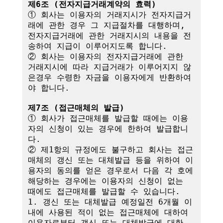
제6조 (전자지급거래계약의 효력)
① 회사는 이용자의 거래지시가 전자지급거
래에 관한 경우 그 지급절차를 대행하며,

전자지급거래에 관한 거래지시의 내용을 전
송하여 지급이 이루어지도록 합니다.

② 회사는 이용자의 전자지급거래에 관한 
거래지시에 따라 지급거래가 이루어지지 않
은경우 수령한 자금을 이용자에게 반환하여
야 합니다.

제7조 (접근매체의 발급)
① 회사가 접근매체를 발급할 때에는 이용
자의 신청이 있는 경우에 한하여 발급합니
다.

② 제1항의 규정에도 불구하고 회사는 접근
매체의 갱신 또는 대체발급 등을 위하여 이
용자의 동의를 얻은 경우로서 다음 각 호에 
해당하는 경우에는 이용자의 신청이 없는 
때에도 접근매체를 발급할 수 있습니다.

1. 갱신 또는 대체발급 예정일전 6개월 이
내에 사용된 적이 없는 접근매체에 대하여 
이용자로부터 갱신 또는 대체발급에 대한 