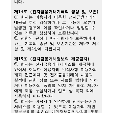
니다.

제14조 (전자금융거래기록의 생성 및 보존)
① 회사는 이용자가 이용한 전자금융거래의 
내용을 추적 검색하거나 그 내용에 오류가 
발생한 경우에 이를 확인하거나 정정할 수 
있는 기록을 생성하여 보존합니다.

② 전항의 규정에 따라 회사가 보존하여야 
하는 기록의 종류 및 보존기간은 제9조 제3
항 및 제4항에 따릅니다.

제15조 (전자금융거래정보의 제공금지)
① 회사는 전자금융거래서비스를 제공함에 
있어서 취득한 이용자의 인적사항 이용자의 
계좌 접근매체 및 전자금융거래의 내용과 
실적에 관한 정보 또는 자료를 법령에 의하
거나 이용자의 동의를 얻지 아니하고 제3자
에게 제공 누설하거나 업무 상 목적 외에 
사용하지 아니합니다.

② 회사는 이용자가 안전하게 전자금융거래
서비스를 이용할 수 있도록 이용자의 개인
정보보호를 위하여 개인정보처리방침을 운용