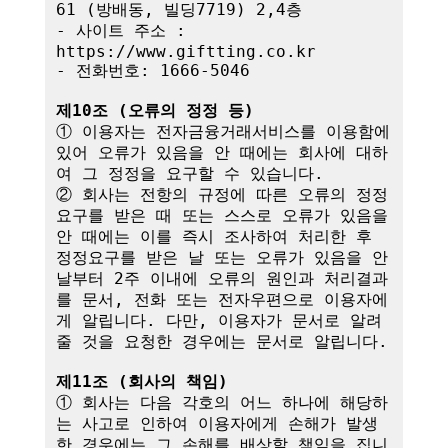
61 (방배동, 빌딩7719) 2,4층

- 사이트 주소 : 
https://www.giftting.co.kr

- 전화번호: 1666-5046

제10조 (오류의 정정 등)
① 이용자는 전자금융거래서비스를 이용함에 
있어 오류가 있음을 안 때에는 회사에 대하
여 그 정정을 요구할 수 있습니다.

② 회사는 전항의 규정에 따른 오류의 정정
요구를 받은 때 또는 스스로 오류가 있음을 
안 때에는 이를 즉시 조사하여 처리한 후 
정정요구를 받은 날 또는 오류가 있음을 안 
날부터 2주 이내에 오류의 원인과 처리결과
를 문서, 전화 또는 전자우편으로 이용자에
게 알립니다. 다만, 이용자가 문서로 알려
줄 것을 요청한 경우에는 문서로 알립니다.

제11조 (회사의 책임)
① 회사는 다음 각호의 어느 하나에 해당하
는 사고로 인하여 이용자에게 손해가 발생
한 경우에는 그 손해를 배상할 책임을 집니