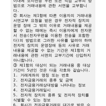
이내에 모사전송 우편 또는 직접 교부의 방
법으로 거래내용에 관한 서면을 교부합니
다.

② 회사는 제1항에 따른 이용자의 거래내용 
서면교부 요청을 받은 경우 전자적 장치의 
운영 장애 그 밖의 이유로 거래내용을 제공
할 수 없는 때에는 즉시 이용자에게 전자문
서 전송(전자우편을 이용한 전송을 포함한
다)의 방법으로 그러한 사유를 알려야 하며 
전자적 장치의 운영장애 등의 사유로 거래
내용을 제공할 수 없는 기간은 제1항의 거
래내용에 관한 서면의 교부기간에 산입하지 
아니합니다.

③ 제1항의 대상이 되는 거래내용 중 대상
기간이 5년인 것은 다음 각호와 같습니다.

1. 거래계좌의 명칭 또는 번호

2. 전자금융거래의 종류 및 금액

3. 전자금융거래상대방을 나타내는 정보

4. 전자금융거래일시

5. 전자적 장치의 종류 및 전자적 장치를 
식별할 수 있는 정보

6. 회사가 전자금융거래의 대가로 받은 수