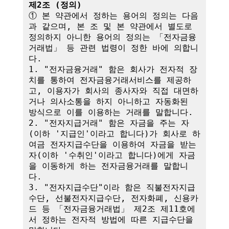
제2조 (정의)
① 본 약관에서 정하는 용어의 정의는 다음
과 같으며, 본 조 및 본 약관에서 별도로 
정의하지 아니한 용어의 정의는 「전자금융
거래법」 등 관련 법령이 정한 바에 의합니
다.

1. "전자금융거래" 함은 회사가 전자적 장
치를 통하여 전자금융거래서비스를 제공하
고, 이용자가 회사의 종사자와 직접 대면하
거나 의사소통을 하지 아니하고 자동화된 
방식으로 이를 이용하는 거래를 말합니다.

2. "전자지급거래" 함은 자금을 주는 자
(이하 '지급인'이라고 합니다)가 회사로 하
여금 전자지급수단을 이용하여 자금을 받는 
자(이하 '수취인'이라고 합니다)에게 자금
을 이동하게 하는 전자금융거래를 말합니
다.

3. "전자지급수단"이라 함은 직불전자지급
수단, 선불전자지급수단, 전자화폐, 신용카
드 등 「전자금융거래법」 제2조 제11호에
서 정하는 전자적 방법에 따른 지급수단을 