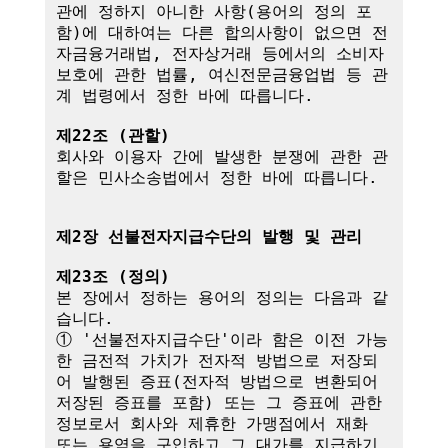
관에 정하지 아니한 사항(용어의 정의 포
함)에 대하여는 다른 합의사항이 없으면 전
자금융거래법, 전자상거래 등에서의 소비자 
보호에 관한 법률, 여신전문금융업법 등 관
계 법령에서 정한 바에 따릅니다.

제22조 (관할)
회사와 이용자 간에 발생한 분쟁에 관한 관
할은 민사소송법에서 정한 바에 따릅니다.

제2장 선불전자지급수단의 발행 및 관리
제23조 (정의)
본 장에서 정하는 용어의 정의는 다음과 같
습니다.

① '선불전자지급수단'이라 함은 이전 가능
한 금전적 가치가 전자적 방법으로 저장되
어 발행된 증표(전자적 방법으로 변환되어 
저장된 증표를 포함) 또는 그 증표에 관한 
정보로서 회사와 제휴한 가맹점에서 재화 
또는 용역을 구입하고 그 대가를 지급하기 