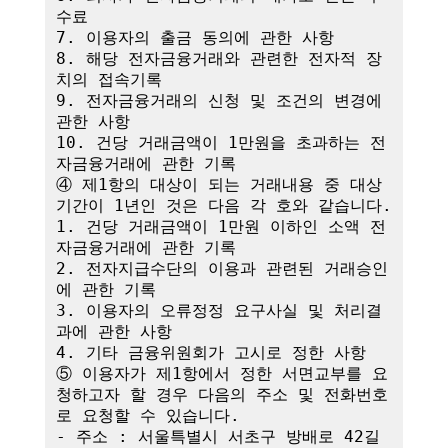
수료

7. 이용자의 출금 동의에 관한 사항

8. 해당 전자금융거래와 관련한 전자적 장
치의 접속기록

9. 전자금융거래의 신청 및 조건의 변경에 
관한 사항

10. 건당 거래금액이 1만원을 초과하는 전
자금융거래에 관한 기록

④ 제1항의 대상이 되는 거래내용 중 대상
기간이 1년인 것은 다음 각 호와 같습니다.

1. 건당 거래금액이 1만원 이하인 소액 전
자금융거래에 관한 기록

2. 전자지급수단의 이용과 관련된 거래승인
에 관한 기록

3. 이용자의 오류정정 요구사실 및 처리결
과에 관한 사항

4. 기타 금융위원회가 고시로 정한 사항

⑤ 이용자가 제1항에서 정한 서면교부를 요
청하고자 할 경우 다음의 주소 및 전화번호
로 요청할 수 있습니다.

- 주소 : 서울특별시 서초구 방배로 42길 