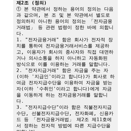
제2조 (정의)
① 본 약관에서 정하는 용어의 정의는 다음
과 같으며, 본 조 및 본 약관에서 별도로 
정의하지 아니한 용어의 정의는 「전자금융
거래법」 등 관련 법령이 정한 바에 의합니
다.

1. "전자금융거래" 함은 회사가 전자적 장
치를 통하여 전자금융거래서비스를 제공하
고, 이용자가 회사의 종사자와 직접 대면하
거나 의사소통을 하지 아니하고 자동화된 
방식으로 이를 이용하는 거래를 말합니다.

2. "전자지급거래" 함은 자금을 주는 자
(이하 '지급인'이라고 합니다)가 회사로 하
여금 전자지급수단을 이용하여 자금을 받는 
자(이하 '수취인'이라고 합니다)에게 자금
을 이동하게 하는 전자금융거래를 말합니
다.

3. "전자지급수단"이라 함은 직불전자지급
수단, 선불전자지급수단, 전자화폐, 신용카
드 등 「전자금융거래법」 제2조 제11호에
서 정하는 전자적 방법에 따른 지급수단을 