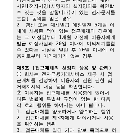
서면[전자서명(서명자의 실지명의를 확인할 
수 있는 것을 말합니다)이 있는 전자문서를 
포함] 동의를 얻은 경우

2. 갱신 또는 대체발급 예정일전 6개월 이
내에 사용된 적이 있는 접근매체의 경우에
는 그 예정일부터 1개월 이전에 이용자에게 
발급 예정사실과 20일 이내에 이의제기를할 
수 있다는 사실을 알린 후 20일 이내에 이
용자로부터 이의제기가 없는 경우

제8조 (접근매체의 선정과 상용 및 관리)
① 회사는 전자금융거래서비스 제공 시 접
근매체를 선정하여 이용자의 신원 권한 및 
거래지시의 내용 등을 확인합니다.

② 이용자는 접근매체를 사용함에 있어서 
다른 법률에 특별한 규정이 없는 한 다음 
각 호의 행위를 하여서는 아니 됩니다.

1. 접근매체를 양도하거나 양수하는 행위

2. 접근매체를 제3자에게 대여하거나 사용
을 위임하는 행위

3. 접근매체를 질권 기타 담보 목적으로 하