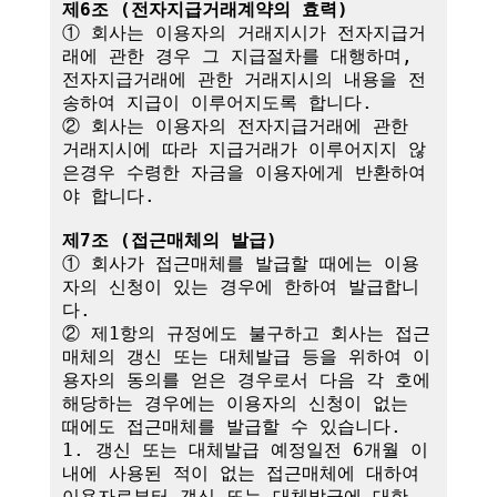
제6조 (전자지급거래계약의 효력)
① 회사는 이용자의 거래지시가 전자지급거
래에 관한 경우 그 지급절차를 대행하며,

전자지급거래에 관한 거래지시의 내용을 전
송하여 지급이 이루어지도록 합니다.

② 회사는 이용자의 전자지급거래에 관한 
거래지시에 따라 지급거래가 이루어지지 않
은경우 수령한 자금을 이용자에게 반환하여
야 합니다.

제7조 (접근매체의 발급)
① 회사가 접근매체를 발급할 때에는 이용
자의 신청이 있는 경우에 한하여 발급합니
다.

② 제1항의 규정에도 불구하고 회사는 접근
매체의 갱신 또는 대체발급 등을 위하여 이
용자의 동의를 얻은 경우로서 다음 각 호에 
해당하는 경우에는 이용자의 신청이 없는 
때에도 접근매체를 발급할 수 있습니다.

1. 갱신 또는 대체발급 예정일전 6개월 이
내에 사용된 적이 없는 접근매체에 대하여 
이용자로부터 갱신 또는 대체발급에 대한 