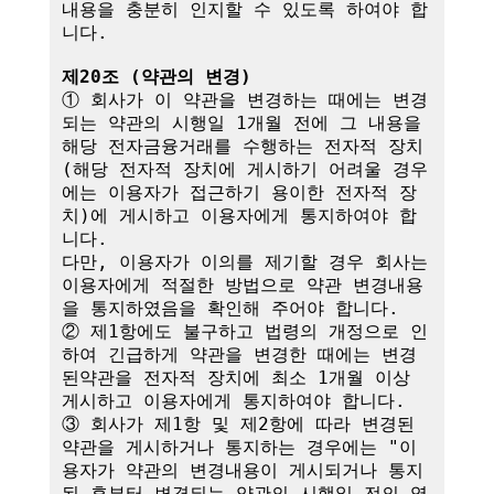
내용을 충분히 인지할 수 있도록 하여야 합
니다.

제20조 (약관의 변경)
① 회사가 이 약관을 변경하는 때에는 변경
되는 약관의 시행일 1개월 전에 그 내용을 
해당 전자금융거래를 수행하는 전자적 장치
(해당 전자적 장치에 게시하기 어려울 경우
에는 이용자가 접근하기 용이한 전자적 장
치)에 게시하고 이용자에게 통지하여야 합
니다.

다만, 이용자가 이의를 제기할 경우 회사는 
이용자에게 적절한 방법으로 약관 변경내용
을 통지하였음을 확인해 주어야 합니다.

② 제1항에도 불구하고 법령의 개정으로 인
하여 긴급하게 약관을 변경한 때에는 변경
된약관을 전자적 장치에 최소 1개월 이상 
게시하고 이용자에게 통지하여야 합니다.

③ 회사가 제1항 및 제2항에 따라 변경된 
약관을 게시하거나 통지하는 경우에는 "이
용자가 약관의 변경내용이 게시되거나 통지
된 후부터 변경되는 약관의 시행일 전의 영