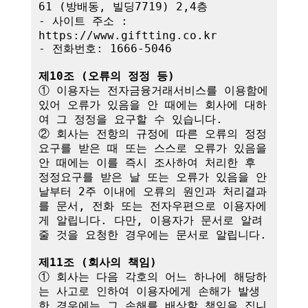
61 (방배동, 빌딩7719) 2,4층

- 사이트 주소 : 
https://www.giftting.co.kr

- 전화번호: 1666-5046

제10조 (오류의 정정 등)
① 이용자는 전자금융거래서비스를 이용함에 
있어 오류가 있음을 안 때에는 회사에 대하
여 그 정정을 요구할 수 있습니다.

② 회사는 전항의 규정에 따른 오류의 정정
요구를 받은 때 또는 스스로 오류가 있음을 
안 때에는 이를 즉시 조사하여 처리한 후 
정정요구를 받은 날 또는 오류가 있음을 안 
날부터 2주 이내에 오류의 원인과 처리결과
를 문서, 전화 또는 전자우편으로 이용자에
게 알립니다. 다만, 이용자가 문서로 알려
줄 것을 요청한 경우에는 문서로 알립니다.

제11조 (회사의 책임)
① 회사는 다음 각호의 어느 하나에 해당하
는 사고로 인하여 이용자에게 손해가 발생
한 경우에는 그 손해를 배상할 책임을 집니