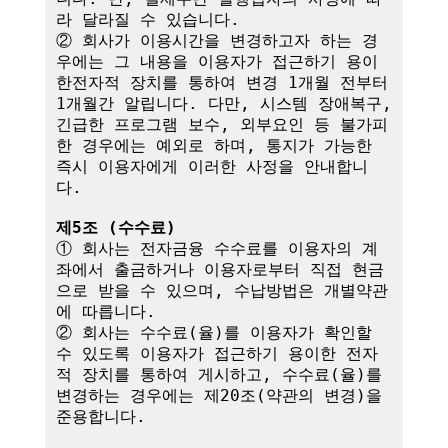
라 달라질 수 있습니다.

② 회사가 이용시간을 변경하고자 하는 경
우에는 그 내용을 이용자가 접근하기 용이
한전자적 장치를 통하여 변경 1개월 전부터 
1개월간 알립니다. 다만, 시스템 장애복구, 
긴급한 프로그램 보수, 외부요인 등 불가피
한 경우에는 예외로 하며, 통지가 가능한 
즉시 이용자에게 이러한 사정을 안내합니
다.

제5조 (수수료)
① 회사는 전자금융 수수료를 이용자의 계
좌에서 출금하거나 이용자로부터 직접 현금
으로 받을 수 있으며, 수납방법은 개별약관
에 따릅니다.

② 회사는 수수료(율)를 이용자가 확인할 
수 있도록 이용자가 접근하기 용이한 전자
적 장치를 통하여 게시하고, 수수료(율)를 
변경하는 경우에는 제20조(약관의 변경)을 
준용합니다.
