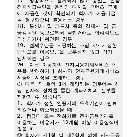
17. 정상적으로 결제되지 않고 충전된 선불
전자지급수단을 온라인 디지털 콘텐츠 구매
에 사용한 것이 확인되어 회사가 이용대금
을 청구했으나 불응하는 경우

18. 통신사 및 카드사 등의 결제사 및 금
융감독원 등으로부터 불법거래로 합리적으로 
의심되거나 확인된 경우

19. 결제수단을 제공하는 사업자가 지정한 
방식으로 이용요금을 납부하지 않고 장기 
연체하는 경우

20. 다른 이용자의 전자금융거래서비스 이
용을 방해하거나 회사의 전자금융거래서비스 
제공에 지장을 초래하는 경우

② 다음 각 호의 1에 해당하는 경우에는 해
당 전자적 장치를 통한 계좌이체의 전부를 
제한할 수 있습니다.

1. 회사가 정한 인증서의 유효기간이 만료
되었거나 취소되었을 때

2. 컴퓨터 또는 전화기로 전자금융거래를 
이용하는 이용자가 12개월 이상 이용실적이 
없을 때

③ 회사가 제1항 및 제2항에 의해 전자금융