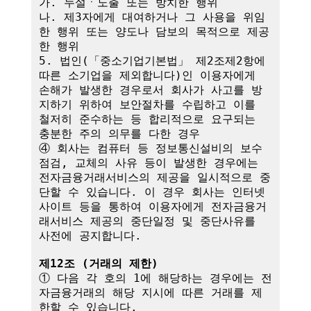
가. 누설ㆍ노출 또는 방치한 행위

나. 제3자에게 대여하거나 그 사용을 위임
한 행위 또는 양도나 담보의 목적으로 제공
한 행위

5. 법인(「중소기업기본법」 제2조제2항에 
따른 소기업을 제외합니다)인 이용자에게 
손해가 발생한 경우로서 회사가 사고를 방
지하기 위하여 보안절차를 수립하고 이를 
철저히 준수하는 등 합리적으로 요구되는 
충분한 주의 의무를 다한 경우

④ 회사는 컴퓨터 등 정보통신설비의 보수
점검, 교체의 사유 등이 발생한 경우에는 
전자금융거래서비스의 제공을 일시적으로 중
단할 수 있습니다. 이 경우 회사는 인터넷
사이트 등을 통하여 이용자에게 전자금융거
래서비스 제공의 중단일정 및 중단사유를 
사전에 공지합니다.

제12조 (거래의 제한)
① 다음 각 호의 1에 해당하는 경우에는 전
자금융거래의 해당 지시에 따른 거래를 제
한할 수 있습니다.
