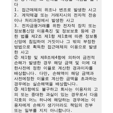
다

1. 접근매체의 위조나 변조로 발생한 사고

2. 계약체결 또는 거래지시의 전자적 전송
이나 처리과정에서 발생한 사고

3. 전자금융거래를 위한 전자적 장치 또는 
정보통신망 이용촉진 및 정보보호 등에 관
한 법률 제2조 제1항 제1호에 따른 정보통
신망에 침입하여 거짓이나 그 밖의 부정한 
방법으로 획득한 접근매체의 이용으로 발생
한 사고

② 제1항 및 제8조제4항에 의하여 금전적 
손해가 발생한 경우 해당 금액 및 이에 대
한사전에 정한 이율로 계산한 경과이자를 
배상합니다. 다만, 손해액이 해당 금액과 
사전에정한 이율로 계산한 금액을 초과하는 
경우에는 실손해액을 배상합니다.

③ 제1항에도 불구하고 회사는 이용자의 고
의 또는 중대한 과실이 있는 경우로서 다음 
각호의 어느 하나에 해당하는 경우에는 이
용자에게 손해가 생기더라도 책임의 전부 
또는 일부를 지지 아니합니다.
