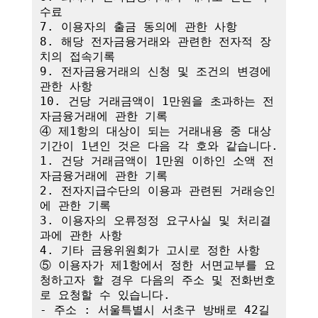
수료

7. 이용자의 출금 동의에 관한 사항

8. 해당 전자금융거래와 관련한 전자적 장
치의 접속기록

9. 전자금융거래의 신청 및 조건의 변경에 
관한 사항

10. 건당 거래금액이 1만원을 초과하는 전
자금융거래에 관한 기록

④ 제1항의 대상이 되는 거래내용 중 대상
기간이 1년인 것은 다음 각 호와 같습니다.

1. 건당 거래금액이 1만원 이하인 소액 전
자금융거래에 관한 기록

2. 전자지급수단의 이용과 관련된 거래승인
에 관한 기록

3. 이용자의 오류정정 요구사실 및 처리결
과에 관한 사항

4. 기타 금융위원회가 고시로 정한 사항

⑤ 이용자가 제1항에서 정한 서면교부를 요
청하고자 할 경우 다음의 주소 및 전화번호
로 요청할 수 있습니다.

- 주소 : 서울특별시 서초구 방배로 42길 