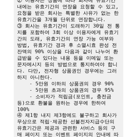
② 이용자는 상품에 따라 회사에 유효기간 
내에는 유효기간의 연장을 요청할 수 있고, 
요청을 받은 회사는 특별한 사유가 없는 한 
유효기간을 3개월 단위로 연장합니다. 

③ 회사는 유효기간이 도래하기 30일 전 통
지를 포함하여 3회 이상 이용자에게 유효기
간의 도래, 유효기간의 연장 가능 여부와 
방법, 유효기간 경과 후 소멸시효 완성 전 
잔액의 90% 이상을 다음과 같이 나누어 환
급받을 수 있다는 내용 등을 이메일 또는 
문자메시지 등의 방법으로 통지하여야 합니
다. 다만, 전자형 상품권인 경우에는 그러
하지 아니한다.

    - 5만원 이하의 상품권의 경우 90%

    - 5만원 초과의 상품권의 경우 95%

    - 소비자가 적립금(포인트, 충전금 
등)으로 환불을 원하는 경우에 한하여 
100%

④ 제1항 내지 제3항에도 불구하고 회사가 
무상으로 적립·제공한 선불전자지급수단의 
유효기간은 제공과 관련한 서비스 등의 구
매 페이지 또는 이벤트 페이지의 안내에 따