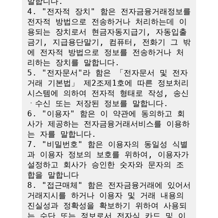
말합니다.

4. "전자적 장치" 함은 전자금융거래정보를 
전자적 방법으로 전송하거나 처리하는데 이
용되는 장치로서 현금자동지급기, 자동입출
금기, 지급용단말기, 컴퓨터, 전화기 그 밖
에 전자적 방법으로 정보를 전송하거나 처
리하는 장치를 말합니다.

5. "전자문서"라 함은 「전자문서 및 전자
거래 기본법」 제2조제1호에 따른 정보처리
시스템에 의하여 전자적 형태로 작성, 송신
ㆍ수신 또는 저장된 정보를 말합니다.

6. "이용자" 함은 이 약관에 동의하고 회
사가 제공하는 전자금융거래서비스를 이용하
는 자를 말합니다.

7. "비밀번호" 함은 이용자의 동일성 식별
과 이용자 정보의 보호를 위하여, 이용자가 
설정하고 회사가 승인한 숫자와 문자의 조
합을 말합니다

8. "접근매체" 함은 전자금융거래에 있어서 
거래지시를 하거나 이용자 및 거래 내용의 
진실성과 정확성을 확보하기 위하여 사용되
는 수단 또는 정보로서 전자식 카드 및 이