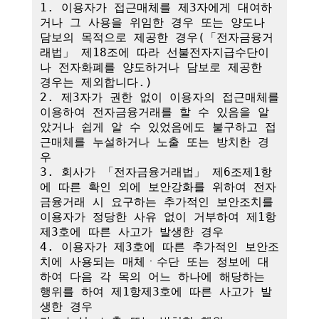
1. 이용자가 접근매체를 제3자에게 대여하
거나 그 사용을 위임한 경우 또는 양도나 
담보의 목적으로 제공한 경우(「전자금융거
래법」 제18조에 따라 선불전자지급수단이
나 전자화폐를 양도하거나 담보로 제공한 
경우는 제외합니다.)

2. 제3자가 권한 없이 이용자의 접근매체를 
이용하여 전자금융거래를 할 수 있음을 알
았거나 쉽게 알 수 있었음에도 불구하고 접
근매체를 누설하거나 노출 또는 방치한 경
우

3. 회사가 「전자금융거래법」 제6조제1항
에 따른 확인 외에 보안강화를 위하여 전자
금융거래 시 요구하는 추가적인 보안조치를 
이용자가 정당한 사유 없이 거부하여 제1항
제3호에 따른 사고가 발생한 경우

4. 이용자가 제3호에 따른 추가적인 보안조
치에 사용되는 매체ㆍ수단 또는 정보에 대
하여 다음 각 목의 어느 하나에 해당하는 
행위를 하여 제1항제3호에 따른 사고가 발
생한 경우
