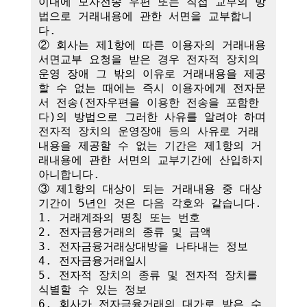
이내에 모사전송 우편 또는 직접 교부의 방
법으로 거래내용에 관한 서면을 교부합니
다.

② 회사는 제1항에 따른 이용자의 거래내용 
서면교부 요청을 받은 경우 전자적 장치의 
운영 장애 그 밖의 이유로 거래내용을 제공
할 수 없는 때에는 즉시 이용자에게 전자문
서 전송(전자우편을 이용한 전송을 포함한
다)의 방법으로 그러한 사유를 알려야 하며 
전자적 장치의 운영장애 등의 사유로 거래
내용을 제공할 수 없는 기간은 제1항의 거
래내용에 관한 서면의 교부기간에 산입하지 
아니합니다.

③ 제1항의 대상이 되는 거래내용 중 대상
기간이 5년인 것은 다음 각호와 같습니다.

1. 거래계좌의 명칭 또는 번호

2. 전자금융거래의 종류 및 금액

3. 전자금융거래상대방을 나타내는 정보

4. 전자금융거래일시

5. 전자적 장치의 종류 및 전자적 장치를 
식별할 수 있는 정보

6. 회사가 전자금융거래의 대가로 받은 수