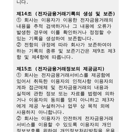
니다.

제14조 (전자금융거래기록의 생성 및 보존)
① 회사는 이용자가 이용한 전자금융거래의 
내용을 추적 검색하거나 그 내용에 오류가 
발생한 경우에 이를 확인하거나 정정할 수 
있는 기록을 생성하여 보존합니다.

② 전항의 규정에 따라 회사가 보존하여야 
하는 기록의 종류 및 보존기간은 제9조 제3
항 및 제4항에 따릅니다.

제15조 (전자금융거래정보의 제공금지)
① 회사는 전자금융거래서비스를 제공함에 
있어서 취득한 이용자의 인적사항 이용자의 
계좌 접근매체 및 전자금융거래의 내용과 
실적에 관한 정보 또는 자료를 법령에 의하
거나 이용자의 동의를 얻지 아니하고 제3자
에게 제공 누설하거나 업무 상 목적 외에 
사용하지 아니합니다.

② 회사는 이용자가 안전하게 전자금융거래
서비스를 이용할 수 있도록 이용자의 개인
정보보호를 위하여 개인정보처리방침을 운용