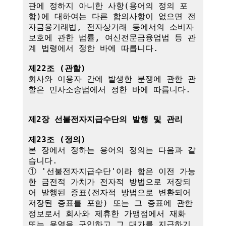
관에 정하지 아니한 사항(용어의 정의 포
함)에 대하여는 다른 합의사항이 없으면 전
자금융거래법, 전자상거래 등에서의 소비자 
보호에 관한 법률, 여신전문금융업법 등 관
계 법령에서 정한 바에 따릅니다.

제22조 (관할)
회사와 이용자 간에 발생한 분쟁에 관한 관
할은 민사소송법에서 정한 바에 따릅니다.

제2장 선불전자지급수단의 발행 및 관리
제23조 (정의)
본 장에서 정하는 용어의 정의는 다음과 같
습니다.

① '선불전자지급수단'이라 함은 이전 가능
한 금전적 가치가 전자적 방법으로 저장되
어 발행된 증표(전자적 방법으로 변환되어 
저장된 증표를 포함) 또는 그 증표에 관한 
정보로서 회사와 제휴한 가맹점에서 재화 
또는 용역을 구입하고 그 대가를 지급하기 