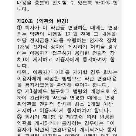
내용을 충분히 인지할 수 있도록 하여야 합
니다.

제20조 (약관의 변경)
① 회사가 이 약관을 변경하는 때에는 변경
되는 약관의 시행일 1개월 전에 그 내용을 
해당 전자금융거래를 수행하는 전자적 장치
(해당 전자적 장치에 게시하기 어려울 경우
에는 이용자가 접근하기 용이한 전자적 장
치)에 게시하고 이용자에게 통지하여야 합
니다.

다만, 이용자가 이의를 제기할 경우 회사는 
이용자에게 적절한 방법으로 약관 변경내용
을 통지하였음을 확인해 주어야 합니다.

② 제1항에도 불구하고 법령의 개정으로 인
하여 긴급하게 약관을 변경한 때에는 변경
된약관을 전자적 장치에 최소 1개월 이상 
게시하고 이용자에게 통지하여야 합니다.

③ 회사가 제1항 및 제2항에 따라 변경된 
약관을 게시하거나 통지하는 경우에는 "이
용자가 약관의 변경내용이 게시되거나 통지
된 후부터 변경되는 약관의 시행일 전의 영