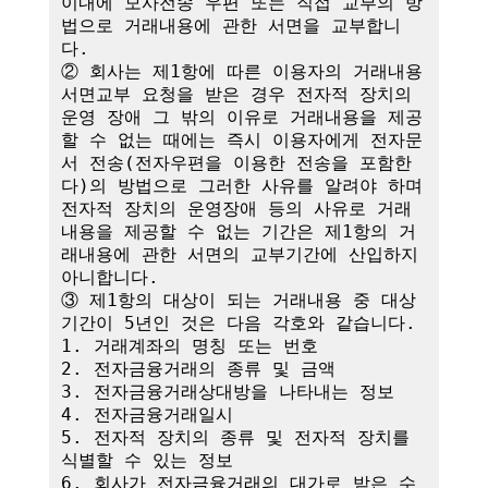
이내에 모사전송 우편 또는 직접 교부의 방
법으로 거래내용에 관한 서면을 교부합니
다.

② 회사는 제1항에 따른 이용자의 거래내용 
서면교부 요청을 받은 경우 전자적 장치의 
운영 장애 그 밖의 이유로 거래내용을 제공
할 수 없는 때에는 즉시 이용자에게 전자문
서 전송(전자우편을 이용한 전송을 포함한
다)의 방법으로 그러한 사유를 알려야 하며 
전자적 장치의 운영장애 등의 사유로 거래
내용을 제공할 수 없는 기간은 제1항의 거
래내용에 관한 서면의 교부기간에 산입하지 
아니합니다.

③ 제1항의 대상이 되는 거래내용 중 대상
기간이 5년인 것은 다음 각호와 같습니다.

1. 거래계좌의 명칭 또는 번호

2. 전자금융거래의 종류 및 금액

3. 전자금융거래상대방을 나타내는 정보

4. 전자금융거래일시

5. 전자적 장치의 종류 및 전자적 장치를 
식별할 수 있는 정보

6. 회사가 전자금융거래의 대가로 받은 수