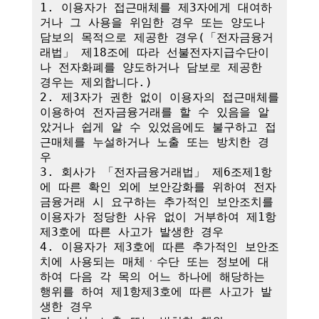
1. 이용자가 접근매체를 제3자에게 대여하
거나 그 사용을 위임한 경우 또는 양도나 
담보의 목적으로 제공한 경우(「전자금융거
래법」 제18조에 따라 선불전자지급수단이
나 전자화폐를 양도하거나 담보로 제공한 
경우는 제외합니다.)

2. 제3자가 권한 없이 이용자의 접근매체를 
이용하여 전자금융거래를 할 수 있음을 알
았거나 쉽게 알 수 있었음에도 불구하고 접
근매체를 누설하거나 노출 또는 방치한 경
우

3. 회사가 「전자금융거래법」 제6조제1항
에 따른 확인 외에 보안강화를 위하여 전자
금융거래 시 요구하는 추가적인 보안조치를 
이용자가 정당한 사유 없이 거부하여 제1항
제3호에 따른 사고가 발생한 경우

4. 이용자가 제3호에 따른 추가적인 보안조
치에 사용되는 매체ㆍ수단 또는 정보에 대
하여 다음 각 목의 어느 하나에 해당하는 
행위를 하여 제1항제3호에 따른 사고가 발
생한 경우
