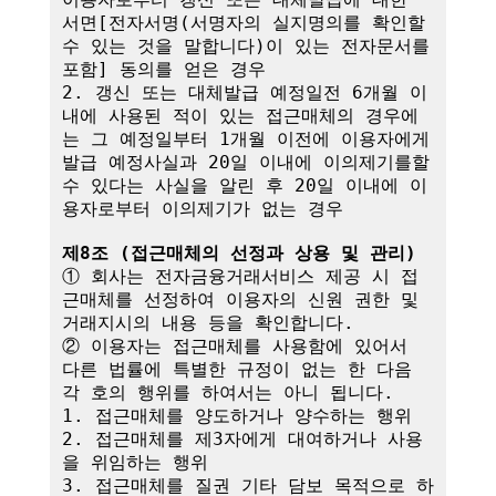
서면[전자서명(서명자의 실지명의를 확인할 
수 있는 것을 말합니다)이 있는 전자문서를 
포함] 동의를 얻은 경우

2. 갱신 또는 대체발급 예정일전 6개월 이
내에 사용된 적이 있는 접근매체의 경우에
는 그 예정일부터 1개월 이전에 이용자에게 
발급 예정사실과 20일 이내에 이의제기를할 
수 있다는 사실을 알린 후 20일 이내에 이
용자로부터 이의제기가 없는 경우

제8조 (접근매체의 선정과 상용 및 관리)
① 회사는 전자금융거래서비스 제공 시 접
근매체를 선정하여 이용자의 신원 권한 및 
거래지시의 내용 등을 확인합니다.

② 이용자는 접근매체를 사용함에 있어서 
다른 법률에 특별한 규정이 없는 한 다음 
각 호의 행위를 하여서는 아니 됩니다.

1. 접근매체를 양도하거나 양수하는 행위

2. 접근매체를 제3자에게 대여하거나 사용
을 위임하는 행위

3. 접근매체를 질권 기타 담보 목적으로 하