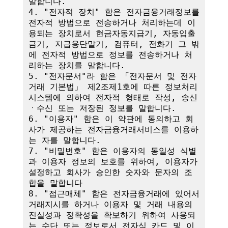
말합니다.

4. "전자적 장치" 함은 전자금융거래정보를 
전자적 방법으로 전송하거나 처리하는데 이
용되는 장치로서 현금자동지급기, 자동입출
금기, 지급용단말기, 컴퓨터, 전화기 그 밖
에 전자적 방법으로 정보를 전송하거나 처
리하는 장치를 말합니다.

5. "전자문서"라 함은 「전자문서 및 전자
거래 기본법」 제2조제1호에 따른 정보처리
시스템에 의하여 전자적 형태로 작성, 송신
ㆍ수신 또는 저장된 정보를 말합니다.

6. "이용자" 함은 이 약관에 동의하고 회
사가 제공하는 전자금융거래서비스를 이용하
는 자를 말합니다.

7. "비밀번호" 함은 이용자의 동일성 식별
과 이용자 정보의 보호를 위하여, 이용자가 
설정하고 회사가 승인한 숫자와 문자의 조
합을 말합니다

8. "접근매체" 함은 전자금융거래에 있어서 
거래지시를 하거나 이용자 및 거래 내용의 
진실성과 정확성을 확보하기 위하여 사용되
는 수단 또는 정보로서 전자식 카드 및 이