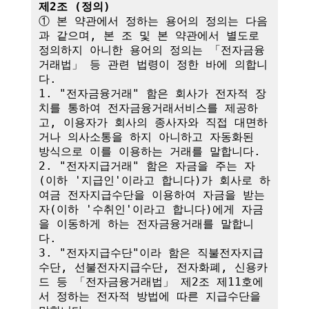
제2조 (정의)
① 본 약관에서 정하는 용어의 정의는 다음
과 같으며, 본 조 및 본 약관에서 별도로 
정의하지 아니한 용어의 정의는 「전자금융
거래법」 등 관련 법령이 정한 바에 의합니
다.

1. "전자금융거래" 함은 회사가 전자적 장
치를 통하여 전자금융거래서비스를 제공하
고, 이용자가 회사의 종사자와 직접 대면하
거나 의사소통을 하지 아니하고 자동화된 
방식으로 이를 이용하는 거래를 말합니다.

2. "전자지급거래" 함은 자금을 주는 자
(이하 '지급인'이라고 합니다)가 회사로 하
여금 전자지급수단을 이용하여 자금을 받는 
자(이하 '수취인'이라고 합니다)에게 자금
을 이동하게 하는 전자금융거래를 말합니
다.

3. "전자지급수단"이라 함은 직불전자지급
수단, 선불전자지급수단, 전자화폐, 신용카
드 등 「전자금융거래법」 제2조 제11호에
서 정하는 전자적 방법에 따른 지급수단을 