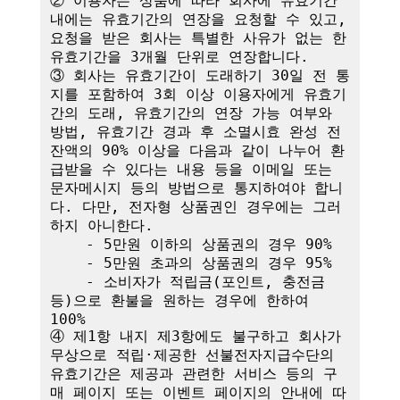
② 이용자는 상품에 따라 회사에 유효기간 
내에는 유효기간의 연장을 요청할 수 있고, 
요청을 받은 회사는 특별한 사유가 없는 한 
유효기간을 3개월 단위로 연장합니다. 

③ 회사는 유효기간이 도래하기 30일 전 통
지를 포함하여 3회 이상 이용자에게 유효기
간의 도래, 유효기간의 연장 가능 여부와 
방법, 유효기간 경과 후 소멸시효 완성 전 
잔액의 90% 이상을 다음과 같이 나누어 환
급받을 수 있다는 내용 등을 이메일 또는 
문자메시지 등의 방법으로 통지하여야 합니
다. 다만, 전자형 상품권인 경우에는 그러
하지 아니한다.

    - 5만원 이하의 상품권의 경우 90%

    - 5만원 초과의 상품권의 경우 95%

    - 소비자가 적립금(포인트, 충전금 
등)으로 환불을 원하는 경우에 한하여 
100%

④ 제1항 내지 제3항에도 불구하고 회사가 
무상으로 적립·제공한 선불전자지급수단의 
유효기간은 제공과 관련한 서비스 등의 구
매 페이지 또는 이벤트 페이지의 안내에 따