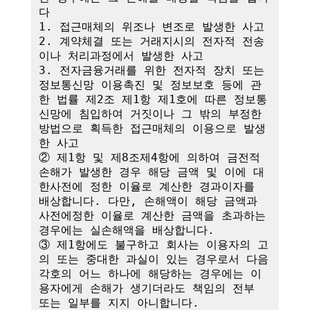
다

1. 접근매체의 위조나 변조로 발생한 사고

2. 계약체결 또는 거래지시의 전자적 전송
이나 처리과정에서 발생한 사고

3. 전자금융거래를 위한 전자적 장치 또는 
정보통신망 이용촉진 및 정보보호 등에 관
한 법률 제2조 제1항 제1호에 따른 정보통
신망에 침입하여 거짓이나 그 밖의 부정한 
방법으로 획득한 접근매체의 이용으로 발생
한 사고

② 제1항 및 제8조제4항에 의하여 금전적 
손해가 발생한 경우 해당 금액 및 이에 대
한사전에 정한 이율로 계산한 경과이자를 
배상합니다. 다만, 손해액이 해당 금액과 
사전에정한 이율로 계산한 금액을 초과하는 
경우에는 실손해액을 배상합니다.

③ 제1항에도 불구하고 회사는 이용자의 고
의 또는 중대한 과실이 있는 경우로서 다음 
각호의 어느 하나에 해당하는 경우에는 이
용자에게 손해가 생기더라도 책임의 전부 
또는 일부를 지지 아니합니다.
