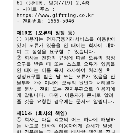
61 (방배동, 빌딩7719) 2,4층

- 사이트 주소 : 
https://www.giftting.co.kr

- 전화번호: 1666-5046

제10조 (오류의 정정 등)
① 이용자는 전자금융거래서비스를 이용함에 
있어 오류가 있음을 안 때에는 회사에 대하
여 그 정정을 요구할 수 있습니다.

② 회사는 전항의 규정에 따른 오류의 정정
요구를 받은 때 또는 스스로 오류가 있음을 
안 때에는 이를 즉시 조사하여 처리한 후 
정정요구를 받은 날 또는 오류가 있음을 안 
날부터 2주 이내에 오류의 원인과 처리결과
를 문서, 전화 또는 전자우편으로 이용자에
게 알립니다. 다만, 이용자가 문서로 알려
줄 것을 요청한 경우에는 문서로 알립니다.

제11조 (회사의 책임)
① 회사는 다음 각호의 어느 하나에 해당하
는 사고로 인하여 이용자에게 손해가 발생
한 경우에는 그 손해를 배상할 책임을 집니