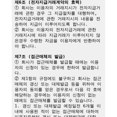
제6조 (전자지급거래계약의 효력)
① 회사는 이용자의 거래지시가 전자지급거
래에 관한 경우 그 지급절차를 대행하며,

전자지급거래에 관한 거래지시의 내용을 전
송하여 지급이 이루어지도록 합니다.

② 회사는 이용자의 전자지급거래에 관한 
거래지시에 따라 지급거래가 이루어지지 않
은경우 수령한 자금을 이용자에게 반환하여
야 합니다.

제7조 (접근매체의 발급)
① 회사가 접근매체를 발급할 때에는 이용
자의 신청이 있는 경우에 한하여 발급합니
다.

② 제1항의 규정에도 불구하고 회사는 접근
매체의 갱신 또는 대체발급 등을 위하여 이
용자의 동의를 얻은 경우로서 다음 각 호에 
해당하는 경우에는 이용자의 신청이 없는 
때에도 접근매체를 발급할 수 있습니다.

1. 갱신 또는 대체발급 예정일전 6개월 이
내에 사용된 적이 없는 접근매체에 대하여 
이용자로부터 갱신 또는 대체발급에 대한 