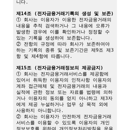
니다.

제14조 (전자금융거래기록의 생성 및 보존)
① 회사는 이용자가 이용한 전자금융거래의 
내용을 추적 검색하거나 그 내용에 오류가 
발생한 경우에 이를 확인하거나 정정할 수 
있는 기록을 생성하여 보존합니다.

② 전항의 규정에 따라 회사가 보존하여야 
하는 기록의 종류 및 보존기간은 제9조 제3
항 및 제4항에 따릅니다.

제15조 (전자금융거래정보의 제공금지)
① 회사는 전자금융거래서비스를 제공함에 
있어서 취득한 이용자의 인적사항 이용자의 
계좌 접근매체 및 전자금융거래의 내용과 
실적에 관한 정보 또는 자료를 법령에 의하
거나 이용자의 동의를 얻지 아니하고 제3자
에게 제공 누설하거나 업무 상 목적 외에 
사용하지 아니합니다.

② 회사는 이용자가 안전하게 전자금융거래
서비스를 이용할 수 있도록 이용자의 개인
정보보호를 위하여 개인정보처리방침을 운용