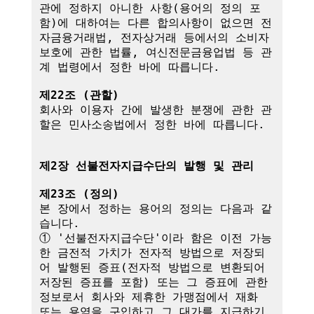
관에 정하지 아니한 사항(용어의 정의 포
함)에 대하여는 다른 합의사항이 없으면 전
자금융거래법, 전자상거래 등에서의 소비자 
보호에 관한 법률, 여신전문금융업법 등 관
계 법령에서 정한 바에 따릅니다.

제22조 (관할)
회사와 이용자 간에 발생한 분쟁에 관한 관
할은 민사소송법에서 정한 바에 따릅니다.

제2장 선불전자지급수단의 발행 및 관리
제23조 (정의)
본 장에서 정하는 용어의 정의는 다음과 같
습니다.

① '선불전자지급수단'이라 함은 이전 가능
한 금전적 가치가 전자적 방법으로 저장되
어 발행된 증표(전자적 방법으로 변환되어 
저장된 증표를 포함) 또는 그 증표에 관한 
정보로서 회사와 제휴한 가맹점에서 재화 
또는 용역을 구입하고 그 대가를 지급하기 