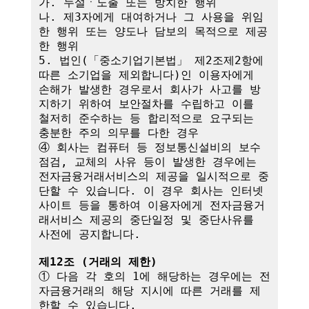
가. 누설ㆍ노출 또는 방치한 행위

나. 제3자에게 대여하거나 그 사용을 위임
한 행위 또는 양도나 담보의 목적으로 제공
한 행위

5. 법인(「중소기업기본법」 제2조제2항에 
따른 소기업을 제외합니다)인 이용자에게 
손해가 발생한 경우로서 회사가 사고를 방
지하기 위하여 보안절차를 수립하고 이를 
철저히 준수하는 등 합리적으로 요구되는 
충분한 주의 의무를 다한 경우

④ 회사는 컴퓨터 등 정보통신설비의 보수
점검, 교체의 사유 등이 발생한 경우에는 
전자금융거래서비스의 제공을 일시적으로 중
단할 수 있습니다. 이 경우 회사는 인터넷
사이트 등을 통하여 이용자에게 전자금융거
래서비스 제공의 중단일정 및 중단사유를 
사전에 공지합니다.

제12조 (거래의 제한)
① 다음 각 호의 1에 해당하는 경우에는 전
자금융거래의 해당 지시에 따른 거래를 제
한할 수 있습니다.
