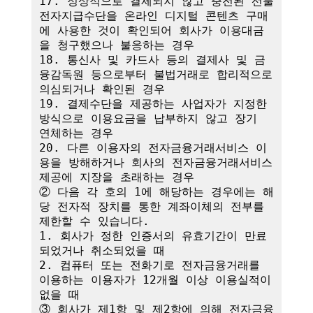
17. 정상적으로 결제되지 않고 충전된 선불
전자지급수단을 온라인 디지털 콘텐츠 구매
에 사용한 것이 확인되어 회사가 이용대금
을 청구했으나 불응하는 경우

18. 통신사 및 카드사 등의 결제사 및 금
융감독원 등으로부터 불법거래로 합리적으로 
의심되거나 확인된 경우

19. 결제수단을 제공하는 사업자가 지정한 
방식으로 이용요금을 납부하지 않고 장기 
연체하는 경우

20. 다른 이용자의 전자금융거래서비스 이
용을 방해하거나 회사의 전자금융거래서비스 
제공에 지장을 초래하는 경우

② 다음 각 호의 1에 해당하는 경우에는 해
당 전자적 장치를 통한 계좌이체의 전부를 
제한할 수 있습니다.

1. 회사가 정한 인증서의 유효기간이 만료
되었거나 취소되었을 때

2. 컴퓨터 또는 전화기로 전자금융거래를 
이용하는 이용자가 12개월 이상 이용실적이 
없을 때

③ 회사가 제1항 및 제2항에 의해 전자금융