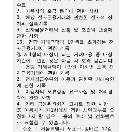
수료

7. 이용자의 출금 동의에 관한 사항

8. 해당 전자금융거래와 관련한 전자적 장
치의 접속기록

9. 전자금융거래의 신청 및 조건의 변경에 
관한 사항

10. 건당 거래금액이 1만원을 초과하는 전
자금융거래에 관한 기록

④ 제1항의 대상이 되는 거래내용 중 대상
기간이 1년인 것은 다음 각 호와 같습니다.

1. 건당 거래금액이 1만원 이하인 소액 전
자금융거래에 관한 기록

2. 전자지급수단의 이용과 관련된 거래승인
에 관한 기록

3. 이용자의 오류정정 요구사실 및 처리결
과에 관한 사항

4. 기타 금융위원회가 고시로 정한 사항

⑤ 이용자가 제1항에서 정한 서면교부를 요
청하고자 할 경우 다음의 주소 및 전화번호
로 요청할 수 있습니다.

- 주소 : 서울특별시 서초구 방배로 42길 