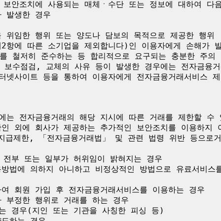
인 보안조치에 사용되는 매체ㆍ수단 또는 정보에 대하여 다음
 발생한 경우

 위임한 행위 또는 양도나 담보의 목적으로 제공한 행위

제2항에 따른 소기업을 제외합니다)인 이용자에게 손해가 
를 철저히 준수하는 등 합리적으로 요구되는 충분한 주의 
 보수점검, 교체의 사유 등이 발생한 경우에는 전자금융
인터넷사이트 등을 통하여 이용자에게 전자금융거래서비스 제
에는 전자금융거래의 해당 지시에 따른 거래를 제한할 수 
확인 외에 회사가 제공하는 추가적인 보안조치를 이용하지 아
적 지급제한, 「전자금융거래법」 및 관련 법령 위반 등으로
 전부 또는 일부가 허위임이 밝혀지는 경우

용방법에 의하지 아니하고 비정상적인 방법으로 유료서비스
하여 회원 가입 후 전자금융거래서비스를 이용하는 경우

 부정한 행위로 거래를 하는 경우

는 경우(지인 또는 기관을 사칭한 피싱 등)

도하는 경우
