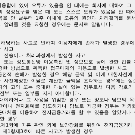
용함에 있어 오류가 있음을 안 때에는 회사에 대하여 그 
의 정정요구를 받은 때 또는 스스로 오류가 있음을 안 때에
음을 안 날부터 2주 이내에 오류의 원인과 처리결과를 문
 알려줄 것을 요청한 경우에는 문서로 알립니다.

 해당하는 사고로 인하여 이용자에게 손해가 발생한 경우에
 사고

적 전송이나 처리과정에서 발생한 사고

치 또는 정보통신망 이용촉진 및 정보보호 등에 관한 법률 
정한 방법으로 획득한 접근매체의 이용으로 발생한 사고

 금전적 손해가 발생한 경우 해당 금액 및 이에 대한사전에
과 사전에정한 이율로 계산한 금액을 초과하는 경우에는 실손
자의 고의 또는 중대한 과실이 있는 경우로서 다음 각호의
전부 또는 일부를 지지 아니합니다.

 대여하거나 그 사용을 위임한 경우 또는 양도나 담보의 
단이나 전자화폐를 양도하거나 담보로 제공한 경우는 제외합니
접근매체를 이용하여 전자금융거래를 할 수 있음을 알았거나 
한 경우

조제1항에 따른 확인 외에 보안강화를 위하여 전자금융거래 
제1항제3호에 따른 사고가 발생한 경우
