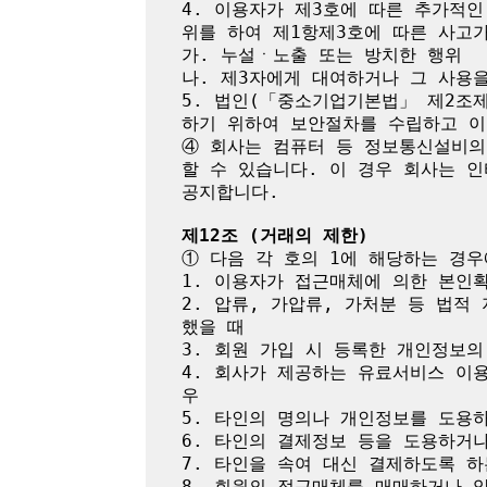
4. 이용자가 제3호에 따른 추가적
위를 하여 제1항제3호에 따른 사고가
가. 누설ㆍ노출 또는 방치한 행위

나. 제3자에게 대여하거나 그 사용을
5. 법인(「중소기업기본법」 제2조
하기 위하여 보안절차를 수립하고 이
④ 회사는 컴퓨터 등 정보통신설비의
할 수 있습니다. 이 경우 회사는 
공지합니다.

제12조 (거래의 제한)
① 다음 각 호의 1에 해당하는 경우
1. 이용자가 접근매체에 의한 본인
2. 압류, 가압류, 가처분 등 법
했을 때

3. 회원 가입 시 등록한 개인정보의
4. 회사가 제공하는 유료서비스 이
우

5. 타인의 명의나 개인정보를 도용
6. 타인의 결제정보 등을 도용하거나
7. 타인을 속여 대신 결제하도록 하
8. 회원의 접근매체를 매매하거나 양