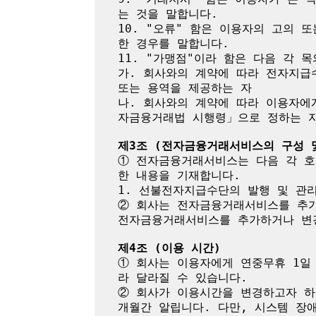
는 것을 말합니다.

10. "오류" 함은 이용자의 고의
한 경우를 말합니다.

11. "가맹점"이라 함은 다음 각 목
가. 회사와의 계약에 따라 전자지급
또는 용역을 제공하는 자

나. 회사와의 계약에 따라 이용자에
자금융거래법 시행령」으로 정하는 자
제3조 (전자금융거래서비스의 구성 
① 전자금융거래서비스는 다음 각 호
한 내용을 기재합니다.

1. 선불전자지급수단의 발행 및 관리
② 회사는 전자금융거래서비스를 추가
전자금융거래서비스를 추가하거나 변경
제4조 (이용 시간)
① 회사는 이용자에게 연중무휴 1일
라 달라질 수 있습니다.

② 회사가 이용시간을 변경하고자 하
개월간 알립니다. 다만, 시스템 장