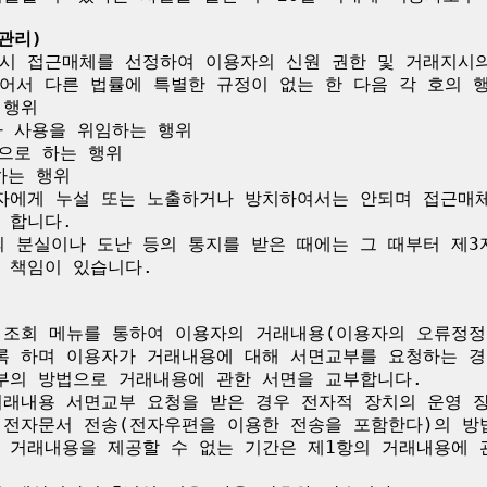
관리)
시 접근매체를 선정하여 이용자의 신원 권한 및 거래지시의
어서 다른 법률에 특별한 규정이 없는 한 다음 각 호의 행
행위

 사용을 위임하는 행위

으로 하는 행위

는 행위

자에게 누설 또는 노출하거나 방치하여서는 안되며 접근매
합니다.

 분실이나 도난 등의 통지를 받은 때에는 그 때부터 제3
책임이 있습니다. 

 조회 메뉴를 통하여 이용자의 거래내용(이용자의 오류정정
록 하며 이용자가 거래내용에 대해 서면교부를 요청하는 경우
부의 방법으로 거래내용에 관한 서면을 교부합니다.

거래내용 서면교부 요청을 받은 경우 전자적 장치의 운영 
 전자문서 전송(전자우편을 이용한 전송을 포함한다)의 방법
 거래내용을 제공할 수 없는 기간은 제1항의 거래내용에 