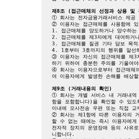
제8조 (접근매체의 선정과 상용 및 
① 회사는 전자금융거래서비스 제공 
② 이용자는 접근매체를 사용함에 있
1. 접근매체를 양도하거나 양수하는 
2. 접근매체를 제3자에게 대여하거나
3. 접근매체를 질권 기타 담보 목적
4. 1호부터 3호까지의 행위를 알선하
③ 이용자는 자신의 접근매체를 제3
하기 위하여 충분한 주의를 기울여야 
④ 회사는 이용자으로부터 접근매체의
여 이용자에게 발생한 손해를 배상할 
제9조 (거래내용의 확인)
① 회사는 개별 서비스 내 거래내역
항을 포함합니다)을 확인할 수 있도
이내에 모사전송 우편 또는 직접 교
② 회사는 제1항에 따른 이용자의 
할 수 없는 때에는 즉시 이용자에게
전자적 장치의 운영장애 등의 사유로
니합니다.
