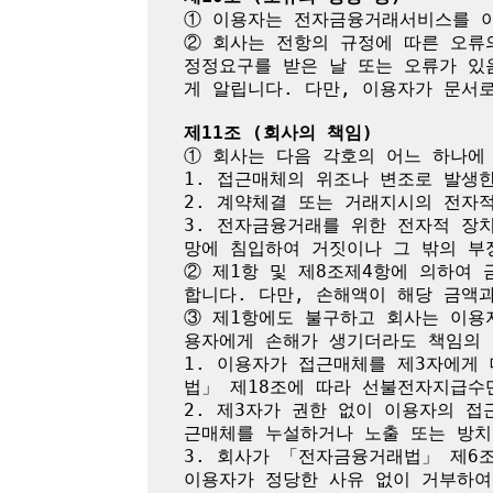
① 이용자는 전자금융거래서비스를 이
② 회사는 전항의 규정에 따른 오류
정정요구를 받은 날 또는 오류가 있
게 알립니다. 다만, 이용자가 문서로
제11조 (회사의 책임)
① 회사는 다음 각호의 어느 하나에
1. 접근매체의 위조나 변조로 발생한
2. 계약체결 또는 거래지시의 전자
3. 전자금융거래를 위한 전자적 장
망에 침입하여 거짓이나 그 밖의 부
② 제1항 및 제8조제4항에 의하여
합니다. 다만, 손해액이 해당 금액
③ 제1항에도 불구하고 회사는 이용
용자에게 손해가 생기더라도 책임의 
1. 이용자가 접근매체를 제3자에게
법」 제18조에 따라 선불전자지급수
2. 제3자가 권한 없이 이용자의 
근매체를 누설하거나 노출 또는 방치
3. 회사가 「전자금융거래법」 제6
이용자가 정당한 사유 없이 거부하여 