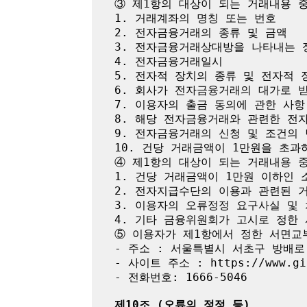
③ 제1항의 대상이 되는 거래내용 중
1. 거래계좌의 명칭 또는 번호

2. 전자금융거래의 종류 및 금액

3. 전자금융거래상대방을 나타내는 정
4. 전자금융거래일시

5. 전자적 장치의 종류 및 전자적 
6. 회사가 전자금융거래의 대가로 받
7. 이용자의 출금 동의에 관한 사항

8. 해당 전자금융거래와 관련한 전자
9. 전자금융거래의 신청 및 조건의 
10. 건당 거래금액이 1만원을 초과
④ 제1항의 대상이 되는 거래내용 중
1. 건당 거래금액이 1만원 이하인 
2. 전자지급수단의 이용과 관련된 거
3. 이용자의 오류정정 요구사실 및 
4. 기타 금융위원회가 고시로 정한 
⑤ 이용자가 제1항에서 정한 서면교
- 주소 : 서울특별시 서초구 방배로 4
- 사이트 주소 : https://www.gif
- 전화번호: 1666-5046

제10조 (오류의 정정 등)