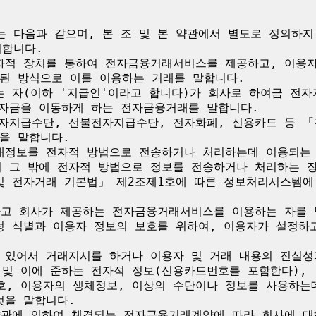
는 다음과 같으며, 본 조 및 본 약관에서 별도로 정의하
합니다.

전자적 장치를 통하여 전자금융거래서비스를 제공하고, 이용
된 방식으로 이를 이용하는 거래를 말합니다.

주는 자(이하 '지급인'이라고 합니다)가 회사로 하여금 전
 자금을 이동하게 하는 전자금융거래를 말합니다.

전자지급수단, 선불전자지급수단, 전자화폐, 신용카드 등 「
을 말합니다.

거래정보를 전자적 방법으로 전송하거나 처리하는데 이용되는
기 그 밖에 전자적 방법으로 정보를 전송하거나 처리하는 장
 및 전자거래 기본법」 제2조제1호에 따른 정보처리시스템에
하고 회사가 제공하는 전자금융거래서비스를 이용하는 자를 
일성 식별과 이용자 정보의 보호를 위하여, 이용자가 설정하
에 있어서 거래지시를 하거나 이용자 및 거래 내용의 진실
 및 이에 준하는 전자적 정보(신용카드번호를 포함한다),
호, 이용자의 생체정보, 이상의 수단이나 정보를 사용하는
을 말합니다.

 약관에 의하여 체결되는 전자금융거래계약에 따라 회사에 