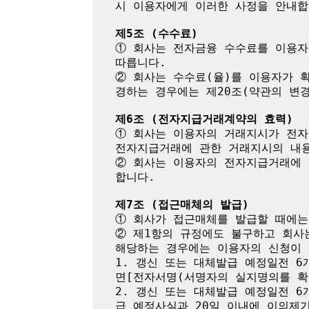
시 이용자에게 이러한 사정을 안내합니
제5조 (수수료)
① 회사는 전자금융 수수료를 이용자
따릅니다.

② 회사는 수수료(율)를 이용자가 
경하는 경우에는 제20조(약관의 변경
제6조 (전자지급거래계약의 효력)
① 회사는 이용자의 거래지시가 전자
전자지급거래에 관한 거래지시의 내용
② 회사는 이용자의 전자지급거래에 
합니다.

제7조 (접근매체의 발급)
① 회사가 접근매체를 발급할 때에는
② 제1항의 규정에도 불구하고 회사
해당하는 경우에는 이용자의 신청이 
1. 갱신 또는 대체발급 예정일전 
면[전자서명(서명자의 실지명의를 확
2. 갱신 또는 대체발급 예정일전 
급 예정사실과 20일 이내에 이의제기