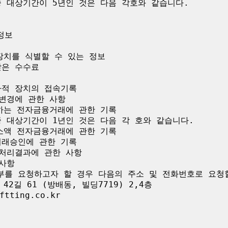
 대상기간이 5년인 것은 다음 각호와 같습니다.

보

장치를 식별할 수 있는 정보

은 수수료

적 장치의 접속기록

변경에 관한 사항

하는 전자금융거래에 관한 기록

 대상기간이 1년인 것은 다음 각 호와 같습니다.

소액 전자금융거래에 관한 기록

래승인에 관한 기록

처리결과에 관한 사항

사항

부를 요청하고자 할 경우 다음의 주소 및 전화번호로 요청할
2길 61 (방배동, 빌딩7719) 2,4층

tting.co.kr
