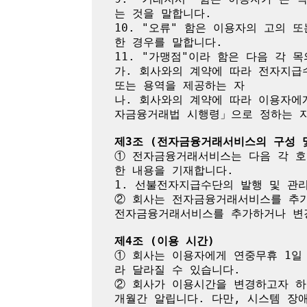
는 것을 말합니다.

10. "오류" 함은 이용자의 고의
한 경우를 말합니다.

11. "가맹점"이라 함은 다음 각 목
가. 회사와의 계약에 따라 전자지급
또는 용역을 제공하는 자

나. 회사와의 계약에 따라 이용자에
자금융거래법 시행령」으로 정하는 자
제3조 (전자금융거래서비스의 구성 
① 전자금융거래서비스는 다음 각 호
한 내용을 기재합니다.

1. 선불전자지급수단의 발행 및 관리
② 회사는 전자금융거래서비스를 추가
전자금융거래서비스를 추가하거나 변경
제4조 (이용 시간)
① 회사는 이용자에게 연중무휴 1일
라 달라질 수 있습니다.

② 회사가 이용시간을 변경하고자 하
개월간 알립니다. 다만, 시스템 장