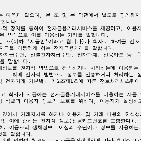
는 다음과 같으며, 본 조 및 본 약관에서 별도로 정의하
합니다.

전자적 장치를 통하여 전자금융거래서비스를 제공하고, 이용
된 방식으로 이를 이용하는 거래를 말합니다.

주는 자(이하 '지급인'이라고 합니다)가 회사로 하여금 전
 자금을 이동하게 하는 전자금융거래를 말합니다.

전자지급수단, 선불전자지급수단, 전자화폐, 신용카드 등 「
을 말합니다.

거래정보를 전자적 방법으로 전송하거나 처리하는데 이용되는
기 그 밖에 전자적 방법으로 정보를 전송하거나 처리하는 장
 및 전자거래 기본법」 제2조제1호에 따른 정보처리시스템에
하고 회사가 제공하는 전자금융거래서비스를 이용하는 자를 
일성 식별과 이용자 정보의 보호를 위하여, 이용자가 설정하
에 있어서 거래지시를 하거나 이용자 및 거래 내용의 진실
 및 이에 준하는 전자적 정보(신용카드번호를 포함한다),
호, 이용자의 생체정보, 이상의 수단이나 정보를 사용하는
을 말합니다.

 약관에 의하여 체결되는 전자금융거래계약에 따라 회사에 