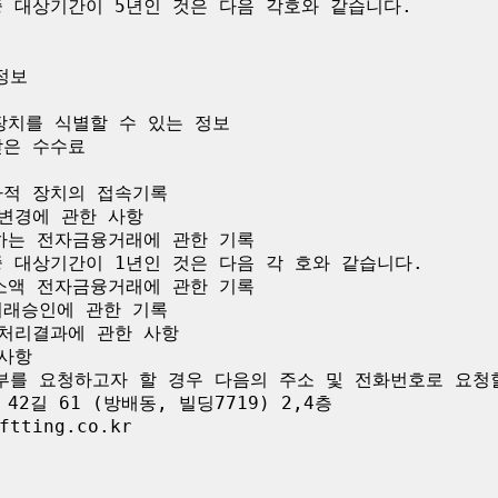
 대상기간이 5년인 것은 다음 각호와 같습니다.

보

장치를 식별할 수 있는 정보

은 수수료

적 장치의 접속기록

변경에 관한 사항

하는 전자금융거래에 관한 기록

 대상기간이 1년인 것은 다음 각 호와 같습니다.

소액 전자금융거래에 관한 기록

래승인에 관한 기록

처리결과에 관한 사항

사항

부를 요청하고자 할 경우 다음의 주소 및 전화번호로 요청할
2길 61 (방배동, 빌딩7719) 2,4층

tting.co.kr
