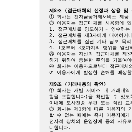
제8조 (접근매체의 선정과 상용 및 
① 회사는 전자금융거래서비스 제공 
② 이용자는 접근매체를 사용함에 있
1. 접근매체를 양도하거나 양수하는 
2. 접근매체를 제3자에게 대여하거나
3. 접근매체를 질권 기타 담보 목적
4. 1호부터 3호까지의 행위를 알선하
③ 이용자는 자신의 접근매체를 제3
하기 위하여 충분한 주의를 기울여야 
④ 회사는 이용자으로부터 접근매체의
여 이용자에게 발생한 손해를 배상할 
제9조 (거래내용의 확인)
① 회사는 개별 서비스 내 거래내역
항을 포함합니다)을 확인할 수 있도
이내에 모사전송 우편 또는 직접 교
② 회사는 제1항에 따른 이용자의 
할 수 없는 때에는 즉시 이용자에게
전자적 장치의 운영장애 등의 사유로
니합니다.
