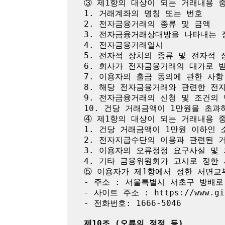
③ 제1항의 대상이 되는 거래내용 중
1. 거래계좌의 명칭 또는 번호

2. 전자금융거래의 종류 및 금액

3. 전자금융거래상대방을 나타내는 정
4. 전자금융거래일시

5. 전자적 장치의 종류 및 전자적 
6. 회사가 전자금융거래의 대가로 받
7. 이용자의 출금 동의에 관한 사항

8. 해당 전자금융거래와 관련한 전자
9. 전자금융거래의 신청 및 조건의 
10. 건당 거래금액이 1만원을 초과
④ 제1항의 대상이 되는 거래내용 중
1. 건당 거래금액이 1만원 이하인 
2. 전자지급수단의 이용과 관련된 거
3. 이용자의 오류정정 요구사실 및 
4. 기타 금융위원회가 고시로 정한 
⑤ 이용자가 제1항에서 정한 서면교
- 주소 : 서울특별시 서초구 방배로 4
- 사이트 주소 : https://www.gif
- 전화번호: 1666-5046

제10조 (오류의 정정 등)