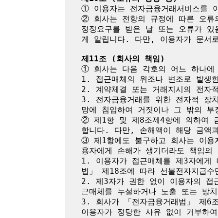
① 이용자는 전자금융거래서비스를 이
② 회사는 전항의 규정에 따른 오류
정정요구를 받은 날 또는 오류가 있
게 알립니다. 다만, 이용자가 문서로
제11조 (회사의 책임)
① 회사는 다음 각호의 어느 하나에
1. 접근매체의 위조나 변조로 발생한
2. 계약체결 또는 거래지시의 전자
3. 전자금융거래를 위한 전자적 장
망에 침입하여 거짓이나 그 밖의 부
② 제1항 및 제8조제4항에 의하여
합니다. 다만, 손해액이 해당 금액
③ 제1항에도 불구하고 회사는 이용
용자에게 손해가 생기더라도 책임의 
1. 이용자가 접근매체를 제3자에게
법」 제18조에 따라 선불전자지급수
2. 제3자가 권한 없이 이용자의 
근매체를 누설하거나 노출 또는 방치
3. 회사가 「전자금융거래법」 제6
이용자가 정당한 사유 없이 거부하여 