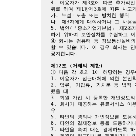
4. 이용자가 제3호에 따른 추가적
위를 하여 제1항제3호에 따른 사고가
가. 누설ㆍ노출 또는 방치한 행위

나. 제3자에게 대여하거나 그 사용을
5. 법인(「중소기업기본법」 제2조
하기 위하여 보안절차를 수립하고 이
④ 회사는 컴퓨터 등 정보통신설비의
할 수 있습니다. 이 경우 회사는 
공지합니다.

제12조 (거래의 제한)
① 다음 각 호의 1에 해당하는 경우
1. 이용자가 접근매체에 의한 본인
2. 압류, 가압류, 가처분 등 법
했을 때

3. 회원 가입 시 등록한 개인정보의
4. 회사가 제공하는 유료서비스 이
우

5. 타인의 명의나 개인정보를 도용
6. 타인의 결제정보 등을 도용하거나
7. 타인을 속여 대신 결제하도록 하
8. 회원의 접근매체를 매매하거나 양