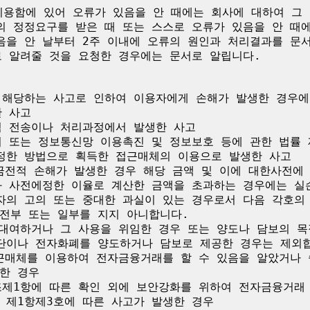
용함에 있어 오류가 있음을 안 때에는 회사에 대하여 그 
의 정정요구를 받은 때 또는 스스로 오류가 있음을 안 때에
음을 안 날부터 2주 이내에 오류의 원인과 처리결과를 문
 알려줄 것을 요청한 경우에는 문서로 알립니다.

 해당하는 사고로 인하여 이용자에게 손해가 발생한 경우에
 사고

적 전송이나 처리과정에서 발생한 사고

치 또는 정보통신망 이용촉진 및 정보보호 등에 관한 법률 
정한 방법으로 획득한 접근매체의 이용으로 발생한 사고

 금전적 손해가 발생한 경우 해당 금액 및 이에 대한사전에
과 사전에정한 이율로 계산한 금액을 초과하는 경우에는 실손
자의 고의 또는 중대한 과실이 있는 경우로서 다음 각호의
전부 또는 일부를 지지 아니합니다.

 대여하거나 그 사용을 위임한 경우 또는 양도나 담보의 
단이나 전자화폐를 양도하거나 담보로 제공한 경우는 제외합니
접근매체를 이용하여 전자금융거래를 할 수 있음을 알았거나 
한 경우

조제1항에 따른 확인 외에 보안강화를 위하여 전자금융거래 
제1항제3호에 따른 사고가 발생한 경우
