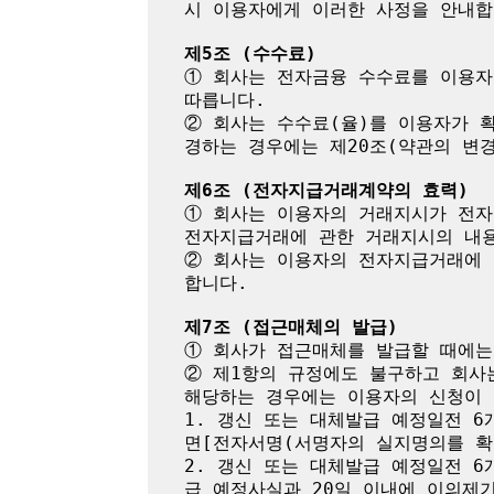
시 이용자에게 이러한 사정을 안내합니
제5조 (수수료)
① 회사는 전자금융 수수료를 이용자
따릅니다.

② 회사는 수수료(율)를 이용자가 
경하는 경우에는 제20조(약관의 변경
제6조 (전자지급거래계약의 효력)
① 회사는 이용자의 거래지시가 전자
전자지급거래에 관한 거래지시의 내용
② 회사는 이용자의 전자지급거래에 
합니다.

제7조 (접근매체의 발급)
① 회사가 접근매체를 발급할 때에는
② 제1항의 규정에도 불구하고 회사
해당하는 경우에는 이용자의 신청이 
1. 갱신 또는 대체발급 예정일전 
면[전자서명(서명자의 실지명의를 확
2. 갱신 또는 대체발급 예정일전 
급 예정사실과 20일 이내에 이의제기