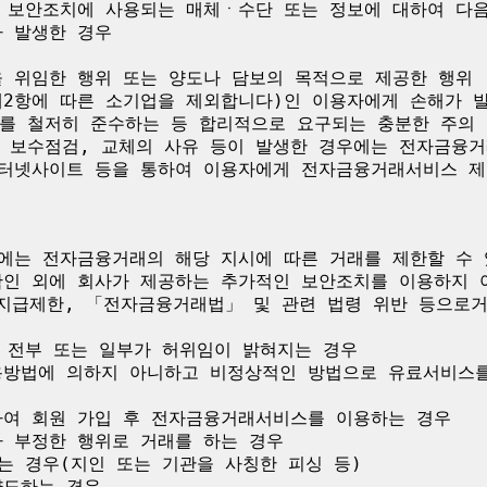
인 보안조치에 사용되는 매체ㆍ수단 또는 정보에 대하여 다음
 발생한 경우

 위임한 행위 또는 양도나 담보의 목적으로 제공한 행위

제2항에 따른 소기업을 제외합니다)인 이용자에게 손해가 
를 철저히 준수하는 등 합리적으로 요구되는 충분한 주의 
 보수점검, 교체의 사유 등이 발생한 경우에는 전자금융
인터넷사이트 등을 통하여 이용자에게 전자금융거래서비스 제
에는 전자금융거래의 해당 지시에 따른 거래를 제한할 수 
확인 외에 회사가 제공하는 추가적인 보안조치를 이용하지 아
적 지급제한, 「전자금융거래법」 및 관련 법령 위반 등으로
 전부 또는 일부가 허위임이 밝혀지는 경우

용방법에 의하지 아니하고 비정상적인 방법으로 유료서비스
하여 회원 가입 후 전자금융거래서비스를 이용하는 경우

 부정한 행위로 거래를 하는 경우

는 경우(지인 또는 기관을 사칭한 피싱 등)

도하는 경우
