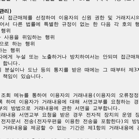
관리)
시 접근매체를 선정하여 이용자의 신원 권한 및 거래지시의
어서 다른 법률에 특별한 규정이 없는 한 다음 각 호의 행
행위

 사용을 위임하는 행위

으로 하는 행위

는 행위

자에게 누설 또는 노출하거나 방치하여서는 안되며 접근매
합니다.

 분실이나 도난 등의 통지를 받은 때에는 그 때부터 제3
책임이 있습니다. 

 조회 메뉴를 통하여 이용자의 거래내용(이용자의 오류정정
록 하며 이용자가 거래내용에 대해 서면교부를 요청하는 경우
부의 방법으로 거래내용에 관한 서면을 교부합니다.

거래내용 서면교부 요청을 받은 경우 전자적 장치의 운영 
 전자문서 전송(전자우편을 이용한 전송을 포함한다)의 방법
 거래내용을 제공할 수 없는 기간은 제1항의 거래내용에 