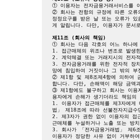
① 이용자는 전자금융거래서비스를 이
② 회사는 전항의 규정에 따른 오류
정정요구를 받은 날 또는 오류가 있
게 알립니다. 다만, 이용자가 문서로
제11조 (회사의 책임)
① 회사는 다음 각호의 어느 하나에
1. 접근매체의 위조나 변조로 발생한
2. 계약체결 또는 거래지시의 전자
3. 전자금융거래를 위한 전자적 장
망에 침입하여 거짓이나 그 밖의 부
② 제1항 및 제8조제4항에 의하여
합니다. 다만, 손해액이 해당 금액
③ 제1항에도 불구하고 회사는 이용
용자에게 손해가 생기더라도 책임의 
1. 이용자가 접근매체를 제3자에게
법」 제18조에 따라 선불전자지급수
2. 제3자가 권한 없이 이용자의 
근매체를 누설하거나 노출 또는 방치
3. 회사가 「전자금융거래법」 제6
이용자가 정당한 사유 없이 거부하여 