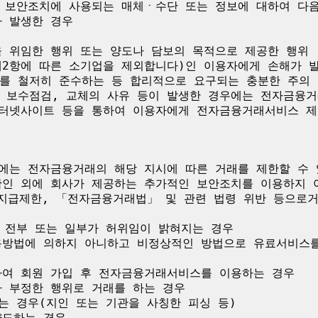
인 보안조치에 사용되는 매체ㆍ수단 또는 정보에 대하여 다음
 발생한 경우

 위임한 행위 또는 양도나 담보의 목적으로 제공한 행위

제2항에 따른 소기업을 제외합니다)인 이용자에게 손해가 
를 철저히 준수하는 등 합리적으로 요구되는 충분한 주의 
 보수점검, 교체의 사유 등이 발생한 경우에는 전자금융
인터넷사이트 등을 통하여 이용자에게 전자금융거래서비스 제
에는 전자금융거래의 해당 지시에 따른 거래를 제한할 수 
확인 외에 회사가 제공하는 추가적인 보안조치를 이용하지 아
적 지급제한, 「전자금융거래법」 및 관련 법령 위반 등으로
 전부 또는 일부가 허위임이 밝혀지는 경우

용방법에 의하지 아니하고 비정상적인 방법으로 유료서비스
하여 회원 가입 후 전자금융거래서비스를 이용하는 경우

 부정한 행위로 거래를 하는 경우

는 경우(지인 또는 기관을 사칭한 피싱 등)

도하는 경우
