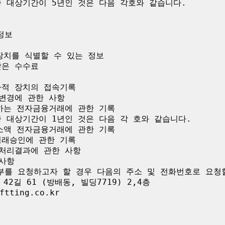
 대상기간이 5년인 것은 다음 각호와 같습니다.

보

장치를 식별할 수 있는 정보

은 수수료

적 장치의 접속기록

변경에 관한 사항

하는 전자금융거래에 관한 기록

 대상기간이 1년인 것은 다음 각 호와 같습니다.

소액 전자금융거래에 관한 기록

래승인에 관한 기록

처리결과에 관한 사항

사항

부를 요청하고자 할 경우 다음의 주소 및 전화번호로 요청할
2길 61 (방배동, 빌딩7719) 2,4층

tting.co.kr
