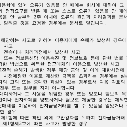
용함에 있어 오류가 있음을 안 때에는 회사에 대하여 그 
의 정정요구를 받은 때 또는 스스로 오류가 있음을 안 때에
음을 안 날부터 2주 이내에 오류의 원인과 처리결과를 문
 알려줄 것을 요청한 경우에는 문서로 알립니다.

 해당하는 사고로 인하여 이용자에게 손해가 발생한 경우에
 사고

적 전송이나 처리과정에서 발생한 사고

치 또는 정보통신망 이용촉진 및 정보보호 등에 관한 법률 
정한 방법으로 획득한 접근매체의 이용으로 발생한 사고

 금전적 손해가 발생한 경우 해당 금액 및 이에 대한사전에
과 사전에정한 이율로 계산한 금액을 초과하는 경우에는 실손
자의 고의 또는 중대한 과실이 있는 경우로서 다음 각호의
전부 또는 일부를 지지 아니합니다.

 대여하거나 그 사용을 위임한 경우 또는 양도나 담보의 
단이나 전자화폐를 양도하거나 담보로 제공한 경우는 제외합니
접근매체를 이용하여 전자금융거래를 할 수 있음을 알았거나 
한 경우

조제1항에 따른 확인 외에 보안강화를 위하여 전자금융거래 
제1항제3호에 따른 사고가 발생한 경우
