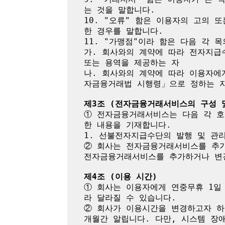
는 것을 말합니다.

10. "오류" 함은 이용자의 고의
한 경우를 말합니다.

11. "가맹점"이라 함은 다음 각 목
가. 회사와의 계약에 따라 전자지급
또는 용역을 제공하는 자

나. 회사와의 계약에 따라 이용자에
자금융거래법 시행령」으로 정하는 자
제3조 (전자금융거래서비스의 구성 
① 전자금융거래서비스는 다음 각 호
한 내용을 기재합니다.

1. 선불전자지급수단의 발행 및 관리
② 회사는 전자금융거래서비스를 추가
전자금융거래서비스를 추가하거나 변경
제4조 (이용 시간)
① 회사는 이용자에게 연중무휴 1일
라 달라질 수 있습니다.

② 회사가 이용시간을 변경하고자 하
개월간 알립니다. 다만, 시스템 장