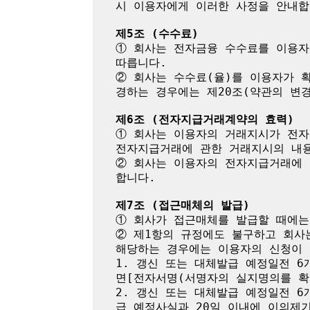
시 이용자에게 이러한 사정을 안내합니
제5조 (수수료)
① 회사는 전자금융 수수료를 이용자
따릅니다.

② 회사는 수수료(율)를 이용자가 
경하는 경우에는 제20조(약관의 변경
제6조 (전자지급거래계약의 효력)
① 회사는 이용자의 거래지시가 전자
전자지급거래에 관한 거래지시의 내용
② 회사는 이용자의 전자지급거래에 
합니다.

제7조 (접근매체의 발급)
① 회사가 접근매체를 발급할 때에는
② 제1항의 규정에도 불구하고 회사
해당하는 경우에는 이용자의 신청이 
1. 갱신 또는 대체발급 예정일전 
면[전자서명(서명자의 실지명의를 확
2. 갱신 또는 대체발급 예정일전 
급 예정사실과 20일 이내에 이의제기