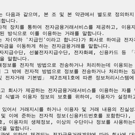
는 다음과 같으며, 본 조 및 본 약관에서 별도로 정의하
합니다.

전자적 장치를 통하여 전자금융거래서비스를 제공하고, 이용
된 방식으로 이를 이용하는 거래를 말합니다.

주는 자(이하 '지급인'이라고 합니다)가 회사로 하여금 전
 자금을 이동하게 하는 전자금융거래를 말합니다.

전자지급수단, 선불전자지급수단, 전자화폐, 신용카드 등 「
을 말합니다.

거래정보를 전자적 방법으로 전송하거나 처리하는데 이용되는
기 그 밖에 전자적 방법으로 정보를 전송하거나 처리하는 장
 및 전자거래 기본법」 제2조제1호에 따른 정보처리시스템에
하고 회사가 제공하는 전자금융거래서비스를 이용하는 자를 
일성 식별과 이용자 정보의 보호를 위하여, 이용자가 설정하
에 있어서 거래지시를 하거나 이용자 및 거래 내용의 진실
 및 이에 준하는 전자적 정보(신용카드번호를 포함한다),
호, 이용자의 생체정보, 이상의 수단이나 정보를 사용하는
을 말합니다.

 약관에 의하여 체결되는 전자금융거래계약에 따라 회사에 