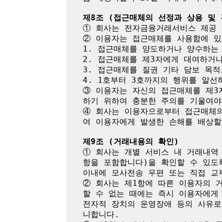
제8조 (접근매체의 선정과 상용 및 
① 회사는 전자금융거래서비스 제공 
② 이용자는 접근매체를 사용함에 있
1. 접근매체를 양도하거나 양수하는 
2. 접근매체를 제3자에게 대여하거나
3. 접근매체를 질권 기타 담보 목적
4. 1호부터 3호까지의 행위를 알선하
③ 이용자는 자신의 접근매체를 제3
하기 위하여 충분한 주의를 기울여야 
④ 회사는 이용자으로부터 접근매체의
여 이용자에게 발생한 손해를 배상할 
제9조 (거래내용의 확인)
① 회사는 개별 서비스 내 거래내역
항을 포함합니다)을 확인할 수 있도
이내에 모사전송 우편 또는 직접 교
② 회사는 제1항에 따른 이용자의 
할 수 없는 때에는 즉시 이용자에게
전자적 장치의 운영장애 등의 사유로
니합니다.
