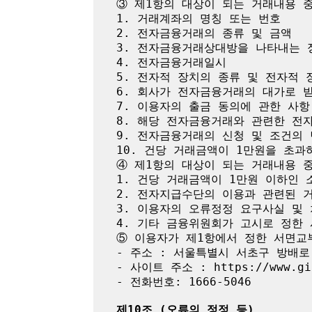
③ 제1항의 대상이 되는 거래내용 중
1. 거래계좌의 명칭 또는 번호

2. 전자금융거래의 종류 및 금액

3. 전자금융거래상대방을 나타내는 정
4. 전자금융거래일시

5. 전자적 장치의 종류 및 전자적 
6. 회사가 전자금융거래의 대가로 받
7. 이용자의 출금 동의에 관한 사항

8. 해당 전자금융거래와 관련한 전자
9. 전자금융거래의 신청 및 조건의 
10. 건당 거래금액이 1만원을 초과
④ 제1항의 대상이 되는 거래내용 중
1. 건당 거래금액이 1만원 이하인 
2. 전자지급수단의 이용과 관련된 거
3. 이용자의 오류정정 요구사실 및 
4. 기타 금융위원회가 고시로 정한 
⑤ 이용자가 제1항에서 정한 서면교
- 주소 : 서울특별시 서초구 방배로 4
- 사이트 주소 : https://www.gif
- 전화번호: 1666-5046

제10조 (오류의 정정 등)