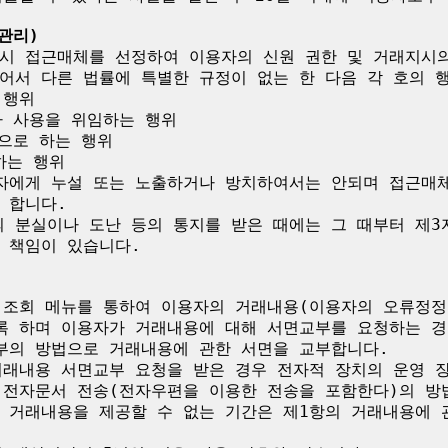
관리)
시 접근매체를 선정하여 이용자의 신원 권한 및 거래지시의
어서 다른 법률에 특별한 규정이 없는 한 다음 각 호의 행
행위

 사용을 위임하는 행위

으로 하는 행위

는 행위

자에게 누설 또는 노출하거나 방치하여서는 안되며 접근매
합니다.

 분실이나 도난 등의 통지를 받은 때에는 그 때부터 제3
책임이 있습니다. 

 조회 메뉴를 통하여 이용자의 거래내용(이용자의 오류정정
록 하며 이용자가 거래내용에 대해 서면교부를 요청하는 경우
부의 방법으로 거래내용에 관한 서면을 교부합니다.

거래내용 서면교부 요청을 받은 경우 전자적 장치의 운영 
 전자문서 전송(전자우편을 이용한 전송을 포함한다)의 방법
 거래내용을 제공할 수 없는 기간은 제1항의 거래내용에 