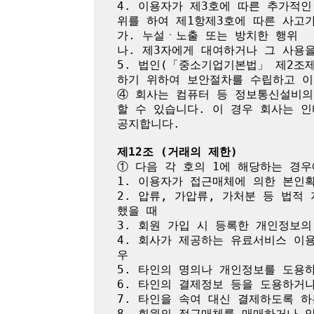
4. 이용자가 제3호에 따른 추가적
위를 하여 제1항제3호에 따른 사고가
가. 누설ㆍ노출 또는 방치한 행위

나. 제3자에게 대여하거나 그 사용을
5. 법인(「중소기업기본법」 제2조
하기 위하여 보안절차를 수립하고 이
④ 회사는 컴퓨터 등 정보통신설비의
할 수 있습니다. 이 경우 회사는 
공지합니다.

제12조 (거래의 제한)
① 다음 각 호의 1에 해당하는 경우
1. 이용자가 접근매체에 의한 본인
2. 압류, 가압류, 가처분 등 법
했을 때

3. 회원 가입 시 등록한 개인정보의
4. 회사가 제공하는 유료서비스 이
우

5. 타인의 명의나 개인정보를 도용
6. 타인의 결제정보 등을 도용하거나
7. 타인을 속여 대신 결제하도록 하
8. 회원의 접근매체를 매매하거나 양