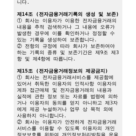
니다.

제14조 (전자금융거래기록의 생성 및 보존)
① 회사는 이용자가 이용한 전자금융거래의 
내용을 추적 검색하거나 그 내용에 오류가 
발생한 경우에 이를 확인하거나 정정할 수 
있는 기록을 생성하여 보존합니다.

② 전항의 규정에 따라 회사가 보존하여야 
하는 기록의 종류 및 보존기간은 제9조 제3
항 및 제4항에 따릅니다.

제15조 (전자금융거래정보의 제공금지)
① 회사는 전자금융거래서비스를 제공함에 
있어서 취득한 이용자의 인적사항 이용자의 
계좌 접근매체 및 전자금융거래의 내용과 
실적에 관한 정보 또는 자료를 법령에 의하
거나 이용자의 동의를 얻지 아니하고 제3자
에게 제공 누설하거나 업무 상 목적 외에 
사용하지 아니합니다.

② 회사는 이용자가 안전하게 전자금융거래
서비스를 이용할 수 있도록 이용자의 개인
정보보호를 위하여 개인정보처리방침을 운용