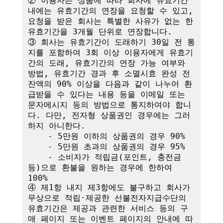
② 이용자는 상품에 따라 회사에 유효기간 
내에는 유효기간의 연장을 요청할 수 있고, 
요청을 받은 회사는 특별한 사유가 없는 한 
유효기간을 3개월 단위로 연장합니다. 

③ 회사는 유효기간이 도래하기 30일 전 통
지를 포함하여 3회 이상 이용자에게 유효기
간의 도래, 유효기간의 연장 가능 여부와 
방법, 유효기간 경과 후 소멸시효 완성 전 
잔액의 90% 이상을 다음과 같이 나누어 환
급받을 수 있다는 내용 등을 이메일 또는 
문자메시지 등의 방법으로 통지하여야 합니
다. 다만, 전자형 상품권인 경우에는 그러
하지 아니한다.

    - 5만원 이하의 상품권의 경우 90%

    - 5만원 초과의 상품권의 경우 95%

    - 소비자가 적립금(포인트, 충전금 
등)으로 환불을 원하는 경우에 한하여 
100%

④ 제1항 내지 제3항에도 불구하고 회사가 
무상으로 적립·제공한 선불전자지급수단의 
유효기간은 제공과 관련한 서비스 등의 구
매 페이지 또는 이벤트 페이지의 안내에 따