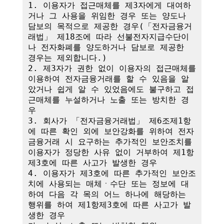
1. 이용자가 접근매체를 제3자에게 대여하
거나 그 사용을 위임한 경우 또는 양도나 
담보의 목적으로 제공한 경우(「전자금융거
래법」 제18조에 따라 선불전자지급수단이
나 전자화폐를 양도하거나 담보로 제공한 
경우는 제외합니다.)

2. 제3자가 권한 없이 이용자의 접근매체를 
이용하여 전자금융거래를 할 수 있음을 알
았거나 쉽게 알 수 있었음에도 불구하고 접
근매체를 누설하거나 노출 또는 방치한 경
우

3. 회사가 「전자금융거래법」 제6조제1항
에 따른 확인 외에 보안강화를 위하여 전자
금융거래 시 요구하는 추가적인 보안조치를 
이용자가 정당한 사유 없이 거부하여 제1항
제3호에 따른 사고가 발생한 경우

4. 이용자가 제3호에 따른 추가적인 보안조
치에 사용되는 매체ㆍ수단 또는 정보에 대
하여 다음 각 목의 어느 하나에 해당하는 
행위를 하여 제1항제3호에 따른 사고가 발
생한 경우
