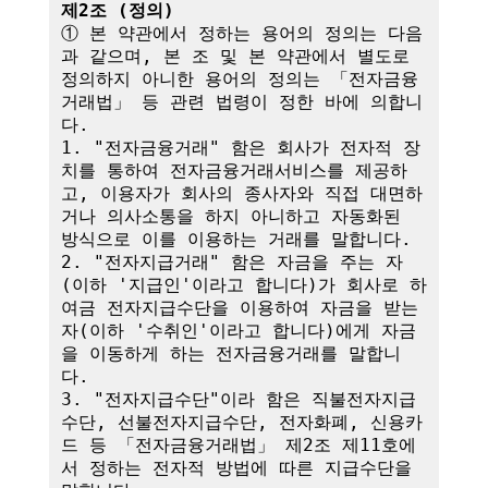
제2조 (정의)
① 본 약관에서 정하는 용어의 정의는 다음
과 같으며, 본 조 및 본 약관에서 별도로 
정의하지 아니한 용어의 정의는 「전자금융
거래법」 등 관련 법령이 정한 바에 의합니
다.

1. "전자금융거래" 함은 회사가 전자적 장
치를 통하여 전자금융거래서비스를 제공하
고, 이용자가 회사의 종사자와 직접 대면하
거나 의사소통을 하지 아니하고 자동화된 
방식으로 이를 이용하는 거래를 말합니다.

2. "전자지급거래" 함은 자금을 주는 자
(이하 '지급인'이라고 합니다)가 회사로 하
여금 전자지급수단을 이용하여 자금을 받는 
자(이하 '수취인'이라고 합니다)에게 자금
을 이동하게 하는 전자금융거래를 말합니
다.

3. "전자지급수단"이라 함은 직불전자지급
수단, 선불전자지급수단, 전자화폐, 신용카
드 등 「전자금융거래법」 제2조 제11호에
서 정하는 전자적 방법에 따른 지급수단을 