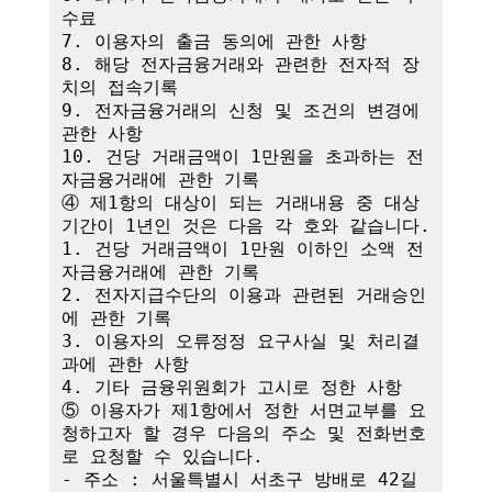
수료

7. 이용자의 출금 동의에 관한 사항

8. 해당 전자금융거래와 관련한 전자적 장
치의 접속기록

9. 전자금융거래의 신청 및 조건의 변경에 
관한 사항

10. 건당 거래금액이 1만원을 초과하는 전
자금융거래에 관한 기록

④ 제1항의 대상이 되는 거래내용 중 대상
기간이 1년인 것은 다음 각 호와 같습니다.

1. 건당 거래금액이 1만원 이하인 소액 전
자금융거래에 관한 기록

2. 전자지급수단의 이용과 관련된 거래승인
에 관한 기록

3. 이용자의 오류정정 요구사실 및 처리결
과에 관한 사항

4. 기타 금융위원회가 고시로 정한 사항

⑤ 이용자가 제1항에서 정한 서면교부를 요
청하고자 할 경우 다음의 주소 및 전화번호
로 요청할 수 있습니다.

- 주소 : 서울특별시 서초구 방배로 42길 