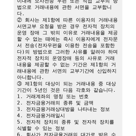
이내에 모사전송 우편 또는 직접 교부의 방
법으로 거래내용에 관한 서면을 교부합니
다.

② 회사는 제1항에 따른 이용자의 거래내용 
서면교부 요청을 받은 경우 전자적 장치의 
운영 장애 그 밖의 이유로 거래내용을 제공
할 수 없는 때에는 즉시 이용자에게 전자문
서 전송(전자우편을 이용한 전송을 포함한
다)의 방법으로 그러한 사유를 알려야 하며 
전자적 장치의 운영장애 등의 사유로 거래
내용을 제공할 수 없는 기간은 제1항의 거
래내용에 관한 서면의 교부기간에 산입하지 
아니합니다.

③ 제1항의 대상이 되는 거래내용 중 대상
기간이 5년인 것은 다음 각호와 같습니다.

1. 거래계좌의 명칭 또는 번호

2. 전자금융거래의 종류 및 금액

3. 전자금융거래상대방을 나타내는 정보

4. 전자금융거래일시

5. 전자적 장치의 종류 및 전자적 장치를 
식별할 수 있는 정보

6. 회사가 전자금융거래의 대가로 받은 수