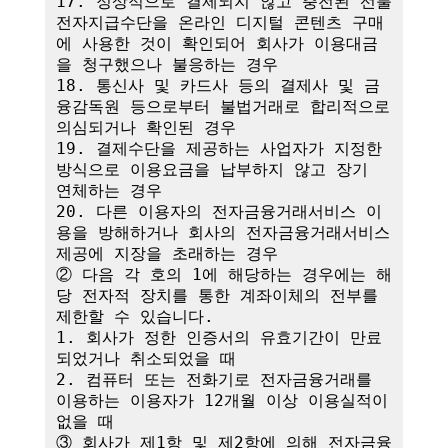
17. 정상적으로 결제되지 않고 충전된 선불
전자지급수단을 온라인 디지털 콘텐츠 구매
에 사용한 것이 확인되어 회사가 이용대금
을 청구했으나 불응하는 경우

18. 통신사 및 카드사 등의 결제사 및 금
융감독원 등으로부터 불법거래로 합리적으로 
의심되거나 확인된 경우

19. 결제수단을 제공하는 사업자가 지정한 
방식으로 이용요금을 납부하지 않고 장기 
연체하는 경우

20. 다른 이용자의 전자금융거래서비스 이
용을 방해하거나 회사의 전자금융거래서비스 
제공에 지장을 초래하는 경우

② 다음 각 호의 1에 해당하는 경우에는 해
당 전자적 장치를 통한 계좌이체의 전부를 
제한할 수 있습니다.

1. 회사가 정한 인증서의 유효기간이 만료
되었거나 취소되었을 때

2. 컴퓨터 또는 전화기로 전자금융거래를 
이용하는 이용자가 12개월 이상 이용실적이 
없을 때

③ 회사가 제1항 및 제2항에 의해 전자금융