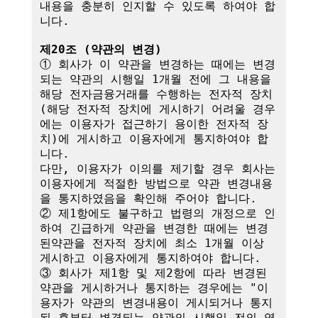
내용을 충분히 인지할 수 있도록 하여야 합
니다.

제20조 (약관의 변경)
① 회사가 이 약관을 변경하는 때에는 변경
되는 약관의 시행일 1개월 전에 그 내용을 
해당 전자금융거래를 수행하는 전자적 장치
(해당 전자적 장치에 게시하기 어려울 경우
에는 이용자가 접근하기 용이한 전자적 장
치)에 게시하고 이용자에게 통지하여야 합
니다.

다만, 이용자가 이의를 제기할 경우 회사는 
이용자에게 적절한 방법으로 약관 변경내용
을 통지하였음을 확인해 주어야 합니다.

② 제1항에도 불구하고 법령의 개정으로 인
하여 긴급하게 약관을 변경한 때에는 변경
된약관을 전자적 장치에 최소 1개월 이상 
게시하고 이용자에게 통지하여야 합니다.

③ 회사가 제1항 및 제2항에 따라 변경된 
약관을 게시하거나 통지하는 경우에는 "이
용자가 약관의 변경내용이 게시되거나 통지
된 후부터 변경되는 약관의 시행일 전의 영