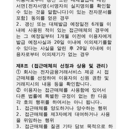
서면[전자서명(서명자의 실지명의를 확인할 
수 있는 것을 말합니다)이 있는 전자문서를 
포함] 동의를 얻은 경우

2. 갱신 또는 대체발급 예정일전 6개월 이
내에 사용된 적이 있는 접근매체의 경우에
는 그 예정일부터 1개월 이전에 이용자에게 
발급 예정사실과 20일 이내에 이의제기를할 
수 있다는 사실을 알린 후 20일 이내에 이
용자로부터 이의제기가 없는 경우

제8조 (접근매체의 선정과 상용 및 관리)
① 회사는 전자금융거래서비스 제공 시 접
근매체를 선정하여 이용자의 신원 권한 및 
거래지시의 내용 등을 확인합니다.

② 이용자는 접근매체를 사용함에 있어서 
다른 법률에 특별한 규정이 없는 한 다음 
각 호의 행위를 하여서는 아니 됩니다.

1. 접근매체를 양도하거나 양수하는 행위

2. 접근매체를 제3자에게 대여하거나 사용
을 위임하는 행위

3. 접근매체를 질권 기타 담보 목적으로 하