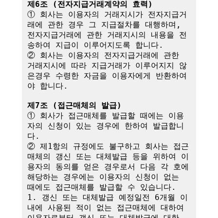
제6조 (전자지급거래계약의 효력)
① 회사는 이용자의 거래지시가 전자지급거
래에 관한 경우 그 지급절차를 대행하며,

전자지급거래에 관한 거래지시의 내용을 전
송하여 지급이 이루어지도록 합니다.

② 회사는 이용자의 전자지급거래에 관한 
거래지시에 따라 지급거래가 이루어지지 않
은경우 수령한 자금을 이용자에게 반환하여
야 합니다.

제7조 (접근매체의 발급)
① 회사가 접근매체를 발급할 때에는 이용
자의 신청이 있는 경우에 한하여 발급합니
다.

② 제1항의 규정에도 불구하고 회사는 접근
매체의 갱신 또는 대체발급 등을 위하여 이
용자의 동의를 얻은 경우로서 다음 각 호에 
해당하는 경우에는 이용자의 신청이 없는 
때에도 접근매체를 발급할 수 있습니다.

1. 갱신 또는 대체발급 예정일전 6개월 이
내에 사용된 적이 없는 접근매체에 대하여 
이용자로부터 갱신 또는 대체발급에 대한 