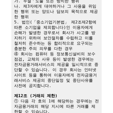
가. 누설ㆍ노출 또는 방치한 행위

나. 제3자에게 대여하거나 그 사용을 위임
한 행위 또는 양도나 담보의 목적으로 제공
한 행위

5. 법인(「중소기업기본법」 제2조제2항에 
따른 소기업을 제외합니다)인 이용자에게 
손해가 발생한 경우로서 회사가 사고를 방
지하기 위하여 보안절차를 수립하고 이를 
철저히 준수하는 등 합리적으로 요구되는 
충분한 주의 의무를 다한 경우

④ 회사는 컴퓨터 등 정보통신설비의 보수
점검, 교체의 사유 등이 발생한 경우에는 
전자금융거래서비스의 제공을 일시적으로 중
단할 수 있습니다. 이 경우 회사는 인터넷
사이트 등을 통하여 이용자에게 전자금융거
래서비스 제공의 중단일정 및 중단사유를 
사전에 공지합니다.

제12조 (거래의 제한)
① 다음 각 호의 1에 해당하는 경우에는 전
자금융거래의 해당 지시에 따른 거래를 제
한할 수 있습니다.
