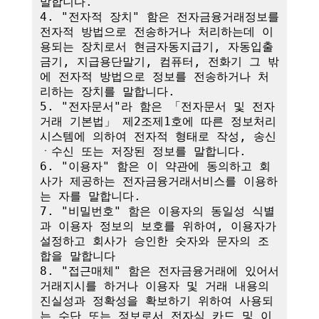
말합니다.

4. "전자적 장치" 함은 전자금융거래정보를 
전자적 방법으로 전송하거나 처리하는데 이
용되는 장치로서 현금자동지급기, 자동입출
금기, 지급용단말기, 컴퓨터, 전화기 그 밖
에 전자적 방법으로 정보를 전송하거나 처
리하는 장치를 말합니다.

5. "전자문서"라 함은 「전자문서 및 전자
거래 기본법」 제2조제1호에 따른 정보처리
시스템에 의하여 전자적 형태로 작성, 송신
ㆍ수신 또는 저장된 정보를 말합니다.

6. "이용자" 함은 이 약관에 동의하고 회
사가 제공하는 전자금융거래서비스를 이용하
는 자를 말합니다.

7. "비밀번호" 함은 이용자의 동일성 식별
과 이용자 정보의 보호를 위하여, 이용자가 
설정하고 회사가 승인한 숫자와 문자의 조
합을 말합니다

8. "접근매체" 함은 전자금융거래에 있어서 
거래지시를 하거나 이용자 및 거래 내용의 
진실성과 정확성을 확보하기 위하여 사용되
는 수단 또는 정보로서 전자식 카드 및 이