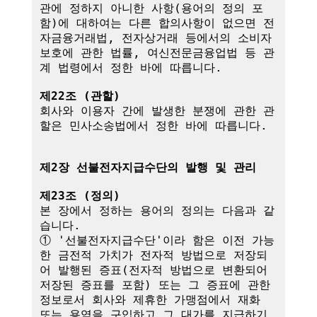
관에 정하지 아니한 사항(용어의 정의 포
함)에 대하여는 다른 합의사항이 없으면 전
자금융거래법, 전자상거래 등에서의 소비자 
보호에 관한 법률, 여신전문금융업법 등 관
계 법령에서 정한 바에 따릅니다.

제22조 (관할)
회사와 이용자 간에 발생한 분쟁에 관한 관
할은 민사소송법에서 정한 바에 따릅니다.

제2장 선불전자지급수단의 발행 및 관리
제23조 (정의)
본 장에서 정하는 용어의 정의는 다음과 같
습니다.

① '선불전자지급수단'이라 함은 이전 가능
한 금전적 가치가 전자적 방법으로 저장되
어 발행된 증표(전자적 방법으로 변환되어 
저장된 증표를 포함) 또는 그 증표에 관한 
정보로서 회사와 제휴한 가맹점에서 재화 
또는 용역을 구입하고 그 대가를 지급하기 