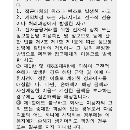
다

1. 접근매체의 위조나 변조로 발생한 사고

2. 계약체결 또는 거래지시의 전자적 전송
이나 처리과정에서 발생한 사고

3. 전자금융거래를 위한 전자적 장치 또는 
정보통신망 이용촉진 및 정보보호 등에 관
한 법률 제2조 제1항 제1호에 따른 정보통
신망에 침입하여 거짓이나 그 밖의 부정한 
방법으로 획득한 접근매체의 이용으로 발생
한 사고

② 제1항 및 제8조제4항에 의하여 금전적 
손해가 발생한 경우 해당 금액 및 이에 대
한사전에 정한 이율로 계산한 경과이자를 
배상합니다. 다만, 손해액이 해당 금액과 
사전에정한 이율로 계산한 금액을 초과하는 
경우에는 실손해액을 배상합니다.

③ 제1항에도 불구하고 회사는 이용자의 고
의 또는 중대한 과실이 있는 경우로서 다음 
각호의 어느 하나에 해당하는 경우에는 이
용자에게 손해가 생기더라도 책임의 전부 
또는 일부를 지지 아니합니다.
