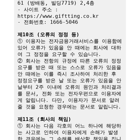
61 (방배동, 빌딩7719) 2,4층

- 사이트 주소 : 
https://www.giftting.co.kr

- 전화번호: 1666-5046

제10조 (오류의 정정 등)
① 이용자는 전자금융거래서비스를 이용함에 
있어 오류가 있음을 안 때에는 회사에 대하
여 그 정정을 요구할 수 있습니다.

② 회사는 전항의 규정에 따른 오류의 정정
요구를 받은 때 또는 스스로 오류가 있음을 
안 때에는 이를 즉시 조사하여 처리한 후 
정정요구를 받은 날 또는 오류가 있음을 안 
날부터 2주 이내에 오류의 원인과 처리결과
를 문서, 전화 또는 전자우편으로 이용자에
게 알립니다. 다만, 이용자가 문서로 알려
줄 것을 요청한 경우에는 문서로 알립니다.

제11조 (회사의 책임)
① 회사는 다음 각호의 어느 하나에 해당하
는 사고로 인하여 이용자에게 손해가 발생
한 경우에는 그 손해를 배상할 책임을 집니