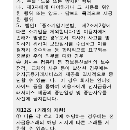
가. 누설ㆍ노출 또는 방치한 행위

나. 제3자에게 대여하거나 그 사용을 위임
한 행위 또는 양도나 담보의 목적으로 제공
한 행위

5. 법인(「중소기업기본법」 제2조제2항에 
따른 소기업을 제외합니다)인 이용자에게 
손해가 발생한 경우로서 회사가 사고를 방
지하기 위하여 보안절차를 수립하고 이를 
철저히 준수하는 등 합리적으로 요구되는 
충분한 주의 의무를 다한 경우

④ 회사는 컴퓨터 등 정보통신설비의 보수
점검, 교체의 사유 등이 발생한 경우에는 
전자금융거래서비스의 제공을 일시적으로 중
단할 수 있습니다. 이 경우 회사는 인터넷
사이트 등을 통하여 이용자에게 전자금융거
래서비스 제공의 중단일정 및 중단사유를 
사전에 공지합니다.

제12조 (거래의 제한)
① 다음 각 호의 1에 해당하는 경우에는 전
자금융거래의 해당 지시에 따른 거래를 제
한할 수 있습니다.
