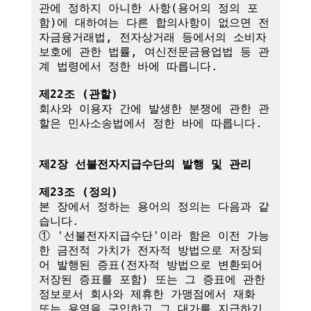
관에 정하지 아니한 사항(용어의 정의 포
함)에 대하여는 다른 합의사항이 없으면 전
자금융거래법, 전자상거래 등에서의 소비자 
보호에 관한 법률, 여신전문금융업법 등 관
계 법령에서 정한 바에 따릅니다.

제22조 (관할)
회사와 이용자 간에 발생한 분쟁에 관한 관
할은 민사소송법에서 정한 바에 따릅니다.

제2장 선불전자지급수단의 발행 및 관리
제23조 (정의)
본 장에서 정하는 용어의 정의는 다음과 같
습니다.

① '선불전자지급수단'이라 함은 이전 가능
한 금전적 가치가 전자적 방법으로 저장되
어 발행된 증표(전자적 방법으로 변환되어 
저장된 증표를 포함) 또는 그 증표에 관한 
정보로서 회사와 제휴한 가맹점에서 재화 
또는 용역을 구입하고 그 대가를 지급하기 