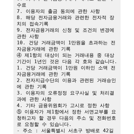
수료

7. 이용자의 출금 동의에 관한 사항

8. 해당 전자금융거래와 관련한 전자적 장
치의 접속기록

9. 전자금융거래의 신청 및 조건의 변경에 
관한 사항

10. 건당 거래금액이 1만원을 초과하는 전
자금융거래에 관한 기록

④ 제1항의 대상이 되는 거래내용 중 대상
기간이 1년인 것은 다음 각 호와 같습니다.

1. 건당 거래금액이 1만원 이하인 소액 전
자금융거래에 관한 기록

2. 전자지급수단의 이용과 관련된 거래승인
에 관한 기록

3. 이용자의 오류정정 요구사실 및 처리결
과에 관한 사항

4. 기타 금융위원회가 고시로 정한 사항

⑤ 이용자가 제1항에서 정한 서면교부를 요
청하고자 할 경우 다음의 주소 및 전화번호
로 요청할 수 있습니다.

- 주소 : 서울특별시 서초구 방배로 42길 