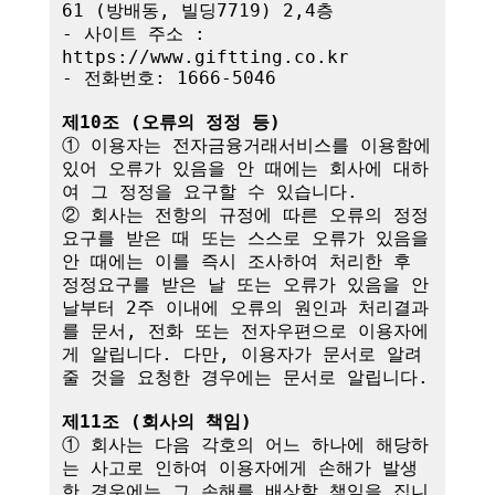
61 (방배동, 빌딩7719) 2,4층

- 사이트 주소 : 
https://www.giftting.co.kr

- 전화번호: 1666-5046

제10조 (오류의 정정 등)
① 이용자는 전자금융거래서비스를 이용함에 
있어 오류가 있음을 안 때에는 회사에 대하
여 그 정정을 요구할 수 있습니다.

② 회사는 전항의 규정에 따른 오류의 정정
요구를 받은 때 또는 스스로 오류가 있음을 
안 때에는 이를 즉시 조사하여 처리한 후 
정정요구를 받은 날 또는 오류가 있음을 안 
날부터 2주 이내에 오류의 원인과 처리결과
를 문서, 전화 또는 전자우편으로 이용자에
게 알립니다. 다만, 이용자가 문서로 알려
줄 것을 요청한 경우에는 문서로 알립니다.

제11조 (회사의 책임)
① 회사는 다음 각호의 어느 하나에 해당하
는 사고로 인하여 이용자에게 손해가 발생
한 경우에는 그 손해를 배상할 책임을 집니