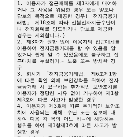
1. 이용자가 접근매체를 제3자에게 대여하
거나 그 사용을 위임한 경우 또는 양도나 
담보의 목적으로 제공한 경우(「전자금융거
래법」 제18조에 따라 선불전자지급수단이
나 전자화폐를 양도하거나 담보로 제공한 
경우는 제외합니다.)

2. 제3자가 권한 없이 이용자의 접근매체를 
이용하여 전자금융거래를 할 수 있음을 알
았거나 쉽게 알 수 있었음에도 불구하고 접
근매체를 누설하거나 노출 또는 방치한 경
우

3. 회사가 「전자금융거래법」 제6조제1항
에 따른 확인 외에 보안강화를 위하여 전자
금융거래 시 요구하는 추가적인 보안조치를 
이용자가 정당한 사유 없이 거부하여 제1항
제3호에 따른 사고가 발생한 경우

4. 이용자가 제3호에 따른 추가적인 보안조
치에 사용되는 매체ㆍ수단 또는 정보에 대
하여 다음 각 목의 어느 하나에 해당하는 
행위를 하여 제1항제3호에 따른 사고가 발
생한 경우
