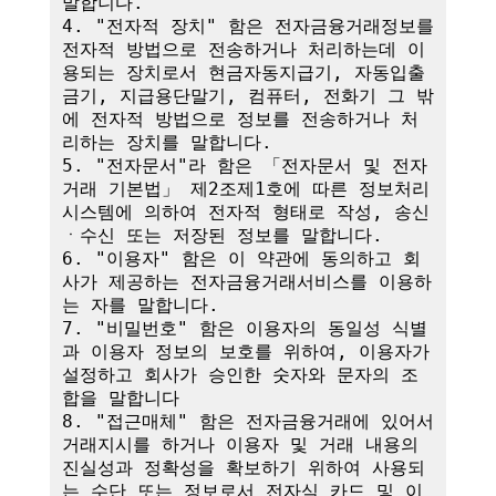
말합니다.

4. "전자적 장치" 함은 전자금융거래정보를 
전자적 방법으로 전송하거나 처리하는데 이
용되는 장치로서 현금자동지급기, 자동입출
금기, 지급용단말기, 컴퓨터, 전화기 그 밖
에 전자적 방법으로 정보를 전송하거나 처
리하는 장치를 말합니다.

5. "전자문서"라 함은 「전자문서 및 전자
거래 기본법」 제2조제1호에 따른 정보처리
시스템에 의하여 전자적 형태로 작성, 송신
ㆍ수신 또는 저장된 정보를 말합니다.

6. "이용자" 함은 이 약관에 동의하고 회
사가 제공하는 전자금융거래서비스를 이용하
는 자를 말합니다.

7. "비밀번호" 함은 이용자의 동일성 식별
과 이용자 정보의 보호를 위하여, 이용자가 
설정하고 회사가 승인한 숫자와 문자의 조
합을 말합니다

8. "접근매체" 함은 전자금융거래에 있어서 
거래지시를 하거나 이용자 및 거래 내용의 
진실성과 정확성을 확보하기 위하여 사용되
는 수단 또는 정보로서 전자식 카드 및 이