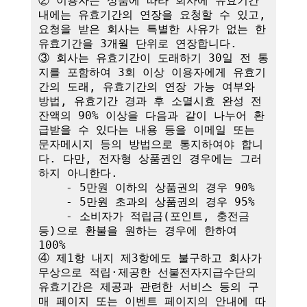
② 이용자는 상품에 따라 회사에 유효기간 
내에는 유효기간의 연장을 요청할 수 있고, 
요청을 받은 회사는 특별한 사유가 없는 한 
유효기간을 3개월 단위로 연장합니다. 

③ 회사는 유효기간이 도래하기 30일 전 통
지를 포함하여 3회 이상 이용자에게 유효기
간의 도래, 유효기간의 연장 가능 여부와 
방법, 유효기간 경과 후 소멸시효 완성 전 
잔액의 90% 이상을 다음과 같이 나누어 환
급받을 수 있다는 내용 등을 이메일 또는 
문자메시지 등의 방법으로 통지하여야 합니
다. 다만, 전자형 상품권인 경우에는 그러
하지 아니한다.

    - 5만원 이하의 상품권의 경우 90%

    - 5만원 초과의 상품권의 경우 95%

    - 소비자가 적립금(포인트, 충전금 
등)으로 환불을 원하는 경우에 한하여 
100%

④ 제1항 내지 제3항에도 불구하고 회사가 
무상으로 적립·제공한 선불전자지급수단의 
유효기간은 제공과 관련한 서비스 등의 구
매 페이지 또는 이벤트 페이지의 안내에 따