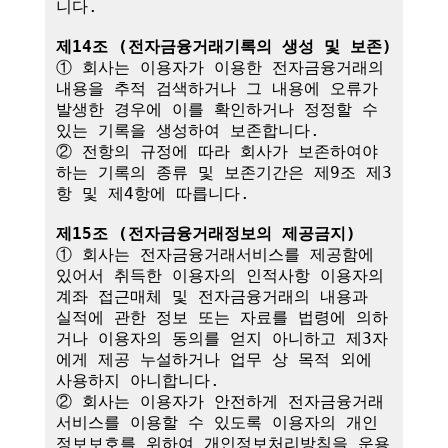
니다.

제14조 (전자금융거래기록의 생성 및 보존)
① 회사는 이용자가 이용한 전자금융거래의 
내용을 추적 검색하거나 그 내용에 오류가 
발생한 경우에 이를 확인하거나 정정할 수 
있는 기록을 생성하여 보존합니다.

② 전항의 규정에 따라 회사가 보존하여야 
하는 기록의 종류 및 보존기간은 제9조 제3
항 및 제4항에 따릅니다.

제15조 (전자금융거래정보의 제공금지)
① 회사는 전자금융거래서비스를 제공함에 
있어서 취득한 이용자의 인적사항 이용자의 
계좌 접근매체 및 전자금융거래의 내용과 
실적에 관한 정보 또는 자료를 법령에 의하
거나 이용자의 동의를 얻지 아니하고 제3자
에게 제공 누설하거나 업무 상 목적 외에 
사용하지 아니합니다.

② 회사는 이용자가 안전하게 전자금융거래
서비스를 이용할 수 있도록 이용자의 개인
정보보호를 위하여 개인정보처리방침을 운용