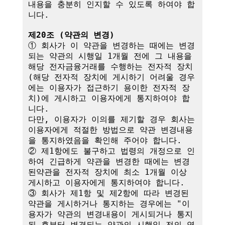
내용을 충분히 인지할 수 있도록 하여야 합
니다.

제20조 (약관의 변경)
① 회사가 이 약관을 변경하는 때에는 변경
되는 약관의 시행일 1개월 전에 그 내용을 
해당 전자금융거래를 수행하는 전자적 장치
(해당 전자적 장치에 게시하기 어려울 경우
에는 이용자가 접근하기 용이한 전자적 장
치)에 게시하고 이용자에게 통지하여야 합
니다.

다만, 이용자가 이의를 제기할 경우 회사는 
이용자에게 적절한 방법으로 약관 변경내용
을 통지하였음을 확인해 주어야 합니다.

② 제1항에도 불구하고 법령의 개정으로 인
하여 긴급하게 약관을 변경한 때에는 변경
된약관을 전자적 장치에 최소 1개월 이상 
게시하고 이용자에게 통지하여야 합니다.

③ 회사가 제1항 및 제2항에 따라 변경된 
약관을 게시하거나 통지하는 경우에는 "이
용자가 약관의 변경내용이 게시되거나 통지
된 후부터 변경되는 약관의 시행일 전의 영