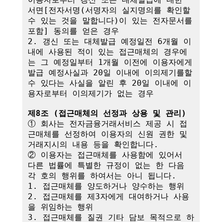
서면[전자서명(서명자의 실지명의를 확인할 
수 있는 것을 말합니다)이 있는 전자문서를 
포함] 동의를 얻은 경우

2. 갱신 또는 대체발급 예정일전 6개월 이
내에 사용된 적이 있는 접근매체의 경우에
는 그 예정일부터 1개월 이전에 이용자에게 
발급 예정사실과 20일 이내에 이의제기를할 
수 있다는 사실을 알린 후 20일 이내에 이
용자로부터 이의제기가 없는 경우

제8조 (접근매체의 선정과 상용 및 관리)
① 회사는 전자금융거래서비스 제공 시 접
근매체를 선정하여 이용자의 신원 권한 및 
거래지시의 내용 등을 확인합니다.

② 이용자는 접근매체를 사용함에 있어서 
다른 법률에 특별한 규정이 없는 한 다음 
각 호의 행위를 하여서는 아니 됩니다.

1. 접근매체를 양도하거나 양수하는 행위

2. 접근매체를 제3자에게 대여하거나 사용
을 위임하는 행위

3. 접근매체를 질권 기타 담보 목적으로 하