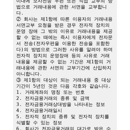
이내에 모사전송 우편 또는 직접 교부의 방
법으로 거래내용에 관한 서면을 교부합니
다.

② 회사는 제1항에 따른 이용자의 거래내용 
서면교부 요청을 받은 경우 전자적 장치의 
운영 장애 그 밖의 이유로 거래내용을 제공
할 수 없는 때에는 즉시 이용자에게 전자문
서 전송(전자우편을 이용한 전송을 포함한
다)의 방법으로 그러한 사유를 알려야 하며 
전자적 장치의 운영장애 등의 사유로 거래
내용을 제공할 수 없는 기간은 제1항의 거
래내용에 관한 서면의 교부기간에 산입하지 
아니합니다.

③ 제1항의 대상이 되는 거래내용 중 대상
기간이 5년인 것은 다음 각호와 같습니다.

1. 거래계좌의 명칭 또는 번호

2. 전자금융거래의 종류 및 금액

3. 전자금융거래상대방을 나타내는 정보

4. 전자금융거래일시

5. 전자적 장치의 종류 및 전자적 장치를 
식별할 수 있는 정보

6. 회사가 전자금융거래의 대가로 받은 수