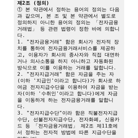
제2조 (정의)
① 본 약관에서 정하는 용어의 정의는 다음
과 같으며, 본 조 및 본 약관에서 별도로 
정의하지 아니한 용어의 정의는 「전자금융
거래법」 등 관련 법령이 정한 바에 의합니
다.

1. "전자금융거래" 함은 회사가 전자적 장
치를 통하여 전자금융거래서비스를 제공하
고, 이용자가 회사의 종사자와 직접 대면하
거나 의사소통을 하지 아니하고 자동화된 
방식으로 이를 이용하는 거래를 말합니다.

2. "전자지급거래" 함은 자금을 주는 자
(이하 '지급인'이라고 합니다)가 회사로 하
여금 전자지급수단을 이용하여 자금을 받는 
자(이하 '수취인'이라고 합니다)에게 자금
을 이동하게 하는 전자금융거래를 말합니
다.

3. "전자지급수단"이라 함은 직불전자지급
수단, 선불전자지급수단, 전자화폐, 신용카
드 등 「전자금융거래법」 제2조 제11호에
서 정하는 전자적 방법에 따른 지급수단을 