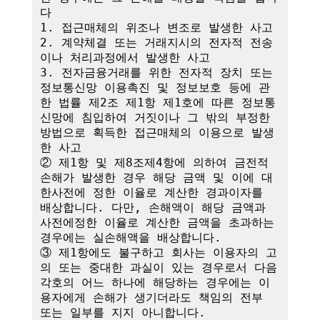
다

1. 접근매체의 위조나 변조로 발생한 사고

2. 계약체결 또는 거래지시의 전자적 전송
이나 처리과정에서 발생한 사고

3. 전자금융거래를 위한 전자적 장치 또는 
정보통신망 이용촉진 및 정보보호 등에 관
한 법률 제2조 제1항 제1호에 따른 정보통
신망에 침입하여 거짓이나 그 밖의 부정한 
방법으로 획득한 접근매체의 이용으로 발생
한 사고

② 제1항 및 제8조제4항에 의하여 금전적 
손해가 발생한 경우 해당 금액 및 이에 대
한사전에 정한 이율로 계산한 경과이자를 
배상합니다. 다만, 손해액이 해당 금액과 
사전에정한 이율로 계산한 금액을 초과하는 
경우에는 실손해액을 배상합니다.

③ 제1항에도 불구하고 회사는 이용자의 고
의 또는 중대한 과실이 있는 경우로서 다음 
각호의 어느 하나에 해당하는 경우에는 이
용자에게 손해가 생기더라도 책임의 전부 
또는 일부를 지지 아니합니다.
