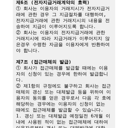
제6조 (전자지급거래계약의 효력)
① 회사는 이용자의 거래지시가 전자지급거
래에 관한 경우 그 지급절차를 대행하며,

전자지급거래에 관한 거래지시의 내용을 전
송하여 지급이 이루어지도록 합니다.

② 회사는 이용자의 전자지급거래에 관한 
거래지시에 따라 지급거래가 이루어지지 않
은경우 수령한 자금을 이용자에게 반환하여
야 합니다.

제7조 (접근매체의 발급)
① 회사가 접근매체를 발급할 때에는 이용
자의 신청이 있는 경우에 한하여 발급합니
다.

② 제1항의 규정에도 불구하고 회사는 접근
매체의 갱신 또는 대체발급 등을 위하여 이
용자의 동의를 얻은 경우로서 다음 각 호에 
해당하는 경우에는 이용자의 신청이 없는 
때에도 접근매체를 발급할 수 있습니다.

1. 갱신 또는 대체발급 예정일전 6개월 이
내에 사용된 적이 없는 접근매체에 대하여 
이용자로부터 갱신 또는 대체발급에 대한 