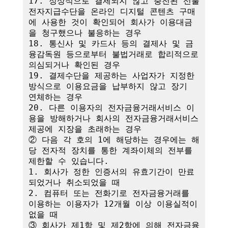
17. 정상적으로 결제되지 않고 충전된 선불
전자지급수단을 온라인 디지털 콘텐츠 구매
에 사용한 것이 확인되어 회사가 이용대금
을 청구했으나 불응하는 경우

18. 통신사 및 카드사 등의 결제사 및 금
융감독원 등으로부터 불법거래로 합리적으로 
의심되거나 확인된 경우

19. 결제수단을 제공하는 사업자가 지정한 
방식으로 이용요금을 납부하지 않고 장기 
연체하는 경우

20. 다른 이용자의 전자금융거래서비스 이
용을 방해하거나 회사의 전자금융거래서비스 
제공에 지장을 초래하는 경우

② 다음 각 호의 1에 해당하는 경우에는 해
당 전자적 장치를 통한 계좌이체의 전부를 
제한할 수 있습니다.

1. 회사가 정한 인증서의 유효기간이 만료
되었거나 취소되었을 때

2. 컴퓨터 또는 전화기로 전자금융거래를 
이용하는 이용자가 12개월 이상 이용실적이 
없을 때

③ 회사가 제1항 및 제2항에 의해 전자금융