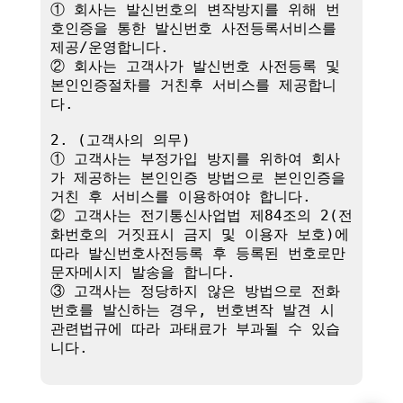
① 회사는 발신번호의 변작방지를 위해 번
호인증을 통한 발신번호 사전등록서비스를 
제공/운영합니다.

② 회사는 고객사가 발신번호 사전등록 및 
본인인증절차를 거친후 서비스를 제공합니
다.

2. (고객사의 의무)

① 고객사는 부정가입 방지를 위하여 회사
가 제공하는 본인인증 방법으로 본인인증을 
거친 후 서비스를 이용하여야 합니다.

② 고객사는 전기통신사업법 제84조의 2(전
화번호의 거짓표시 금지 및 이용자 보호)에 
따라 발신번호사전등록 후 등록된 번호로만 
문자메시지 발송을 합니다.

③ 고객사는 정당하지 않은 방법으로 전화
번호를 발신하는 경우, 번호변작 발견 시 
관련법규에 따라 과태료가 부과될 수 있습
니다.
