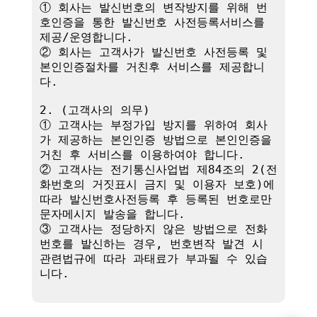
① 회사는 발신번호의 변작방지를 위해 번
호인증을 통한 발신번호 사전등록서비스를 
제공/운영합니다.

② 회사는 고객사가 발신번호 사전등록 및 
본인인증절차를 거친후 서비스를 제공합니
다.

2. (고객사의 의무)

① 고객사는 부정가입 방지를 위하여 회사
가 제공하는 본인인증 방법으로 본인인증을 
거친 후 서비스를 이용하여야 합니다.

② 고객사는 전기통신사업법 제84조의 2(전
화번호의 거짓표시 금지 및 이용자 보호)에 
따라 발신번호사전등록 후 등록된 번호로만 
문자메시지 발송을 합니다.

③ 고객사는 정당하지 않은 방법으로 전화
번호를 발신하는 경우, 번호변작 발견 시 
관련법규에 따라 과태료가 부과될 수 있습
니다.
