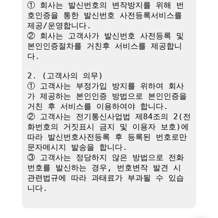
① 회사는 발신번호의 변작방지를 위해 번
호인증을 통한 발신번호 사전등록서비스를 
제공/운영합니다.

② 회사는 고객사가 발신번호 사전등록 및 
본인인증절차를 거친후 서비스를 제공합니
다.

2. (고객사의 의무)

① 고객사는 부정가입 방지를 위하여 회사
가 제공하는 본인인증 방법으로 본인인증을 
거친 후 서비스를 이용하여야 합니다.

② 고객사는 전기통신사업법 제84조의 2(전
화번호의 거짓표시 금지 및 이용자 보호)에 
따라 발신번호사전등록 후 등록된 번호로만 
문자메시지 발송을 합니다.

③ 고객사는 정당하지 않은 방법으로 전화
번호를 발신하는 경우, 번호변작 발견 시 
관련법규에 따라 과태료가 부과될 수 있습
니다.
