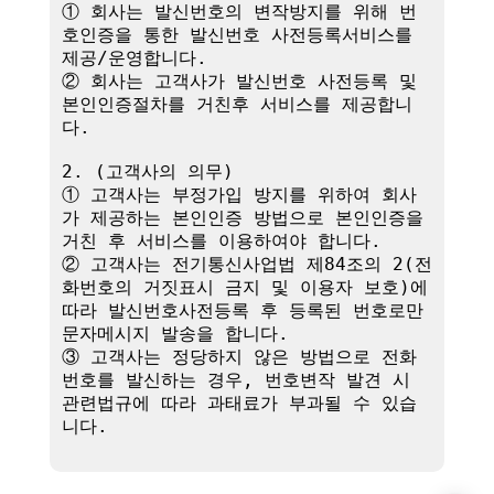
① 회사는 발신번호의 변작방지를 위해 번
호인증을 통한 발신번호 사전등록서비스를 
제공/운영합니다.

② 회사는 고객사가 발신번호 사전등록 및 
본인인증절차를 거친후 서비스를 제공합니
다.

2. (고객사의 의무)

① 고객사는 부정가입 방지를 위하여 회사
가 제공하는 본인인증 방법으로 본인인증을 
거친 후 서비스를 이용하여야 합니다.

② 고객사는 전기통신사업법 제84조의 2(전
화번호의 거짓표시 금지 및 이용자 보호)에 
따라 발신번호사전등록 후 등록된 번호로만 
문자메시지 발송을 합니다.

③ 고객사는 정당하지 않은 방법으로 전화
번호를 발신하는 경우, 번호변작 발견 시 
관련법규에 따라 과태료가 부과될 수 있습
니다.
