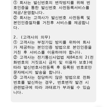
① 회사는 발신번호의 변작방지를 위해 번
호인증을 통한 발신번호 사전등록서비스를 
제공/운영합니다.

② 회사는 고객사가 발신번호 사전등록 및 
본인인증절차를 거친후 서비스를 제공합니
다.

2. (고객사의 의무)

① 고객사는 부정가입 방지를 위하여 회사
가 제공하는 본인인증 방법으로 본인인증을 
거친 후 서비스를 이용하여야 합니다.

② 고객사는 전기통신사업법 제84조의 2(전
화번호의 거짓표시 금지 및 이용자 보호)에 
따라 발신번호사전등록 후 등록된 번호로만 
문자메시지 발송을 합니다.

③ 고객사는 정당하지 않은 방법으로 전화
번호를 발신하는 경우, 번호변작 발견 시 
관련법규에 따라 과태료가 부과될 수 있습
니다.
