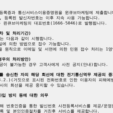
자등록증과 통신서비스이용증명원을 윈큐브마케팅에 제출합니다
, 등록된 발신자번호는 이후 지속 사용 가능합니다.

윈큐브마케팅의 대표번호(1666-5046)로 발행됩니다.

차 및 처리기간)
는 다음과 같이 시행합니다.

일에 의한 방법으로 접수 가능합니다.

을 원칙으로 이메일 및 서면에 의한 민원 접수 처리는 1영
경우의 처리방안)
공이 불가능한 경우 고객사에게 사전 공지(안내)합니다.

호를 송신한 자의 해당 회선에 대한 전기통신역무 제공의 중
.3.2.)(거짓으로 표시된 전화번호로 인한 이용자의 피해예
사의 회선을 제공 중지할 수 있습니다.

가입 방지 등에 대한 의무
해 번호인증을 통한 발신번호 사전등록서비스를 제공/운영합
록 및 본인인증절차를 거친후 서비스를 제공합니다.
