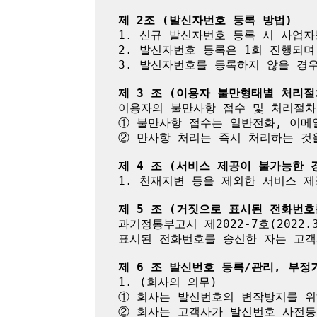
제 2조 (발신자번호 등록 방법)
1. 신규 발신자번호 등록 시 사업
2. 발신자번호 등록은 1회 진행되며
3. 발신자번호를 등록하지 않을 경우 
제 3 조 (이용자 불만형태별 처리절
이용자의 불만사항 접수 및 처리절차
① 불만사항 접수는 일반전화, 이메
② 만사항 처리는 즉시 처리하는 것
제 4 조 (서비스 제공이 불가능한 
1. 천재지변 등을 제외한 서비스 제
제 5 조 (거짓으로 표시된 전화번
과기정통부고시 제2022-7호(2022
표시된 전화번호를 송신한 자는 고객
제 6 조 발신번호 등록/관리, 부정
1. (회사의 의무)

① 회사는 발신번호의 변작방지를 위
② 회사는 고객사가 발신번호 사전등