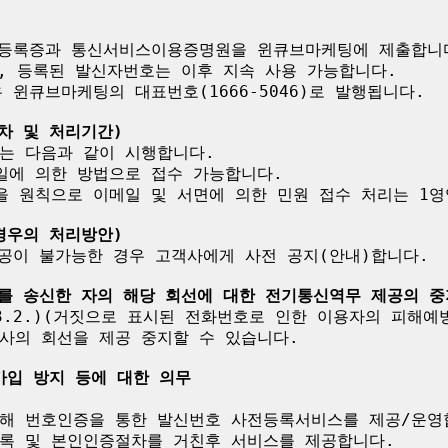
자등록증과 통신서비스이용증명원을 윈큐브마케팅에 제출합니다
, 등록된 발신자번호는 이후 지속 사용 가능합니다.

윈큐브마케팅의 대표번호(1666-5046)로 발행됩니다.

차 및 처리기간)
는 다음과 같이 시행합니다.

일에 의한 방법으로 접수 가능합니다.

을 원칙으로 이메일 및 서면에 의한 민원 접수 처리는 1영
경우의 처리방안)
공이 불가능한 경우 고객사에게 사전 공지(안내)합니다.

호를 송신한 자의 해당 회선에 대한 전기통신역무 제공의 중
.3.2.)(거짓으로 표시된 전화번호로 인한 이용자의 피해예
사의 회선을 제공 중지할 수 있습니다.

가입 방지 등에 대한 의무
해 번호인증을 통한 발신번호 사전등록서비스를 제공/운영합
록 및 본인인증절차를 거친후 서비스를 제공합니다.
