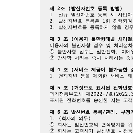
제 2조 (발신자번호 등록 방법)
1. 신규 발신자번호 등록 시 사업
2. 발신자번호 등록은 1회 진행되며
3. 발신자번호를 등록하지 않을 경우 
제 3 조 (이용자 불만형태별 처리절
이용자의 불만사항 접수 및 처리절차
① 불만사항 접수는 일반전화, 이메
② 만사항 처리는 즉시 처리하는 것
제 4 조 (서비스 제공이 불가능한 
1. 천재지변 등을 제외한 서비스 제
제 5 조 (거짓으로 표시된 전화번
과기정통부고시 제2022-7호(2022
표시된 전화번호를 송신한 자는 고객
제 6 조 발신번호 등록/관리, 부정
1. (회사의 의무)

① 회사는 발신번호의 변작방지를 위
② 회사는 고객사가 발신번호 사전등