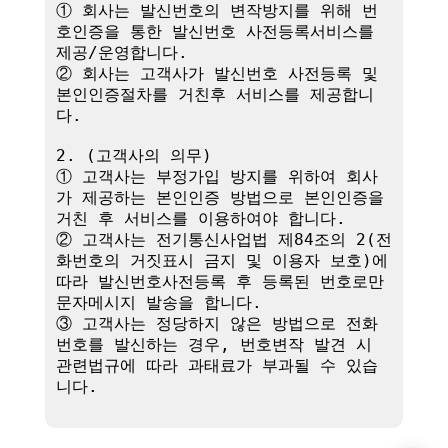
① 회사는 발신번호의 변작방지를 위해 번
호인증을 통한 발신번호 사전등록서비스를 
제공/운영합니다.

② 회사는 고객사가 발신번호 사전등록 및 
본인인증절차를 거친후 서비스를 제공합니
다.

2. (고객사의 의무)

① 고객사는 부정가입 방지를 위하여 회사
가 제공하는 본인인증 방법으로 본인인증을 
거친 후 서비스를 이용하여야 합니다.

② 고객사는 전기통신사업법 제84조의 2(전
화번호의 거짓표시 금지 및 이용자 보호)에 
따라 발신번호사전등록 후 등록된 번호로만 
문자메시지 발송을 합니다.

③ 고객사는 정당하지 않은 방법으로 전화
번호를 발신하는 경우, 번호변작 발견 시 
관련법규에 따라 과태료가 부과될 수 있습
니다.
