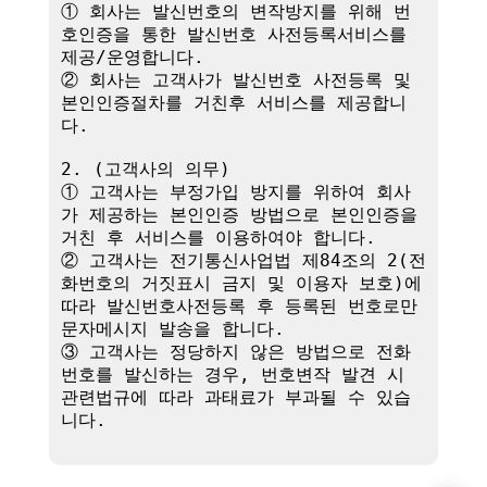
① 회사는 발신번호의 변작방지를 위해 번
호인증을 통한 발신번호 사전등록서비스를 
제공/운영합니다.

② 회사는 고객사가 발신번호 사전등록 및 
본인인증절차를 거친후 서비스를 제공합니
다.

2. (고객사의 의무)

① 고객사는 부정가입 방지를 위하여 회사
가 제공하는 본인인증 방법으로 본인인증을 
거친 후 서비스를 이용하여야 합니다.

② 고객사는 전기통신사업법 제84조의 2(전
화번호의 거짓표시 금지 및 이용자 보호)에 
따라 발신번호사전등록 후 등록된 번호로만 
문자메시지 발송을 합니다.

③ 고객사는 정당하지 않은 방법으로 전화
번호를 발신하는 경우, 번호변작 발견 시 
관련법규에 따라 과태료가 부과될 수 있습
니다.
