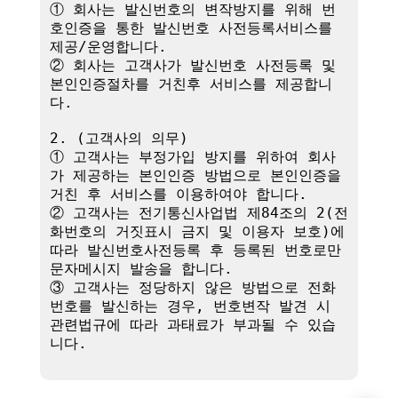
① 회사는 발신번호의 변작방지를 위해 번
호인증을 통한 발신번호 사전등록서비스를 
제공/운영합니다.

② 회사는 고객사가 발신번호 사전등록 및 
본인인증절차를 거친후 서비스를 제공합니
다.

2. (고객사의 의무)

① 고객사는 부정가입 방지를 위하여 회사
가 제공하는 본인인증 방법으로 본인인증을 
거친 후 서비스를 이용하여야 합니다.

② 고객사는 전기통신사업법 제84조의 2(전
화번호의 거짓표시 금지 및 이용자 보호)에 
따라 발신번호사전등록 후 등록된 번호로만 
문자메시지 발송을 합니다.

③ 고객사는 정당하지 않은 방법으로 전화
번호를 발신하는 경우, 번호변작 발견 시 
관련법규에 따라 과태료가 부과될 수 있습
니다.
