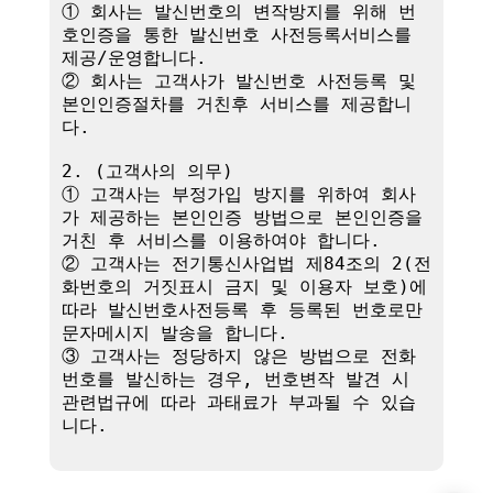
① 회사는 발신번호의 변작방지를 위해 번
호인증을 통한 발신번호 사전등록서비스를 
제공/운영합니다.

② 회사는 고객사가 발신번호 사전등록 및 
본인인증절차를 거친후 서비스를 제공합니
다.

2. (고객사의 의무)

① 고객사는 부정가입 방지를 위하여 회사
가 제공하는 본인인증 방법으로 본인인증을 
거친 후 서비스를 이용하여야 합니다.

② 고객사는 전기통신사업법 제84조의 2(전
화번호의 거짓표시 금지 및 이용자 보호)에 
따라 발신번호사전등록 후 등록된 번호로만 
문자메시지 발송을 합니다.

③ 고객사는 정당하지 않은 방법으로 전화
번호를 발신하는 경우, 번호변작 발견 시 
관련법규에 따라 과태료가 부과될 수 있습
니다.
