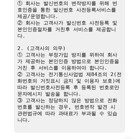
① 회사는 발신번호의 변작방지를 위해 번
호인증을 통한 발신번호 사전등록서비스를 
제공/운영합니다.

② 회사는 고객사가 발신번호 사전등록 및 
본인인증절차를 거친후 서비스를 제공합니
다.

2. (고객사의 의무)

① 고객사는 부정가입 방지를 위하여 회사
가 제공하는 본인인증 방법으로 본인인증을 
거친 후 서비스를 이용하여야 합니다.

② 고객사는 전기통신사업법 제84조의 2(전
화번호의 거짓표시 금지 및 이용자 보호)에 
따라 발신번호사전등록 후 등록된 번호로만 
문자메시지 발송을 합니다.

③ 고객사는 정당하지 않은 방법으로 전화
번호를 발신하는 경우, 번호변작 발견 시 
관련법규에 따라 과태료가 부과될 수 있습
니다.
