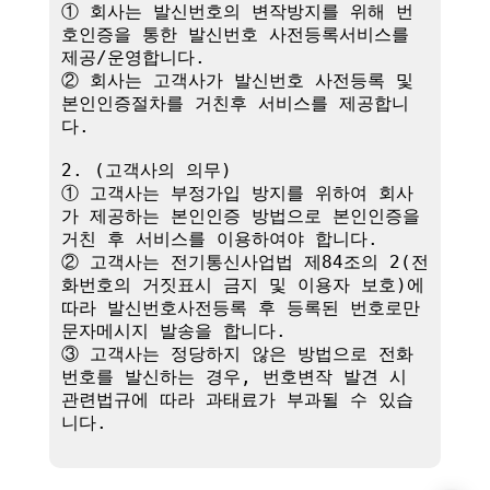
① 회사는 발신번호의 변작방지를 위해 번
호인증을 통한 발신번호 사전등록서비스를 
제공/운영합니다.

② 회사는 고객사가 발신번호 사전등록 및 
본인인증절차를 거친후 서비스를 제공합니
다.

2. (고객사의 의무)

① 고객사는 부정가입 방지를 위하여 회사
가 제공하는 본인인증 방법으로 본인인증을 
거친 후 서비스를 이용하여야 합니다.

② 고객사는 전기통신사업법 제84조의 2(전
화번호의 거짓표시 금지 및 이용자 보호)에 
따라 발신번호사전등록 후 등록된 번호로만 
문자메시지 발송을 합니다.

③ 고객사는 정당하지 않은 방법으로 전화
번호를 발신하는 경우, 번호변작 발견 시 
관련법규에 따라 과태료가 부과될 수 있습
니다.
