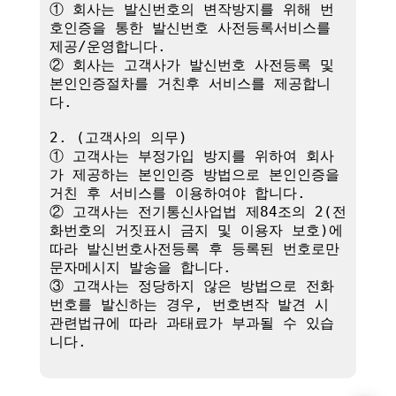
① 회사는 발신번호의 변작방지를 위해 번
호인증을 통한 발신번호 사전등록서비스를 
제공/운영합니다.

② 회사는 고객사가 발신번호 사전등록 및 
본인인증절차를 거친후 서비스를 제공합니
다.

2. (고객사의 의무)

① 고객사는 부정가입 방지를 위하여 회사
가 제공하는 본인인증 방법으로 본인인증을 
거친 후 서비스를 이용하여야 합니다.

② 고객사는 전기통신사업법 제84조의 2(전
화번호의 거짓표시 금지 및 이용자 보호)에 
따라 발신번호사전등록 후 등록된 번호로만 
문자메시지 발송을 합니다.

③ 고객사는 정당하지 않은 방법으로 전화
번호를 발신하는 경우, 번호변작 발견 시 
관련법규에 따라 과태료가 부과될 수 있습
니다.
