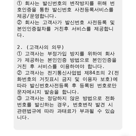
① 회사는 발신번호의 변작방지를 위해 번
호인증을 통한 발신번호 사전등록서비스를 
제공/운영합니다.

② 회사는 고객사가 발신번호 사전등록 및 
본인인증절차를 거친후 서비스를 제공합니
다.

2. (고객사의 의무)

① 고객사는 부정가입 방지를 위하여 회사
가 제공하는 본인인증 방법으로 본인인증을 
거친 후 서비스를 이용하여야 합니다.

② 고객사는 전기통신사업법 제84조의 2(전
화번호의 거짓표시 금지 및 이용자 보호)에 
따라 발신번호사전등록 후 등록된 번호로만 
문자메시지 발송을 합니다.

③ 고객사는 정당하지 않은 방법으로 전화
번호를 발신하는 경우, 번호변작 발견 시 
관련법규에 따라 과태료가 부과될 수 있습
니다.
