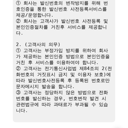
① 회사는 발신번호의 변작방지를 위해 번
호인증을 통한 발신번호 사전등록서비스를 
제공/운영합니다.

② 회사는 고객사가 발신번호 사전등록 및 
본인인증절차를 거친후 서비스를 제공합니
다.

2. (고객사의 의무)

① 고객사는 부정가입 방지를 위하여 회사
가 제공하는 본인인증 방법으로 본인인증을 
거친 후 서비스를 이용하여야 합니다.

② 고객사는 전기통신사업법 제84조의 2(전
화번호의 거짓표시 금지 및 이용자 보호)에 
따라 발신번호사전등록 후 등록된 번호로만 
문자메시지 발송을 합니다.

③ 고객사는 정당하지 않은 방법으로 전화
번호를 발신하는 경우, 번호변작 발견 시 
관련법규에 따라 과태료가 부과될 수 있습
니다.
