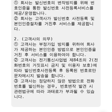
① 회사는 발신번호의 변작방지를 위해 번
호인증을 통한 발신번호 사전등록서비스를 
제공/운영합니다.

② 회사는 고객사가 발신번호 사전등록 및 
본인인증절차를 거친후 서비스를 제공합니
다.

2. (고객사의 의무)

① 고객사는 부정가입 방지를 위하여 회사
가 제공하는 본인인증 방법으로 본인인증을 
거친 후 서비스를 이용하여야 합니다.

② 고객사는 전기통신사업법 제84조의 2(전
화번호의 거짓표시 금지 및 이용자 보호)에 
따라 발신번호사전등록 후 등록된 번호로만 
문자메시지 발송을 합니다.

③ 고객사는 정당하지 않은 방법으로 전화
번호를 발신하는 경우, 번호변작 발견 시 
관련법규에 따라 과태료가 부과될 수 있습
니다.
