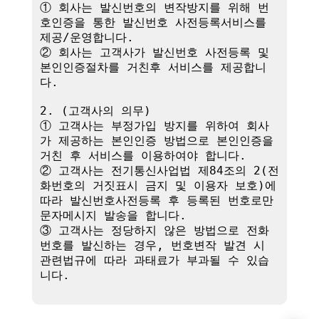
① 회사는 발신번호의 변작방지를 위해 번
호인증을 통한 발신번호 사전등록서비스를 
제공/운영합니다.

② 회사는 고객사가 발신번호 사전등록 및 
본인인증절차를 거친후 서비스를 제공합니
다.

2. (고객사의 의무)

① 고객사는 부정가입 방지를 위하여 회사
가 제공하는 본인인증 방법으로 본인인증을 
거친 후 서비스를 이용하여야 합니다.

② 고객사는 전기통신사업법 제84조의 2(전
화번호의 거짓표시 금지 및 이용자 보호)에 
따라 발신번호사전등록 후 등록된 번호로만 
문자메시지 발송을 합니다.

③ 고객사는 정당하지 않은 방법으로 전화
번호를 발신하는 경우, 번호변작 발견 시 
관련법규에 따라 과태료가 부과될 수 있습
니다.
