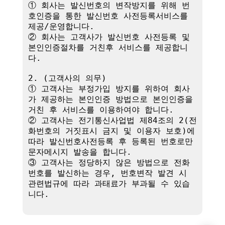
① 회사는 발신번호의 변작방지를 위해 번
호인증을 통한 발신번호 사전등록서비스를 
제공/운영합니다.

② 회사는 고객사가 발신번호 사전등록 및 
본인인증절차를 거친후 서비스를 제공합니
다.

2. (고객사의 의무)

① 고객사는 부정가입 방지를 위하여 회사
가 제공하는 본인인증 방법으로 본인인증을 
거친 후 서비스를 이용하여야 합니다.

② 고객사는 전기통신사업법 제84조의 2(전
화번호의 거짓표시 금지 및 이용자 보호)에 
따라 발신번호사전등록 후 등록된 번호로만 
문자메시지 발송을 합니다.

③ 고객사는 정당하지 않은 방법으로 전화
번호를 발신하는 경우, 번호변작 발견 시 
관련법규에 따라 과태료가 부과될 수 있습
니다.
