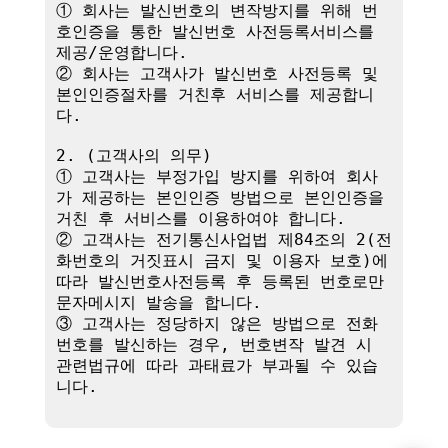
① 회사는 발신번호의 변작방지를 위해 번
호인증을 통한 발신번호 사전등록서비스를 
제공/운영합니다.

② 회사는 고객사가 발신번호 사전등록 및 
본인인증절차를 거친후 서비스를 제공합니
다.

2. (고객사의 의무)

① 고객사는 부정가입 방지를 위하여 회사
가 제공하는 본인인증 방법으로 본인인증을 
거친 후 서비스를 이용하여야 합니다.

② 고객사는 전기통신사업법 제84조의 2(전
화번호의 거짓표시 금지 및 이용자 보호)에 
따라 발신번호사전등록 후 등록된 번호로만 
문자메시지 발송을 합니다.

③ 고객사는 정당하지 않은 방법으로 전화
번호를 발신하는 경우, 번호변작 발견 시 
관련법규에 따라 과태료가 부과될 수 있습
니다.
