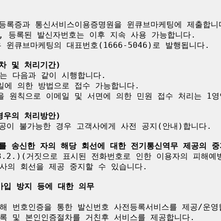
자등록증과 통신서비스이용증명원을 윈큐브마케팅에 제출합니다
, 등록된 발신자번호는 이후 지속 사용 가능합니다.

윈큐브마케팅의 대표번호(1666-5046)로 발행됩니다.

차 및 처리기간)
는 다음과 같이 시행합니다.

일에 의한 방법으로 접수 가능합니다.

을 원칙으로 이메일 및 서면에 의한 민원 접수 처리는 1영
경우의 처리방안)
공이 불가능한 경우 고객사에게 사전 공지(안내)합니다.

호를 송신한 자의 해당 회선에 대한 전기통신역무 제공의 중
.3.2.)(거짓으로 표시된 전화번호로 인한 이용자의 피해예
사의 회선을 제공 중지할 수 있습니다.

가입 방지 등에 대한 의무
해 번호인증을 통한 발신번호 사전등록서비스를 제공/운영합
록 및 본인인증절차를 거친후 서비스를 제공합니다.
