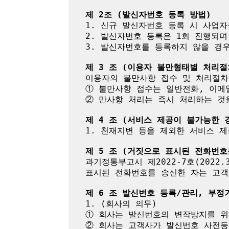
제 2조 (발신자번호 등록 방법)
1. 신규 발신자번호 등록 시 사업
2. 발신자번호 등록은 1회 진행되며
3. 발신자번호를 등록하지 않을 경우 
제 3 조 (이용자 불만형태별 처리절
이용자의 불만사항 접수 및 처리절차
① 불만사항 접수는 일반전화, 이메
② 만사항 처리는 즉시 처리하는 것
제 4 조 (서비스 제공이 불가능한 
1. 천재지변 등을 제외한 서비스 제
제 5 조 (거짓으로 표시된 전화번
과기정통부고시 제2022-7호(2022
표시된 전화번호를 송신한 자는 고객
제 6 조 발신번호 등록/관리, 부정
1. (회사의 의무)

① 회사는 발신번호의 변작방지를 위
② 회사는 고객사가 발신번호 사전등