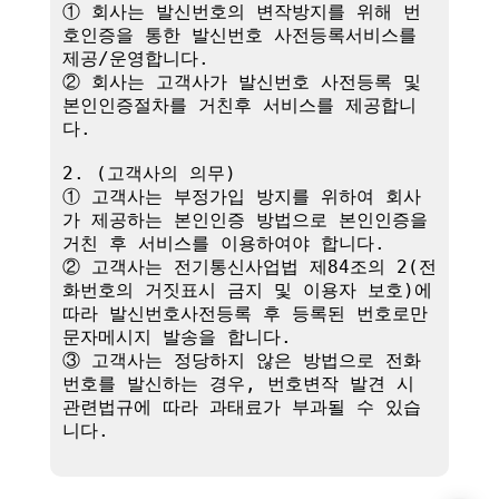
① 회사는 발신번호의 변작방지를 위해 번
호인증을 통한 발신번호 사전등록서비스를 
제공/운영합니다.

② 회사는 고객사가 발신번호 사전등록 및 
본인인증절차를 거친후 서비스를 제공합니
다.

2. (고객사의 의무)

① 고객사는 부정가입 방지를 위하여 회사
가 제공하는 본인인증 방법으로 본인인증을 
거친 후 서비스를 이용하여야 합니다.

② 고객사는 전기통신사업법 제84조의 2(전
화번호의 거짓표시 금지 및 이용자 보호)에 
따라 발신번호사전등록 후 등록된 번호로만 
문자메시지 발송을 합니다.

③ 고객사는 정당하지 않은 방법으로 전화
번호를 발신하는 경우, 번호변작 발견 시 
관련법규에 따라 과태료가 부과될 수 있습
니다.
