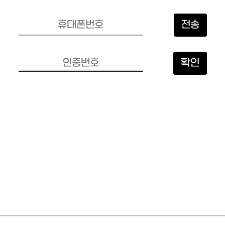
전송
확인