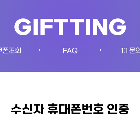
GIFTTING
쿠폰조회
FAQ
1:1 문
•
•
수신자 휴대폰번호 인증