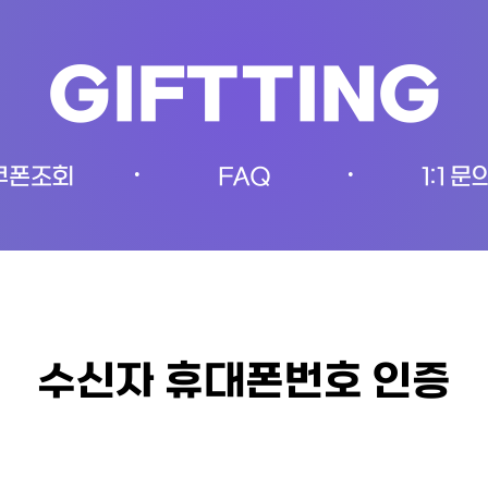
GIFTTING
쿠폰조회
FAQ
1:1 문
•
•
수신자 휴대폰번호 인증