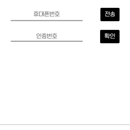
전송
확인