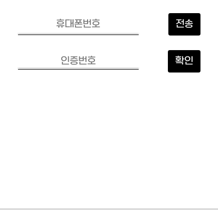
전송
확인