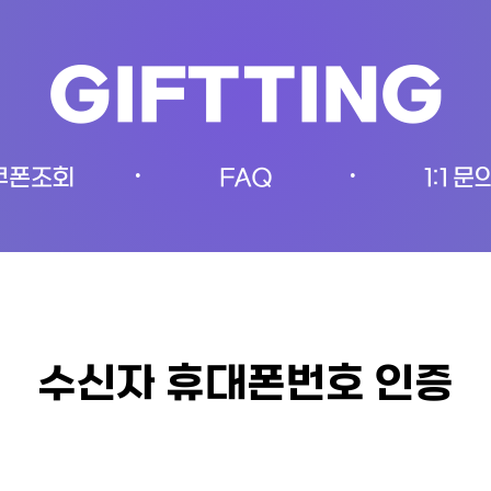
GIFTTING
쿠폰조회
FAQ
1:1 문
•
•
수신자 휴대폰번호 인증