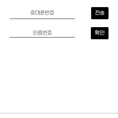
전송
확인