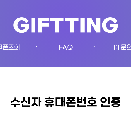
GIFTTING
쿠폰조회
FAQ
1:1 문
•
•
수신자 휴대폰번호 인증