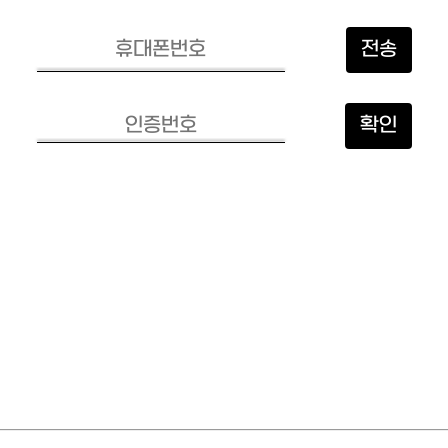
전송
확인