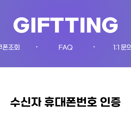
GIFTTING
쿠폰조회
FAQ
1:1 문
•
•
수신자 휴대폰번호 인증