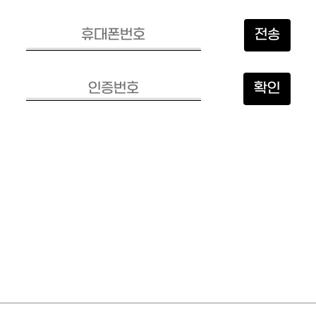
전송
확인