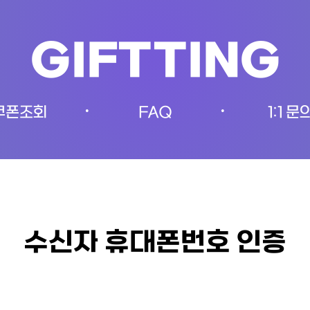
GIFTTING
쿠폰조회
FAQ
1:1 문
•
•
수신자 휴대폰번호 인증