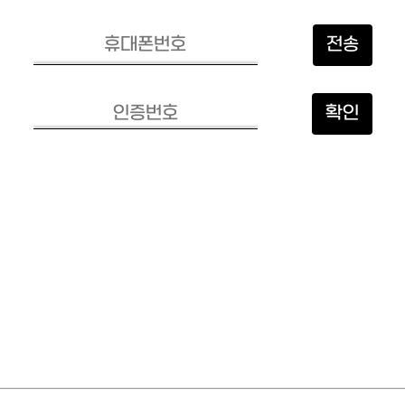
전송
확인