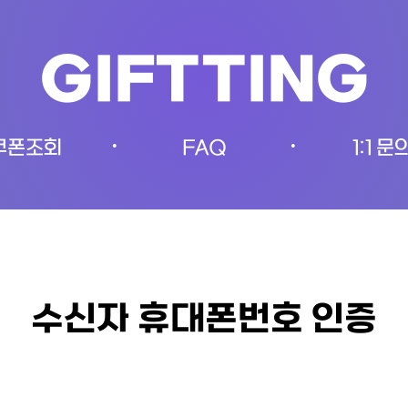
GIFTTING
쿠폰조회
FAQ
1:1 문
•
•
수신자 휴대폰번호 인증